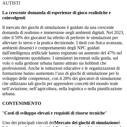
AUTISTI
La crescente domanda di esperienze di gioco realistiche e
coinvolgenti
Il mercato dei giochi di simulazione è guidato da una crescente
domanda di realismo e immersione negli ambienti digitali. Nel 2023,
oltre il 59% dei giocatori ha riferito di preferire le simulazioni per
alleviare lo stress e la pratica decisionale. I titoli con fisica avanzata,
ambienti dinamici e comportamento degli NPC guidati
dall'intelligenza artificiale hanno registrato un aumento del 47% nel
coinvolgimento quotidiano. I simulatori incentrati sulla guida, sul
volo o sulla gestione urbana hanno attirato sia hobbisti che
professionisti. Anche le istituzioni educative e le organizzazioni di
formazione hanno aumentato l’uso di giochi di simulazione per lo
sviluppo delle competenze, con il 28% dei giocatori di simulazione
che utilizzano tali giochi per apprendere concetti del mondo reale
nell’aviazione, nell’agricoltura, nella logistica o nella pianificazione
urbana.
CONTENIMENTO
"
Costi di sviluppo elevati e requisiti di risorse tecniche
"
Uno dei principali vincoli del
Mercato dei giochi di simulazione
è