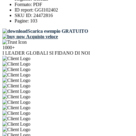
Formato:
PDF
ID report:
GGI102402
SKU ID:
24472816
Pagine:
103
Scarica esempio GRATUITO
Acquisto veloce
1000+
I LEADER GLOBALI SI FIDANO DI NOI