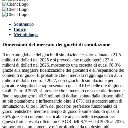
Sommario
Indice
Metodologia
Dimensioni del mercato dei giochi di simulazione
Il mercato globale dei giochi di simulazione è stato valutato a 21,5
milioni di dollari nel 2025 e si prevede che raggiungerà i 23,4
milioni di dollari nel 2026, mostrando una crescita di quasi l’8,8%
grazie alla maggiore fidelizzazione dei giocatori e all’espansione dei
contenuti di gioco. È probabile che il mercato raggiunga circa 25,5
milioni di dollari entro il 2027, con i giochi di simulazione per
giocatore singolo che rappresentano quasi il 61% delle ore di gioco
totali. Entro il 2035, si prevede che il mercato crescerà ulteriormente
fino a raggiungere i 49,9 milioni di dollari, spinto dalla disponibilità
su più piattaforme e influenzando oltre il 67% dei giocatori attivi di
simulazione. Oltre il 58% dei giocatori preferisce funzionalità di
gioco realistiche, mentre il tempo di gioco è aumentato di quasi il
36% grazie ai contenuti scaricabili e ai pacchetti di espansione.
Questa forte crescita riflette un CAGR dell’8,79% dal 2026 al 2035,
supportato da un gameplay più profondo e da un design più