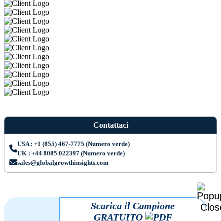
Contattaci
USA : +1 (855) 467-7775 (Numero verde)
UK : +44 8085 022397 (Numero verde)
sales@globalgrowthinsights.com
Scarica il Campione
GRATUITO