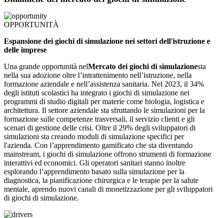
OPPORTUNITÀ
Espansione dei giochi di simulazione nei settori dell'istruzione e
delle imprese
Una grande opportunità nel
Mercato dei giochi di simulazione
sta
nella sua adozione oltre l’intrattenimento nell’istruzione, nella
formazione aziendale e nell’assistenza sanitaria. Nel 2023, il 34%
degli istituti scolastici ha integrato i giochi di simulazione nei
programmi di studio digitali per materie come biologia, logistica e
architettura. Il settore aziendale sta sfruttando le simulazioni per la
formazione sulle competenze trasversali, il servizio clienti e gli
scenari di gestione delle crisi. Oltre il 29% degli sviluppatori di
simulazioni sta creando moduli di simulazione specifici per
l'azienda. Con l’apprendimento gamificato che sta diventando
mainstream, i giochi di simulazione offrono strumenti di formazione
interattivi ed economici. Gli operatori sanitari stanno inoltre
esplorando l’apprendimento basato sulla simulazione per la
diagnostica, la pianificazione chirurgica e le terapie per la salute
mentale, aprendo nuovi canali di monetizzazione per gli sviluppatori
di giochi di simulazione.