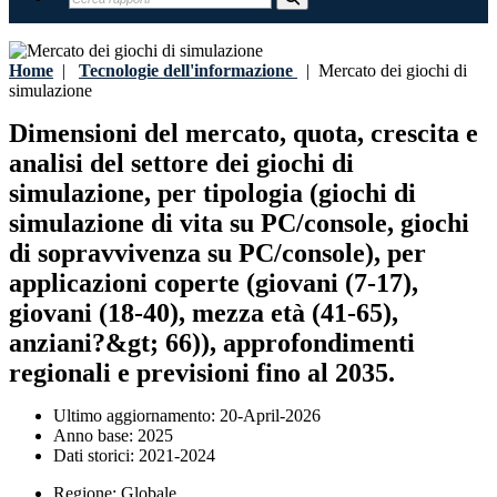
Home
|
Tecnologie dell'informazione
|
Mercato dei giochi di
simulazione
Dimensioni del mercato, quota, crescita e
analisi del settore dei giochi di
simulazione, per tipologia (giochi di
simulazione di vita su PC/console, giochi
di sopravvivenza su PC/console), per
applicazioni coperte (giovani (7-17),
giovani (18-40), mezza età (41-65),
anziani?&gt; 66)), approfondimenti
regionali e previsioni fino al 2035.
Ultimo aggiornamento:
20-April-2026
Anno base:
2025
Dati storici:
2021-2024
Regione:
Globale