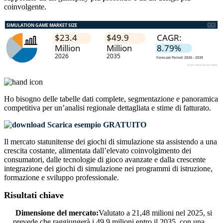
coinvolgente.
Ho bisogno delle
tabelle dati complete, segmentazione e panoramica
competitiva
per un’analisi regionale dettagliata e stime di fatturato.
Scarica esempio GRATUITO
Il mercato statunitense dei giochi di simulazione sta assistendo a una
crescita costante, alimentata dall’elevato coinvolgimento dei
consumatori, dalle tecnologie di gioco avanzate e dalla crescente
integrazione dei giochi di simulazione nei programmi di istruzione,
formazione e sviluppo professionale.
Risultati chiave
Dimensione del mercato:
Valutato a 21,48 milioni nel 2025, si
prevede che raggiungerà i 49,9 milioni entro il 2035, con una