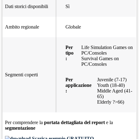
Dati storici disponibili
Sì
Ambito regionale
Globale
Per
Life Simulation Games on
tipo
PC/Consoles
:
Survival Games on
PC/Consoles
Segmenti coperti
Per
Juvenile (7-17)
applicazione
Youth (18-40)
:
Middle Aged (41-
65)
Elderly ?>66)
Per comprendere la
portata dettagliata del report
e la
segmentazione
Scarica esempio GRATUITO