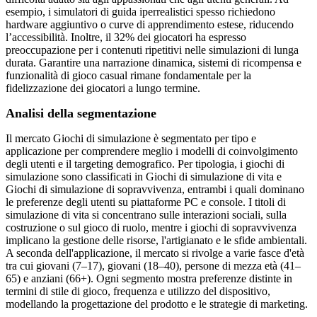
esempio, i simulatori di guida iperrealistici spesso richiedono
hardware aggiuntivo o curve di apprendimento estese, riducendo
l’accessibilità. Inoltre, il 32% dei giocatori ha espresso
preoccupazione per i contenuti ripetitivi nelle simulazioni di lunga
durata. Garantire una narrazione dinamica, sistemi di ricompensa e
funzionalità di gioco casual rimane fondamentale per la
fidelizzazione dei giocatori a lungo termine.
Analisi della segmentazione
Il mercato Giochi di simulazione è segmentato per tipo e
applicazione per comprendere meglio i modelli di coinvolgimento
degli utenti e il targeting demografico. Per tipologia, i giochi di
simulazione sono classificati in Giochi di simulazione di vita e
Giochi di simulazione di sopravvivenza, entrambi i quali dominano
le preferenze degli utenti su piattaforme PC e console. I titoli di
simulazione di vita si concentrano sulle interazioni sociali, sulla
costruzione o sul gioco di ruolo, mentre i giochi di sopravvivenza
implicano la gestione delle risorse, l'artigianato e le sfide ambientali.
A seconda dell'applicazione, il mercato si rivolge a varie fasce d'età
tra cui giovani (7–17), giovani (18–40), persone di mezza età (41–
65) e anziani (66+). Ogni segmento mostra preferenze distinte in
termini di stile di gioco, frequenza e utilizzo del dispositivo,
modellando la progettazione del prodotto e le strategie di marketing.