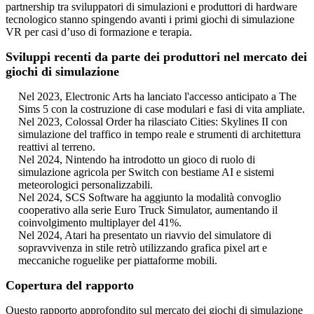
partnership tra sviluppatori di simulazioni e produttori di hardware
tecnologico stanno spingendo avanti i primi giochi di simulazione
VR per casi d’uso di formazione e terapia.
Sviluppi recenti da parte dei produttori nel mercato dei
giochi di simulazione
Nel 2023, Electronic Arts ha lanciato l'accesso anticipato a The
Sims 5 con la costruzione di case modulari e fasi di vita ampliate.
Nel 2023, Colossal Order ha rilasciato Cities: Skylines II con
simulazione del traffico in tempo reale e strumenti di architettura
reattivi al terreno.
Nel 2024, Nintendo ha introdotto un gioco di ruolo di
simulazione agricola per Switch con bestiame AI e sistemi
meteorologici personalizzabili.
Nel 2024, SCS Software ha aggiunto la modalità convoglio
cooperativo alla serie Euro Truck Simulator, aumentando il
coinvolgimento multiplayer del 41%.
Nel 2024, Atari ha presentato un riavvio del simulatore di
sopravvivenza in stile retrò utilizzando grafica pixel art e
meccaniche roguelike per piattaforme mobili.
Copertura del rapporto
Questo rapporto approfondito sul mercato dei giochi di simulazione