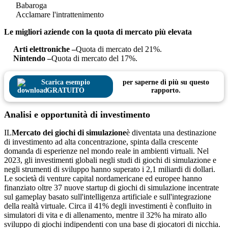
Babaroga
Acclamare l'intrattenimento
Le migliori aziende con la quota di mercato più elevata
Arti elettroniche –
Quota di mercato del 21%.
Nintendo –
Quota di mercato del 17%.
Scarica esempio
per saperne di più su questo
GRATUITO
rapporto.
Analisi e opportunità di investimento
IL
Mercato dei giochi di simulazione
è diventata una destinazione
di investimento ad alta concentrazione, spinta dalla crescente
domanda di esperienze nel mondo reale in ambienti virtuali. Nel
2023, gli investimenti globali negli studi di giochi di simulazione e
negli strumenti di sviluppo hanno superato i 2,1 miliardi di dollari.
Le società di venture capital nordamericane ed europee hanno
finanziato oltre 37 nuove startup di giochi di simulazione incentrate
sul gameplay basato sull'intelligenza artificiale e sull'integrazione
della realtà virtuale. Circa il 41% degli investimenti è confluito in
simulatori di vita e di allenamento, mentre il 32% ha mirato allo
sviluppo di giochi indipendenti con una base di giocatori di nicchia.