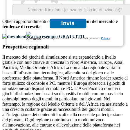
Ottieni approfondimenti completi su
dimensioni del mercato
e
Invia
tendenze di crescita
Scarica esempio GRATUITO
Garantiamo la completa riservatezza dei tuoi dati personali.
Privacy
Prospettive regionali
Il mercato dei giochi di simulazione si sta espandendo a livello
globale con hub chiave di crescita in Nord America, Europa, Asia-
Pacifico, Medio Oriente e Africa. La domanda regionale varia in
base all’infrastruttura tecnologica, alla cultura del gioco e alle
preferenze della piattaforma. Il Nord America rimane leader grazie al
forte utilizzo di console e PC, mentre l’Europa abbraccia i giochi di
simulazione su dispositivi mobili e PC. L’Asia-Pacifico domina i
giochi di simulazione basati su dispositivi mobili con un massiccio
coinvolgimento degli utenti, in particolare tra i giovani. Nel
frattempo, la regione del Medio Oriente e dell’Africa sta assistendo a
una crescita costante grazie all’accessibilità dei giochi mobili,
all’integrazione dei contenuti locali e alla crescente partecipazione
dei giovani. Ogni regione contribuisce in modo univoco
all'innovazione, alle entrate e all'evoluzione della piattaforma nei