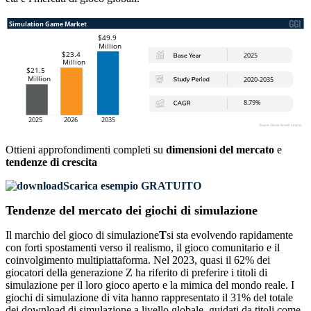
Ottieni approfondimenti completi su
dimensioni del mercato
e
tendenze di crescita
Scarica esempio GRATUITO
Tendenze del mercato dei giochi di simulazione
Il marchio del gioco di simulazione
T
si sta evolvendo rapidamente
con forti spostamenti verso il realismo, il gioco comunitario e il
coinvolgimento multipiattaforma. Nel 2023, quasi il 62% dei
giocatori della generazione Z ha riferito di preferire i titoli di
simulazione per il loro gioco aperto e la mimica del mondo reale. I
giochi di simulazione di vita hanno rappresentato il 31% del totale
dei download di simulazione a livello globale, guidati da titoli come