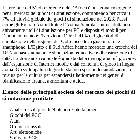
La regione del Medio Oriente e dell’Africa è una zona emergente
per il mercato dei giochi di simulazione, contribuendo per circa il
7% all’attività globale dei giochi di simulazione nel 2023. Paesi
come gli Emirati Arabi Uniti e l’Arabia Saudita stanno adottando
attivamente titoli di simulazione per PC e dispositivi mobili per
l’intrattenimento e l’istruzione. Oltre il 41% dei giocatori di
simulazione nella regione del Golfo accede ai giochi tramite
smartphone. L’Egitto e il Sud Africa hanno mostrato una crescita del
18% su base annua nelle simulazioni educative e di costruzione di
città. La domanda regionale è guidata dalla demografia più giovane,
dall’espansione di Internet mobile e dai contenuti di gioco in lingua
araba. Gli sviluppatori di giochi stanno esplorando simulazioni su
misura per la cultura per espandersi ulteriormente nei generi di
pianificazione urbana, agricoltura e guida.
Elenco delle principali società del mercato dei giochi di
simulazione profilate
Analisi e sviluppo di Nintendo Entertainment
Giochi del PCC
Atari
Ordine colossale
Arti elettroniche
Software SCS