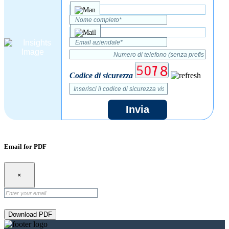
Codice di sicurezza
Invia
Email for PDF
×
Download PDF