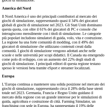
giochi di simulazione.
America del Nord
Il Nord America è uno dei principali contributori al mercato dei
giochi di simulazione, rappresentando quasi il 34% dei giocatori
globali di giochi di simulazione nel 2023. Gli Stati Uniti dominano
questa quota, con oltre il 61% dei giocatori di PC e console che
interagiscono mensilmente con i titoli di simulazione. Le categorie
più popolari includono simulatori di guida, volo, vita e costruzione.
La regione ha una forte comunità di modding, con il 49% dei
giocatori di simulazione che utilizzano contenuti creati dalla
comunità. I giochi di simulazione vengono adottati anche nelle
scuole e nelle università per scopi didattici. Il Canada sta emergendo
come polo di sviluppo, con un aumento del 22% degli studi di
giochi di simulazione. I principali editori di questa regione testano
spesso le versioni beta tramite eSport e streamer localizzati.
Europa
L’Europa continua a mantenere una solida posizione nel mercato dei
giochi di simulazione, rappresentando circa il 28% della base utenti
totale nel 2023. Germania, Francia e Regno Unito guidano il
mercato della regione con un grande interesse per le simulazioni di
guida, agricoltura e costruzione di città. Farming Simulator, un
franchising con sede in Europa, ha rappresentato il 19% delle