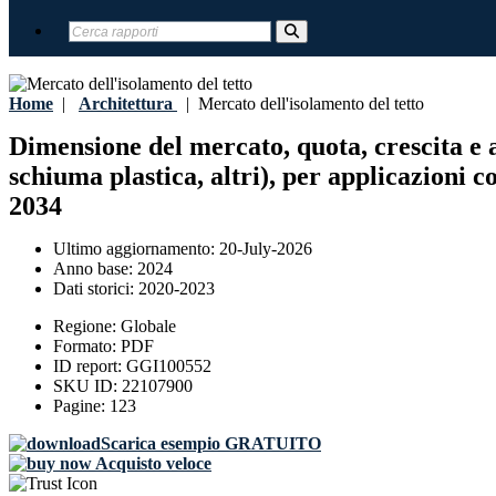
Home
|
Architettura
|
Mercato dell'isolamento del tetto
Dimensione del mercato, quota, crescita e an
schiuma plastica, altri), per applicazioni c
2034
Ultimo aggiornamento:
20-July-2026
Anno base:
2024
Dati storici:
2020-2023
Regione:
Globale
Formato:
PDF
ID report:
GGI100552
SKU ID:
22107900
Pagine:
123
Scarica esempio GRATUITO
Acquisto veloce