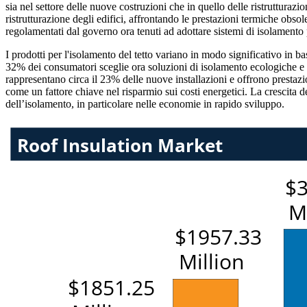
sia nel settore delle nuove costruzioni che in quello delle ristrutturazi
ristrutturazione degli edifici, affrontando le prestazioni termiche obsol
regolamentati dal governo ora tenuti ad adottare sistemi di isolamento pe
I prodotti per l'isolamento del tetto variano in modo significativo in b
32% dei consumatori sceglie ora soluzioni di isolamento ecologiche e ri
rappresentano circa il 23% delle nuove installazioni e offrono prestaz
come un fattore chiave nel risparmio sui costi energetici. La crescita d
dell’isolamento, in particolare nelle economie in rapido sviluppo.