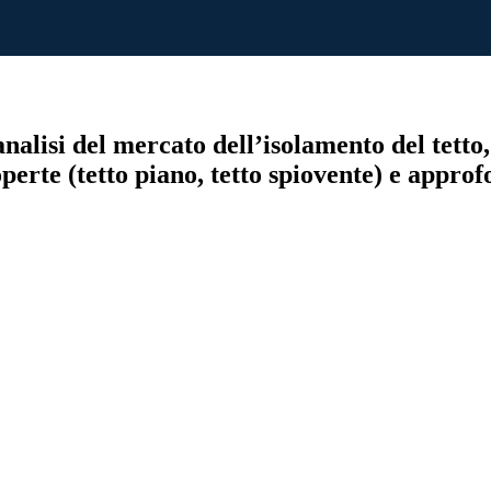
alisi del mercato dell’isolamento del tetto, p
operte (tetto piano, tetto spiovente) e approf