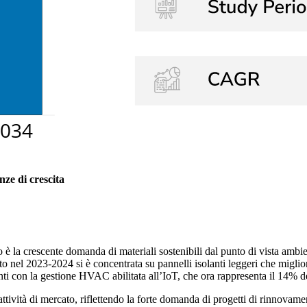
nze di crescita
è la crescente domanda di materiali sostenibili dal punto di vista ambien
to nel 2023-2024 si è concentrata su pannelli isolanti leggeri che migliora
enti con la gestione HVAC abilitata all’IoT, che ora rappresenta il 14% 
attività di mercato, riflettendo la forte domanda di progetti di rinnovame