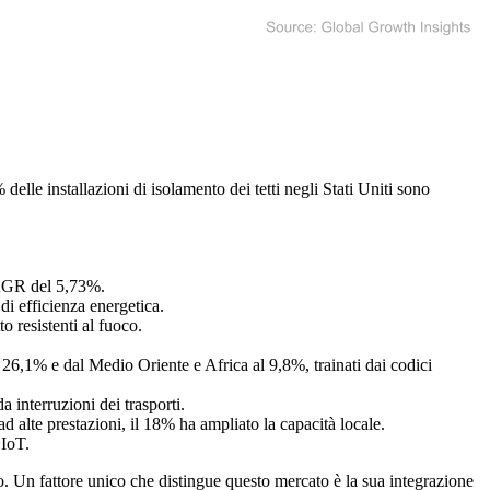
elle installazioni di isolamento dei tetti negli Stati Uniti sono
CAGR del 5,73%.
i efficienza energetica.
o resistenti al fuoco.
26,1% e dal Medio Oriente e Africa al 9,8%, trainati dai codici
 interruzioni dei trasporti.
ad alte prestazioni, il 18% ha ampliato la capacità locale.
 IoT.
o. Un fattore unico che distingue questo mercato è la sua integrazione