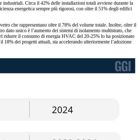
 industriali. Circa il 42% delle installazioni totali avviene durante la
ficienza energetica sempre più rigorosi, con oltre il 51% degli edifici
vetro che rappresentano oltre il 78% del volume totale. Inoltre, oltre il
tro dato unico è l’aumento dei sistemi di isolamento multistrato, che
to nel ridurre il consumo di energia HVAC del 20-25% lo ha posizionato
 il 18% dei progetti attuali, sta accelerando ulteriormente l’adozione