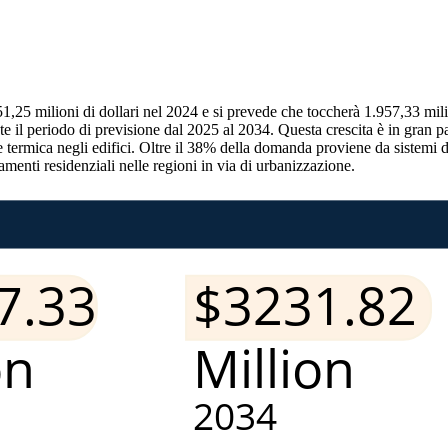
1,25 milioni di dollari nel 2024 e si prevede che toccherà 1.957,33 mili
il periodo di previsione dal 2025 al 2034. Questa crescita è in gran pa
ne termica negli edifici. Oltre il 38% della domanda proviene da sistemi d
iamenti residenziali nelle regioni in via di urbanizzazione.