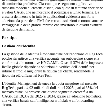
di conformità predittiva. Ciascun tipo e segmento applicativo
dimostra modelli di crescita distinti, con quote di fatturato specifiche
e valori CAGR che ne mostrano il potenziale a lungo termine. La
crescita del mercato in tutte le applicazioni evidenzia una forte
adozione da parte delle PMI che cercano soluzioni economicamente
vantaggiose e delle grandi imprese che investono in quadri avanzati
di gestione del rischio.
Per tipo
Gestione dell'identità
La gestione delle identità è fondamentale per l'adozione di RegTech
poiché garantisce una verifica accurata, un onboarding sicuro e la
conformità alle normative KYC/AML. Quasi il 37% delle imprese a
livello globale dipende da soluzioni di verifica dell'identità per
ridurre le frodi e migliorare la fiducia dei clienti, rendendole la
tipologia più diffusa nel RegTech.
L’Identity Management deteneva la quota maggiore nel mercato
RegTech, pari a 4,92 miliardi di dollari nel 2025, pari al 35% del
mercato totale. Si prevede che questo segmento crescerà a un
CAGR del 19,3% dal 2025 al 2034, grazie all’adozione biometrica,
alla verifica basata sull’intelligenza artificiale e all’onboarding
sicuro.