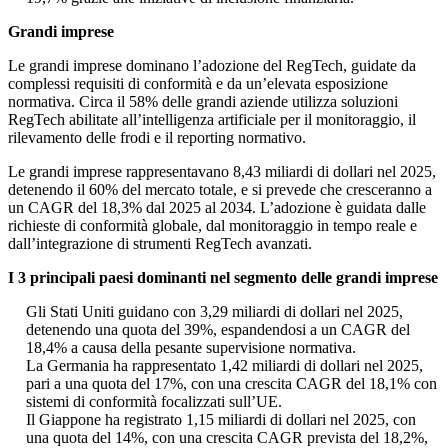
Grandi imprese
Le grandi imprese dominano l’adozione del RegTech, guidate da
complessi requisiti di conformità e da un’elevata esposizione
normativa. Circa il 58% delle grandi aziende utilizza soluzioni
RegTech abilitate all’intelligenza artificiale per il monitoraggio, il
rilevamento delle frodi e il reporting normativo.
Le grandi imprese rappresentavano 8,43 miliardi di dollari nel 2025,
detenendo il 60% del mercato totale, e si prevede che cresceranno a
un CAGR del 18,3% dal 2025 al 2034. L’adozione è guidata dalle
richieste di conformità globale, dal monitoraggio in tempo reale e
dall’integrazione di strumenti RegTech avanzati.
I 3 principali paesi dominanti nel segmento delle grandi imprese
Gli Stati Uniti guidano con 3,29 miliardi di dollari nel 2025,
detenendo una quota del 39%, espandendosi a un CAGR del
18,4% a causa della pesante supervisione normativa.
La Germania ha rappresentato 1,42 miliardi di dollari nel 2025,
pari a una quota del 17%, con una crescita CAGR del 18,1% con
sistemi di conformità focalizzati sull’UE.
Il Giappone ha registrato 1,15 miliardi di dollari nel 2025, con
una quota del 14%, con una crescita CAGR prevista del 18,2%,