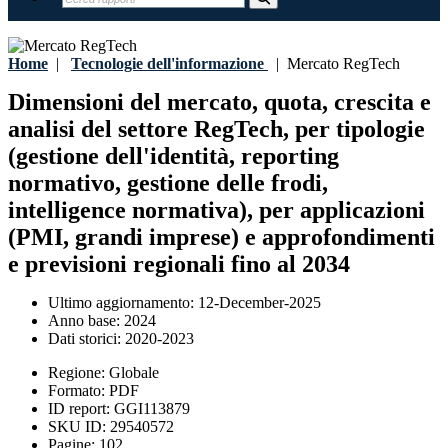
Home
|
Tecnologie dell'informazione
|
Mercato RegTech
Dimensioni del mercato, quota, crescita e
analisi del settore RegTech, per tipologie
(gestione dell'identità, reporting
normativo, gestione delle frodi,
intelligence normativa), per applicazioni
(PMI, grandi imprese) e approfondimenti
e previsioni regionali fino al 2034
Ultimo aggiornamento:
12-December-2025
Anno base:
2024
Dati storici:
2020-2023
Regione:
Globale
Formato:
PDF
ID report:
GGI113879
SKU ID:
29540572
Pagine:
102