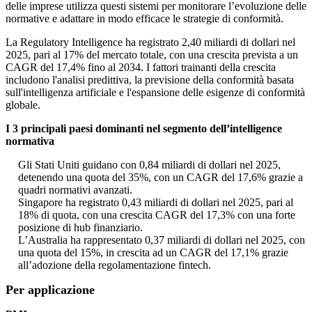
delle imprese utilizza questi sistemi per monitorare l’evoluzione delle
normative e adattare in modo efficace le strategie di conformità.
La Regulatory Intelligence ha registrato 2,40 miliardi di dollari nel
2025, pari al 17% del mercato totale, con una crescita prevista a un
CAGR del 17,4% fino al 2034. I fattori trainanti della crescita
includono l'analisi predittiva, la previsione della conformità basata
sull'intelligenza artificiale e l'espansione delle esigenze di conformità
globale.
I 3 principali paesi dominanti nel segmento dell’intelligence
normativa
Gli Stati Uniti guidano con 0,84 miliardi di dollari nel 2025,
detenendo una quota del 35%, con un CAGR del 17,6% grazie a
quadri normativi avanzati.
Singapore ha registrato 0,43 miliardi di dollari nel 2025, pari al
18% di quota, con una crescita CAGR del 17,3% con una forte
posizione di hub finanziario.
L’Australia ha rappresentato 0,37 miliardi di dollari nel 2025, con
una quota del 15%, in crescita ad un CAGR del 17,1% grazie
all’adozione della regolamentazione fintech.
Per applicazione