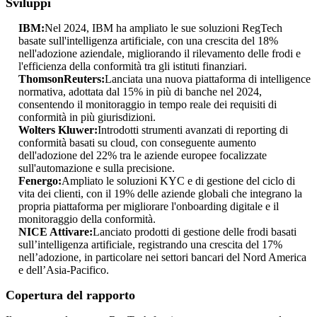
Sviluppi
IBM:
Nel 2024, IBM ha ampliato le sue soluzioni RegTech
basate sull'intelligenza artificiale, con una crescita del 18%
nell'adozione aziendale, migliorando il rilevamento delle frodi e
l'efficienza della conformità tra gli istituti finanziari.
ThomsonReuters:
Lanciata una nuova piattaforma di intelligence
normativa, adottata dal 15% in più di banche nel 2024,
consentendo il monitoraggio in tempo reale dei requisiti di
conformità in più giurisdizioni.
Wolters Kluwer:
Introdotti strumenti avanzati di reporting di
conformità basati su cloud, con conseguente aumento
dell'adozione del 22% tra le aziende europee focalizzate
sull'automazione e sulla precisione.
Fenergo:
Ampliato le soluzioni KYC e di gestione del ciclo di
vita dei clienti, con il 19% delle aziende globali che integrano la
propria piattaforma per migliorare l'onboarding digitale e il
monitoraggio della conformità.
NICE Attivare:
Lanciato prodotti di gestione delle frodi basati
sull’intelligenza artificiale, registrando una crescita del 17%
nell’adozione, in particolare nei settori bancari del Nord America
e dell’Asia-Pacifico.
Copertura del rapporto