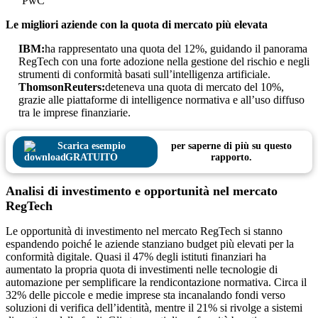
PwC
Le migliori aziende con la quota di mercato più elevata
IBM:
ha rappresentato una quota del 12%, guidando il panorama
RegTech con una forte adozione nella gestione del rischio e negli
strumenti di conformità basati sull’intelligenza artificiale.
ThomsonReuters:
deteneva una quota di mercato del 10%,
grazie alle piattaforme di intelligence normativa e all’uso diffuso
tra le imprese finanziarie.
Scarica esempio
per saperne di più su questo
GRATUITO
rapporto.
Analisi di investimento e opportunità nel mercato
RegTech
Le opportunità di investimento nel mercato RegTech si stanno
espandendo poiché le aziende stanziano budget più elevati per la
conformità digitale. Quasi il 47% degli istituti finanziari ha
aumentato la propria quota di investimenti nelle tecnologie di
automazione per semplificare la rendicontazione normativa. Circa il
32% delle piccole e medie imprese sta incanalando fondi verso
soluzioni di verifica dell’identità, mentre il 21% si rivolge a sistemi