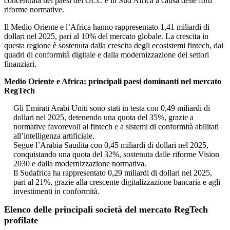
concentrata nei paesi del GCC e in Sud Africa a causa delle forti
riforme normative.
Il Medio Oriente e l’Africa hanno rappresentato 1,41 miliardi di
dollari nel 2025, pari al 10% del mercato globale. La crescita in
questa regione è sostenuta dalla crescita degli ecosistemi fintech, dai
quadri di conformità digitale e dalla modernizzazione dei settori
finanziari.
Medio Oriente e Africa: principali paesi dominanti nel mercato
RegTech
Gli Emirati Arabi Uniti sono stati in testa con 0,49 miliardi di
dollari nel 2025, detenendo una quota del 35%, grazie a
normative favorevoli al fintech e a sistemi di conformità abilitati
all’intelligenza artificiale.
Segue l’Arabia Saudita con 0,45 miliardi di dollari nel 2025,
conquistando una quota del 32%, sostenuta dalle riforme Vision
2030 e dalla modernizzazione normativa.
Il Sudafrica ha rappresentato 0,29 miliardi di dollari nel 2025,
pari al 21%, grazie alla crescente digitalizzazione bancaria e agli
investimenti in conformità.
Elenco delle principali società del mercato RegTech
profilate