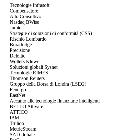
Tecnologie Infrasoft
Compensatore
Alto Consultivo
Nasdaq BWise
Jumio
Strategie di soluzioni di conformità (CSS)
Rischio Lombardo
Broadridge
Precisione
Deloitte
Wolters Kluwer
Soluzioni globali Sysnet
Tecnologie RIMES
Thomson Reuters
Gruppo della Borsa di Londra (LSEG)
Fenergo
EastNet
Accanto alle tecnologie finanziarie intelligenti
BELLO Attivare
ATTICO
IBM
Trulioo
MetricStream
SAI Globale