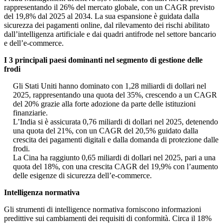
rappresentando il 26% del mercato globale, con un CAGR previsto
del 19,8% dal 2025 al 2034. La sua espansione è guidata dalla
sicurezza dei pagamenti online, dal rilevamento dei rischi abilitato
dall’intelligenza artificiale e dai quadri antifrode nel settore bancario
e dell’e-commerce.
I 3 principali paesi dominanti nel segmento di gestione delle
frodi
Gli Stati Uniti hanno dominato con 1,28 miliardi di dollari nel
2025, rappresentando una quota del 35%, crescendo a un CAGR
del 20% grazie alla forte adozione da parte delle istituzioni
finanziarie.
L’India si è assicurata 0,76 miliardi di dollari nel 2025, detenendo
una quota del 21%, con un CAGR del 20,5% guidato dalla
crescita dei pagamenti digitali e dalla domanda di protezione dalle
frodi.
La Cina ha raggiunto 0,65 miliardi di dollari nel 2025, pari a una
quota del 18%, con una crescita CAGR del 19,9% con l’aumento
delle esigenze di sicurezza dell’e-commerce.
Intelligenza normativa
Gli strumenti di intelligence normativa forniscono informazioni
predittive sui cambiamenti dei requisiti di conformità. Circa il 18%