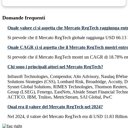
Domande frequenti
Quale valore ci si aspetta che Mercato RegTech raggiunga ent
Si prevede che il Mercato RegTech globale raggiunga USD 66.13 B
Quale CAGR ci si aspetta che il Mercato RegTech mostri entr
Si prevede che il Mercato RegTech mostri un CAGR di 18.78% en
Chi sono i principali attori nel Mercato RegTech?
Infrasoft Technologies, Compendor, Alto Advisory, Nasdaq BWise
Solutions Strategies (CSS), Lombard Risk, Broadridge, Accuity, De
Sysnet Global Solutions, RIMES Technologies, Thomson Reuters
Group (LSEG), Fenergo, EastNets, Abside Smart Financial Techn
ACTICO, IBM, Trulioo, MetricStream, SAI Global, PwC
Qual era il valore del Mercato RegTech nel 2024?
Nel 2024, il valore del Mercato RegTech era di USD 11.83 Billion