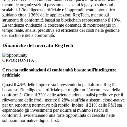
mentre le organizzazioni passano da sistemi legacy a soluzioni
scalabili. L’intelligenza artificiale e l’apprendimento automatico
guidano circa il 36% delle applicazioni RegTech, mentre gli
strumenti di conformità basati su blockchain rappresentano il 10%.
La tendenza evidenzia la crescente domanda di monitoraggio in
tempo reale, analisi predittiva ed efficienza dei costi nella gestione
del rischio e della conformità.
Dinamiche del mercato RegTech
OPPORTUNITÀ
Crescita nelle soluzioni di conformità basate sull'intelligenza
artificiale
Quasi il 46% delle imprese sta investendo in piattaforme RegTech
basate sull’intelligenza artificiale per migliorare l’accuratezza della
conformità. Circa il 33% delle aziende adotta analisi predittive per il
rilevamento delle frodi, mentre il 28% si affida a sistemi cloud-native
per un reporting normativo più rapido. Inoltre, il 21% delle PMI sta
espandendo gli investimenti per ridurre al minimo i rischi di
conformità, evidenziando una forte opportunità di crescita nelle
soluzioni normative digital-first.