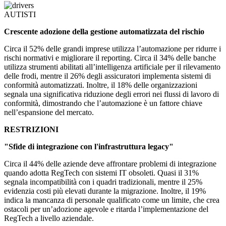
AUTISTI
Crescente adozione della gestione automatizzata del rischio
Circa il 52% delle grandi imprese utilizza l’automazione per ridurre i
rischi normativi e migliorare il reporting. Circa il 34% delle banche
utilizza strumenti abilitati all’intelligenza artificiale per il rilevamento
delle frodi, mentre il 26% degli assicuratori implementa sistemi di
conformità automatizzati. Inoltre, il 18% delle organizzazioni
segnala una significativa riduzione degli errori nei flussi di lavoro di
conformità, dimostrando che l’automazione è un fattore chiave
nell’espansione del mercato.
RESTRIZIONI
"Sfide di integrazione con l'infrastruttura legacy"
Circa il 44% delle aziende deve affrontare problemi di integrazione
quando adotta RegTech con sistemi IT obsoleti. Quasi il 31%
segnala incompatibilità con i quadri tradizionali, mentre il 25%
evidenzia costi più elevati durante la migrazione. Inoltre, il 19%
indica la mancanza di personale qualificato come un limite, che crea
ostacoli per un’adozione agevole e ritarda l’implementazione del
RegTech a livello aziendale.