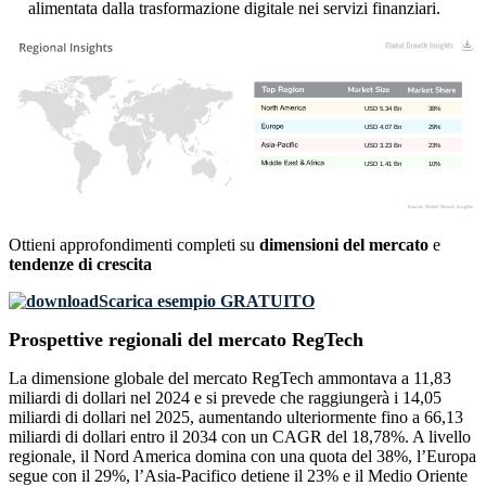
alimentata dalla trasformazione digitale nei servizi finanziari.
USD 5.34 Bn
38%
USD 4.07 Bn
29%
USD 3.23 Bn
23%
USD 1.41 Bn
10%
Ottieni approfondimenti completi su
dimensioni del mercato
e
tendenze di crescita
Scarica esempio GRATUITO
Prospettive regionali del mercato RegTech
La dimensione globale del mercato RegTech ammontava a 11,83
miliardi di dollari nel 2024 e si prevede che raggiungerà i 14,05
miliardi di dollari nel 2025, aumentando ulteriormente fino a 66,13
miliardi di dollari entro il 2034 con un CAGR del 18,78%. A livello
regionale, il Nord America domina con una quota del 38%, l’Europa
segue con il 29%, l’Asia-Pacifico detiene il 23% e il Medio Oriente