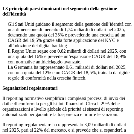
I 3 principali paesi dominanti nel segmento della gestione
dell'identità
Gli Stati Uniti guidano il segmento della gestione dell’identità con
una dimensione di mercato di 1,74 miliardi di dollari nel 2025,
detenendo una quota del 35% e prevedendo una crescita ad un
CAGR del 19,5% grazie alla forte applicazione del KYC e
all’adozione del digital banking.
Il Regno Unito segue con 0,82 miliardi di dollari nel 2025, con
una quota del 16% e prevede un’espansione CAGR del 18,9%
con normative antiriciclaggio avanzate.
La Germania ha rappresentato 0,61 miliardi di dollari nel 2025,
con una quota del 12% e un CAGR del 18,5%, trainata da rigide
regole di conformità nella crescita fintech.
Segnalazioni regolamentari
Il reporting normativo semplifica i complessi processi di invio dei
dati e di conformità per gli istituti finanziari. Circa il 29% delle
organizzazioni a livello globale dà priorità ai sistemi di reporting
automatizzati per garantire la trasparenza e ridurre le sanzioni.
Il reporting regolamentare ha rappresentato 3,09 miliardi di dollari
nel 2025, pari al 22% del mercato, e si prevede che si espanderà a