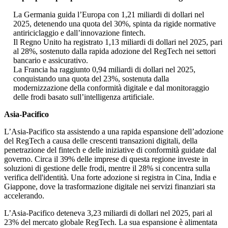
La Germania guida l’Europa con 1,21 miliardi di dollari nel
2025, detenendo una quota del 30%, spinta da rigide normative
antiriciclaggio e dall’innovazione fintech.
Il Regno Unito ha registrato 1,13 miliardi di dollari nel 2025, pari
al 28%, sostenuto dalla rapida adozione del RegTech nei settori
bancario e assicurativo.
La Francia ha raggiunto 0,94 miliardi di dollari nel 2025,
conquistando una quota del 23%, sostenuta dalla
modernizzazione della conformità digitale e dal monitoraggio
delle frodi basato sull’intelligenza artificiale.
Asia-Pacifico
L’Asia-Pacifico sta assistendo a una rapida espansione dell’adozione
del RegTech a causa delle crescenti transazioni digitali, della
penetrazione del fintech e delle iniziative di conformità guidate dal
governo. Circa il 39% delle imprese di questa regione investe in
soluzioni di gestione delle frodi, mentre il 28% si concentra sulla
verifica dell'identità. Una forte adozione si registra in Cina, India e
Giappone, dove la trasformazione digitale nei servizi finanziari sta
accelerando.
L’Asia-Pacifico deteneva 3,23 miliardi di dollari nel 2025, pari al
23% del mercato globale RegTech. La sua espansione è alimentata