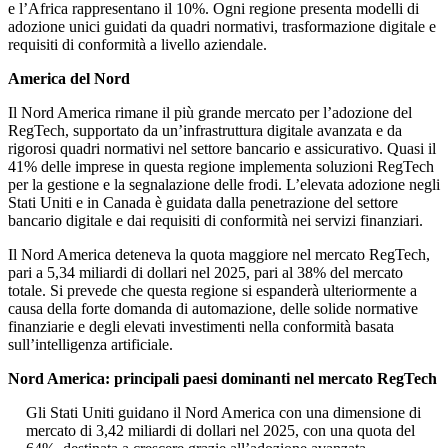
e l’Africa rappresentano il 10%. Ogni regione presenta modelli di
adozione unici guidati da quadri normativi, trasformazione digitale e
requisiti di conformità a livello aziendale.
America del Nord
Il Nord America rimane il più grande mercato per l’adozione del
RegTech, supportato da un’infrastruttura digitale avanzata e da
rigorosi quadri normativi nel settore bancario e assicurativo. Quasi il
41% delle imprese in questa regione implementa soluzioni RegTech
per la gestione e la segnalazione delle frodi. L’elevata adozione negli
Stati Uniti e in Canada è guidata dalla penetrazione del settore
bancario digitale e dai requisiti di conformità nei servizi finanziari.
Il Nord America deteneva la quota maggiore nel mercato RegTech,
pari a 5,34 miliardi di dollari nel 2025, pari al 38% del mercato
totale. Si prevede che questa regione si espanderà ulteriormente a
causa della forte domanda di automazione, delle solide normative
finanziarie e degli elevati investimenti nella conformità basata
sull’intelligenza artificiale.
Nord America: principali paesi dominanti nel mercato RegTech
Gli Stati Uniti guidano il Nord America con una dimensione di
mercato di 3,42 miliardi di dollari nel 2025, con una quota del