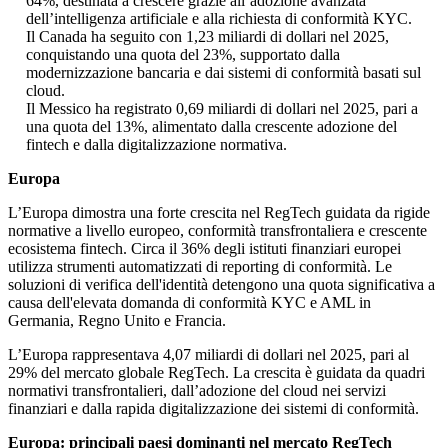
64%, destinata a crescere grazie all’adozione avanzata
dell’intelligenza artificiale e alla richiesta di conformità KYC.
Il Canada ha seguito con 1,23 miliardi di dollari nel 2025,
conquistando una quota del 23%, supportato dalla
modernizzazione bancaria e dai sistemi di conformità basati sul
cloud.
Il Messico ha registrato 0,69 miliardi di dollari nel 2025, pari a
una quota del 13%, alimentato dalla crescente adozione del
fintech e dalla digitalizzazione normativa.
Europa
L’Europa dimostra una forte crescita nel RegTech guidata da rigide
normative a livello europeo, conformità transfrontaliera e crescente
ecosistema fintech. Circa il 36% degli istituti finanziari europei
utilizza strumenti automatizzati di reporting di conformità. Le
soluzioni di verifica dell'identità detengono una quota significativa a
causa dell'elevata domanda di conformità KYC e AML in
Germania, Regno Unito e Francia.
L’Europa rappresentava 4,07 miliardi di dollari nel 2025, pari al
29% del mercato globale RegTech. La crescita è guidata da quadri
normativi transfrontalieri, dall’adozione del cloud nei servizi
finanziari e dalla rapida digitalizzazione dei sistemi di conformità.
Europa: principali paesi dominanti nel mercato RegTech