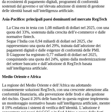
da ecosistemi di pagamento digitali, programmi di conformità
sostenuti dal governo e un’elevata adozione di sistemi di gestione
delle identità basati sull’intelligenza artificiale.
Asia-Pacifico: principali paesi dominanti nel mercato RegTech
La Cina era in testa con 1,08 miliardi di dollari nel 2025, con una
quota del 33%, sostenuta dalla crescita dell’e-commerce e dalle
normative fintech.
Segue l’India con 0,94 miliardi di dollari nel 2025, che
rappresentano una quota del 29%, trainata dall’adozione dei
pagamenti digitali e dalle esigenze di conformità delle PMI.
Il Giappone ha registrato 0,77 miliardi di dollari nel 2025,
conquistando una quota del 24%, spinto dalla modernizzazione
del settore bancario e dall’adozione di RegTech basata
sull’intelligenza artificiale.
Medio Oriente e Africa
La regione del Medio Oriente e dell’Africa sta adottando
costantemente soluzioni RegTech, con una crescente attenzione alla
conformità finanziaria, alla prevenzione delle frodi e alla gestione
del rischio. Quasi il 26% delle banche in questa regione implementa
un monitoraggio normativo basato sull’intelligenza artificiale, mentre
il 19% enfatizza i sistemi di verifica dell’identità. L’adozione è