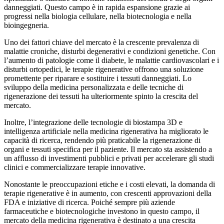
danneggiati. Questo campo è in rapida espansione grazie ai
progressi nella biologia cellulare, nella biotecnologia e nella
bioingegneria.
Uno dei fattori chiave del mercato è la crescente prevalenza di
malattie croniche, disturbi degenerativi e condizioni genetiche. Con
l’aumento di patologie come il diabete, le malattie cardiovascolari e i
disturbi ortopedici, le terapie rigenerative offrono una soluzione
promettente per riparare e sostituire i tessuti danneggiati. Lo
sviluppo della medicina personalizzata e delle tecniche di
rigenerazione dei tessuti ha ulteriormente spinto la crescita del
mercato.
Inoltre, l’integrazione delle tecnologie di biostampa 3D e
intelligenza artificiale nella medicina rigenerativa ha migliorato le
capacità di ricerca, rendendo più praticabile la rigenerazione di
organi e tessuti specifica per il paziente. Il mercato sta assistendo a
un afflusso di investimenti pubblici e privati ​​per accelerare gli studi
clinici e commercializzare terapie innovative.
Nonostante le preoccupazioni etiche e i costi elevati, la domanda di
terapie rigenerative è in aumento, con crescenti approvazioni della
FDA e iniziative di ricerca. Poiché sempre più aziende
farmaceutiche e biotecnologiche investono in questo campo, il
mercato della medicina rigenerativa è destinato a una crescita