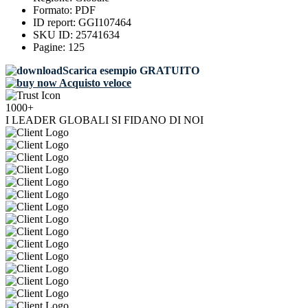
Formato:
PDF
ID report:
GGI107464
SKU ID:
25741634
Pagine:
125
Scarica esempio GRATUITO
Acquisto veloce
1000+
I LEADER GLOBALI SI FIDANO DI NOI