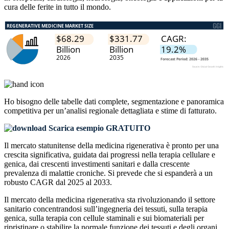
cura delle ferite in tutto il mondo.
Ho bisogno delle
tabelle dati complete, segmentazione e panoramica
competitiva
per un’analisi regionale dettagliata e stime di fatturato.
Scarica esempio GRATUITO
Il mercato statunitense della medicina rigenerativa è pronto per una
crescita significativa, guidata dai progressi nella terapia cellulare e
genica, dai crescenti investimenti sanitari e dalla crescente
prevalenza di malattie croniche. Si prevede che si espanderà a un
robusto CAGR dal 2025 al 2033.
Il mercato della medicina rigenerativa sta rivoluzionando il settore
sanitario concentrandosi sull’ingegneria dei tessuti, sulla terapia
genica, sulla terapia con cellule staminali e sui biomateriali per
ripristinare o stabilire la normale funzione dei tessuti e degli organi