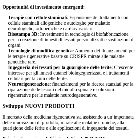
Opportunità di investimento emergenti:
Terapie con cellule staminali
: Espansione dei trattamenti con
cellule staminali allogeniche e autologhe per malattie
neurologiche, ortopediche e cardiovascolari.
Biostampa 3D
: Investimenti in tecnologie di biofabbricazione
per la creazione di innesti di tessuti personalizzati e sostituzioni di
organi.
Tecnologie di modifica genetica
: Aumento dei finanziamenti per
le terapie rigenerative basate su CRISPR mirate alle malattie
genetiche rare.
Ingegneria dei tessuti per la guarigione delle ferite
: Crescente
interesse per gli innesti cutanei bioingegnerizzati e i trattamenti
cellulari per la cura delle ferite.
Neurorigenerazione
: finanziamenti per la ricerca stanziati per la
riparazione delle lesioni del midollo spinale e soluzioni
rigenerative per le malattie neurodegenerative.
Sviluppo NUOVI PRODOTTI
Il mercato della medicina rigenerativa sta assistendo a un’impennata
delle innovazioni di prodotto, mirate alle malattie croniche, alla
guarigione delle ferite e alle applicazioni di ingegneria dei tessuti.