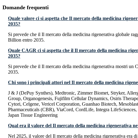
Domande frequenti
Quale valore ci si aspetta che Il mercato della medicina rigene
2035?
Si prevede che il Il mercato della medicina rigenerativa globale 
Billion entro 2035.
Quale CAGR ci si aspetta che il Il mercato della medicina rige
2035?
Si prevede che il Il mercato della medicina rigenerativa mostri u
2035.
Chi sono i principali attori nel Il mercato della medicina rigen
J & J (DePuy Synthes), Medtronic, Zimmer Biomet, Stryker, Alle
Group, Organogenesis, Fujifilm Cellular Dynamics, Osiris Thera
Cytori, Celgene, Vericel Corporation, Guanhao Biotech, Mesobl
Pharmaceuticals (CBR), ViaCord, CordLife, Integra LifeSciences,
Japan Tissue Engineering
Qual era il valore del Il mercato della medicina rigenerativa n
Nel 2025, il valore del Il mercato della medicina rigenerativa era 