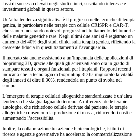
tassi di successo elevati negli studi clinici, suscitando interesse e
investimenti globali in questo settore.
Un’altra tendenza significativa è il progresso nelle tecniche di terapia
genica, in particolare nelle terapie con cellule CRISPR e CAR-T,
che stanno mostrando notevoli progressi nel trattamento dei tumori e
delle malattie genetiche rare. Negli ultimi due anni si è registrato un
aumento del 40% degli studi clinici sulla terapia genica, riflettendo la
crescente fiducia in questi trattamenti all’avanguardia.
Il mercato sta anche assistendo a un’impennata delle applicazioni di
bioprinting 3D, grazie alle quali gli scienziati sono ora in grado di
stampare tessuti e organi funzionali per i trapianti. Rapporti recenti
indicano che la tecnologia di bioprinting 3D ha migliorato la vitalità
degli innesti di oltre il 30%, rendendola un punto di svolta nel
campo.
L’emergere di terapie cellulari allogeniche standardizzate è un’altra
tendenza che sta guadagnando terreno. A differenza delle terapie
autologhe, che richiedono cellule derivate dal paziente, le terapie
allogeniche consentono la produzione di massa, riducendo i costi e
aumentando l’accessibilità.
Inoltre, la collaborazione tra aziende biotecnologiche, istituti di
ricerca e agenzie governative ha accelerato la commercializzazione