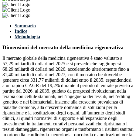
Sommario
Indice
Metodologia
Dimensioni del mercato della medicina rigenerativa
Il mercato globale della medicina rigenerativa è stato valutato a
57,29 miliardi di dollari nel 2025 e si prevede che raggiungerà i
68,29 miliardi di dollari nel 2026, accelerando ulteriormente fino a
81,40 miliardi di dollari nel 2027, con il mercato che dovrebbe
generare circa 331,77 miliardi di dollari entro il 2035, espandendosi
a un rapido CAGR del 19,2% durante il periodo di entrate previsto a
partire dal 2026. al 2035, guidato da progressi rivoluzionari nella
terapia con cellule staminali, nell’ingegneria dei tessuti, nell’editing
genetico e nei biomateriali, insieme alla crescente prevalenza di
malattie croniche, alla crescente domanda di soluzioni per la
riparazione e la sostituzione degli organi, all’aumento degli studi
clinici, ai quadri normativi di supporto e all’espansione degli
investimenti in trattamenti curativi personalizzati che ripristinano i
tessuti danneggiati, rigenerano organi e trasformano i risultati sanitari
in ortopedia, cardiologia, neurologia, oncologia e applicazioni per la