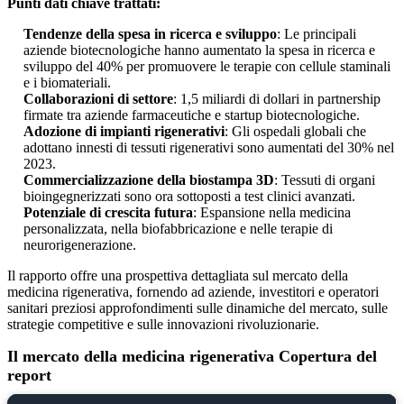
Punti dati chiave trattati:
Tendenze della spesa in ricerca e sviluppo
: Le principali
aziende biotecnologiche hanno aumentato la spesa in ricerca e
sviluppo del 40% per promuovere le terapie con cellule staminali
e i biomateriali.
Collaborazioni di settore
: 1,5 miliardi di dollari in partnership
firmate tra aziende farmaceutiche e startup biotecnologiche.
Adozione di impianti rigenerativi
: Gli ospedali globali che
adottano innesti di tessuti rigenerativi sono aumentati del 30% nel
2023.
Commercializzazione della biostampa 3D
: Tessuti di organi
bioingegnerizzati sono ora sottoposti a test clinici avanzati.
Potenziale di crescita futura
: Espansione nella medicina
personalizzata, nella biofabbricazione e nelle terapie di
neurorigenerazione.
Il rapporto offre una prospettiva dettagliata sul mercato della
medicina rigenerativa, fornendo ad aziende, investitori e operatori
sanitari preziosi approfondimenti sulle dinamiche del mercato, sulle
strategie competitive e sulle innovazioni rivoluzionarie.
Il mercato della medicina rigenerativa Copertura del
report