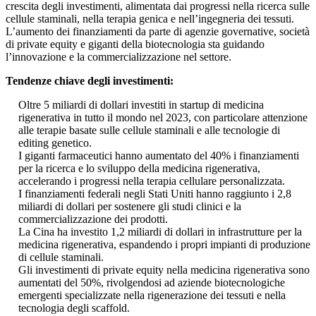
crescita degli investimenti, alimentata dai progressi nella ricerca sulle
cellule staminali, nella terapia genica e nell’ingegneria dei tessuti.
L’aumento dei finanziamenti da parte di agenzie governative, società
di private equity e giganti della biotecnologia sta guidando
l’innovazione e la commercializzazione nel settore.
Tendenze chiave degli investimenti:
Oltre 5 miliardi di dollari investiti in startup di medicina
rigenerativa in tutto il mondo nel 2023, con particolare attenzione
alle terapie basate sulle cellule staminali e alle tecnologie di
editing genetico.
I giganti farmaceutici hanno aumentato del 40% i finanziamenti
per la ricerca e lo sviluppo della medicina rigenerativa,
accelerando i progressi nella terapia cellulare personalizzata.
I finanziamenti federali negli Stati Uniti hanno raggiunto i 2,8
miliardi di dollari per sostenere gli studi clinici e la
commercializzazione dei prodotti.
La Cina ha investito 1,2 miliardi di dollari in infrastrutture per la
medicina rigenerativa, espandendo i propri impianti di produzione
di cellule staminali.
Gli investimenti di private equity nella medicina rigenerativa sono
aumentati del 50%, rivolgendosi ad aziende biotecnologiche
emergenti specializzate nella rigenerazione dei tessuti e nella
tecnologia degli scaffold.