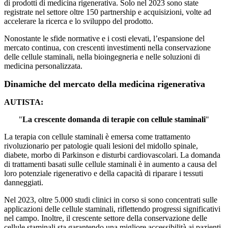
di prodotti di medicina rigenerativa. Solo nel 2023 sono state
registrate nel settore oltre 150 partnership e acquisizioni, volte ad
accelerare la ricerca e lo sviluppo del prodotto.
Nonostante le sfide normative e i costi elevati, l’espansione del
mercato continua, con crescenti investimenti nella conservazione
delle cellule staminali, nella bioingegneria e nelle soluzioni di
medicina personalizzata.
Dinamiche del mercato della medicina rigenerativa
AUTISTA:
"
La crescente domanda di terapie con cellule staminali
"
La terapia con cellule staminali è emersa come trattamento
rivoluzionario per patologie quali lesioni del midollo spinale,
diabete, morbo di Parkinson e disturbi cardiovascolari. La domanda
di trattamenti basati sulle cellule staminali è in aumento a causa del
loro potenziale rigenerativo e della capacità di riparare i tessuti
danneggiati.
Nel 2023, oltre 5.000 studi clinici in corso si sono concentrati sulle
applicazioni delle cellule staminali, riflettendo progressi significativi
nel campo. Inoltre, il crescente settore della conservazione delle
cellule staminali sta garantendo una migliore accessibilità ai pazienti,