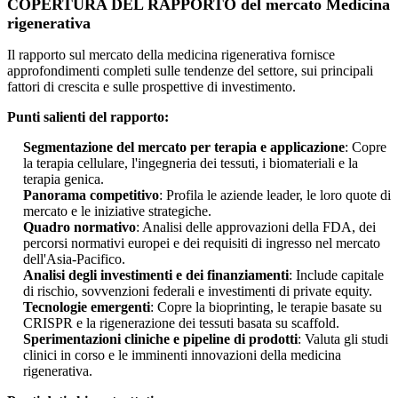
COPERTURA DEL RAPPORTO del mercato Medicina
rigenerativa
Il rapporto sul mercato della medicina rigenerativa fornisce
approfondimenti completi sulle tendenze del settore, sui principali
fattori di crescita e sulle prospettive di investimento.
Punti salienti del rapporto:
Segmentazione del mercato per terapia e applicazione
: Copre
la terapia cellulare, l'ingegneria dei tessuti, i biomateriali e la
terapia genica.
Panorama competitivo
: Profila le aziende leader, le loro quote di
mercato e le iniziative strategiche.
Quadro normativo
: Analisi delle approvazioni della FDA, dei
percorsi normativi europei e dei requisiti di ingresso nel mercato
dell'Asia-Pacifico.
Analisi degli investimenti e dei finanziamenti
: Include capitale
di rischio, sovvenzioni federali e investimenti di private equity.
Tecnologie emergenti
: Copre la bioprinting, le terapie basate su
CRISPR e la rigenerazione dei tessuti basata su scaffold.
Sperimentazioni cliniche e pipeline di prodotti
: Valuta gli studi
clinici in corso e le imminenti innovazioni della medicina
rigenerativa.