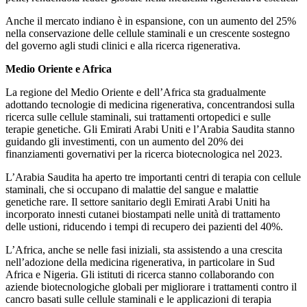
Anche il mercato indiano è in espansione, con un aumento del 25%
nella conservazione delle cellule staminali e un crescente sostegno
del governo agli studi clinici e alla ricerca rigenerativa.
Medio Oriente e Africa
La regione del Medio Oriente e dell’Africa sta gradualmente
adottando tecnologie di medicina rigenerativa, concentrandosi sulla
ricerca sulle cellule staminali, sui trattamenti ortopedici e sulle
terapie genetiche. Gli Emirati Arabi Uniti e l’Arabia Saudita stanno
guidando gli investimenti, con un aumento del 20% dei
finanziamenti governativi per la ricerca biotecnologica nel 2023.
L’Arabia Saudita ha aperto tre importanti centri di terapia con cellule
staminali, che si occupano di malattie del sangue e malattie
genetiche rare. Il settore sanitario degli Emirati Arabi Uniti ha
incorporato innesti cutanei biostampati nelle unità di trattamento
delle ustioni, riducendo i tempi di recupero dei pazienti del 40%.
L’Africa, anche se nelle fasi iniziali, sta assistendo a una crescita
nell’adozione della medicina rigenerativa, in particolare in Sud
Africa e Nigeria. Gli istituti di ricerca stanno collaborando con
aziende biotecnologiche globali per migliorare i trattamenti contro il
cancro basati sulle cellule staminali e le applicazioni di terapia