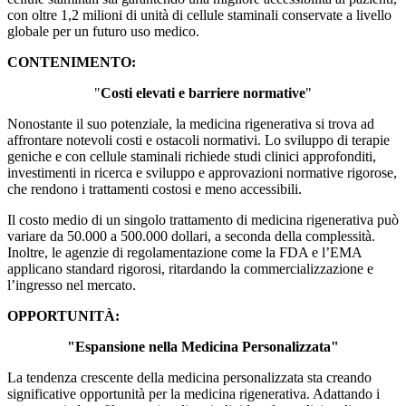
con oltre 1,2 milioni di unità di cellule staminali conservate a livello
globale per un futuro uso medico.
CONTENIMENTO:
"
Costi elevati e barriere normative
"
Nonostante il suo potenziale, la medicina rigenerativa si trova ad
affrontare notevoli costi e ostacoli normativi. Lo sviluppo di terapie
geniche e con cellule staminali richiede studi clinici approfonditi,
investimenti in ricerca e sviluppo e approvazioni normative rigorose,
che rendono i trattamenti costosi e meno accessibili.
Il costo medio di un singolo trattamento di medicina rigenerativa può
variare da 50.000 a 500.000 dollari, a seconda della complessità.
Inoltre, le agenzie di regolamentazione come la FDA e l’EMA
applicano standard rigorosi, ritardando la commercializzazione e
l’ingresso nel mercato.
OPPORTUNITÀ:
"
Espansione nella Medicina Personalizzata
"
La tendenza crescente della medicina personalizzata sta creando
significative opportunità per la medicina rigenerativa. Adattando i