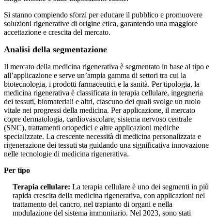
Si stanno compiendo sforzi per educare il pubblico e promuovere
soluzioni rigenerative di origine etica, garantendo una maggiore
accettazione e crescita del mercato.
Analisi della segmentazione
Il mercato della medicina rigenerativa è segmentato in base al tipo e
all’applicazione e serve un’ampia gamma di settori tra cui la
biotecnologia, i prodotti farmaceutici e la sanità. Per tipologia, la
medicina rigenerativa è classificata in terapia cellulare, ingegneria
dei tessuti, biomateriali e altri, ciascuno dei quali svolge un ruolo
vitale nei progressi della medicina. Per applicazione, il mercato
copre dermatologia, cardiovascolare, sistema nervoso centrale
(SNC), trattamenti ortopedici e altre applicazioni mediche
specializzate. La crescente necessità di medicina personalizzata e
rigenerazione dei tessuti sta guidando una significativa innovazione
nelle tecnologie di medicina rigenerativa.
Per tipo
Terapia cellulare:
La terapia cellulare è uno dei segmenti in più
rapida crescita della medicina rigenerativa, con applicazioni nel
trattamento del cancro, nel trapianto di organi e nella
modulazione del sistema immunitario. Nel 2023, sono stati