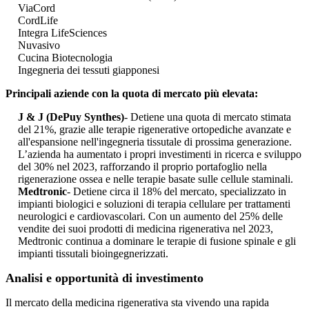
ViaCord
CordLife
Integra LifeSciences
Nuvasivo
Cucina Biotecnologia
Ingegneria dei tessuti giapponesi
Principali aziende con la quota di mercato più elevata:
J & J (DePuy Synthes)
- Detiene una quota di mercato stimata
del 21%, grazie alle terapie rigenerative ortopediche avanzate e
all'espansione nell'ingegneria tissutale di prossima generazione.
L’azienda ha aumentato i propri investimenti in ricerca e sviluppo
del 30% nel 2023, rafforzando il proprio portafoglio nella
rigenerazione ossea e nelle terapie basate sulle cellule staminali.
Medtronic
- Detiene circa il 18% del mercato, specializzato in
impianti biologici e soluzioni di terapia cellulare per trattamenti
neurologici e cardiovascolari. Con un aumento del 25% delle
vendite dei suoi prodotti di medicina rigenerativa nel 2023,
Medtronic continua a dominare le terapie di fusione spinale e gli
impianti tissutali bioingegnerizzati.
Analisi e opportunità di investimento
Il mercato della medicina rigenerativa sta vivendo una rapida