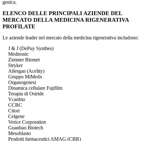
genica.
ELENCO DELLE PRINCIPALI AZIENDE DEL
MERCATO DELLA MEDICINA RIGENERATIVA
PROFILATE
Le aziende leader nel mercato della medicina rigenerativa includono:
J & J (DePuy Synthes)
Medtronic
Zimmer Biomet
Stryker
Allergan (Acelity)
Gruppo MiMedx
Organogenesi
Dinamica cellulare Fujifilm
Terapia di Osiride
Vcanbio
CCBC
Citori
Celgene
Verice Corporation
Guanhao Biotech
Mesoblasto
Prodotti farmaceutici AMAG (CBR)