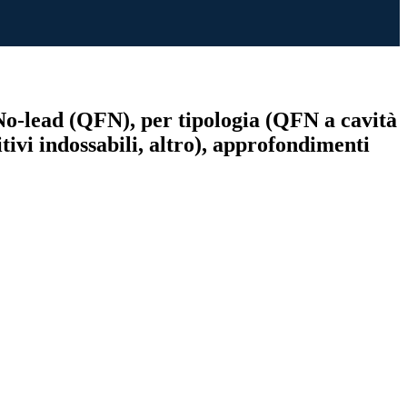
 No-lead (QFN), per tipologia (QFN a cavità
itivi indossabili, altro), approfondimenti