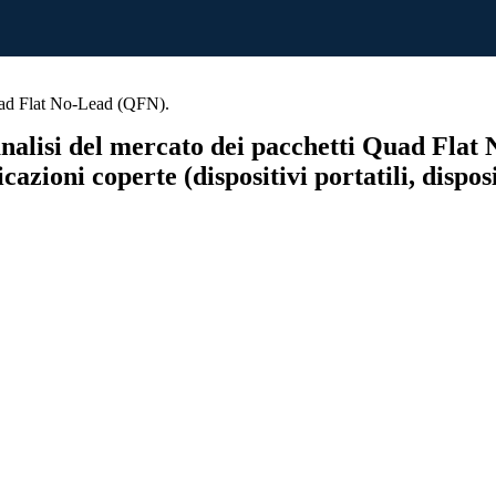
ad Flat No-Lead (QFN).
analisi del mercato dei pacchetti Quad Flat
cazioni coperte (dispositivi portatili, dispos