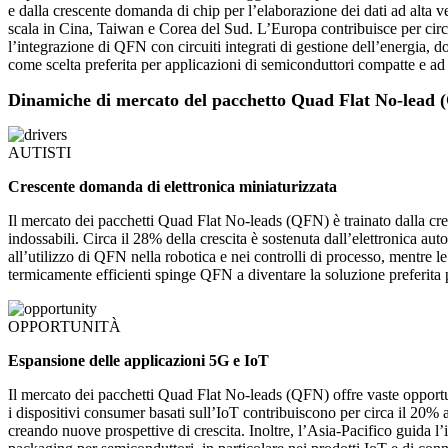
e dalla crescente domanda di chip per l’elaborazione dei dati ad alta 
scala in Cina, Taiwan e Corea del Sud. L’Europa contribuisce per circa 
l’integrazione di QFN con circuiti integrati di gestione dell’energia
come scelta preferita per applicazioni di semiconduttori compatte e ad a
Dinamiche di mercato del pacchetto Quad Flat No-lead 
AUTISTI
Crescente domanda di elettronica miniaturizzata
Il mercato dei pacchetti Quad Flat No-leads (QFN) è trainato dalla cres
indossabili. Circa il 28% della crescita è sostenuta dall’elettronica au
all’utilizzo di QFN nella robotica e nei controlli di processo, mentre
termicamente efficienti spinge QFN a diventare la soluzione preferita p
OPPORTUNITÀ
Espansione delle applicazioni 5G e IoT
Il mercato dei pacchetti Quad Flat No-leads (QFN) offre vaste opportu
i dispositivi consumer basati sull’IoT contribuiscono per circa il 20% 
creando nuove prospettive di crescita. Inoltre, l’Asia-Pacifico guida