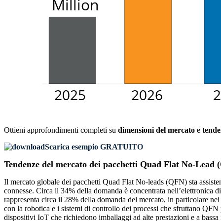
Ottieni approfondimenti completi su
dimensioni del mercato
e
tende
Scarica esempio GRATUITO
Tendenze del mercato dei pacchetti Quad Flat No-Lead 
Il mercato globale dei pacchetti Quad Flat No-leads (QFN) sta assistend
connesse. Circa il 34% della domanda è concentrata nell’elettronica d
rappresenta circa il 28% della domanda del mercato, in particolare nei s
con la robotica e i sistemi di controllo dei processi che sfruttano QF
dispositivi IoT che richiedono imballaggi ad alte prestazioni e a bassa i