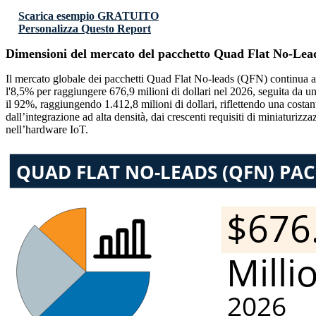
Scarica esempio GRATUITO
Personalizza Questo Report
Dimensioni del mercato del pacchetto Quad Flat No-Lea
Il mercato globale dei pacchetti Quad Flat No-leads (QFN) continua ad
l'8,5% per raggiungere 676,9 milioni di dollari nel 2026, seguita da un
il 92%, raggiungendo 1.412,8 milioni di dollari, riflettendo una cost
dall’integrazione ad alta densità, dai crescenti requisiti di miniaturiz
nell’hardware IoT.