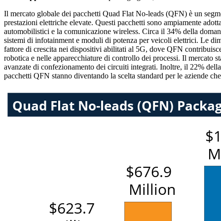
Il mercato globale dei pacchetti Quad Flat No-leads (QFN) è un segment
prestazioni elettriche elevate. Questi pacchetti sono ampiamente adotta
automobilistici e la comunicazione wireless. Circa il 34% della domand
sistemi di infotainment e moduli di potenza per veicoli elettrici. Le
fattore di crescita nei dispositivi abilitati al 5G, dove QFN contribui
robotica e nelle apparecchiature di controllo dei processi. Il mercato s
avanzate di confezionamento dei circuiti integrati. Inoltre, il 22% dell
pacchetti QFN stanno diventando la scelta standard per le aziende che m