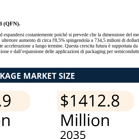
d (QFN).
 espandersi costantemente poiché si prevede che la dimensione del merca
 ulteriore aumento di circa l'8,5% spingendola a 734,5 milioni di dollar
ante accelerazione a lungo termine. Questa crescita futura è supportat
zazione e dall’espansione delle applicazioni di packaging per semicondutto