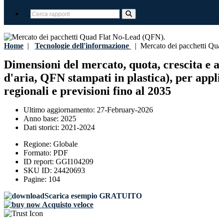
Home
|
Tecnologie dell'informazione
|
Mercato dei pacchetti Qu
Dimensioni del mercato, quota, crescita e 
d'aria, QFN stampati in plastica), per appli
regionali e previsioni fino al 2035
Ultimo aggiornamento:
27-February-2026
Anno base:
2025
Dati storici:
2021-2024
Regione:
Globale
Formato:
PDF
ID report:
GGI104209
SKU ID:
24420693
Pagine:
104
Scarica esempio GRATUITO
Acquisto veloce