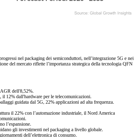
progressi nel packaging dei semiconduttori, nell’integrazione 5G e nei
one del mercato riflette l’importanza strategica della tecnologia QFN
a CAGR dell'8,52%.
, il 12% dall'hardware per le telecomunicazioni.
allaggi guidata dal 5G, 22% applicazioni ad alta frequenza.
attura il 22% con l’automazione industriale, il Nord America
comunicazioni.
ano l’espansione.
idano gli investimenti nel packaging a livello globale.
giornamenti dell’elettronica di consumo.