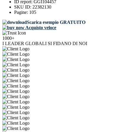
ID report:
GGI104457
SKU ID:
22382130
Pagine:
105
Scarica esempio GRATUITO
Acquisto veloce
1000+
I LEADER GLOBALI SI FIDANO DI NOI