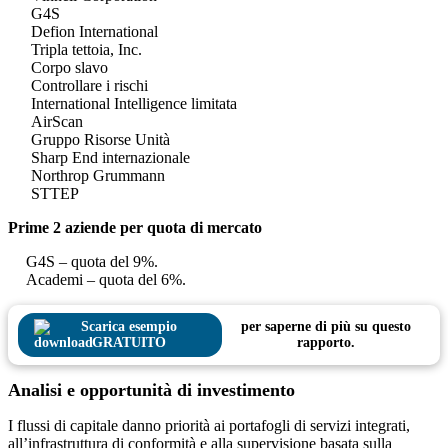
G4S
Defion International
Tripla tettoia, Inc.
Corpo slavo
Controllare i rischi
International Intelligence limitata
AirScan
Gruppo Risorse Unità
Sharp End internazionale
Northrop Grummann
STTEP
Prime 2 aziende per quota di mercato
G4S – quota del 9%.
Academi – quota del 6%.
Scarica esempio
per saperne di più su questo
GRATUITO
rapporto.
Analisi e opportunità di investimento
I flussi di capitale danno priorità ai portafogli di servizi integrati,
all’infrastruttura di conformità e alla supervisione basata sulla