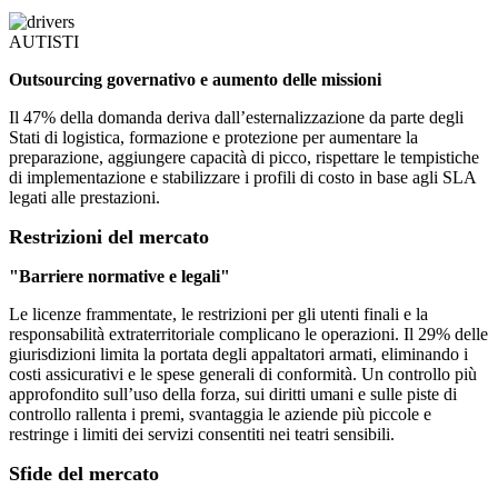
AUTISTI
Outsourcing governativo e aumento delle missioni
Il 47% della domanda deriva dall’esternalizzazione da parte degli
Stati di logistica, formazione e protezione per aumentare la
preparazione, aggiungere capacità di picco, rispettare le tempistiche
di implementazione e stabilizzare i profili di costo in base agli SLA
legati alle prestazioni.
Restrizioni del mercato
"Barriere normative e legali"
Le licenze frammentate, le restrizioni per gli utenti finali e la
responsabilità extraterritoriale complicano le operazioni. Il 29% delle
giurisdizioni limita la portata degli appaltatori armati, eliminando i
costi assicurativi e le spese generali di conformità. Un controllo più
approfondito sull’uso della forza, sui diritti umani e sulle piste di
controllo rallenta i premi, svantaggia le aziende più piccole e
restringe i limiti dei servizi consentiti nei teatri sensibili.
Sfide del mercato