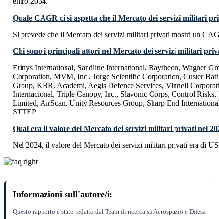
entro 2034.
Quale CAGR ci si aspetta che il Mercato dei servizi militari pr
Si prevede che il Mercato dei servizi militari privati mostri un C
Chi sono i principali attori nel Mercato dei servizi militari priv
Erinys International, Sandline International, Raytheon, Wagner Gr
Corporation, MVM, Inc., Jorge Scientific Corporation, Custer Batt
Group, KBR, Academi, Aegis Defence Services, Vinnell Corporat
Internacional, Triple Canopy, Inc., Slavonic Corps, Control Risks, I
Limited, AirScan, Unity Resources Group, Sharp End Internation
STTEP
Qual era il valore del Mercato dei servizi militari privati nel 2
Nel 2024, il valore del Mercato dei servizi militari privati era di U
Informazioni sull'autore/i:
Questo rapporto è stato redatto dal Team di ricerca su Aerospazio e Difesa