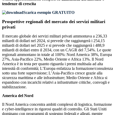
tendenze di crescita
Scarica esempio GRATUITO
Prospettive regionali del mercato dei servizi militari
privati
Il mercato globale dei servizi militari privati ​​ammontava a 236,33
miliardi di dollari nel 2024, si prevede che raggiungerà i 254,15
miliardi di dollari nel 2025 e si prevede che raggiungerà i 488,9
miliardi di dollari entro il 2034, con un CAGR del 7,54%. Le quote
regionali ammontano in totale al 100%: Nord America 38%, Europa
27%, Asia-Pacifico 22%, Medio Oriente e Africa 13%. Il Nord
America è in testa per quanto riguarda i premi multisala ad alta
intensità di conformità; L’Europa enfatizza la formazione/consulenza
sotto una forte supervisione; L’Asia-Pacifico cresce grazie alla
sicurezza marittima e alle infrastrutture; Medio Oriente e Africa si
espandono con incarichi relativi a infrastrutture critiche, convogli e
stabilizzazione.
America del Nord
Il Nord America concentra ambiti complessi di logistica, formazione
e cyber-intelligence in rigorosi quadri di controllo. Gli Stati Uniti
dominano con programmi di sostegno federali e alleati, mentre