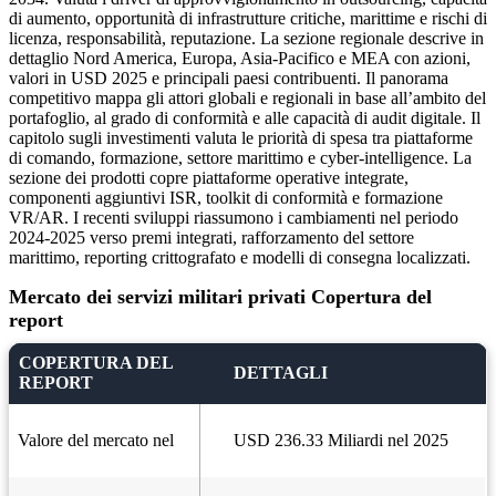
di aumento, opportunità di infrastrutture critiche, marittime e rischi di
licenza, responsabilità, reputazione. La sezione regionale descrive in
dettaglio Nord America, Europa, Asia-Pacifico e MEA con azioni,
valori in USD 2025 e principali paesi contribuenti. Il panorama
competitivo mappa gli attori globali e regionali in base all’ambito del
portafoglio, al grado di conformità e alle capacità di audit digitale. Il
capitolo sugli investimenti valuta le priorità di spesa tra piattaforme
di comando, formazione, settore marittimo e cyber-intelligence. La
sezione dei prodotti copre piattaforme operative integrate,
componenti aggiuntivi ISR, toolkit di conformità e formazione
VR/AR. I recenti sviluppi riassumono i cambiamenti nel periodo
2024-2025 verso premi integrati, rafforzamento del settore
marittimo, reporting crittografato e modelli di consegna localizzati.
Mercato dei servizi militari privati Copertura del
report
COPERTURA DEL
DETTAGLI
REPORT
Valore del mercato nel
USD 236.33 Miliardi nel 2025