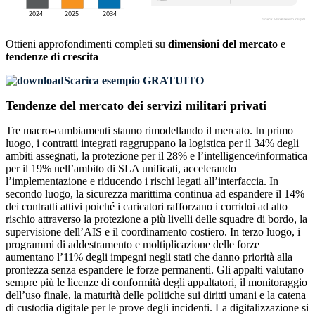
Ottieni approfondimenti completi su
dimensioni del mercato
e
tendenze di crescita
Scarica esempio GRATUITO
Tendenze del mercato dei servizi militari privati
Tre macro-cambiamenti stanno rimodellando il mercato. In primo
luogo, i contratti integrati raggruppano la logistica per il 34% degli
ambiti assegnati, la protezione per il 28% e l’intelligence/informatica
per il 19% nell’ambito di SLA unificati, accelerando
l’implementazione e riducendo i rischi legati all’interfaccia. In
secondo luogo, la sicurezza marittima continua ad espandere il 14%
dei contratti attivi poiché i caricatori rafforzano i corridoi ad alto
rischio attraverso la protezione a più livelli delle squadre di bordo, la
supervisione dell’AIS e il coordinamento costiero. In terzo luogo, i
programmi di addestramento e moltiplicazione delle forze
aumentano l’11% degli impegni negli stati che danno priorità alla
prontezza senza espandere le forze permanenti. Gli appalti valutano
sempre più le licenze di conformità degli appaltatori, il monitoraggio
dell’uso finale, la maturità delle politiche sui diritti umani e la catena
di custodia digitale per le prove degli incidenti. La digitalizzazione si