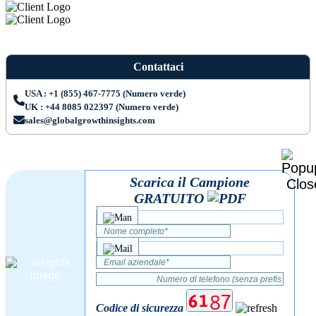
Contattaci
USA : +1 (855) 467-7775 (Numero verde)
UK : +44 8085 022397 (Numero verde)
sales@globalgrowthinsights.com
Scarica il Campione
GRATUITO
Codice di sicurezza