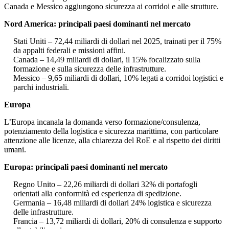
Canada e Messico aggiungono sicurezza ai corridoi e alle strutture.
Nord America: principali paesi dominanti nel mercato
Stati Uniti – 72,44 miliardi di dollari nel 2025, trainati per il 75%
da appalti federali e missioni affini.
Canada – 14,49 miliardi di dollari, il 15% focalizzato sulla
formazione e sulla sicurezza delle infrastrutture.
Messico – 9,65 miliardi di dollari, 10% legati a corridoi logistici e
parchi industriali.
Europa
L’Europa incanala la domanda verso formazione/consulenza,
potenziamento della logistica e sicurezza marittima, con particolare
attenzione alle licenze, alla chiarezza del RoE e al rispetto dei diritti
umani.
Europa: principali paesi dominanti nel mercato
Regno Unito – 22,26 miliardi di dollari 32% di portafogli
orientati alla conformità ed esperienza di spedizione.
Germania – 16,48 miliardi di dollari 24% logistica e sicurezza
delle infrastrutture.
Francia – 13,72 miliardi di dollari, 20% di consulenza e supporto