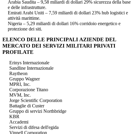
Arabia Saudita – 9,58 miliardi di dollari 29% sicurezza della base
e delle infrastrutture.
Emirati Arabi Uniti – 7,59 miliardi di dollari 23% hub logistici e
attività marittime.
Nigeria – 5,29 miliardi di dollari 16% corridoio energetico e
protezione dei siti.
ELENCO DELLE PRINCIPALI AZIENDE DEL
MERCATO DEI SERVIZI MILITARI PRIVATI
PROFILATE
Erinys Internazionale
Sandline Internazionale
Raytheon
Gruppo Wagner
MPRI, Inc.
Corporazione Titano
MVM, Inc.
Jorge Scientific Corporation
Battaglie di Custer
Gruppo di servizi Northbridge
KBR
Accademi
Servizi di difesa dell'egida
Vinnell Corporation