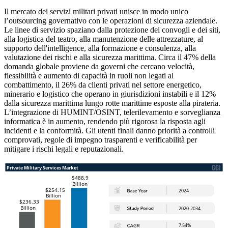
Il mercato dei servizi militari privati ​​unisce in modo unico
l’outsourcing governativo con le operazioni di sicurezza aziendale.
Le linee di servizio spaziano dalla protezione dei convogli e dei siti,
alla logistica del teatro, alla manutenzione delle attrezzature, al
supporto dell'intelligence, alla formazione e consulenza, alla
valutazione dei rischi e alla sicurezza marittima. Circa il 47% della
domanda globale proviene da governi che cercano velocità,
flessibilità e aumento di capacità in ruoli non legati al
combattimento, il 26% da clienti privati ​​nel settore energetico,
minerario e logistico che operano in giurisdizioni instabili e il 12%
dalla sicurezza marittima lungo rotte marittime esposte alla pirateria.
L’integrazione di HUMINT/OSINT, telerilevamento e sorveglianza
informatica è in aumento, rendendo più rigorosa la risposta agli
incidenti e la conformità. Gli utenti finali danno priorità a controlli
comprovati, regole di impegno trasparenti e verificabilità per
mitigare i rischi legali e reputazionali.