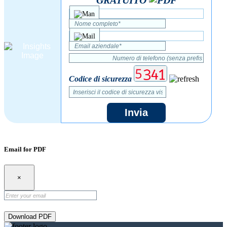
GRATUITO
Codice di sicurezza
Invia
Email for PDF
×
Download PDF