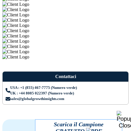
Contattaci
USA : +1 (855) 467-7775 (Numero verde)
UK : +44 8085 022397 (Numero verde)
sales@globalgrowthinsights.com
Scarica il Campione