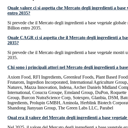
Quale valore ci si aspetta che Mercato degli ingredienti a base
entro 2035?
Si prevede che il Mercato degli ingredienti a base vegetale globa
Billion entro 2035.
Quale CAGR ci si aspetta che il Mercato degli ingredienti a ba
2035?
Si prevede che il Mercato degli ingredienti a base vegetale mostr
2035.
Chi sono i principali attori nel Mercato degli ingredienti a bas
Axiom Food, RFI Ingredients, Greenleaf Foods, Plant Based Foods,
Frutarom, Ingredion Incorporated, International Agriculture Grou
Naturex, Mazza Innovation, Indena, Archer Daniels Midland Com
International, Cosucra Groupe, Emsland Group, DuPon, Roquette
Group, Burcon NutraScience Corp, Sotexpro, Glanbia, DSM, Ba
Ingredients, Prolupin GMBH, Aminola, Herblink Biotech Corpo
Shandong Jianyuan Group, The Green Labs LLC, Parabel
Qual era il valore del Mercato degli ingredienti a base vegetale
Nel 2025, il valore del Mercato degli ingredienti a base vegetale e