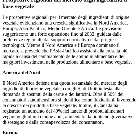
base vegetale
Le prospettive regionali per il mercato degli ingredienti di origine
vegetale evidenziano una crescita significativa in Nord America,
Europa, Asia-Pacifico, Medio Oriente e Africa. Le previsioni
suggeriscono una forte espansione fino al 2032, guidata dalle
preferenze regionali, dal supporto normativo e dai progressi
tecnologici. Mentre il Nord America e l’Europa dominano il
mercato, si prevede che l’Asia-Pacifico assisterà alla crescita più
rapida a causa del cambiamento delle abitudini alimentari e dei
maggiori investimenti nella produzione alimentare a base vegetale.
America del Nord
Il Nord America detiene una quota sostanziale del mercato degli
ingredienti di origine vegetale, con gli Stati Uniti in testa alla
domanda di sostituti della carne e dei latticini. Oltre il 50% dei
consumatori statunitensi ora si identifica come flexitariani, favorendo
la crescita dei prodotti a base vegetale. Inoltre, il Canada ha
registrato un aumento del 40% nel lancio di prodotti alimentari
vegani negli ultimi cinque anni, alimentato da politiche governative
di sostegno e dalla consapevolezza dei consumatori.
Europa