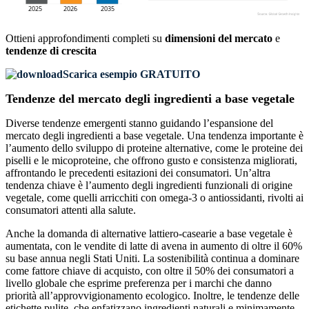
Ottieni approfondimenti completi su
dimensioni del mercato
e
tendenze di crescita
Scarica esempio GRATUITO
Tendenze del mercato degli ingredienti a base vegetale
Diverse tendenze emergenti stanno guidando l’espansione del
mercato degli ingredienti a base vegetale. Una tendenza importante è
l’aumento dello sviluppo di proteine ​​alternative, come le proteine ​​dei
piselli e le micoproteine, che offrono gusto e consistenza migliorati,
affrontando le precedenti esitazioni dei consumatori. Un’altra
tendenza chiave è l’aumento degli ingredienti funzionali di origine
vegetale, come quelli arricchiti con omega-3 o antiossidanti, rivolti ai
consumatori attenti alla salute.
Anche la domanda di alternative lattiero-casearie a base vegetale è
aumentata, con le vendite di latte di avena in aumento di oltre il 60%
su base annua negli Stati Uniti. La sostenibilità continua a dominare
come fattore chiave di acquisto, con oltre il 50% dei consumatori a
livello globale che esprime preferenza per i marchi che danno
priorità all’approvvigionamento ecologico. Inoltre, le tendenze delle
etichette pulite, che enfatizzano ingredienti naturali e minimamente