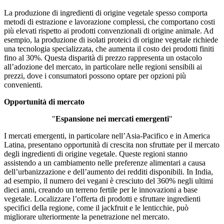
La produzione di ingredienti di origine vegetale spesso comporta
metodi di estrazione e lavorazione complessi, che comportano costi
più elevati rispetto ai prodotti convenzionali di origine animale. Ad
esempio, la produzione di isolati proteici di origine vegetale richiede
una tecnologia specializzata, che aumenta il costo dei prodotti finiti
fino al 30%. Questa disparità di prezzo rappresenta un ostacolo
all’adozione del mercato, in particolare nelle regioni sensibili ai
prezzi, dove i consumatori possono optare per opzioni più
convenienti.
Opportunità di mercato
"
Espansione nei mercati emergenti
"
I mercati emergenti, in particolare nell’Asia-Pacifico e in America
Latina, presentano opportunità di crescita non sfruttate per il mercato
degli ingredienti di origine vegetale. Queste regioni stanno
assistendo a un cambiamento nelle preferenze alimentari a causa
dell’urbanizzazione e dell’aumento dei redditi disponibili. In India,
ad esempio, il numero dei vegani è cresciuto del 360% negli ultimi
dieci anni, creando un terreno fertile per le innovazioni a base
vegetale. Localizzare l’offerta di prodotti e sfruttare ingredienti
specifici della regione, come il jackfruit e le lenticchie, può
migliorare ulteriormente la penetrazione nel mercato.