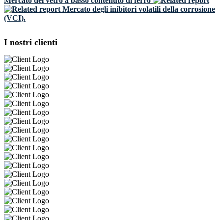
Mercato del vetro a basso contenuto di ferro
Mercato degli inibitori volatili della corrosione
(VCI).
I nostri clienti