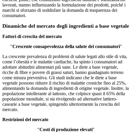
lavorati, stanno influenzando la formulazione dei prodotti, poiché i
marchi si sforzano di soddisfare la domanda di trasparenza dei
consumatori.
Dinamiche del mercato degli ingredienti a base vegetale
Fattori di crescita del mercato
"
Crescente consapevolezza della salute dei consumatori
"
La crescente prevalenza di problemi di salute legati allo stile di vita,
come l’obesità e le malattie cardiache, ha spinto i consumatori ad
adottare abitudini alimentari più sane. Le diete a base vegetale,
ricche di fibre e povere di grassi saturi, hanno guadagnato terreno
come misura preventiva. Gli studi indicano che le diete a base
vegetale possono ridurre il rischio di malattie croniche fino al 25%,
alimentando la domanda di ingredienti di origine vegetale. Inoltre, la
popolazione intollerante al lattosio, che colpisce quasi il 65% della
popolazione mondiale, si sta rivolgendo ad alternative lattiero-
casearie a base vegetale, spingendo ulteriormente la crescita del
mercato.
Restrizioni del mercato
"
Costi di produzione elevati
"