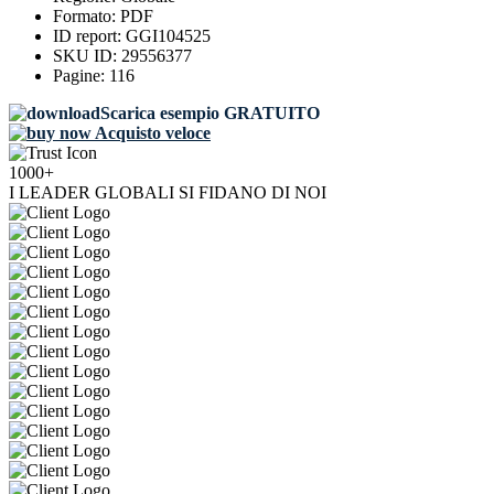
Formato:
PDF
ID report:
GGI104525
SKU ID:
29556377
Pagine:
116
Scarica esempio GRATUITO
Acquisto veloce
1000+
I LEADER GLOBALI SI FIDANO DI NOI