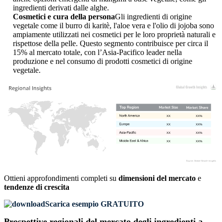
ingredienti derivati ​​dalle alghe.
Cosmetici e cura della persona
Gli ingredienti di origine
vegetale come il burro di karitè, l'aloe vera e l'olio di jojoba sono
ampiamente utilizzati nei cosmetici per le loro proprietà naturali e
rispettose della pelle. Questo segmento contribuisce per circa il
15% al ​​mercato totale, con l’Asia-Pacifico leader nella
produzione e nel consumo di prodotti cosmetici di origine
vegetale.
XX
XX%
XX
XX%
XX
XX%
XX
XX%
Ottieni approfondimenti completi su
dimensioni del mercato
e
tendenze di crescita
Scarica esempio GRATUITO
Prospettive regionali del mercato degli ingredienti a