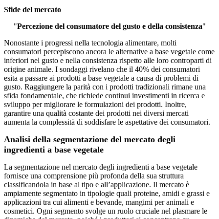
Sfide del mercato
"
Percezione del consumatore del gusto e della consistenza
"
Nonostante i progressi nella tecnologia alimentare, molti
consumatori percepiscono ancora le alternative a base vegetale come
inferiori nel gusto e nella consistenza rispetto alle loro controparti di
origine animale. I sondaggi rivelano che il 40% dei consumatori
esita a passare ai prodotti a base vegetale a causa di problemi di
gusto. Raggiungere la parità con i prodotti tradizionali rimane una
sfida fondamentale, che richiede continui investimenti in ricerca e
sviluppo per migliorare le formulazioni dei prodotti. Inoltre,
garantire una qualità costante dei prodotti nei diversi mercati
aumenta la complessità di soddisfare le aspettative dei consumatori.
Analisi della segmentazione del mercato degli
ingredienti a base vegetale
La segmentazione nel mercato degli ingredienti a base vegetale
fornisce una comprensione più profonda della sua struttura
classificandola in base al tipo e all’applicazione. Il mercato è
ampiamente segmentato in tipologie quali proteine, amidi e grassi e
applicazioni tra cui alimenti e bevande, mangimi per animali e
cosmetici. Ogni segmento svolge un ruolo cruciale nel plasmare le