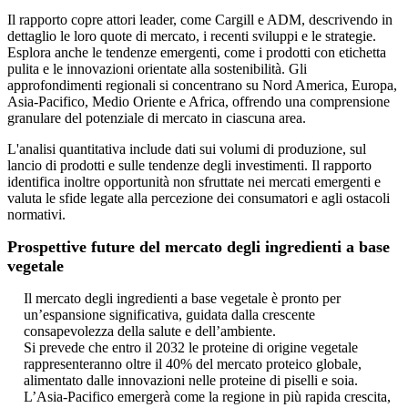
Il rapporto copre attori leader, come Cargill e ADM, descrivendo in
dettaglio le loro quote di mercato, i recenti sviluppi e le strategie.
Esplora anche le tendenze emergenti, come i prodotti con etichetta
pulita e le innovazioni orientate alla sostenibilità. Gli
approfondimenti regionali si concentrano su Nord America, Europa,
Asia-Pacifico, Medio Oriente e Africa, offrendo una comprensione
granulare del potenziale di mercato in ciascuna area.
L'analisi quantitativa include dati sui volumi di produzione, sul
lancio di prodotti e sulle tendenze degli investimenti. Il rapporto
identifica inoltre opportunità non sfruttate nei mercati emergenti e
valuta le sfide legate alla percezione dei consumatori e agli ostacoli
normativi.
Prospettive future del mercato degli ingredienti a base
vegetale
Il mercato degli ingredienti a base vegetale è pronto per
un’espansione significativa, guidata dalla crescente
consapevolezza della salute e dell’ambiente.
Si prevede che entro il 2032 le proteine ​​di origine vegetale
rappresenteranno oltre il 40% del mercato proteico globale,
alimentato dalle innovazioni nelle proteine ​​di piselli e soia.
L’Asia-Pacifico emergerà come la regione in più rapida crescita,