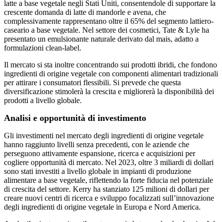
latte a base vegetale negli Stati Uniti, consentendole di supportare la
crescente domanda di latte di mandorle e avena, che
complessivamente rappresentano oltre il 65% del segmento lattiero-
caseario a base vegetale. Nel settore dei cosmetici, Tate & Lyle ha
presentato un emulsionante naturale derivato dal mais, adatto a
formulazioni clean-label.
Il mercato si sta inoltre concentrando sui prodotti ibridi, che fondono
ingredienti di origine vegetale con componenti alimentari tradizionali
per attirare i consumatori flessibili. Si prevede che questa
diversificazione stimolerà la crescita e migliorerà la disponibilità dei
prodotti a livello globale.
Analisi e opportunità di investimento
Gli investimenti nel mercato degli ingredienti di origine vegetale
hanno raggiunto livelli senza precedenti, con le aziende che
perseguono attivamente espansione, ricerca e acquisizioni per
cogliere opportunità di mercato. Nel 2023, oltre 3 miliardi di dollari
sono stati investiti a livello globale in impianti di produzione
alimentare a base vegetale, riflettendo la forte fiducia nel potenziale
di crescita del settore. Kerry ha stanziato 125 milioni di dollari per
creare nuovi centri di ricerca e sviluppo focalizzati sull’innovazione
degli ingredienti di origine vegetale in Europa e Nord America.