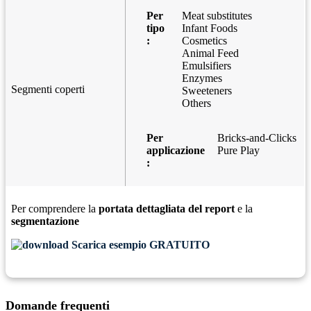
Per
Meat substitutes
tipo
Infant Foods
:
Cosmetics
Animal Feed
Emulsifiers
Enzymes
Segmenti coperti
Sweeteners
Others
Per
Bricks-and-Clicks
applicazione
Pure Play
:
Per comprendere la
portata dettagliata del report
e la
segmentazione
Scarica esempio GRATUITO
Domande frequenti