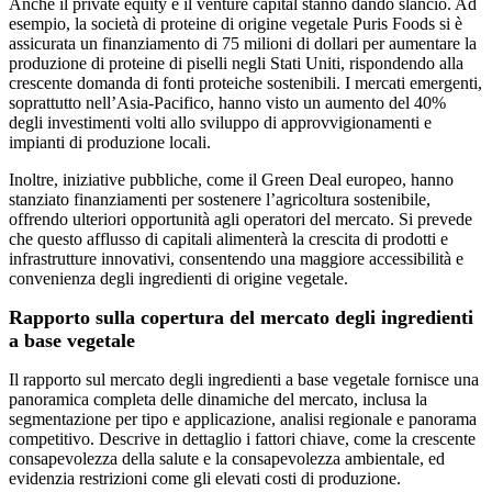
Anche il private equity e il venture capital stanno dando slancio. Ad
esempio, la società di proteine ​​di origine vegetale Puris Foods si è
assicurata un finanziamento di 75 milioni di dollari per aumentare la
produzione di proteine ​​di piselli negli Stati Uniti, rispondendo alla
crescente domanda di fonti proteiche sostenibili. I mercati emergenti,
soprattutto nell’Asia-Pacifico, hanno visto un aumento del 40%
degli investimenti volti allo sviluppo di approvvigionamenti e
impianti di produzione locali.
Inoltre, iniziative pubbliche, come il Green Deal europeo, hanno
stanziato finanziamenti per sostenere l’agricoltura sostenibile,
offrendo ulteriori opportunità agli operatori del mercato. Si prevede
che questo afflusso di capitali alimenterà la crescita di prodotti e
infrastrutture innovativi, consentendo una maggiore accessibilità e
convenienza degli ingredienti di origine vegetale.
Rapporto sulla copertura del mercato degli ingredienti
a base vegetale
Il rapporto sul mercato degli ingredienti a base vegetale fornisce una
panoramica completa delle dinamiche del mercato, inclusa la
segmentazione per tipo e applicazione, analisi regionale e panorama
competitivo. Descrive in dettaglio i fattori chiave, come la crescente
consapevolezza della salute e la consapevolezza ambientale, ed
evidenzia restrizioni come gli elevati costi di produzione.