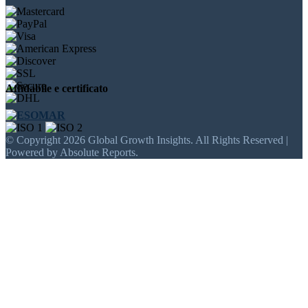
Affidabile e certificato
© Copyright 2026 Global Growth Insights. All Rights Reserved |
Powered by Absolute Reports.