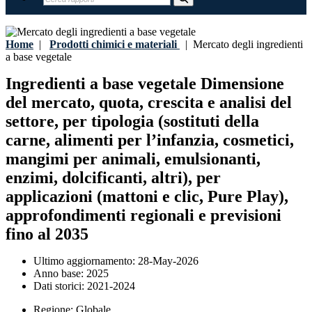
Home
|
Prodotti chimici e materiali
|
Mercato degli ingredienti
a base vegetale
Ingredienti a base vegetale Dimensione
del mercato, quota, crescita e analisi del
settore, per tipologia (sostituti della
carne, alimenti per l’infanzia, cosmetici,
mangimi per animali, emulsionanti,
enzimi, dolcificanti, altri), per
applicazioni (mattoni e clic, Pure Play),
approfondimenti regionali e previsioni
fino al 2035
Ultimo aggiornamento:
28-May-2026
Anno base:
2025
Dati storici:
2021-2024
Regione:
Globale