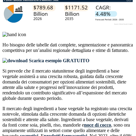
Ho bisogno delle
tabelle dati complete, segmentazione e panoramica
competitiva
per un’analisi regionale dettagliata e stime di fatturato.
Scarica esempio GRATUITO
Si prevede che il mercato statunitense degli ingredienti a base
vegetale assisterà a una crescita robusta, guidata dalla crescente
domanda dei consumatori per opzioni alimentari sostenibili, diete
attente alla salute e progressi nell’innovazione dei prodotti,
rendendolo un contributo significativo all’espansione del mercato
globale durante questo periodo.
Il mercato degli ingredienti a base vegetale ha registrato una crescita
notevole, stimolata dalla crescente domanda di opzioni dietetiche
sostenibili e attente alla salute. Ingredienti a base vegetale, derivati ​​
da fonti come soia, piselli, riso, mandorle e
noce di cocco
, sono ora
ampiamente utilizzati in settori come quello alimentare e delle
bevande,
cosmetici
, E
prodotti farmaceutici
. Nel 2023, oltre il 60%