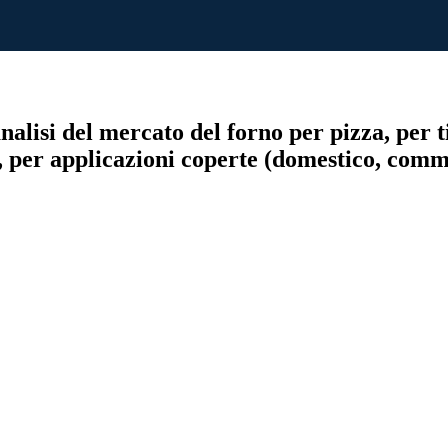
nalisi del mercato del forno per pizza, per t
ri), per applicazioni coperte (domestico, com