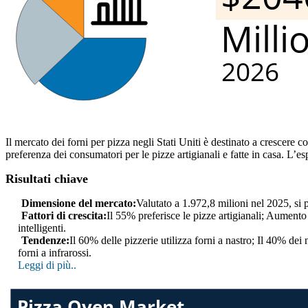
Il mercato dei forni per pizza negli Stati Uniti è destinato a crescere 
preferenza dei consumatori per le pizze artigianali e fatte in casa. L’
Risultati chiave
Dimensione del mercato:
Valutato a 1.972,8 milioni nel 2025, si
Fattori di crescita:
Il 55% preferisce le pizze artigianali; Aumento
intelligenti.
Tendenze:
Il 60% delle pizzerie utilizza forni a nastro; Il 40% de
forni a infrarossi.
Leggi di più..