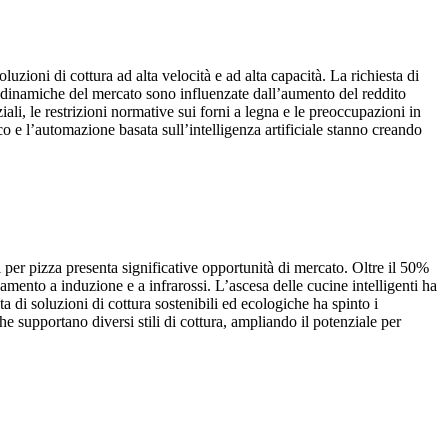
uzioni di cottura ad alta velocità e ad alta capacità. La richiesta di
 Le dinamiche del mercato sono influenzate dall’aumento del reddito
ziali, le restrizioni normative sui forni a legna e le preoccupazioni in
co e l’automazione basata sull’intelligenza artificiale stanno creando
ni per pizza presenta significative opportunità di mercato. Oltre il 50%
mento a induzione e a infrarossi. L’ascesa delle cucine intelligenti ha
a di soluzioni di cottura sostenibili ed ecologiche ha spinto i
he supportano diversi stili di cottura, ampliando il potenziale per