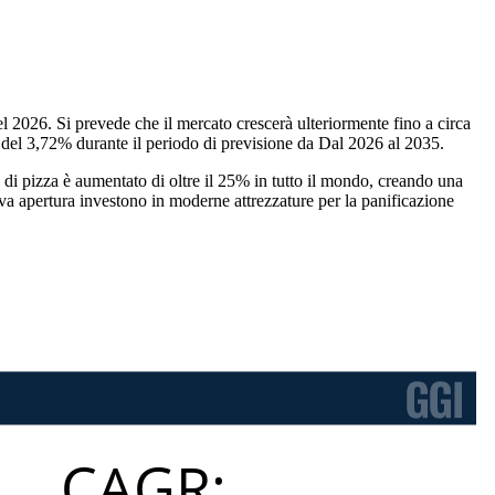
el 2026. Si prevede che il mercato crescerà ulteriormente fino a circa
R del 3,72% durante il periodo di previsione da Dal 2026 al 2035.
o di pizza è aumentato di oltre il 25% in tutto il mondo, creando una
nuova apertura investono in moderne attrezzature per la panificazione