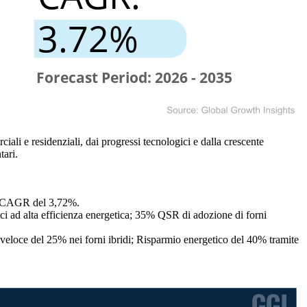
iali e residenziali, dai progressi tecnologici e dalla crescente
tari.
ita CAGR del 3,72%.
ici ad alta efficienza energetica; 35% QSR di adozione di forni
iù veloce del 25% nei forni ibridi; Risparmio energetico del 40% tramite