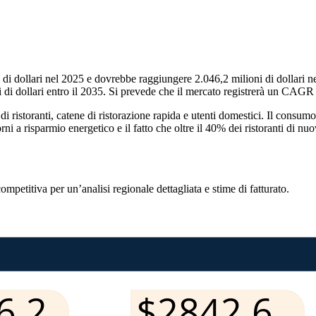
ni di dollari nel 2025 e dovrebbe raggiungere 2.046,2 milioni di dollari n
i di dollari entro il 2035. Si prevede che il mercato registrerà un CAG
i ristoranti, catene di ristorazione rapida e utenti domestici. Il consum
orni a risparmio energetico e il fatto che oltre il 40% dei ristoranti di 
competitiva
per un’analisi regionale dettagliata e stime di fatturato.