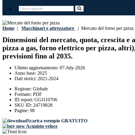
Home
|
Macchinari e attrezzature
|
Mercato del forno per pizza
Dimensioni del mercato, quota, crescita e a
pizza a gas, forno elettrico per pizza, alt
previsioni fino al 2035.
Ultimo aggiornamento:
07-July-2026
Anno base:
2025
Dati storici:
2021-2024
Regione:
Globale
Formato:
PDF
ID report:
GGI110706
SKU ID:
24719828
Pagine:
98
Scarica esempio GRATUITO
Acquisto veloce