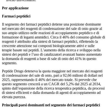
Per applicazione
Farmaci peptidici
Il segmento dei farmaci peptidici detiene una posizione dominante
nel mercato dei reagenti di condensazione del sale di onio grazie al
suo ampio utilizzo nelle reazioni di accoppiamento peptidico e di
formazione di legami ammidici. Circa il 46% del consumo globale di
reagenti è attribuito alla sintesi di farmaci peptidici, riflettendo la
crescente attenzione sui composti biologicamente attivi e sulle
terapie basate sui peptidi. L’aumento della ricerca e sviluppo nella
sintesi dei peptidi e l’uso di catalizzatori avanzati hanno aumentato
la domanda di reagenti a base di sale di onio del 41% in questo
segmento.
Peptide Drugs deteneva la quota maggiore nel mercato dei reagenti
di condensazione del sale di onio, pari a 92,66 milioni di dollari nel
2025, rappresentando il 46% del mercato totale. Si prevede che
questo segmento crescerà a un CAGR del 5,2% dal 2025 al 2034,
spinto dall’espansione della ricerca terapeutica peptidica, da processi
di sintesi efficienti e dalla domanda di agenti di accoppiamento ad
elevata purezza.
Principali paesi dominanti nel segmento dei farmaci peptidici