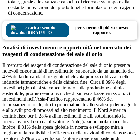
totale, grazie alle avanzate capacità di ricerca e sviluppo e alla
costante innovazione dei prodotti nelle formulazioni dei reagenti
di condensazione.
Scarica esempio
per saperne di più su questo
GRATUITO
rapporto.
Analisi di investimento e opportunità nel mercato dei
reagenti di condensazione del sale di onio
Il mercato dei reagenti di condensazione del sale di onio presenta
notevoli opportunità di investimento, supportate da un aumento del
43% della domanda di reagenti ad elevata purezza utilizzati nelle
industrie farmaceutiche e della chimica fine. Circa il 39% degli
investitori globali si sta concentrando sulla produzione chimica
sostenibile, promuovendo tecniche di sintesi a basse emissioni. Gli
investimenti nell’Asia-Pacifico rappresentano il 46% del
finanziamento totale, diretti principalmente allo scale-up dei reagenti
e allo sviluppo di processi ad alto rendimento. Il Nord America
contribuisce per il 28% agli investimenti totali, sottolineando la
ricerca avanzata sui catalizzatori e l’integrazione biofarmaceutica.
Inoltre, il 31% della spesa globale in ricerca e sviluppo mira a
migliorare la reattività e l’efficienza nelle reazioni di condensazione,
mentre il 26% si concentra sull’automazione e sui sistemi di