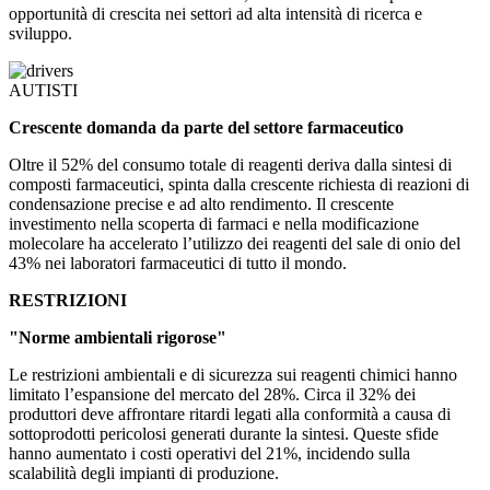
opportunità di crescita nei settori ad alta intensità di ricerca e
sviluppo.
AUTISTI
Crescente domanda da parte del settore farmaceutico
Oltre il 52% del consumo totale di reagenti deriva dalla sintesi di
composti farmaceutici, spinta dalla crescente richiesta di reazioni di
condensazione precise e ad alto rendimento. Il crescente
investimento nella scoperta di farmaci e nella modificazione
molecolare ha accelerato l’utilizzo dei reagenti del sale di onio del
43% nei laboratori farmaceutici di tutto il mondo.
RESTRIZIONI
"Norme ambientali rigorose"
Le restrizioni ambientali e di sicurezza sui reagenti chimici hanno
limitato l’espansione del mercato del 28%. Circa il 32% dei
produttori deve affrontare ritardi legati alla conformità a causa di
sottoprodotti pericolosi generati durante la sintesi. Queste sfide
hanno aumentato i costi operativi del 21%, incidendo sulla
scalabilità degli impianti di produzione.