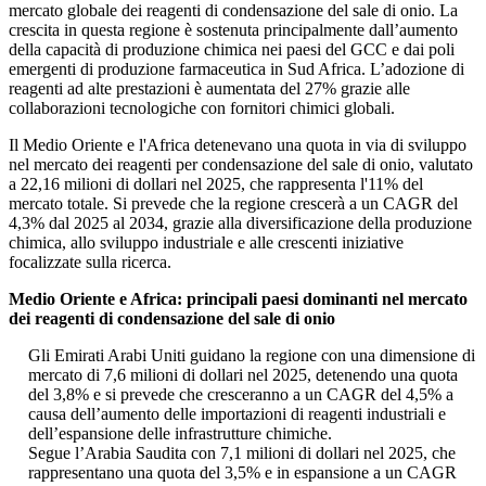
mercato globale dei reagenti di condensazione del sale di onio. La
crescita in questa regione è sostenuta principalmente dall’aumento
della capacità di produzione chimica nei paesi del GCC e dai poli
emergenti di produzione farmaceutica in Sud Africa. L’adozione di
reagenti ad alte prestazioni è aumentata del 27% grazie alle
collaborazioni tecnologiche con fornitori chimici globali.
Il Medio Oriente e l'Africa detenevano una quota in via di sviluppo
nel mercato dei reagenti per condensazione del sale di onio, valutato
a 22,16 milioni di dollari nel 2025, che rappresenta l'11% del
mercato totale. Si prevede che la regione crescerà a un CAGR del
4,3% dal 2025 al 2034, grazie alla diversificazione della produzione
chimica, allo sviluppo industriale e alle crescenti iniziative
focalizzate sulla ricerca.
Medio Oriente e Africa: principali paesi dominanti nel mercato
dei reagenti di condensazione del sale di onio
Gli Emirati Arabi Uniti guidano la regione con una dimensione di
mercato di 7,6 milioni di dollari nel 2025, detenendo una quota
del 3,8% e si prevede che cresceranno a un CAGR del 4,5% a
causa dell’aumento delle importazioni di reagenti industriali e
dell’espansione delle infrastrutture chimiche.
Segue l’Arabia Saudita con 7,1 milioni di dollari nel 2025, che
rappresentano una quota del 3,5% e in espansione a un CAGR