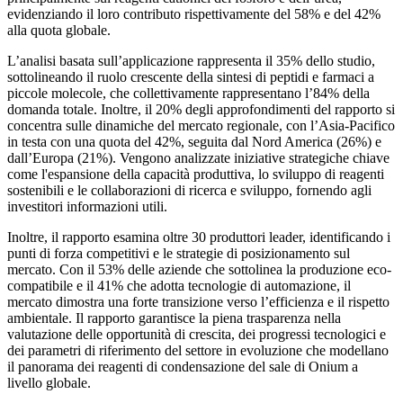
evidenziando il loro contributo rispettivamente del 58% e del 42%
alla quota globale.
L’analisi basata sull’applicazione rappresenta il 35% dello studio,
sottolineando il ruolo crescente della sintesi di peptidi e farmaci a
piccole molecole, che collettivamente rappresentano l’84% della
domanda totale. Inoltre, il 20% degli approfondimenti del rapporto si
concentra sulle dinamiche del mercato regionale, con l’Asia-Pacifico
in testa con una quota del 42%, seguita dal Nord America (26%) e
dall’Europa (21%). Vengono analizzate iniziative strategiche chiave
come l'espansione della capacità produttiva, lo sviluppo di reagenti
sostenibili e le collaborazioni di ricerca e sviluppo, fornendo agli
investitori informazioni utili.
Inoltre, il rapporto esamina oltre 30 produttori leader, identificando i
punti di forza competitivi e le strategie di posizionamento sul
mercato. Con il 53% delle aziende che sottolinea la produzione eco-
compatibile e il 41% che adotta tecnologie di automazione, il
mercato dimostra una forte transizione verso l’efficienza e il rispetto
ambientale. Il rapporto garantisce la piena trasparenza nella
valutazione delle opportunità di crescita, dei progressi tecnologici e
dei parametri di riferimento del settore in evoluzione che modellano
il panorama dei reagenti di condensazione del sale di Onium a
livello globale.