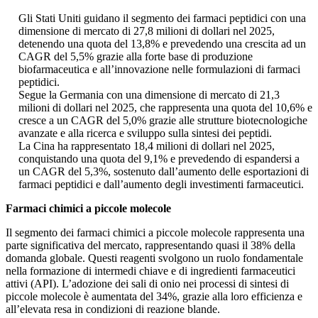
Gli Stati Uniti guidano il segmento dei farmaci peptidici con una
dimensione di mercato di 27,8 milioni di dollari nel 2025,
detenendo una quota del 13,8% e prevedendo una crescita ad un
CAGR del 5,5% grazie alla forte base di produzione
biofarmaceutica e all’innovazione nelle formulazioni di farmaci
peptidici.
Segue la Germania con una dimensione di mercato di 21,3
milioni di dollari nel 2025, che rappresenta una quota del 10,6% e
cresce a un CAGR del 5,0% grazie alle strutture biotecnologiche
avanzate e alla ricerca e sviluppo sulla sintesi dei peptidi.
La Cina ha rappresentato 18,4 milioni di dollari nel 2025,
conquistando una quota del 9,1% e prevedendo di espandersi a
un CAGR del 5,3%, sostenuto dall’aumento delle esportazioni di
farmaci peptidici e dall’aumento degli investimenti farmaceutici.
Farmaci chimici a piccole molecole
Il segmento dei farmaci chimici a piccole molecole rappresenta una
parte significativa del mercato, rappresentando quasi il 38% della
domanda globale. Questi reagenti svolgono un ruolo fondamentale
nella formazione di intermedi chiave e di ingredienti farmaceutici
attivi (API). L’adozione dei sali di onio nei processi di sintesi di
piccole molecole è aumentata del 34%, grazie alla loro efficienza e
all’elevata resa in condizioni di reazione blande.