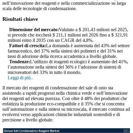
nell’innovazione dei reagenti e nella commercializzazione su larga
scala delle tecnologie di condensazione.
Risultati chiave
Dimensione del mercato:
Valutato a $ 201,43 milioni nel 2025,
si prevede che toccherà $ 211,1 milioni nel 2026 fino a $ 321,91
milioni entro il 2035 con un CAGR del 4,8%.
Fattori di crescita:
La domanda è aumentata del 43% nel settore
farmaceutico, del 37% nella sintesi dei polimeri e del 31% nei
tassi di adozione della ricerca accademica a livello globale.
Tendenze:
L’utilizzo di reagenti ecologici è aumentato del 41%,
l’automazione nella sintesi del 36% e l’adozione di sistemi di
microreattori del 33% in tutto il mondo.
Leggi di più..
Il mercato dei reagenti di condensazione del sale di onio sta
assistendo a rapidi progressi nella chimica verde e nell’innovazione
dei reagenti ad elevata purezza. Con oltre il 48% dei produttori che
enfatizza la produzione eco-compatibile e il 35% che si concentra
sull’automazione e sulla sintesi su microscala, il mercato continua ad
evolversi verso applicazioni chimiche industriali sostenibili e di
precisione a livello globale.