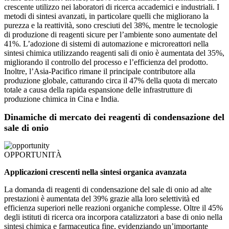
crescente utilizzo nei laboratori di ricerca accademici e industriali. I
metodi di sintesi avanzati, in particolare quelli che migliorano la
purezza e la reattività, sono cresciuti del 38%, mentre le tecnologie
di produzione di reagenti sicure per l’ambiente sono aumentate del
41%. L’adozione di sistemi di automazione e microreattori nella
sintesi chimica utilizzando reagenti sali di onio è aumentata del 35%,
migliorando il controllo del processo e l’efficienza del prodotto.
Inoltre, l’Asia-Pacifico rimane il principale contributore alla
produzione globale, catturando circa il 47% della quota di mercato
totale a causa della rapida espansione delle infrastrutture di
produzione chimica in Cina e India.
Dinamiche di mercato dei reagenti di condensazione del
sale di onio
OPPORTUNITÀ
Applicazioni crescenti nella sintesi organica avanzata
La domanda di reagenti di condensazione del sale di onio ad alte
prestazioni è aumentata del 39% grazie alla loro selettività ed
efficienza superiori nelle reazioni organiche complesse. Oltre il 45%
degli istituti di ricerca ora incorpora catalizzatori a base di onio nella
sintesi chimica e farmaceutica fine, evidenziando un’importante