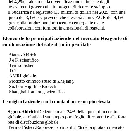
del 4,2%, trainato dalla diversificazione chimica e dagli
investimenti governativi in ​​progetti di ricerca e sviluppo.
Il Sudafrica ha registrato 6,3 milioni di dollari nel 2025, con una
quota del 3,1% e si prevede che crescerà a un CAGR del 4,1%
grazie alla produzione farmaceutica emergente e alle
collaborazioni con fornitori internazionali di reagenti.
Elenco delle principali aziende del mercato Reagente di
condensazione del sale di onio profilate
Sigma-Aldrich
J e K scientifico
Termo Fisher
TCI
AMRI globale
Prodotto chimico sfuso di Zhejiang
Suzhou Highfine Biotech
Shanghai Hanhong scientifico
Le migliori aziende con la quota di mercato più elevata
Sigma-Aldrich:
Detiene circa il 24% della quota di mercato
globale, attribuita al suo ampio portafoglio di reagenti e alla forte
rete di distribuzione globale.
Termo Fisher:
Rappresenta circa il 21% della quota di mercato