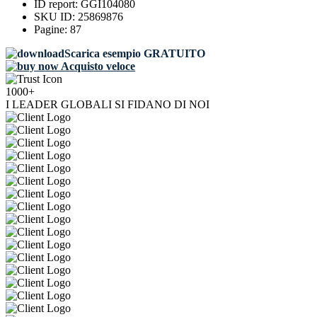
ID report:
GGI104080
SKU ID:
25869876
Pagine:
87
Scarica esempio GRATUITO
Acquisto veloce
1000+
I LEADER GLOBALI SI FIDANO DI NOI