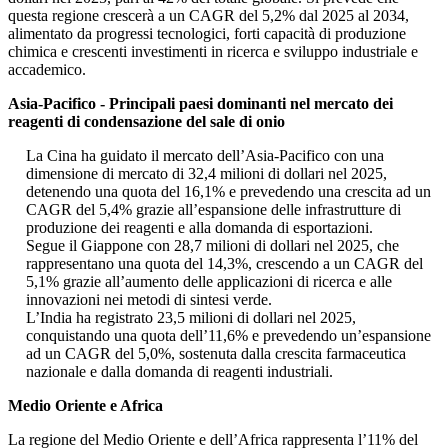
questa regione crescerà a un CAGR del 5,2% dal 2025 al 2034,
alimentato da progressi tecnologici, forti capacità di produzione
chimica e crescenti investimenti in ricerca e sviluppo industriale e
accademico.
Asia-Pacifico - Principali paesi dominanti nel mercato dei
reagenti di condensazione del sale di onio
La Cina ha guidato il mercato dell’Asia-Pacifico con una
dimensione di mercato di 32,4 milioni di dollari nel 2025,
detenendo una quota del 16,1% e prevedendo una crescita ad un
CAGR del 5,4% grazie all’espansione delle infrastrutture di
produzione dei reagenti e alla domanda di esportazioni.
Segue il Giappone con 28,7 milioni di dollari nel 2025, che
rappresentano una quota del 14,3%, crescendo a un CAGR del
5,1% grazie all’aumento delle applicazioni di ricerca e alle
innovazioni nei metodi di sintesi verde.
L’India ha registrato 23,5 milioni di dollari nel 2025,
conquistando una quota dell’11,6% e prevedendo un’espansione
ad un CAGR del 5,0%, sostenuta dalla crescita farmaceutica
nazionale e dalla domanda di reagenti industriali.
Medio Oriente e Africa
La regione del Medio Oriente e dell’Africa rappresenta l’11% del