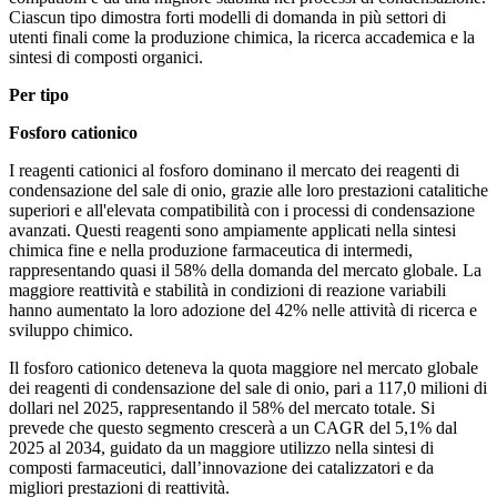
Ciascun tipo dimostra forti modelli di domanda in più settori di
utenti finali come la produzione chimica, la ricerca accademica e la
sintesi di composti organici.
Per tipo
Fosforo cationico
I reagenti cationici al fosforo dominano il mercato dei reagenti di
condensazione del sale di onio, grazie alle loro prestazioni catalitiche
superiori e all'elevata compatibilità con i processi di condensazione
avanzati. Questi reagenti sono ampiamente applicati nella sintesi
chimica fine e nella produzione farmaceutica di intermedi,
rappresentando quasi il 58% della domanda del mercato globale. La
maggiore reattività e stabilità in condizioni di reazione variabili
hanno aumentato la loro adozione del 42% nelle attività di ricerca e
sviluppo chimico.
Il fosforo cationico deteneva la quota maggiore nel mercato globale
dei reagenti di condensazione del sale di onio, pari a 117,0 milioni di
dollari nel 2025, rappresentando il 58% del mercato totale. Si
prevede che questo segmento crescerà a un CAGR del 5,1% dal
2025 al 2034, guidato da un maggiore utilizzo nella sintesi di
composti farmaceutici, dall’innovazione dei catalizzatori e da
migliori prestazioni di reattività.