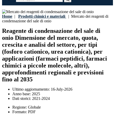
Home
|
Prodotti chimici e materiali
|
Mercato dei reagenti di
condensazione del sale di onio
Reagente di condensazione del sale di
onio Dimensione del mercato, quota,
crescita e analisi del settore, per tipi
(fosforo cationico, urea cationica), per
applicazioni (farmaci peptidici, farmaci
chimici a piccole molecole, altri),
approfondimenti regionali e previsioni
fino al 2035
Ultimo aggiornamento:
16-July-2026
Anno base:
2025
Dati storici:
2021-2024
Regione:
Globale
Formato:
PDF