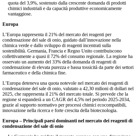
quota del 3,9%, sostenuto dalla crescente domanda di prodotti
chimici industriali e da capacità produttive economicamente
vantaggiose.
Europa
L’Europa rappresenta il 21% del mercato dei reagenti per
condensazione del sale di onio, guidato dall’innovazione nella
chimica verde e dallo sviluppo di reagenti incentrati sulla
sostenibilità. Germania, Francia e Regno Unito contribuiscono
collettivamente a quasi il 72% del consumo regionale. La regione ha
osservato un aumento del 33% della domanda di reagenti di
condensazione di elevata purezza e bassa tossicità da parte dei settori
farmaceutico e della chimica fine.
L’Europa deteneva una quota notevole nel mercato dei reagenti di
condensazione del sale di onio, valutato a 42,30 milioni di dollari nel
2025, che rappresenta il 21% del mercato totale. Si prevede che la
regione si espanderà a un CAGR del 4,5% nel periodo 2025-2034,
grazie al supporto normativo per processi chimici ecocompatibili,
innovazione nella ricerca e forte crescita della biotecnologia.
Europa – Principali paesi dominanti nel mercato dei reagenti di
condensazione del sale di onio