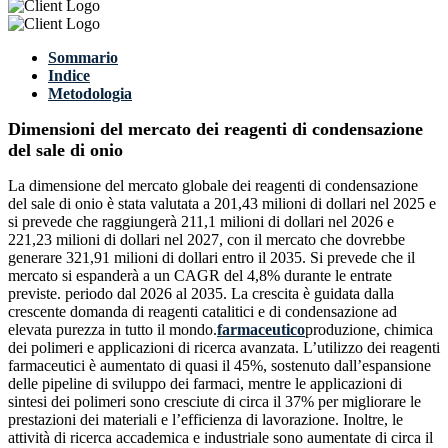
Sommario
Indice
Metodologia
Dimensioni del mercato dei reagenti di condensazione
del sale di onio
La dimensione del mercato globale dei reagenti di condensazione
del sale di onio è stata valutata a 201,43 milioni di dollari nel 2025 e
si prevede che raggiungerà 211,1 milioni di dollari nel 2026 e
221,23 milioni di dollari nel 2027, con il mercato che dovrebbe
generare 321,91 milioni di dollari entro il 2035. Si prevede che il
mercato si espanderà a un CAGR del 4,8% durante le entrate
previste. periodo dal 2026 al 2035. La crescita è guidata dalla
crescente domanda di reagenti catalitici e di condensazione ad
elevata purezza in tutto il mondo.
farmaceutico
produzione, chimica
dei polimeri e applicazioni di ricerca avanzata. L’utilizzo dei reagenti
farmaceutici è aumentato di quasi il 45%, sostenuto dall’espansione
delle pipeline di sviluppo dei farmaci, mentre le applicazioni di
sintesi dei polimeri sono cresciute di circa il 37% per migliorare le
prestazioni dei materiali e l’efficienza di lavorazione. Inoltre, le
attività di ricerca accademica e industriale sono aumentate di circa il