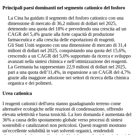
Principali paesi dominanti nel segmento cationico del fosforo
La Cina ha guidato il segmento del fosforo cationico con una
dimensione di mercato di 36,2 milioni di dollari nel 2025,
detenendo una quota del 18% e prevedendo una crescita ad un
CAGR del 5,4% grazie alla forte capacità di produzione
farmaceutica e alla crescita delle esportazioni di reagenti.
Gli Stati Uniti seguono con una dimensione di mercato di 31,4
milioni di dollari nel 2025, conquistando una quota del 15,6%,
crescendo a un CAGR del 5,0% supportato da ricerca e sviluppo
avanzati nella sintesi chimica e nell’ottimizzazione dei reagenti.
La Germania ha rappresentato 22,9 milioni di dollari nel 2025,
pari a una quota dell’11,4%, in espansione a un CAGR del 4,7%
grazie alla maggiore adozione nei settori di ricerca della chimica
organica e dei polimeri.
Urea cationica
I reagenti cationici dell'urea stanno guadagnando terreno come
alternative ecologiche nelle reazioni di condensazione, offrendo
elevata selettività e bassa tossicità. La loro domanda è aumentata del
36% a causa dello spostamento globale verso processi di sintesi
sostenibili e catalizzatori non pericolosi. Questi reagenti mostrano
un'eccellente solubilità in vari solventi organici, rendendoli