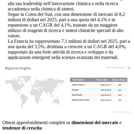
alla sua leadership nell’innovazione chimica e nella ricerca
accademica nella chimica di sintesi.
Segue la Corea del Sud, con una dimensione di mercato di 8,2
milioni di dollari nel 2025, pari a una quota del 4,1% e in
espansione a un CAGR del 4,1%, trainato da un maggiore
utilizzo di reagenti di ricerca e sintesi chimiche speciali di alto
valore.
La Francia ha rappresentato 7,1 milioni di dollari nel 2025, pari a
una quota del 3,5%, destinata a crescere a un CAGR del 4,0%,
supportato da una forte attività di ricerca e sviluppo e da
applicazioni emergenti nella scienza avanzata dei materiali.
USD 52.37 M
26%
USD 42.30 M
21%
USD 84.60 M
42%
USD 22.16 M
11%
Ottieni approfondimenti completi su
dimensioni del mercato
e
tendenze di crescita