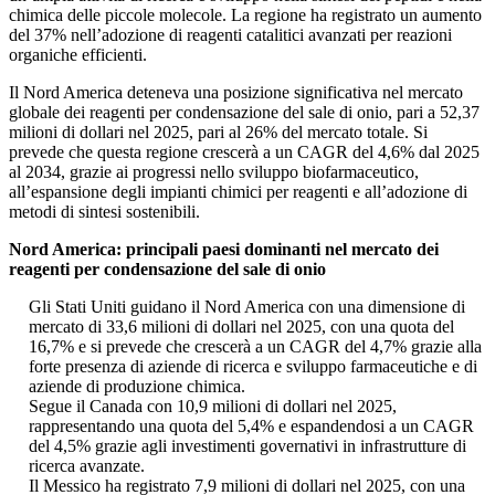
chimica delle piccole molecole. La regione ha registrato un aumento
del 37% nell’adozione di reagenti catalitici avanzati per reazioni
organiche efficienti.
Il Nord America deteneva una posizione significativa nel mercato
globale dei reagenti per condensazione del sale di onio, pari a 52,37
milioni di dollari nel 2025, pari al 26% del mercato totale. Si
prevede che questa regione crescerà a un CAGR del 4,6% dal 2025
al 2034, grazie ai progressi nello sviluppo biofarmaceutico,
all’espansione degli impianti chimici per reagenti e all’adozione di
metodi di sintesi sostenibili.
Nord America: principali paesi dominanti nel mercato dei
reagenti per condensazione del sale di onio
Gli Stati Uniti guidano il Nord America con una dimensione di
mercato di 33,6 milioni di dollari nel 2025, con una quota del
16,7% e si prevede che crescerà a un CAGR del 4,7% grazie alla
forte presenza di aziende di ricerca e sviluppo farmaceutiche e di
aziende di produzione chimica.
Segue il Canada con 10,9 milioni di dollari nel 2025,
rappresentando una quota del 5,4% e espandendosi a un CAGR
del 4,5% grazie agli investimenti governativi in ​​infrastrutture di
ricerca avanzate.
Il Messico ha registrato 7,9 milioni di dollari nel 2025, con una