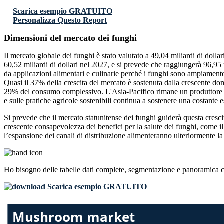
Scarica esempio GRATUITO
Personalizza Questo Report
Dimensioni del mercato dei funghi
Il mercato globale dei funghi è stato valutato a 49,04 miliardi di dollar
60,52 miliardi di dollari nel 2027, e si prevede che raggiungerà 96,95
da applicazioni alimentari e culinarie perché i funghi sono ampiamente u
Quasi il 37% della crescita del mercato è sostenuta dalla crescente dom
29% del consumo complessivo. L'Asia-Pacifico rimane un produttore e co
e sulle pratiche agricole sostenibili continua a sostenere una costante 
Si prevede che il mercato statunitense dei funghi guiderà questa crescit
crescente consapevolezza dei benefici per la salute dei funghi, come il 
l’espansione dei canali di distribuzione alimenteranno ulteriormente la
Ho bisogno delle
tabelle dati complete, segmentazione e panoramica 
Scarica esempio GRATUITO