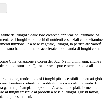
 salute dei funghi e dalle loro crescenti applicazioni culinarie. Si
mentare. I funghi sono ricchi di nutrienti essenziali come vitamine,
imenti funzionali e a base vegetale, i funghi, in particolare varietà
egetarianismo ha ulteriormente accelerato la domanda di funghi come
si come Cina, Giappone e Corea del Sud. Negli ultimi anni, anche i
e tra i consumatori. Questa crescita può essere attribuita alla
 produzione, rendendo così i funghi più accessibili ai mercati globali.
do una fornitura costante per soddisfare la crescente domanda dei
 una gamma più ampia di opzioni. L’ascesa delle piattaforme di e-
 ai funghi freschi e ai prodotti a base di funghi. Questi fattori,
ta nei prossimi anni.