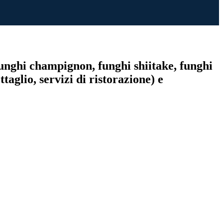
(funghi champignon, funghi shiitake, funghi
taglio, servizi di ristorazione) e