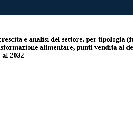
rescita e analisi del settore, per tipologia 
rasformazione alimentare, punti vendita al det
 al 2032