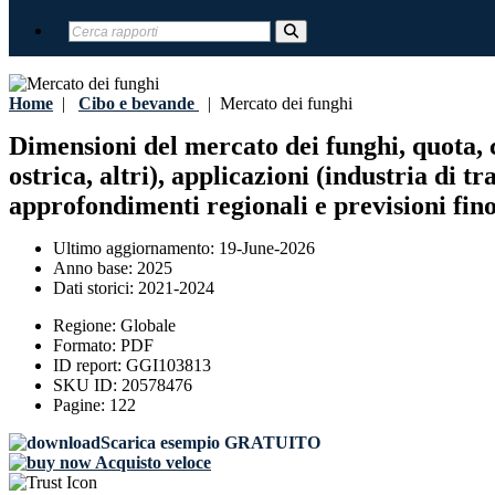
Home
|
Cibo e bevande
|
Mercato dei funghi
Dimensioni del mercato dei funghi, quota, c
ostrica, altri), applicazioni (industria di t
approfondimenti regionali e previsioni fino
Ultimo aggiornamento:
19-June-2026
Anno base:
2025
Dati storici:
2021-2024
Regione:
Globale
Formato:
PDF
ID report:
GGI103813
SKU ID:
20578476
Pagine:
122
Scarica esempio GRATUITO
Acquisto veloce