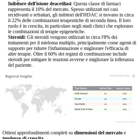
Inibitore dell'istone deacetilasi
: Questa classe di farmaci
rappresenta il 10% del mercato. Spesso utilizzati nei casi
recidivanti o refrattari, gli inibitori dell'HDAC si trovano in circa
il 22% delle combinazioni terapeutiche di seconda linea. Il loro
ruolo è in crescita, in particolare negli studi clinici che esplorano
le combinazioni di terapie epigenetiche.
Steroidi
: Gli steroidi vengono utilizzati in circa l'8% dei
trattamenti per il mieloma multiplo, principalmente come agenti di
supporto per ridurre l'infiammazione e migliorare l'efficacia di
altre terapie. Oltre il 60% dei regimi di combinazione include
steroidi per mitigare le reazioni avverse e migliorare la tolleranza
del paziente.
XX
XX%
XX
XX%
XX
XX%
XX
XX%
Ottieni approfondimenti completi su
dimensioni del mercato
e
tendenze di crescita