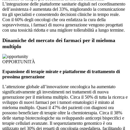
L’integrazione delle piattaforme sanitarie digitali nel coordinamento
dell’assistenza è aumentata del 33%, migliorando la comunicazione
tra gli specialisti e consentendo decisioni cliniche in tempo reale.
Con il 60% degli oncologi che ora enfatizza la cura della
sopravvivenza, i farmaci di nuova generazione vengono progettati
con una tossicità ridotta e una migliore tollerabilità a lungo termine.
Dinamiche del mercato dei farmaci per il mieloma
multiplo
OPPORTUNITÀ
Espansione di terapie mirate e piattaforme di trattamento di
prossima generazione
L’attenzione globale all’innovazione oncologica ha aumentato
significativamente gli investimenti nei trattamenti di nuova
generazione per il mieloma multiplo. Circa il 50% di tutta la ricerca e
sviluppo di nuovi farmaci per i tumori ematologici è mirato al
mieloma multiplo. Quasi il 47% dei pazienti con diagnosi ora
possono beneficiare di terapie oltre la chemioterapia. Circa il 38%
delle startup biotecnologiche sta sviluppando anticorpi bispecifici e
terapie cellulari avanzate. Il sequenziamento genomico è ora
utilizzato nel 30% dei reparti di oncologia ospedaliera, facilitando il