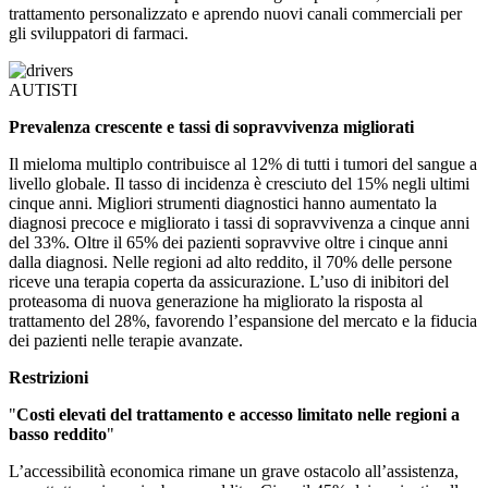
trattamento personalizzato e aprendo nuovi canali commerciali per
gli sviluppatori di farmaci.
AUTISTI
Prevalenza crescente e tassi di sopravvivenza migliorati
Il mieloma multiplo contribuisce al 12% di tutti i tumori del sangue a
livello globale. Il tasso di incidenza è cresciuto del 15% negli ultimi
cinque anni. Migliori strumenti diagnostici hanno aumentato la
diagnosi precoce e migliorato i tassi di sopravvivenza a cinque anni
del 33%. Oltre il 65% dei pazienti sopravvive oltre i cinque anni
dalla diagnosi. Nelle regioni ad alto reddito, il 70% delle persone
riceve una terapia coperta da assicurazione. L’uso di inibitori del
proteasoma di nuova generazione ha migliorato la risposta al
trattamento del 28%, favorendo l’espansione del mercato e la fiducia
dei pazienti nelle terapie avanzate.
Restrizioni
"
Costi elevati del trattamento e accesso limitato nelle regioni a
basso reddito
"
L’accessibilità economica rimane un grave ostacolo all’assistenza,