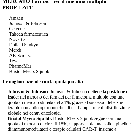
MERCATO Farmaci per il mieloma multiplo
PROFILATE
Amgen
Johnson & Johnson
Celgene
Takeda farmaceutica
Novartis
Daiichi Sankyo
Merck
AB Scienza
Teva
PharmaMar
Bristol Myers Squibb
Le migliori aziende con la quota più alta
Johnson & Johnson
: Johnson & Johnson detiene la posizione di
leader nel mercato dei farmaci per il mieloma multiplo con una
quota di mercato stimata del 24%, grazie al successo delle sue
terapie con anticorpi monoclonali e all’ampia rete di distribuzione
globale nei centri oncologici.
Bristol Myers Squibb
: Bristol Myers Squibb segue con una
quota di mercato di circa il 18%, supportata da una solida pipeline
di immunomodulatori e terapie cellulari CAR-T, insieme a