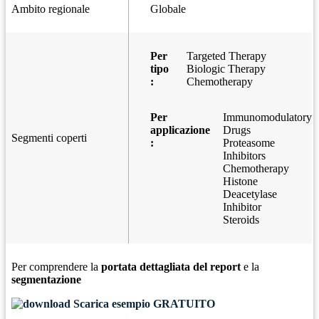
Ambito regionale
Globale
Per
Targeted Therapy
tipo
Biologic Therapy
:
Chemotherapy
Per
Immunomodulatory
applicazione
Drugs
Segmenti coperti
:
Proteasome
Inhibitors
Chemotherapy
Histone
Deacetylase
Inhibitor
Steroids
Per comprendere la
portata dettagliata del report
e la
segmentazione
Scarica esempio GRATUITO