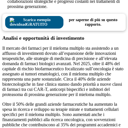
collaborazioni strategiche e progressi costanti nei trattamenti di
prossima generazione.
Scarica esempio
per saperne di più su questo
GRATUITO
rapporto.
Analisi e opportunità di investimento
Il mercato dei farmaci per il mieloma multiplo sta assistendo a un
afflusso di investimenti dovuto all’espansione delle innovazioni
terapeutiche, alle strategie di medicina di precisione e all’elevata
domanda di farmaci biologici avanzati. Nel 2025, oltre il 48% del
capitale di rischio biofarmaceutico focalizzato sull’oncologia è stato
assegnato ai tumori ematologici, con il mieloma multiplo che
rappresenta una parte sostanziale. Circa il 40% delle aziende
biotecnologiche in fase clinica stanno dando priorità a nuove classi
di farmaci tra cui CAR-T, anticorpi bispecifici e inibitori del
proteasoma di prossima generazione per il mieloma multiplo.
Oltre il 50% delle grandi aziende farmaceutiche ha aumentato la
spesa in ricerca e sviluppo su terapie mirate e trattamenti cellulari
specifici per il mieloma multiplo. Sono aumentati anche i
finanziamenti pubblici alla ricerca oncologica, con sovvenzioni
pubbliche che contribuiscono al 35% dei programmi accademici e