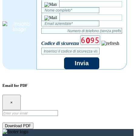
Codice di sicurezza
Invia
Email for PDF
×
Download PDF