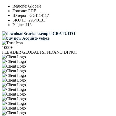
Regione:
Globale
Formato:
PDF
ID report:
GGI114117
SKU ID:
29540131
Pagine:
113
Scarica esempio GRATUITO
Acquisto veloce
1000+
I LEADER GLOBALI SI FIDANO DI NOI