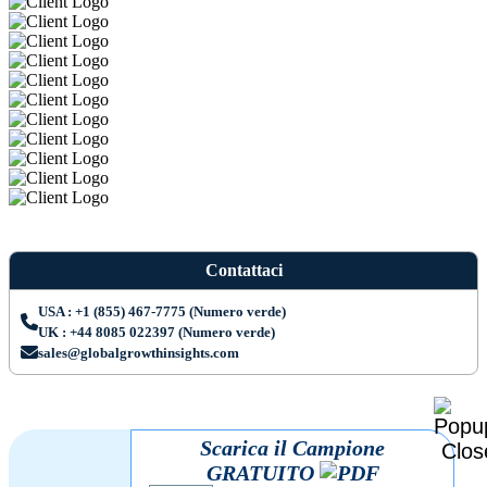
Contattaci
USA : +1 (855) 467-7775 (Numero verde)
UK : +44 8085 022397 (Numero verde)
sales@globalgrowthinsights.com
Scarica il Campione
GRATUITO