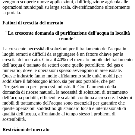
vengono scoperte nuove applicazioni, dall’irrigazione agricola alle
operazioni municipali su larga scala, diversificandone ulteriormente
la portata.
Fattori di crescita del mercato
"La crescente domanda di purificazione dell’acqua in località
remote"
La crescente necessità di soluzioni per il trattamento dell’acqua in
luoghi remoti e difficili da raggiungere è un fattore chiave per la
crescita del mercato. Circa il 40% del mercato mobile del trattamento
dell’acqua è trainato da settori come quello petrolifero, del gas e
minerario, dove le operazioni spesso avvengono in aree isolate.
Queste industrie fanno molto affidamento sulle unità mobili per
soddisfare il fabbisogno idrico, sia per uso potabile, che per
l’irrigazione o per i processi industriali. Con l’aumento della
domanda di risorse naturali, la necessità di soluzioni di trattamento
dell’acqua portatili, efficienti e scalabili continua a crescere. I sistemi
mobili di trattamento dell’acqua sono essenziali per garantire che
queste operazioni soddisfino gli standard locali e internazionali di
qualità dell’acqua, affrontando al tempo stesso i problemi di
sostenibilità.
Restrizioni del mercato