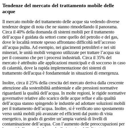
Tendenze del mercato del trattamento mobile delle
acque
Il mercato mobile del trattamento delle acque sta vedendo diverse
tendenze degne di nota che ne stanno rimodellando il panorama.
Circa il 40% della domanda di sistemi mobili per il trattamento
dell’acqua è guidata da settori come quello del petrolio e del gas,
dove le località remote spesso affrontano difficoltà nell’accesso
all’acqua pulita. Ad esempio, nei giacimenti petroliferi e nei siti
minerari, le unità mobili vengono utilizzate per trattare l’acqua sia
per il consumo che per i processi industriali. Circa il 35% del
mercato è attribuito alle applicazioni municipali e di soccorso in caso
di calamità, dove la rapida implementazione dei sistemi di
trattamento dell'acqua è fondamentale in situazioni di emergenza.
Inoltre, circa il 25% della crescita del mercato deriva dalla crescente
attenzione alla sostenibilità ambientale e alle pressioni normative
riguardanti la qualità dell’acqua. In molte regioni, le rigide normative
governative relative allo scarico delle acque reflue e alla qualità
dell’acqua stanno spingendo le industrie ad adottare soluzioni mobili
per il trattamento dell’acqua. Inoltre, si è verificato uno spostamento
verso unità mobili più avanzate ed efficienti dal punto di vista
energetico, in grado di gestire un’ampia varietà di livelli di
contaminazione dell’acqua. Con l’aumento delle preoccupazioni per