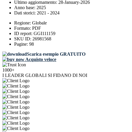
Ultimo aggiornamento:
28-January-2026
Anno base:
2025
Dati storici:
2021 - 2024
Regione:
Globale
Formato:
PDF
ID report:
GGI111159
SKU ID:
26981568
Pagine:
98
Scarica esempio GRATUITO
Acquisto veloce
1000+
I LEADER GLOBALI SI FIDANO DI NOI