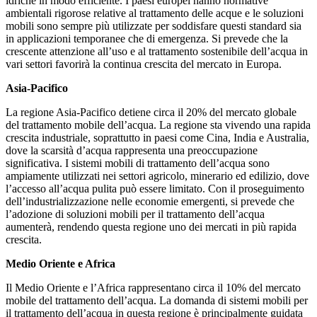
idriche in modo efficiente. I paesi europei hanno normative
ambientali rigorose relative al trattamento delle acque e le soluzioni
mobili sono sempre più utilizzate per soddisfare questi standard sia
in applicazioni temporanee che di emergenza. Si prevede che la
crescente attenzione all’uso e al trattamento sostenibile dell’acqua in
vari settori favorirà la continua crescita del mercato in Europa.
Asia-Pacifico
La regione Asia-Pacifico detiene circa il 20% del mercato globale
del trattamento mobile dell’acqua. La regione sta vivendo una rapida
crescita industriale, soprattutto in paesi come Cina, India e Australia,
dove la scarsità d’acqua rappresenta una preoccupazione
significativa. I sistemi mobili di trattamento dell’acqua sono
ampiamente utilizzati nei settori agricolo, minerario ed edilizio, dove
l’accesso all’acqua pulita può essere limitato. Con il proseguimento
dell’industrializzazione nelle economie emergenti, si prevede che
l’adozione di soluzioni mobili per il trattamento dell’acqua
aumenterà, rendendo questa regione uno dei mercati in più rapida
crescita.
Medio Oriente e Africa
Il Medio Oriente e l’Africa rappresentano circa il 10% del mercato
mobile del trattamento dell’acqua. La domanda di sistemi mobili per
il trattamento dell’acqua in questa regione è principalmente guidata