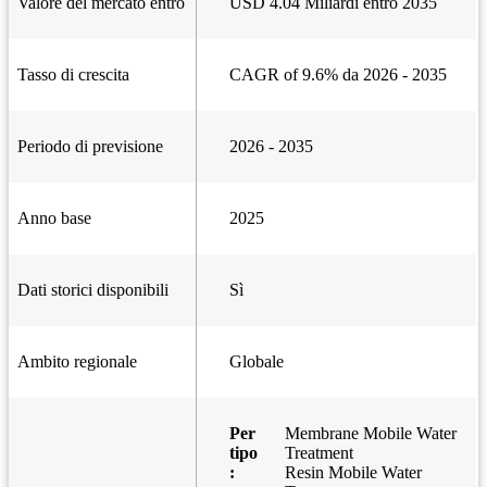
Valore del mercato entro
USD 4.04 Miliardi entro 2035
Tasso di crescita
CAGR of 9.6% da 2026 - 2035
Periodo di previsione
2026 - 2035
Anno base
2025
Dati storici disponibili
Sì
Ambito regionale
Globale
Per
Membrane Mobile Water
tipo
Treatment
:
Resin Mobile Water