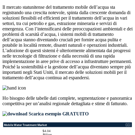
Il mercato statunitense del trattamento mobile dell’acqua sta
registrando una crescita notevole, spinta dalla crescente domanda di
soluzioni flessibili ed efficienti per il trattamento dell’acqua in vari
settori, tra cui petrolio e gas, estrazione mineraria e servizi di
emergenza. Con l’intensificarsi delle preoccupazioni ambientali e dei
problemi di scarsità d’acqua, i sistemi mobili di trattamento
dell’acqua stanno diventando cruciali per fornire acqua pulita e
potabile in località remote, disastri naturali e operazioni industriali.
L’adozione di questi sistemi è ulteriormente alimentata dai progressi
nelle tecnologie di filtrazione e dalla necessità di una rapida
implementazione in aree prive di accesso a infrastrutture permanenti.
Poiché la sostenibilità e la gestione dell’acqua diventano sempre più
importanti negli Stati Uniti, il mercato delle soluzioni mobili per il
trattamento dell’acqua continua ad espandersi.
Ho bisogno delle
tabelle dati complete, segmentazione e panoramica
competitiva
per un’analisi regionale dettagliata e stime di fatturato.
Scarica esempio GRATUITO