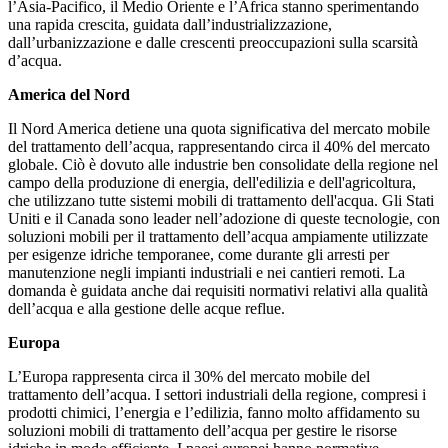
l’Asia-Pacifico, il Medio Oriente e l’Africa stanno sperimentando
una rapida crescita, guidata dall’industrializzazione,
dall’urbanizzazione e dalle crescenti preoccupazioni sulla scarsità
d’acqua.
America del Nord
Il Nord America detiene una quota significativa del mercato mobile
del trattamento dell’acqua, rappresentando circa il 40% del mercato
globale. Ciò è dovuto alle industrie ben consolidate della regione nel
campo della produzione di energia, dell'edilizia e dell'agricoltura,
che utilizzano tutte sistemi mobili di trattamento dell'acqua. Gli Stati
Uniti e il Canada sono leader nell’adozione di queste tecnologie, con
soluzioni mobili per il trattamento dell’acqua ampiamente utilizzate
per esigenze idriche temporanee, come durante gli arresti per
manutenzione negli impianti industriali e nei cantieri remoti. La
domanda è guidata anche dai requisiti normativi relativi alla qualità
dell’acqua e alla gestione delle acque reflue.
Europa
L’Europa rappresenta circa il 30% del mercato mobile del
trattamento dell’acqua. I settori industriali della regione, compresi i
prodotti chimici, l’energia e l’edilizia, fanno molto affidamento su
soluzioni mobili di trattamento dell’acqua per gestire le risorse