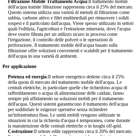
Filtrazione Mobile Trattamento Acqua
:Il trattamento mobile
dell'acqua tramite filtrazione rappresenta circa il 25% del mercato.
Questo sistema utilizza una varietà di metodi di filtrazione come
sabbia, carbone attivo e filtri multimediali per rimuovere i solidi
sospesi e il particolato dall'acqua. Viene spesso utilizzato in settori
quali l'edilizia, l'agricoltura e l'estrazione mineraria, dove l'acqua
deve essere filtrata per un utilizzo sicuro in processi come
l'irrigazione, il controllo delle polveri o le operazioni di
perforazione. Il trattamento mobile dell'acqua basato sulla
filtrazione offre soluzioni convenienti e scalabili per il trattamento
dell'acqua in una varietà di ambienti.
Per applicazione
Potenza ed energia
:Il settore energetico detiene circa il 25%
della quota di mercato del trattamento mobile dell'acqua. Le
centrali elettriche, in particolare quelle che richiedono acqua di
raffreddamento o acqua di alimentazione delle caldaie, fanno
sempre più affidamento su soluzioni mobili per il trattamento
dell'acqua. Questi sistemi garantiscono il trattamento dell'acqua
per soddisfare le esigenze operative senza richiedere
un'infrastruttura fissa. Le unità mobili vengono utilizzate in
situazioni in cui la richiesta d'acqua è temporanea, come durante
la manutenzione delle centrali elettriche o in luoghi off-grid.
Costruzione
:Il settore edile rappresenta circa il 20% del mercato.