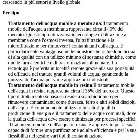
crescendo in più settori a livello globale.
Per tipo
Trattamento dell'acqua mobile a membrana
:Il trattamento
mobile dell'acqua a membrana rappresenta circa il 40% del
mercato. Questo tipo utilizza varie tecnologie di filtrazione a
membrana come l'osmosi inversa, l'ultrafiltrazione e la
microfiltrazione per rimuovere i contaminanti dall'acqua. È
particolarmente vantaggioso nelle industrie che richiedono acqua
di alta qualità con un utilizzo minimo di sostanze chimiche, come
quelle farmaceutiche e di trasformazione alimentare. La
tecnologia è preferita in località remote grazie alla sua portabilità
ed efficacia nel trattare grandi volumi di acqua, garantendo la
purezza dell'acqua per varie applicazioni industriali.
Trattamento dell'acqua mobile in resina
:Il trattamento mobile
dell'acqua in resina rappresenta circa il 35% del mercato. Questo
tipo di trattamento si basa su resine a scambio ionico per
rimuovere contaminanti come durezza, ferro e altri solidi disciolti
dall'acqua. È comunemente utilizzato in settori quali la
produzione di energia e il trattamento delle acque comunali, dove
la qualità dell'acqua deve essere ottimizzata per processi specifici.
Il trattamento mobile dell'acqua in resina è apprezzato per la sua
capacità di fornire una purificazione ad alta efficienza e per la sua
flessibilità nel gestire vari tipi di contaminazione.