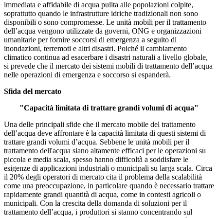
immediata e affidabile di acqua pulita alle popolazioni colpite,
soprattutto quando le infrastrutture idriche tradizionali non sono
disponibili o sono compromesse. Le unità mobili per il trattamento
dell’acqua vengono utilizzate da governi, ONG e organizzazioni
umanitarie per fornire soccorsi di emergenza a seguito di
inondazioni, terremoti e altri disastri. Poiché il cambiamento
climatico continua ad esacerbare i disastri naturali a livello globale,
si prevede che il mercato dei sistemi mobili di trattamento dell’acqua
nelle operazioni di emergenza e soccorso si espanderà.
Sfida del mercato
"Capacità limitata di trattare grandi volumi di acqua"
Una delle principali sfide che il mercato mobile del trattamento
dell’acqua deve affrontare è la capacità limitata di questi sistemi di
trattare grandi volumi d’acqua. Sebbene le unità mobili per il
trattamento dell'acqua siano altamente efficaci per le operazioni su
piccola e media scala, spesso hanno difficoltà a soddisfare le
esigenze di applicazioni industriali o municipali su larga scala. Circa
il 20% degli operatori di mercato cita il problema della scalabilità
come una preoccupazione, in particolare quando è necessario trattare
rapidamente grandi quantità di acqua, come in contesti agricoli o
municipali. Con la crescita della domanda di soluzioni per il
trattamento dell’acqua, i produttori si stanno concentrando sul