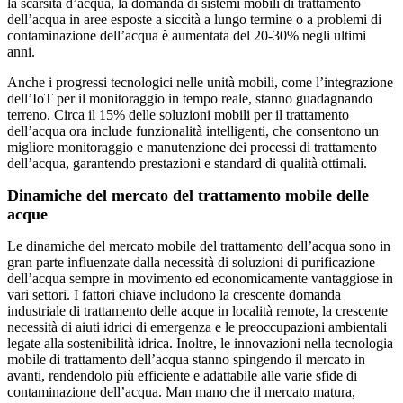
la scarsità d’acqua, la domanda di sistemi mobili di trattamento
dell’acqua in aree esposte a siccità a lungo termine o a problemi di
contaminazione dell’acqua è aumentata del 20-30% negli ultimi
anni.
Anche i progressi tecnologici nelle unità mobili, come l’integrazione
dell’IoT per il monitoraggio in tempo reale, stanno guadagnando
terreno. Circa il 15% delle soluzioni mobili per il trattamento
dell’acqua ora include funzionalità intelligenti, che consentono un
migliore monitoraggio e manutenzione dei processi di trattamento
dell’acqua, garantendo prestazioni e standard di qualità ottimali.
Dinamiche del mercato del trattamento mobile delle
acque
Le dinamiche del mercato mobile del trattamento dell’acqua sono in
gran parte influenzate dalla necessità di soluzioni di purificazione
dell’acqua sempre in movimento ed economicamente vantaggiose in
vari settori. I fattori chiave includono la crescente domanda
industriale di trattamento delle acque in località remote, la crescente
necessità di aiuti idrici di emergenza e le preoccupazioni ambientali
legate alla sostenibilità idrica. Inoltre, le innovazioni nella tecnologia
mobile di trattamento dell’acqua stanno spingendo il mercato in
avanti, rendendolo più efficiente e adattabile alle varie sfide di
contaminazione dell’acqua. Man mano che il mercato matura,