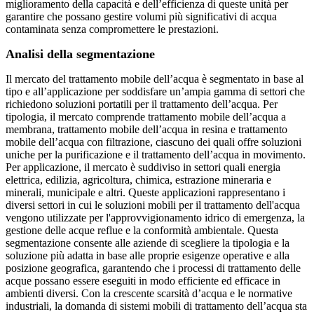
miglioramento della capacità e dell’efficienza di queste unità per
garantire che possano gestire volumi più significativi di acqua
contaminata senza compromettere le prestazioni.
Analisi della segmentazione
Il mercato del trattamento mobile dell’acqua è segmentato in base al
tipo e all’applicazione per soddisfare un’ampia gamma di settori che
richiedono soluzioni portatili per il trattamento dell’acqua. Per
tipologia, il mercato comprende trattamento mobile dell’acqua a
membrana, trattamento mobile dell’acqua in resina e trattamento
mobile dell’acqua con filtrazione, ciascuno dei quali offre soluzioni
uniche per la purificazione e il trattamento dell’acqua in movimento.
Per applicazione, il mercato è suddiviso in settori quali energia
elettrica, edilizia, agricoltura, chimica, estrazione mineraria e
minerali, municipale e altri. Queste applicazioni rappresentano i
diversi settori in cui le soluzioni mobili per il trattamento dell'acqua
vengono utilizzate per l'approvvigionamento idrico di emergenza, la
gestione delle acque reflue e la conformità ambientale. Questa
segmentazione consente alle aziende di scegliere la tipologia e la
soluzione più adatta in base alle proprie esigenze operative e alla
posizione geografica, garantendo che i processi di trattamento delle
acque possano essere eseguiti in modo efficiente ed efficace in
ambienti diversi. Con la crescente scarsità d’acqua e le normative
industriali, la domanda di sistemi mobili di trattamento dell’acqua sta