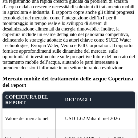
sta registrando una rapida crescita guidata da problemi di scarsità
d’acqua e dalla crescente necessità di soluzioni di trattamento mobili
in agricoltura e industria. Il rapporto copre anche gli ultimi progressi
tecnologici nel mercato, come l’integrazione dell’IoT per il
monitoraggio in tempo reale e lo sviluppo di sistemi di
desalinizzazione alimentati da energia rinnovabile. Inoltre, la
copertura include un esame dettagliato del panorama competitivo,
delineando le strategie adottate da attori chiave come SUEZ Water
Technologies, Evoqua Water, Veolia e Pall Corporation. Il rapporto
fornisce approfondimenti sulle dinamiche del mercato, sulle
opportunità di investimento e sulle prospettive future del mercato del
trattamento mobile dell’acqua, aiutando le parti interessate a
prendere decisioni informate in un settore in rapida evoluzione.
Mercato mobile del trattamento delle acque Copertura
del report
COPERTURA DEL
DETTAGLI
REPORT
Valore del mercato nel
USD 1.62 Miliardi nel 2026