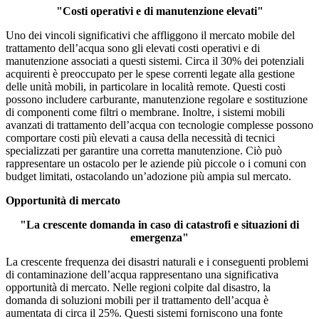
"Costi operativi e di manutenzione elevati"
Uno dei vincoli significativi che affliggono il mercato mobile del
trattamento dell’acqua sono gli elevati costi operativi e di
manutenzione associati a questi sistemi. Circa il 30% dei potenziali
acquirenti è preoccupato per le spese correnti legate alla gestione
delle unità mobili, in particolare in località remote. Questi costi
possono includere carburante, manutenzione regolare e sostituzione
di componenti come filtri o membrane. Inoltre, i sistemi mobili
avanzati di trattamento dell’acqua con tecnologie complesse possono
comportare costi più elevati a causa della necessità di tecnici
specializzati per garantire una corretta manutenzione. Ciò può
rappresentare un ostacolo per le aziende più piccole o i comuni con
budget limitati, ostacolando un’adozione più ampia sul mercato.
Opportunità di mercato
"La crescente domanda in caso di catastrofi e situazioni di
emergenza"
La crescente frequenza dei disastri naturali e i conseguenti problemi
di contaminazione dell’acqua rappresentano una significativa
opportunità di mercato. Nelle regioni colpite dal disastro, la
domanda di soluzioni mobili per il trattamento dell’acqua è
aumentata di circa il 25%. Questi sistemi forniscono una fonte