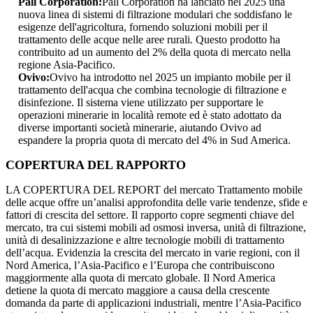
Pall Corporation:
Pall Corporation ha lanciato nel 2025 una
nuova linea di sistemi di filtrazione modulari che soddisfano le
esigenze dell'agricoltura, fornendo soluzioni mobili per il
trattamento delle acque nelle aree rurali. Questo prodotto ha
contribuito ad un aumento del 2% della quota di mercato nella
regione Asia-Pacifico.
Ovivo:
Ovivo ha introdotto nel 2025 un impianto mobile per il
trattamento dell'acqua che combina tecnologie di filtrazione e
disinfezione. Il sistema viene utilizzato per supportare le
operazioni minerarie in località remote ed è stato adottato da
diverse importanti società minerarie, aiutando Ovivo ad
espandere la propria quota di mercato del 4% in Sud America.
COPERTURA DEL RAPPORTO
LA COPERTURA DEL REPORT del mercato Trattamento mobile
delle acque offre un’analisi approfondita delle varie tendenze, sfide e
fattori di crescita del settore. Il rapporto copre segmenti chiave del
mercato, tra cui sistemi mobili ad osmosi inversa, unità di filtrazione,
unità di desalinizzazione e altre tecnologie mobili di trattamento
dell’acqua. Evidenzia la crescita del mercato in varie regioni, con il
Nord America, l’Asia-Pacifico e l’Europa che contribuiscono
maggiormente alla quota di mercato globale. Il Nord America
detiene la quota di mercato maggiore a causa della crescente
domanda da parte di applicazioni industriali, mentre l’Asia-Pacifico