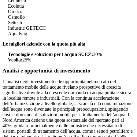
Lenntech
Ecolutia
Orenco
Osmoflo
Settech
Industrie GETECH
Aqualyng
Le migliori aziende con la quota più alta
Tecnologie e soluzioni per l'acqua SUEZ:
30%
Veolia:
25%
Analisi e opportunità di investimento
L’analisi degli investimenti e le opportunità nel mercato del
trattamento mobile delle acque rivelano prospettive di crescita
significative dovute alla crescente domanda di acqua pulita e sicura
in località remote e industriali. Con la continua accelerazione
dell’urbanizzazione a livello globale, la scarsità e la contaminazione
dell’acqua sono diventate le principali preoccupazioni, spingendo
così la domanda di soluzioni mobili per il trattamento dell’acqua. Il
Nord America detiene una quota sostanziale del mercato pari al
40%, guidato principalmente dalle industrie che necessitano di
sistemi portatili di trattamento dell’acqua, come i settori petrolifero e
del gas e minerario. La regione Asia-Pacifico rappresenta il 25%