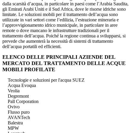
dalla scarsità d’acqua, in particolare in paesi come l’Arabia Saudita,
gli Emirati Arabi Uniti e il Sud Africa, dove le risorse idriche sono
limitate. Le soluzioni mobili per il trattamento dell’acqua sono
utilizzate in vari settori come l’edilizia, l’estrazione mineraria e
l’approvvigionamento idrico municipale, in particolare in aree
remote o dove mancano le infrastrutture tradizionali per il
trattamento dell’acqua. Poiché la regione continua a svilupparsi, si
prevede che aumenterà la necessità di sistemi di trattamento
dell’acqua portatili ed efficienti.
ELENCO DELLE PRINCIPALI AZIENDE DEL
MERCATO DEL TRATTAMENTO DELLE ACQUE
MOBILI PROFILATE
Tecnologie e soluzioni per l'acqua SUEZ
Acqua Evoqua
Veolia
Degremont
Pall Corporation
Ovivo
Flusso puro
AVANTech
Balestra
MPW