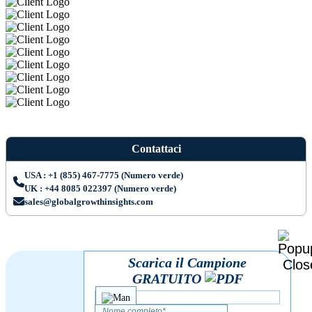
Contattaci
USA : +1 (855) 467-7775 (Numero verde)
UK : +44 8085 022397 (Numero verde)
sales@globalgrowthinsights.com
Scarica il Campione
GRATUITO