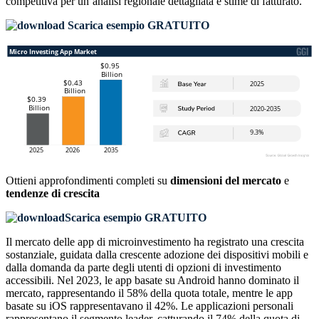
competitiva
per un’analisi regionale dettagliata e stime di fatturato.
Scarica esempio GRATUITO
Ottieni approfondimenti completi su
dimensioni del mercato
e
tendenze di crescita
Scarica esempio GRATUITO
Il mercato delle app di microinvestimento ha registrato una crescita
sostanziale, guidata dalla crescente adozione dei dispositivi mobili e
dalla domanda da parte degli utenti di opzioni di investimento
accessibili. Nel 2023, le app basate su Android hanno dominato il
mercato, rappresentando il 58% della quota totale, mentre le app
basate su iOS rappresentavano il 42%. Le applicazioni personali
rappresentano il segmento leader, catturando il 74% della quota di