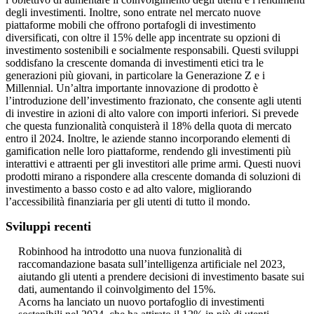
degli investimenti. Inoltre, sono entrate nel mercato nuove
piattaforme mobili che offrono portafogli di investimento
diversificati, con oltre il 15% delle app incentrate su opzioni di
investimento sostenibili e socialmente responsabili. Questi sviluppi
soddisfano la crescente domanda di investimenti etici tra le
generazioni più giovani, in particolare la Generazione Z e i
Millennial. Un’altra importante innovazione di prodotto è
l’introduzione dell’investimento frazionato, che consente agli utenti
di investire in azioni di alto valore con importi inferiori. Si prevede
che questa funzionalità conquisterà il 18% della quota di mercato
entro il 2024. Inoltre, le aziende stanno incorporando elementi di
gamification nelle loro piattaforme, rendendo gli investimenti più
interattivi e attraenti per gli investitori alle prime armi. Questi nuovi
prodotti mirano a rispondere alla crescente domanda di soluzioni di
investimento a basso costo e ad alto valore, migliorando
l’accessibilità finanziaria per gli utenti di tutto il mondo.
Sviluppi recenti
Robinhood ha introdotto una nuova funzionalità di
raccomandazione basata sull’intelligenza artificiale nel 2023,
aiutando gli utenti a prendere decisioni di investimento basate sui
dati, aumentando il coinvolgimento del 15%.
Acorns ha lanciato un nuovo portafoglio di investimenti