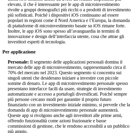
elevato, il che è interessante per le app di microinvestimento
rivolte a gruppi demografici più ricchi o a prodotti di investimento
più sofisticati. Poiché i dispositivi iOS continuano ad essere
popolari in regioni come il Nord America e l’Europa, la domanda
di piattaforme di microinvestimento basate su iOS rimane forte.
Inoltre, le app iOS sono spesso all’avanguardia in termini di
innovazione e design dell’interfaccia utente, cosa che attrae gli
investitori esperti di tecnologia.
Per applicazione
Personale:
Il segmento delle applicazioni personali domina il
mercato delle app di microinvestimento, rappresentando circa il
70% del mercato nel 2023. Questo segmento si concentra sui
singoli utenti che desiderano iniziare a investire con piccole
somme di denaro. Le app di microinvestimento personale spesso
presentano interfacce facili da usare, strategie di investimento
automatizzate e accesso a portafogli diversificati. Poiché sempre
più persone cercano modi per garantire il proprio futuro
finanziario con un investimento iniziale minimo, si prevede che la
domanda di app di microinvestimento personale aumenterà.
Queste app si rivolgono anche agli investitori alle prime armi,
offrendo funzionalità come azioni frazionarie e basse
commissioni di gestione, che le rendono accessibili a un pubblico
più ampio.