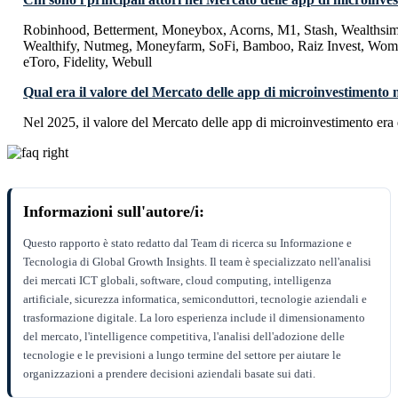
Robinhood, Betterment, Moneybox, Acorns, M1, Stash, Wealthsimp
Wealthify, Nutmeg, Moneyfarm, SoFi, Bamboo, Raiz Invest, Womb
eToro, Fidelity, Webull
Qual era il valore del Mercato delle app di microinvestimento 
Nel 2025, il valore del Mercato delle app di microinvestimento era
Informazioni sull'autore/i:
Questo rapporto è stato redatto dal Team di ricerca su Informazione e
Tecnologia di Global Growth Insights. Il team è specializzato nell'analisi
dei mercati ICT globali, software, cloud computing, intelligenza
artificiale, sicurezza informatica, semiconduttori, tecnologie aziendali e
trasformazione digitale. La loro esperienza include il dimensionamento
del mercato, l'intelligence competitiva, l'analisi dell'adozione delle
tecnologie e le previsioni a lungo termine del settore per aiutare le
organizzazioni a prendere decisioni aziendali basate sui dati.