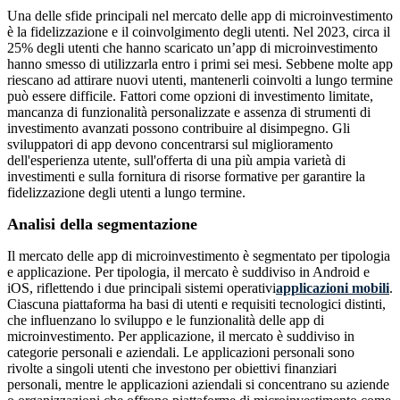
Una delle sfide principali nel mercato delle app di microinvestimento
è la fidelizzazione e il coinvolgimento degli utenti. Nel 2023, circa il
25% degli utenti che hanno scaricato un’app di microinvestimento
hanno smesso di utilizzarla entro i primi sei mesi. Sebbene molte app
riescano ad attirare nuovi utenti, mantenerli coinvolti a lungo termine
può essere difficile. Fattori come opzioni di investimento limitate,
mancanza di funzionalità personalizzate e assenza di strumenti di
investimento avanzati possono contribuire al disimpegno. Gli
sviluppatori di app devono concentrarsi sul miglioramento
dell'esperienza utente, sull'offerta di una più ampia varietà di
investimenti e sulla fornitura di risorse formative per garantire la
fidelizzazione degli utenti a lungo termine.
Analisi della segmentazione
Il mercato delle app di microinvestimento è segmentato per tipologia
e applicazione. Per tipologia, il mercato è suddiviso in Android e
iOS, riflettendo i due principali sistemi operativi
applicazioni mobili
.
Ciascuna piattaforma ha basi di utenti e requisiti tecnologici distinti,
che influenzano lo sviluppo e le funzionalità delle app di
microinvestimento. Per applicazione, il mercato è suddiviso in
categorie personali e aziendali. Le applicazioni personali sono
rivolte a singoli utenti che investono per obiettivi finanziari
personali, mentre le applicazioni aziendali si concentrano su aziende