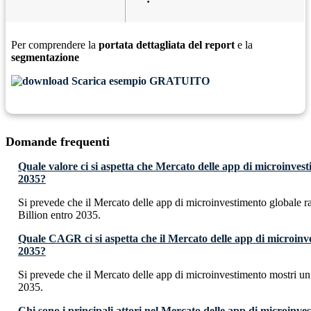
Per comprendere la
portata dettagliata del report
e la
segmentazione
Scarica esempio GRATUITO
Domande frequenti
Quale valore ci si aspetta che Mercato delle app di microinves
2035?
Si prevede che il Mercato delle app di microinvestimento globale
Billion entro 2035.
Quale CAGR ci si aspetta che il Mercato delle app di microinv
2035?
Si prevede che il Mercato delle app di microinvestimento mostri 
2035.
Chi sono i principali attori nel Mercato delle app di microinve