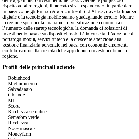
delle app di microinvestimento nel 2023. Sebbene più piccolo
rispetto ad altre regioni, il mercato si sta espandendo, in particolare
in paesi come gli Emirati Arabi Uniti e il Sud Africa, dove la finanza
digitale e la tecnologia mobile stanno guadagnando terreno. Mentre
la regione sperimenta una rapida diversificazione economica e
l’aumento delle startup tecnologiche, la domanda di soluzioni di
investimento basate su dispositivi mobili è in crescita. L’adozione di
portafogli mobili, servizi fintech e la crescente attenzione alla
gestione finanziaria personale nei paesi con economie emergenti
contribuiscono alla crescita delle app di microinvestimento nella
regione.
Profili delle principali aziende
Robinhood
Miglioramento
Salvadanaio
Ghiande
M1
Scorta
Ricchezza semplice
Semaforo verde
Ricchezza
Noce moscata
Moneyfarm