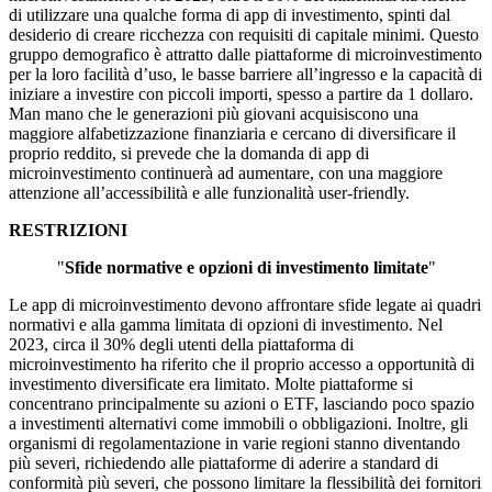
di utilizzare una qualche forma di app di investimento, spinti dal
desiderio di creare ricchezza con requisiti di capitale minimi. Questo
gruppo demografico è attratto dalle piattaforme di microinvestimento
per la loro facilità d’uso, le basse barriere all’ingresso e la capacità di
iniziare a investire con piccoli importi, spesso a partire da 1 dollaro.
Man mano che le generazioni più giovani acquisiscono una
maggiore alfabetizzazione finanziaria e cercano di diversificare il
proprio reddito, si prevede che la domanda di app di
microinvestimento continuerà ad aumentare, con una maggiore
attenzione all’accessibilità e alle funzionalità user-friendly.
RESTRIZIONI
"
Sfide normative e opzioni di investimento limitate
"
Le app di microinvestimento devono affrontare sfide legate ai quadri
normativi e alla gamma limitata di opzioni di investimento. Nel
2023, circa il 30% degli utenti della piattaforma di
microinvestimento ha riferito che il proprio accesso a opportunità di
investimento diversificate era limitato. Molte piattaforme si
concentrano principalmente su azioni o ETF, lasciando poco spazio
a investimenti alternativi come immobili o obbligazioni. Inoltre, gli
organismi di regolamentazione in varie regioni stanno diventando
più severi, richiedendo alle piattaforme di aderire a standard di
conformità più severi, che possono limitare la flessibilità dei fornitori