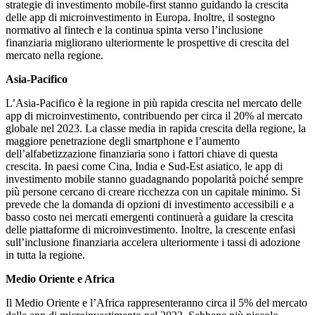
strategie di investimento mobile-first stanno guidando la crescita
delle app di microinvestimento in Europa. Inoltre, il sostegno
normativo al fintech e la continua spinta verso l’inclusione
finanziaria migliorano ulteriormente le prospettive di crescita del
mercato nella regione.
Asia-Pacifico
L’Asia-Pacifico è la regione in più rapida crescita nel mercato delle
app di microinvestimento, contribuendo per circa il 20% al mercato
globale nel 2023. La classe media in rapida crescita della regione, la
maggiore penetrazione degli smartphone e l’aumento
dell’alfabetizzazione finanziaria sono i fattori chiave di questa
crescita. In paesi come Cina, India e Sud-Est asiatico, le app di
investimento mobile stanno guadagnando popolarità poiché sempre
più persone cercano di creare ricchezza con un capitale minimo. Si
prevede che la domanda di opzioni di investimento accessibili e a
basso costo nei mercati emergenti continuerà a guidare la crescita
delle piattaforme di microinvestimento. Inoltre, la crescente enfasi
sull’inclusione finanziaria accelera ulteriormente i tassi di adozione
in tutta la regione.
Medio Oriente e Africa
Il Medio Oriente e l’Africa rappresenteranno circa il 5% del mercato