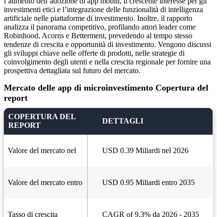
l’aumento dell’adozione di app mobili, il crescente interesse per gli
investimenti etici e l’integrazione delle funzionalità di intelligenza
artificiale nelle piattaforme di investimento. Inoltre, il rapporto
analizza il panorama competitivo, profilando attori leader come
Robinhood, Acorns e Betterment, prevedendo al tempo stesso
tendenze di crescita e opportunità di investimento. Vengono discussi
gli sviluppi chiave nelle offerte di prodotti, nelle strategie di
coinvolgimento degli utenti e nella crescita regionale per fornire una
prospettiva dettagliata sul futuro del mercato.
Mercato delle app di microinvestimento Copertura del
report
COPERTURA DEL
DETTAGLI
REPORT
Valore del mercato nel
USD 0.39 Miliardi nel 2026
Valore del mercato entro
USD 0.95 Miliardi entro 2035
Tasso di crescita
CAGR of 9.3% da 2026 - 2035