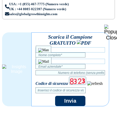
USA : +1 (855) 467-7775 (Numero verde)
UK : +44 8085 022397 (Numero verde)
sales@globalgrowthinsights.com
Scarica il Campione
GRATUITO
Codice di sicurezza
Invia