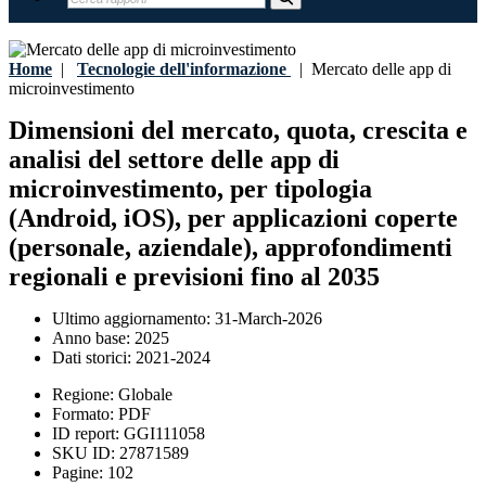
Home
|
Tecnologie dell'informazione
|
Mercato delle app di
microinvestimento
Dimensioni del mercato, quota, crescita e
analisi del settore delle app di
microinvestimento, per tipologia
(Android, iOS), per applicazioni coperte
(personale, aziendale), approfondimenti
regionali e previsioni fino al 2035
Ultimo aggiornamento:
31-March-2026
Anno base:
2025
Dati storici:
2021-2024
Regione:
Globale
Formato:
PDF
ID report:
GGI111058
SKU ID:
27871589
Pagine:
102