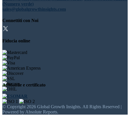
(Numero verde)
sales@globalgrowthinsights.com
Connettiti con Noi
Fiducia online
Affidabile e certificato
© Copyright 2026 Global Growth Insights. All Rights Reserved |
Powered by Absolute Reports.