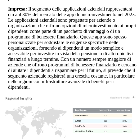
Impresa:
Il segmento delle applicazioni aziendali rappresenterà
circa il 30% del mercato delle app di microinvestimento nel 2023.
Le applicazioni aziendali sono progettate per aziende o
organizzazioni che offrono opzioni di microinvestimento ai propri
dipendenti come parte di un pacchetto di vantaggi o di un
programma di benessere finanziario. Queste app sono spesso
personalizzate per soddisfare le esigenze specifiche delle
organizzazioni, fornendo ai dipendenti un modo semplice e
accessibile per investire in vista della pensione o di altri obiettivi
finanziari a lungo termine. Con un numero sempre maggiore di
aziende che offrono programmi di benessere finanziario e cercano
di aiutare i dipendenti a risparmiare per il futuro, si prevede che il
segmento aziendale registrerà una crescita costante, in particolare
nelle regioni con infrastrutture avanzate di benefit per i
dipendenti.
XX
XX%
XX
XX%
XX
XX%
XX
XX%