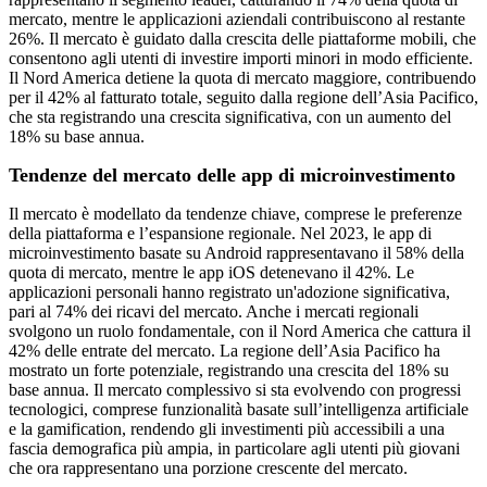
mercato, mentre le applicazioni aziendali contribuiscono al restante
26%. Il mercato è guidato dalla crescita delle piattaforme mobili, che
consentono agli utenti di investire importi minori in modo efficiente.
Il Nord America detiene la quota di mercato maggiore, contribuendo
per il 42% al fatturato totale, seguito dalla regione dell’Asia Pacifico,
che sta registrando una crescita significativa, con un aumento del
18% su base annua.
Tendenze del mercato delle app di microinvestimento
Il mercato è modellato da tendenze chiave, comprese le preferenze
della piattaforma e l’espansione regionale. Nel 2023, le app di
microinvestimento basate su Android rappresentavano il 58% della
quota di mercato, mentre le app iOS detenevano il 42%. Le
applicazioni personali hanno registrato un'adozione significativa,
pari al 74% dei ricavi del mercato. Anche i mercati regionali
svolgono un ruolo fondamentale, con il Nord America che cattura il
42% delle entrate del mercato. La regione dell’Asia Pacifico ha
mostrato un forte potenziale, registrando una crescita del 18% su
base annua. Il mercato complessivo si sta evolvendo con progressi
tecnologici, comprese funzionalità basate sull’intelligenza artificiale
e la gamification, rendendo gli investimenti più accessibili a una
fascia demografica più ampia, in particolare agli utenti più giovani
che ora rappresentano una porzione crescente del mercato.