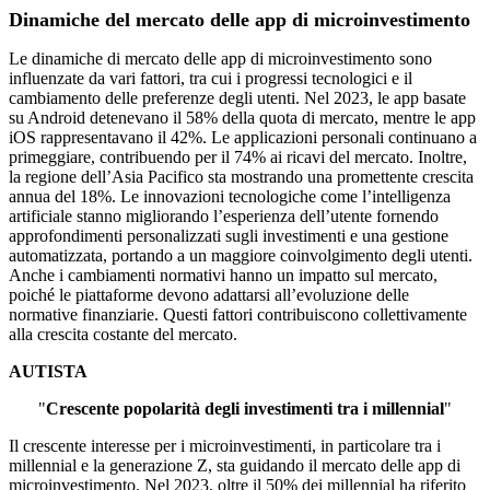
Dinamiche del mercato delle app di microinvestimento
Le dinamiche di mercato delle app di microinvestimento sono
influenzate da vari fattori, tra cui i progressi tecnologici e il
cambiamento delle preferenze degli utenti. Nel 2023, le app basate
su Android detenevano il 58% della quota di mercato, mentre le app
iOS rappresentavano il 42%. Le applicazioni personali continuano a
primeggiare, contribuendo per il 74% ai ricavi del mercato. Inoltre,
la regione dell’Asia Pacifico sta mostrando una promettente crescita
annua del 18%. Le innovazioni tecnologiche come l’intelligenza
artificiale stanno migliorando l’esperienza dell’utente fornendo
approfondimenti personalizzati sugli investimenti e una gestione
automatizzata, portando a un maggiore coinvolgimento degli utenti.
Anche i cambiamenti normativi hanno un impatto sul mercato,
poiché le piattaforme devono adattarsi all’evoluzione delle
normative finanziarie. Questi fattori contribuiscono collettivamente
alla crescita costante del mercato.
AUTISTA
"
Crescente popolarità degli investimenti tra i millennial
"
Il crescente interesse per i microinvestimenti, in particolare tra i
millennial e la generazione Z, sta guidando il mercato delle app di
microinvestimento. Nel 2023, oltre il 50% dei millennial ha riferito