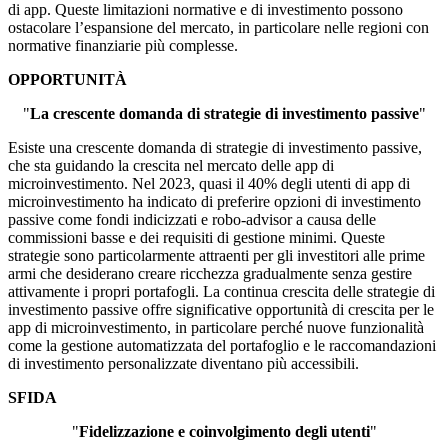
di app. Queste limitazioni normative e di investimento possono
ostacolare l’espansione del mercato, in particolare nelle regioni con
normative finanziarie più complesse.
OPPORTUNITÀ
"
La crescente domanda di strategie di investimento passive
"
Esiste una crescente domanda di strategie di investimento passive,
che sta guidando la crescita nel mercato delle app di
microinvestimento. Nel 2023, quasi il 40% degli utenti di app di
microinvestimento ha indicato di preferire opzioni di investimento
passive come fondi indicizzati e robo-advisor a causa delle
commissioni basse e dei requisiti di gestione minimi. Queste
strategie sono particolarmente attraenti per gli investitori alle prime
armi che desiderano creare ricchezza gradualmente senza gestire
attivamente i propri portafogli. La continua crescita delle strategie di
investimento passive offre significative opportunità di crescita per le
app di microinvestimento, in particolare perché nuove funzionalità
come la gestione automatizzata del portafoglio e le raccomandazioni
di investimento personalizzate diventano più accessibili.
SFIDA
"
Fidelizzazione e coinvolgimento degli utenti
"