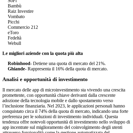
SoFi
Bambù
Raiz Investire
Vombato
Picchi
Commercio 212
eToro
Fedeltà
Webull
Le migliori aziende con la quota più alta
Robinhood
- Detiene una quota di mercato del 21%.
Ghiande
- Rappresenta il 16% della quota di mercato.
Analisi e opportunità di investimento
Il mercato delle app di microinvestimento sta vivendo una crescita
promettente, con opportunità chiave derivanti dalla crescente
adozione della tecnologia mobile e dallo spostamento verso
l’inclusione finanziaria. Nel 2023, le applicazioni personali hanno
conquistato circa il 74% della quota di mercato, indicando una forte
preferenza per le soluzioni di investimento individuali. Questa
tendenza offre notevoli opportunità di investimento nello sviluppo di
app incentrate sul miglioramento del coinvolgimento degli utenti
attraverso funzionalità come la gestione automatizzata del