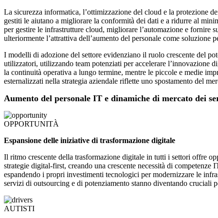
La sicurezza informatica, l’ottimizzazione del cloud e la protezione de
gestiti le aiutano a migliorare la conformità dei dati e a ridurre al min
per gestire le infrastrutture cloud, migliorare l’automazione e fornire s
ulteriormente l’attrattiva dell’aumento del personale come soluzione p
I modelli di adozione del settore evidenziano il ruolo crescente del pote
utilizzatori, utilizzando team potenziati per accelerare l’innovazione d
la continuità operativa a lungo termine, mentre le piccole e medie impr
esternalizzati nella strategia aziendale riflette uno spostamento del mer
Aumento del personale IT e dinamiche di mercato dei serv
OPPORTUNITÀ
Espansione delle iniziative di trasformazione digitale
Il ritmo crescente della trasformazione digitale in tutti i settori offre 
strategie digital-first, creando una crescente necessità di competenze IT
espandendo i propri investimenti tecnologici per modernizzare le infrast
servizi di outsourcing e di potenziamento stanno diventando cruciali 
AUTISTI