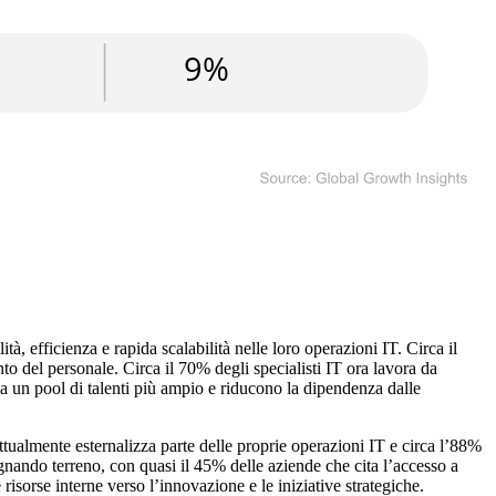
à, efficienza e rapida scalabilità nelle loro operazioni IT. Circa il
to del personale. Circa il 70% degli specialisti IT ora lavora da
a un pool di talenti più ampio e riducono la dipendenza dalle
ttualmente esternalizza parte delle proprie operazioni IT e circa l’88%
uadagnando terreno, con quasi il 45% delle aziende che cita l’accesso a
isorse interne verso l’innovazione e le iniziative strategiche.