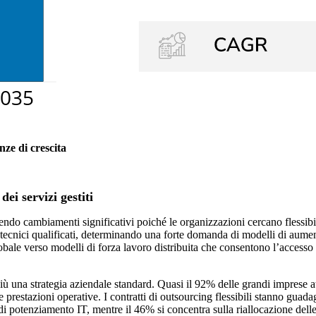
nze di crescita
ei servizi gestiti
endo cambiamenti significativi poiché le organizzazioni cercano flessibilit
i tecnici qualificati, determinando una forte domanda di modelli di aumen
bale verso modelli di forza lavoro distribuita che consentono l’accesso 
iù una strategia aziendale standard. Quasi il 92% delle grandi imprese a
izio e prestazioni operative. I contratti di outsourcing flessibili stanno g
 potenziamento IT, mentre il 46% si concentra sulla riallocazione delle r