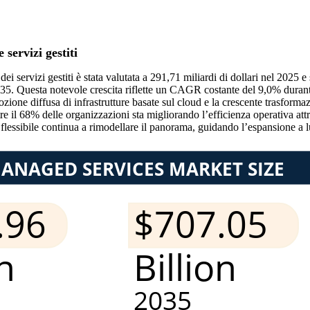
servizi gestiti
 servizi gestiti è stata valutata a 291,71 miliardi di dollari nel 2025 e
2035. Questa notevole crescita riflette un CAGR costante del 9,0% durante
zione diffusa di infrastrutture basate sul cloud e la crescente trasformazio
re il 68% delle organizzazioni sta migliorando l’efficienza operativa att
ro flessibile continua a rimodellare il panorama, guidando l’espansione a 