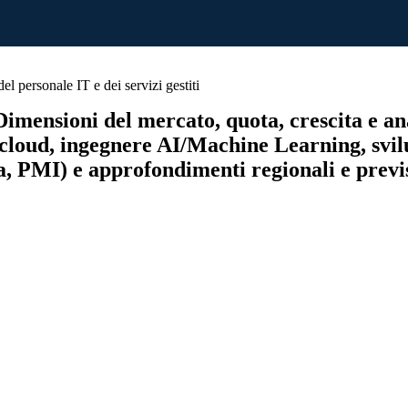
 personale IT e dei servizi gestiti
imensioni del mercato, quota, crescita e anal
e cloud, ingegnere AI/Machine Learning, sv
a, PMI) e approfondimenti regionali e previs