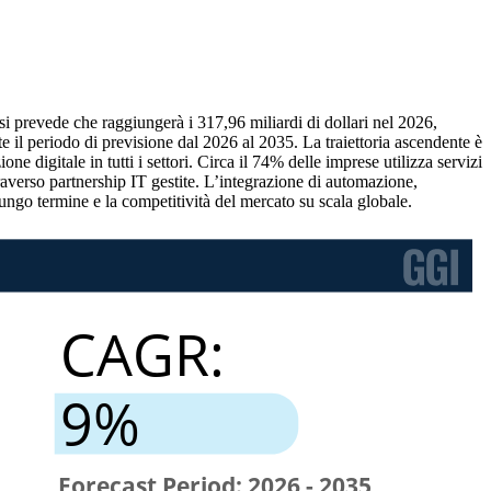
 si prevede che raggiungerà i 317,96 miliardi di dollari nel 2026,
 il periodo di previsione dal 2026 al 2035. La traiettoria ascendente è
ne digitale in tutti i settori. Circa il 74% delle imprese utilizza servizi
raverso partnership IT gestite. L’integrazione di automazione,
lungo termine e la competitività del mercato su scala globale.