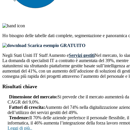
Ho bisogno delle
tabelle dati complete, segmentazione e panoramica 
Scarica esempio GRATUITO
Negli Stati Uniti IT Staff Aumento e
Servizi gestiti
Nel mercato, lo slan
La domanda di specialisti IT a contratto è aumentata del 39%, mentre l’
statunitensi sta sfruttando piattaforme gestite basate sull’intelligenza
aumentati del 41%, con un aumento dell’adozione di soluzioni di gestio
consegna più rapida dei progetti attraverso l’aumento del personale e le
Risultati chiave
Dimensione del mercato:
Si prevede che il mercato aumenterà da 2
CAGR del 9,0%.
Fattori di crescita:
Aumento del 74% nella digitalizzazione aziend
dell’utilizzo dei servizi gestiti del 49%.
Tendenze:
Il 70% delle aziende preferisce il personale flessibile, i
informatica, il 46% aumenta l’integrazione della forza lavoro remot
Leggi di più..