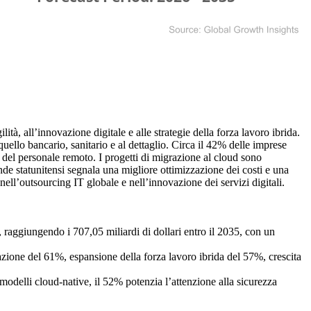
ità, all’innovazione digitale e alle strategie della forza lavoro ibrida.
uello bancario, sanitario e al dettaglio. Circa il 42% delle imprese
no del personale remoto. I progetti di migrazione al cloud sono
de statunitensi segnala una migliore ottimizzazione dei costi e una
nell’outsourcing IT globale e nell’innovazione dei servizi digitali.
, raggiungendo i 707,05 miliardi di dollari entro il 2035, con un
ione del 61%, espansione della forza lavoro ibrida del 57%, crescita
a modelli cloud-native, il 52% potenzia l’attenzione alla sicurezza