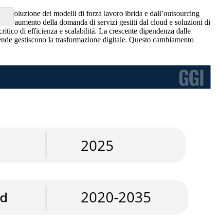
all’evoluzione dei modelli di forza lavoro ibrida e dall’outsourcing
uente aumento della domanda di servizi gestiti dal cloud e soluzioni di
critico di efficienza e scalabilità. La crescente dipendenza dalle
aziende gestiscono la trasformazione digitale. Questo cambiamento