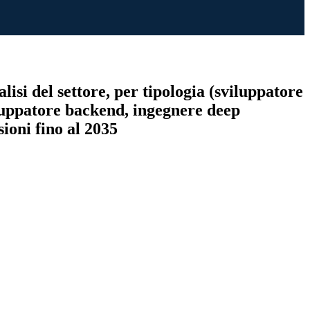
isi del settore, per tipologia (sviluppatore
iluppatore backend, ingegnere deep
ioni fino al 2035