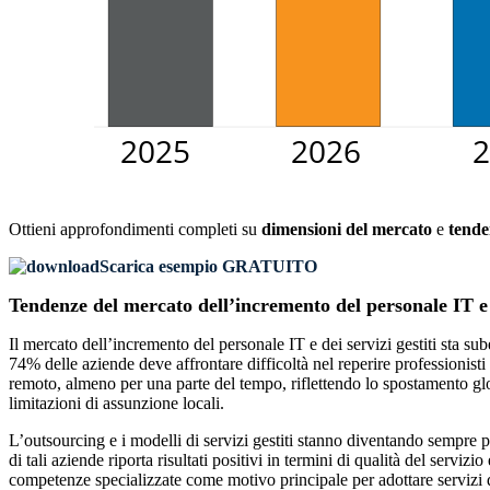
Ottieni approfondimenti completi su
dimensioni del mercato
e
tende
Scarica esempio GRATUITO
Tendenze del mercato dell’incremento del personale IT e d
Il mercato dell’incremento del personale IT e dei servizi gestiti sta sub
74% delle aziende deve affrontare difficoltà nel reperire professionist
remoto, almeno per una parte del tempo, riflettendo lo spostamento glo
limitazioni di assunzione locali.
L’outsourcing e i modelli di servizi gestiti stanno diventando sempre p
di tali aziende riporta risultati positivi in ​​termini di qualità del serv
competenze specializzate come motivo principale per adottare servizi di