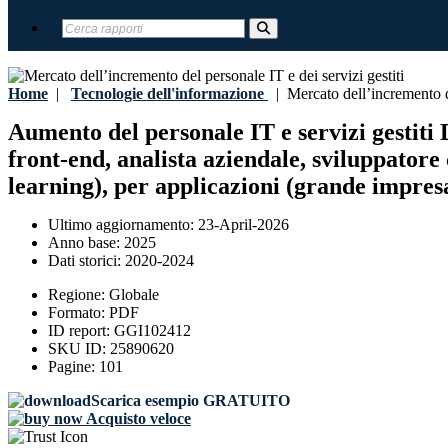
Home
|
Tecnologie dell'informazione
|
Mercato dell’incremento del
Aumento del personale IT e servizi gestiti D
front-end, analista aziendale, sviluppator
learning), per applicazioni (grande impres
Ultimo aggiornamento:
23-April-2026
Anno base:
2025
Dati storici:
2020-2024
Regione:
Globale
Formato:
PDF
ID report:
GGI102412
SKU ID:
25890620
Pagine:
101
Scarica esempio GRATUITO
Acquisto veloce