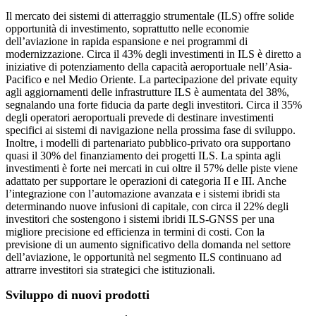
Il mercato dei sistemi di atterraggio strumentale (ILS) offre solide
opportunità di investimento, soprattutto nelle economie
dell’aviazione in rapida espansione e nei programmi di
modernizzazione. Circa il 43% degli investimenti in ILS è diretto a
iniziative di potenziamento della capacità aeroportuale nell’Asia-
Pacifico e nel Medio Oriente. La partecipazione del private equity
agli aggiornamenti delle infrastrutture ILS è aumentata del 38%,
segnalando una forte fiducia da parte degli investitori. Circa il 35%
degli operatori aeroportuali prevede di destinare investimenti
specifici ai sistemi di navigazione nella prossima fase di sviluppo.
Inoltre, i modelli di partenariato pubblico-privato ora supportano
quasi il 30% del finanziamento dei progetti ILS. La spinta agli
investimenti è forte nei mercati in cui oltre il 57% delle piste viene
adattato per supportare le operazioni di categoria II e III. Anche
l’integrazione con l’automazione avanzata e i sistemi ibridi sta
determinando nuove infusioni di capitale, con circa il 22% degli
investitori che sostengono i sistemi ibridi ILS-GNSS per una
migliore precisione ed efficienza in termini di costi. Con la
previsione di un aumento significativo della domanda nel settore
dell’aviazione, le opportunità nel segmento ILS continuano ad
attrarre investitori sia strategici che istituzionali.
Sviluppo di nuovi prodotti