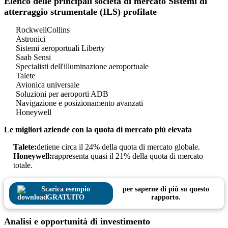
Elenco delle principali società di mercato Sistemi di
atterraggio strumentale (ILS) profilate
RockwellCollins
Astronici
Sistemi aeroportuali Liberty
Saab Sensi
Specialisti dell'illuminazione aeroportuale
Talete
Avionica universale
Soluzioni per aeroporti ADB
Navigazione e posizionamento avanzati
Honeywell
Le migliori aziende con la quota di mercato più elevata
Talete:
detiene circa il 24% della quota di mercato globale.
Honeywell:
rappresenta quasi il 21% della quota di mercato
totale.
Scarica esempio
per saperne di più su questo
GRATUITO
rapporto.
Analisi e opportunità di investimento