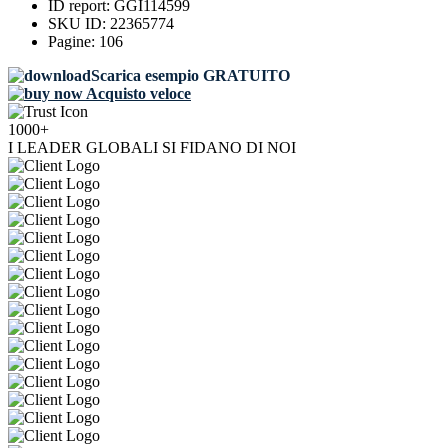
ID report:
GGI114599
SKU ID:
22365774
Pagine:
106
Scarica esempio GRATUITO
Acquisto veloce
1000+
I LEADER GLOBALI SI FIDANO DI NOI