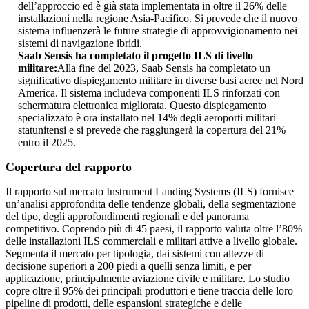
dell’approccio ed è già stata implementata in oltre il 26% delle
installazioni nella regione Asia-Pacifico. Si prevede che il nuovo
sistema influenzerà le future strategie di approvvigionamento nei
sistemi di navigazione ibridi.
Saab Sensis ha completato il progetto ILS di livello
militare:
Alla fine del 2023, Saab Sensis ha completato un
significativo dispiegamento militare in diverse basi aeree nel Nord
America. Il sistema includeva componenti ILS rinforzati con
schermatura elettronica migliorata. Questo dispiegamento
specializzato è ora installato nel 14% degli aeroporti militari
statunitensi e si prevede che raggiungerà la copertura del 21%
entro il 2025.
Copertura del rapporto
Il rapporto sul mercato Instrument Landing Systems (ILS) fornisce
un’analisi approfondita delle tendenze globali, della segmentazione
del tipo, degli approfondimenti regionali e del panorama
competitivo. Coprendo più di 45 paesi, il rapporto valuta oltre l’80%
delle installazioni ILS commerciali e militari attive a livello globale.
Segmenta il mercato per tipologia, dai sistemi con altezze di
decisione superiori a 200 piedi a quelli senza limiti, e per
applicazione, principalmente aviazione civile e militare. Lo studio
copre oltre il 95% dei principali produttori e tiene traccia delle loro
pipeline di prodotti, delle espansioni strategiche e delle