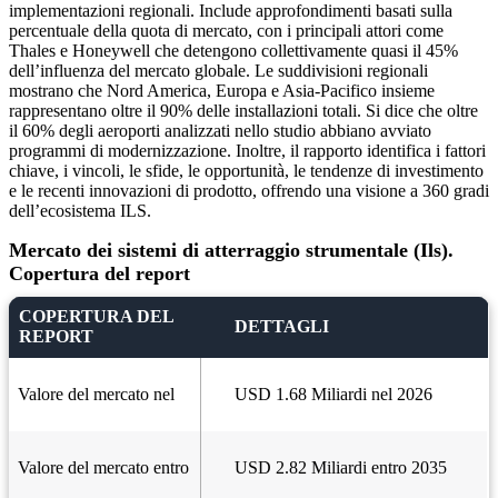
implementazioni regionali. Include approfondimenti basati sulla
percentuale della quota di mercato, con i principali attori come
Thales e Honeywell che detengono collettivamente quasi il 45%
dell’influenza del mercato globale. Le suddivisioni regionali
mostrano che Nord America, Europa e Asia-Pacifico insieme
rappresentano oltre il 90% delle installazioni totali. Si dice che oltre
il 60% degli aeroporti analizzati nello studio abbiano avviato
programmi di modernizzazione. Inoltre, il rapporto identifica i fattori
chiave, i vincoli, le sfide, le opportunità, le tendenze di investimento
e le recenti innovazioni di prodotto, offrendo una visione a 360 gradi
dell’ecosistema ILS.
Mercato dei sistemi di atterraggio strumentale (Ils).
Copertura del report
COPERTURA DEL
DETTAGLI
REPORT
Valore del mercato nel
USD 1.68 Miliardi nel 2026
Valore del mercato entro
USD 2.82 Miliardi entro 2035