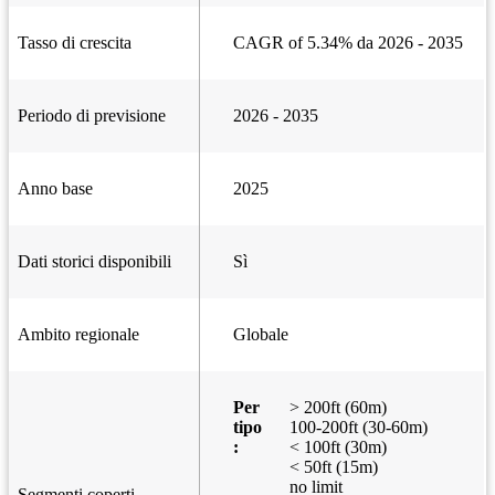
Tasso di crescita
CAGR of 5.34% da 2026 - 2035
Periodo di previsione
2026 - 2035
Anno base
2025
Dati storici disponibili
Sì
Ambito regionale
Globale
Per
> 200ft (60m)
tipo
100-200ft (30-60m)
:
< 100ft (30m)
< 50ft (15m)
no limit
Segmenti coperti