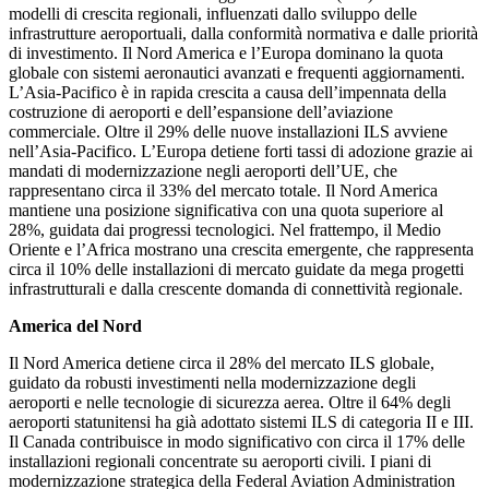
modelli di crescita regionali, influenzati dallo sviluppo delle
infrastrutture aeroportuali, dalla conformità normativa e dalle priorità
di investimento. Il Nord America e l’Europa dominano la quota
globale con sistemi aeronautici avanzati e frequenti aggiornamenti.
L’Asia-Pacifico è in rapida crescita a causa dell’impennata della
costruzione di aeroporti e dell’espansione dell’aviazione
commerciale. Oltre il 29% delle nuove installazioni ILS avviene
nell’Asia-Pacifico. L’Europa detiene forti tassi di adozione grazie ai
mandati di modernizzazione negli aeroporti dell’UE, che
rappresentano circa il 33% del mercato totale. Il Nord America
mantiene una posizione significativa con una quota superiore al
28%, guidata dai progressi tecnologici. Nel frattempo, il Medio
Oriente e l’Africa mostrano una crescita emergente, che rappresenta
circa il 10% delle installazioni di mercato guidate da mega progetti
infrastrutturali e dalla crescente domanda di connettività regionale.
America del Nord
Il Nord America detiene circa il 28% del mercato ILS globale,
guidato da robusti investimenti nella modernizzazione degli
aeroporti e nelle tecnologie di sicurezza aerea. Oltre il 64% degli
aeroporti statunitensi ha già adottato sistemi ILS di categoria II e III.
Il Canada contribuisce in modo significativo con circa il 17% delle
installazioni regionali concentrate su aeroporti civili. I piani di
modernizzazione strategica della Federal Aviation Administration