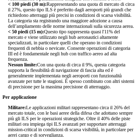
< 100 piedi (30 m):
Rappresentando una quota di mercato di circa
il 27%, questo tipo ILS è preferito dagli aeroporti più grandi che
richiedono atterraggi più precisi in condizioni di scarsa visibilità.
La categoria sta registrando una maggiore adozione a causa
dell’ampliamento delle norme internazionali sulla sicurezza aerea.
< 50 piedi (15 m):
Questo tipo rappresenta quasi l'11% del
mercato e viene utilizzato negli hub aeronautici altamente
specializzati, in particolare quelli che operano in condizioni
frequenti di nebbia o nevicate. Consente operazioni di categoria
III ed è fondamentale negli hub con traffico aereo ad alta
frequenza.
Nessun limite:
Con una quota di circa il 9%, questa categoria
supporta la flessibilità di navigazione di fascia alta ed è
generalmente implementata negli aeroporti con funzionalità
avanzate per tutte le stagioni. È spesso combinato con altri sistemi
di precisione per la massima precisione di atterraggio.
Per applicazione
Militare:
Le applicazioni militari rappresentano circa il 26% del
mercato totale, con le basi aeree della difesa che adottano sempre
più gli ILS per le operazioni strategiche. Oltre il 40% delle piste
militari ora impiega tipi ILS avanzati per supportare atterraggi
mission-critical in condizioni di scarsa visibilità, in particolare per
aerei cargo e di sorveglianza.