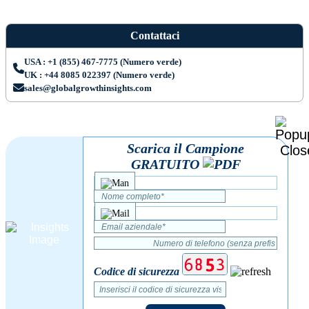
Contattaci
USA : +1 (855) 467-7775 (Numero verde)
UK : +44 8085 022397 (Numero verde)
sales@globalgrowthinsights.com
Scarica il Campione
GRATUITO
Codice di sicurezza