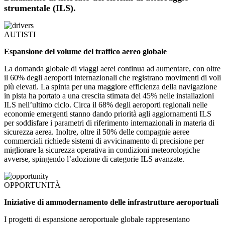
strumentale (ILS).
AUTISTI
Espansione del volume del traffico aereo globale
La domanda globale di viaggi aerei continua ad aumentare, con oltre
il 60% degli aeroporti internazionali che registrano movimenti di voli
più elevati. La spinta per una maggiore efficienza della navigazione
in pista ha portato a una crescita stimata del 45% nelle installazioni
ILS nell’ultimo ciclo. Circa il 68% degli aeroporti regionali nelle
economie emergenti stanno dando priorità agli aggiornamenti ILS
per soddisfare i parametri di riferimento internazionali in materia di
sicurezza aerea. Inoltre, oltre il 50% delle compagnie aeree
commerciali richiede sistemi di avvicinamento di precisione per
migliorare la sicurezza operativa in condizioni meteorologiche
avverse, spingendo l’adozione di categorie ILS avanzate.
OPPORTUNITÀ
Iniziative di ammodernamento delle infrastrutture aeroportuali
I progetti di espansione aeroportuale globale rappresentano