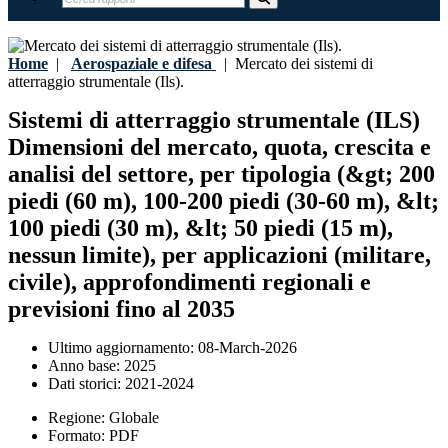
Home
|
Aerospaziale e difesa
|
Mercato dei sistemi di
atterraggio strumentale (Ils).
Sistemi di atterraggio strumentale (ILS)
Dimensioni del mercato, quota, crescita e
analisi del settore, per tipologia (&gt; 200
piedi (60 m), 100-200 piedi (30-60 m), &lt;
100 piedi (30 m), &lt; 50 piedi (15 m),
nessun limite), per applicazioni (militare,
civile), approfondimenti regionali e
previsioni fino al 2035
Ultimo aggiornamento:
08-March-2026
Anno base:
2025
Dati storici:
2021-2024
Regione:
Globale
Formato:
PDF