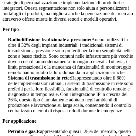
strategie di personalizzazione e implementazione di produttori e
integratori. Questa segmentazione non solo aiuta a personalizzare i
portafogli di prodotti, ma migliora anche la penetrazione del mercato
attraverso offerte mirate in diversi settori e modelli operativi.
Per tipo
Radiodiffusione tradizionale a pressione:
Ancora utilizzati in
oltre il 32% degli impianti industriali, i tradizionali sistemi di
trasmissione a pressione sono preferiti per la loro semplicità nelle
zone a basso rischio. Sono comuni nelle infrastrutture più vecchie
dove i costi di ammodernamento rimangono elevati. Tuttavia, i
limiti prestazionali e la mancanza di funzionalità di monitoraggio
remoto hanno ridotto la loro domanda in applicazioni critiche.
Sistema di trasmissione in rete:
Rappresentando oltre il 68%
delle implementazioni attuali, i sistemi di trasmissione in rete sono
preferiti per la loro flessibilità, funzionalità di controllo remoto e
diagnostica in tempo reale. Con l'integrazione IP in crescita del
26%, questo tipo è ampiamente adottato negli ambienti di
produzione e lavorazione su larga scala, consentendo il controllo
centralizzato e tempi di risposta ridotti durante le emergenze.
Per applicazione
Petrolio e gas:
Rappresentando quasi il 28% del mercato, questo