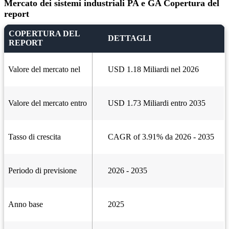
Mercato dei sistemi industriali PA e GA Copertura del
report
COPERTURA DEL
DETTAGLI
REPORT
Valore del mercato nel
USD 1.18 Miliardi nel 2026
Valore del mercato entro
USD 1.73 Miliardi entro 2035
Tasso di crescita
CAGR of 3.91% da 2026 - 2035
Periodo di previsione
2026 - 2035
Anno base
2025