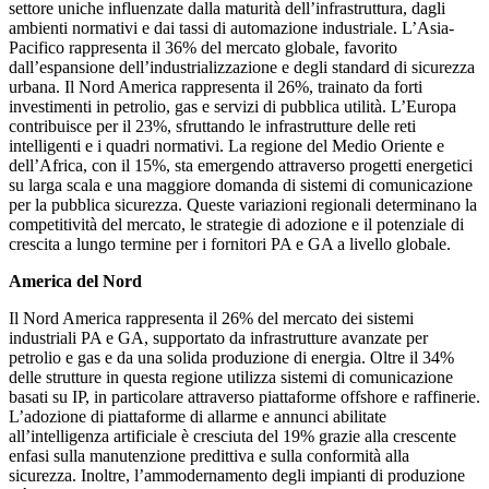
settore uniche influenzate dalla maturità dell’infrastruttura, dagli
ambienti normativi e dai tassi di automazione industriale. L’Asia-
Pacifico rappresenta il 36% del mercato globale, favorito
dall’espansione dell’industrializzazione e degli standard di sicurezza
urbana. Il Nord America rappresenta il 26%, trainato da forti
investimenti in petrolio, gas e servizi di pubblica utilità. L’Europa
contribuisce per il 23%, sfruttando le infrastrutture delle reti
intelligenti e i quadri normativi. La regione del Medio Oriente e
dell’Africa, con il 15%, sta emergendo attraverso progetti energetici
su larga scala e una maggiore domanda di sistemi di comunicazione
per la pubblica sicurezza. Queste variazioni regionali determinano la
competitività del mercato, le strategie di adozione e il potenziale di
crescita a lungo termine per i fornitori PA e GA a livello globale.
America del Nord
Il Nord America rappresenta il 26% del mercato dei sistemi
industriali PA e GA, supportato da infrastrutture avanzate per
petrolio e gas e da una solida produzione di energia. Oltre il 34%
delle strutture in questa regione utilizza sistemi di comunicazione
basati su IP, in particolare attraverso piattaforme offshore e raffinerie.
L’adozione di piattaforme di allarme e annunci abilitate
all’intelligenza artificiale è cresciuta del 19% grazie alla crescente
enfasi sulla manutenzione predittiva e sulla conformità alla
sicurezza. Inoltre, l’ammodernamento degli impianti di produzione