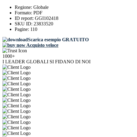
Regione:
Globale
Formato:
PDF
ID report:
GGI102418
SKU ID:
23833520
Pagine:
110
Scarica esempio GRATUITO
Acquisto veloce
1000+
I LEADER GLOBALI SI FIDANO DI NOI