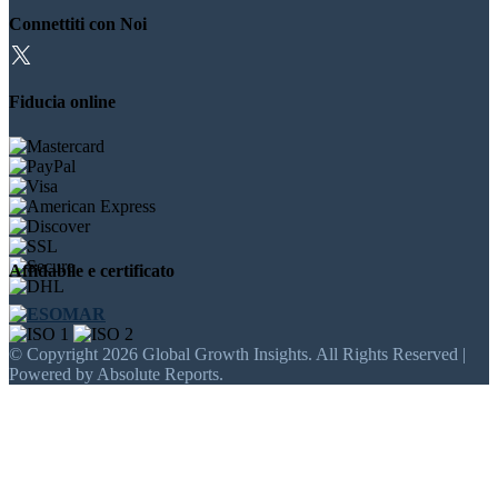
Connettiti con Noi
Fiducia online
Affidabile e certificato
© Copyright 2026 Global Growth Insights. All Rights Reserved |
Powered by Absolute Reports.