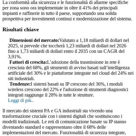
La conformità alla sicurezza e le funzionalità di allarme specifiche
per zona sono ora implementate in oltre il 41% dei principali
impianti e raffinerie in tutto il paese, supportando una solida
prospettiva per investimenti continui e modernizzazione del sistema.
Risultati chiave
Dimensioni del mercato:
Valutato a 1,18 miliardi di dollari nel
2025, si prevede che toccherà 1,23 miliardi di dollari nel 2026
fino a 1,73 miliardi di dollari entro il 2035 con un CAGR del
3,91%.
Fattori di crescita:
L’adozione della trasmissione in rete è
cresciuta del 68%, gli strumenti di avviso basati sull’intelligenza
artificiale del 30% e le piattaforme integrate nel cloud del 24% nei
siti industriali.
Tendenze:
I sistemi basati su IP crescono del 36%, i moduli
wireless crescono del 22% e l'adozione di strumenti diagnostici
integrati raggiunge il 28% in tutte le strutture.
Leggi di più..
Il mercato dei sistemi PA e GA industriali sta vivendo una
trasformazione cruciale con i sistemi digitali che sostituiscono i
modelli tradizionali. Le reti di comunicazione basate su IP stanno
diventando standard e rappresentano oltre il 68% delle
implementazioni del mercato. Funzionalità di sicurezza integrate,