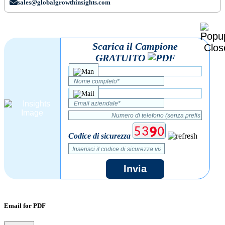
sales@globalgrowthinsights.com
Scarica il Campione
GRATUITO
Codice di sicurezza
Invia
Email for PDF