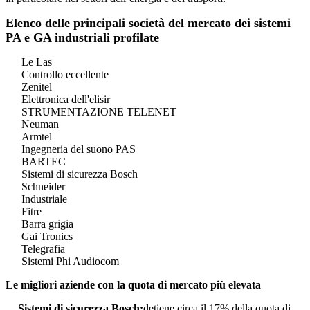
Elenco delle principali società del mercato dei sistemi
PA e GA industriali profilate
Le Las
Controllo eccellente
Zenitel
Elettronica dell'elisir
STRUMENTAZIONE TELENET
Neuman
Armtel
Ingegneria del suono PAS
BARTEC
Sistemi di sicurezza Bosch
Schneider
Industriale
Fitre
Barra grigia
Gai Tronics
Telegrafia
Sistemi Phi Audiocom
Le migliori aziende con la quota di mercato più elevata
Sistemi di sicurezza Bosch:
detiene circa il 17% della quota di