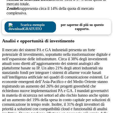
mercato totale.
Zenitel:
rappresenta circa il 14% della quota di mercato
complessiva.
Scarica esempio
per saperne di più su questo
GRATUITO
rapporto.
Analisi e opportunità di investimento
Il mercato dei sistemi PA e GA industriali presenta un forte
potenziale di investimento, soprattutto nella trasformazione digitale e
nell’espansione delle infrastrutture. Circa il 38% degli investimenti
attuali sono diretti all’aggiornamento dei sistemi analogici alle
piattaforme basate su IP. Un altro 21% degli attori industriali sta
stanziando fondi per integrare i sistemi di allarme vocale basati
sull’intelligenza artificiale nei quadri di comunicazione esistenti. Le
economie emergenti dell’Asia-Pacifico e del Medio Oriente stanno
registrando un aumento del 26% dei progetti greenfield che
richiedono nuove implementazioni PA e GA. I mandati governativi
in ​​materia di sicurezza nei settori ad alto rischio hanno anche spinto
ad un aumento del 19% della spesa in conto capitale per soluzioni di
comunicazione in tempo reale. Inoltre, il 31% degli investitori dà
priorità a soluzioni con compatibilità cloud e funzionalità di analisi