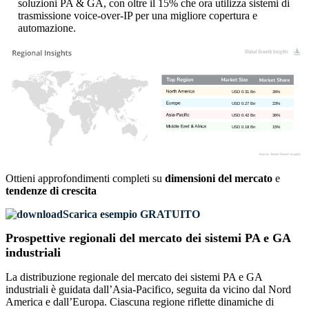
soluzioni PA & GA, con oltre il 15% che ora utilizza sistemi di
trasmissione voice-over-IP per una migliore copertura e
automazione.
USD 0.31 Bn
26%
USD 0.27 Bn
23%
USD 0.42 Bn
36%
USD 0.18 Bn
15%
Ottieni approfondimenti completi su
dimensioni del mercato
e
tendenze di crescita
Scarica esempio GRATUITO
Prospettive regionali del mercato dei sistemi PA e GA
industriali
La distribuzione regionale del mercato dei sistemi PA e GA
industriali è guidata dall’Asia-Pacifico, seguita da vicino dal Nord
America e dall’Europa. Ciascuna regione riflette dinamiche di