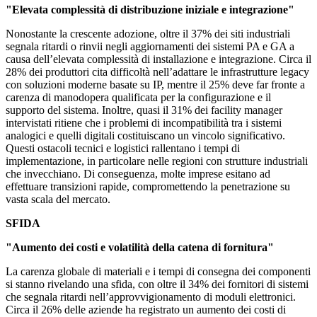
"Elevata complessità di distribuzione iniziale e integrazione"
Nonostante la crescente adozione, oltre il 37% dei siti industriali
segnala ritardi o rinvii negli aggiornamenti dei sistemi PA e GA a
causa dell’elevata complessità di installazione e integrazione. Circa il
28% dei produttori cita difficoltà nell’adattare le infrastrutture legacy
con soluzioni moderne basate su IP, mentre il 25% deve far fronte a
carenza di manodopera qualificata per la configurazione e il
supporto del sistema. Inoltre, quasi il 31% dei facility manager
intervistati ritiene che i problemi di incompatibilità tra i sistemi
analogici e quelli digitali costituiscano un vincolo significativo.
Questi ostacoli tecnici e logistici rallentano i tempi di
implementazione, in particolare nelle regioni con strutture industriali
che invecchiano. Di conseguenza, molte imprese esitano ad
effettuare transizioni rapide, compromettendo la penetrazione su
vasta scala del mercato.
SFIDA
"Aumento dei costi e volatilità della catena di fornitura"
La carenza globale di materiali e i tempi di consegna dei componenti
si stanno rivelando una sfida, con oltre il 34% dei fornitori di sistemi
che segnala ritardi nell’approvvigionamento di moduli elettronici.
Circa il 26% delle aziende ha registrato un aumento dei costi di