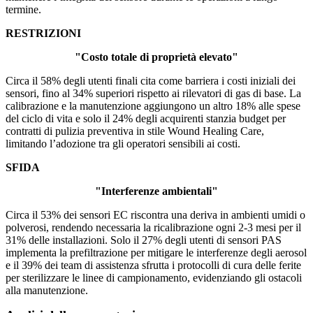
termine.
RESTRIZIONI
"Costo totale di proprietà elevato"
Circa il 58% degli utenti finali cita come barriera i costi iniziali dei
sensori, fino al 34% superiori rispetto ai rilevatori di gas di base. La
calibrazione e la manutenzione aggiungono un altro 18% alle spese
del ciclo di vita e solo il 24% degli acquirenti stanzia budget per
contratti di pulizia preventiva in stile Wound Healing Care,
limitando l’adozione tra gli operatori sensibili ai costi.
SFIDA
"Interferenze ambientali"
Circa il 53% dei sensori EC riscontra una deriva in ambienti umidi o
polverosi, rendendo necessaria la ricalibrazione ogni 2-3 mesi per il
31% delle installazioni. Solo il 27% degli utenti di sensori PAS
implementa la prefiltrazione per mitigare le interferenze degli aerosol
e il 39% dei team di assistenza sfrutta i protocolli di cura delle ferite
per sterilizzare le linee di campionamento, evidenziando gli ostacoli
alla manutenzione.