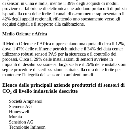
di sensori in Cina e India, mentre il 39% degli acquisti di moduli
proviene da fabbriche di elettronica che adottano protocolli di pulizia
ispirati alla cura delle ferite. I canali di e-commerce rappresentano il
42% degli appalti regionali, riflettendo uno spostamento verso gli
acquisti digitali e il supporto alla calibrazione.
Medio Oriente e Africa
Il Medio Oriente e l’Africa rappresentano una quota di circa il 12%,
dove il 47% delle raffinerie petrolchimiche e il 34% dei data center
utilizzano robusti sensori PAS per la sicurezza e il controllo dei
processi. Circa il 29% delle installazioni di sensori avviene in
impianti di desalinizzazione su larga scala e il 26% delle installazioni
segue procedure di sterilizzazione ispirate alla cura delle ferite per
mantenere l'integrità del sensore in ambienti umidi.
Elenco delle principali aziende produttrici di sensori di
CO₂ di livello industriale descritte
Società Amphenol
Siemens AG
Honeywell
Murata
Sensirion AG
Tecnologie Infineon