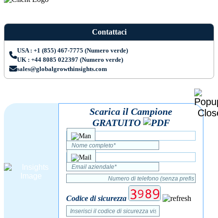
Contattaci
USA : +1 (855) 467-7775 (Numero verde)
UK : +44 8085 022397 (Numero verde)
sales@globalgrowthinsights.com
Scarica il Campione
GRATUITO
Codice di sicurezza