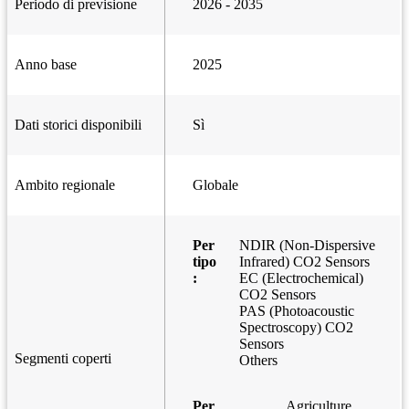
Periodo di previsione
2026 - 2035
Anno base
2025
Dati storici disponibili
Sì
Ambito regionale
Globale
Per
NDIR (Non-Dispersive
tipo
Infrared) CO2 Sensors
:
EC (Electrochemical)
CO2 Sensors
PAS (Photoacoustic
Spectroscopy) CO2
Sensors
Segmenti coperti
Others
Per
Agriculture