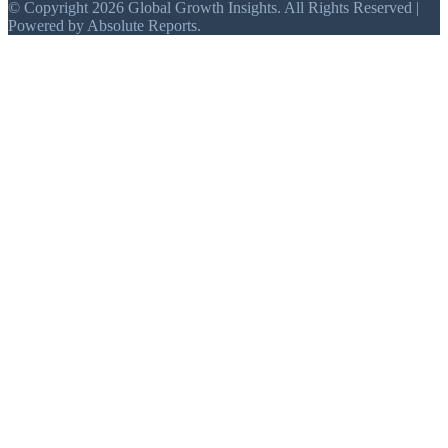
© Copyright 2026 Global Growth Insights. All Rights Reserved |
Powered by Absolute Reports.