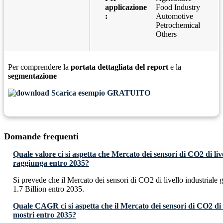
applicazione
Food Industry
:
Automotive
Petrochemical
Others
Per comprendere la
portata dettagliata del report
e la
segmentazione
Scarica esempio GRATUITO
Domande frequenti
Quale valore ci si aspetta che Mercato dei sensori di CO2 di live
raggiunga entro 2035?
Si prevede che il Mercato dei sensori di CO2 di livello industrial
1.7 Billion entro 2035.
Quale CAGR ci si aspetta che il Mercato dei sensori di CO2 di l
mostri entro 2035?