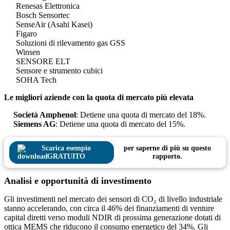
Renesas Elettronica
Bosch Sensortec
SenseAir (Asahi Kasei)
Figaro
Soluzioni di rilevamento gas GSS
Winsen
SENSORE ELT
Sensore e strumento cubici
SOHA Tech
Le migliori aziende con la quota di mercato più elevata
Società Amphenol
: Detiene una quota di mercato del 18%.
Siemens AG
: Detiene una quota di mercato del 15%.
Scarica esempio
per saperne di più su questo
GRATUITO
rapporto.
Analisi e opportunità di investimento
Gli investimenti nel mercato dei sensori di CO₂ di livello industriale
stanno accelerando, con circa il 46% dei finanziamenti di venture
capital diretti verso moduli NDIR di prossima generazione dotati di
ottica MEMS che riducono il consumo energetico del 34%. Gli