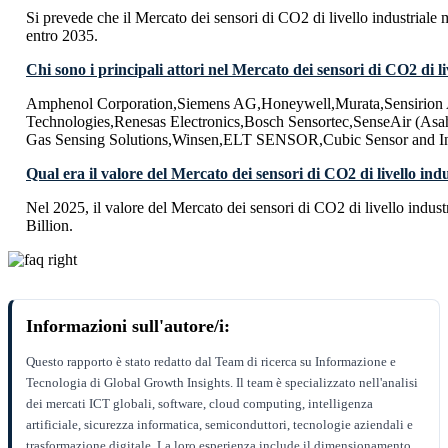
Si prevede che il Mercato dei sensori di CO2 di livello industria
entro 2035.
Chi sono i principali attori nel Mercato dei sensori di CO2 di li
Amphenol Corporation,Siemens AG,Honeywell,Murata,Sensirion
Technologies,Renesas Electronics,Bosch Sensortec,SenseAir (Asa
Gas Sensing Solutions,Winsen,ELT SENSOR,Cubic Sensor and 
Qual era il valore del Mercato dei sensori di CO2 di livello ind
Nel 2025, il valore del Mercato dei sensori di CO2 di livello indus
Billion.
Informazioni sull'autore/i:
Questo rapporto è stato redatto dal Team di ricerca su Informazione e
Tecnologia di Global Growth Insights. Il team è specializzato nell'analisi
dei mercati ICT globali, software, cloud computing, intelligenza
artificiale, sicurezza informatica, semiconduttori, tecnologie aziendali e
trasformazione digitale. La loro esperienza include il dimensionamento