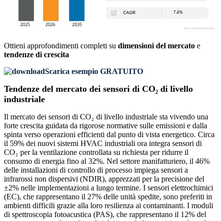
Ottieni approfondimenti completi su
dimensioni del mercato
e
tendenze di crescita
Scarica esempio GRATUITO
Tendenze del mercato dei sensori di CO₂ di livello
industriale
Il mercato dei sensori di CO₂ di livello industriale sta vivendo una
forte crescita guidata da rigorose normative sulle emissioni e dalla
spinta verso operazioni efficienti dal punto di vista energetico. Circa
il 59% dei nuovi sistemi HVAC industriali ora integra sensori di
CO₂ per la ventilazione controllata su richiesta per ridurre il
consumo di energia fino al 32%. Nel settore manifatturiero, il 46%
delle installazioni di controllo di processo impiega sensori a
infrarossi non dispersivi (NDIR), apprezzati per la precisione del
±2% nelle implementazioni a lungo termine. I sensori elettrochimici
(EC), che rappresentano il 27% delle unità spedite, sono preferiti in
ambienti difficili grazie alla loro resilienza ai contaminanti. I moduli
di spettroscopia fotoacustica (PAS), che rappresentano il 12% del