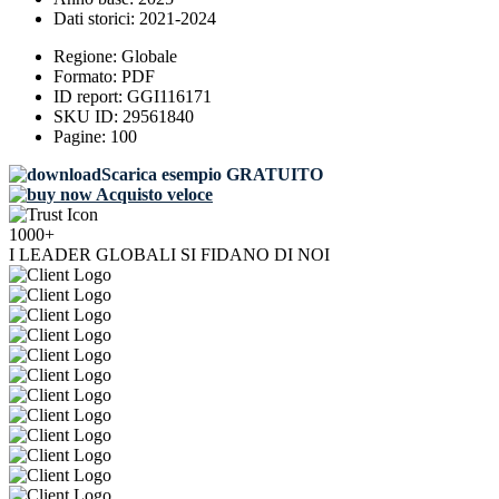
Dati storici:
2021-2024
Regione:
Globale
Formato:
PDF
ID report:
GGI116171
SKU ID:
29561840
Pagine:
100
Scarica esempio GRATUITO
Acquisto veloce
1000+
I LEADER GLOBALI SI FIDANO DI NOI