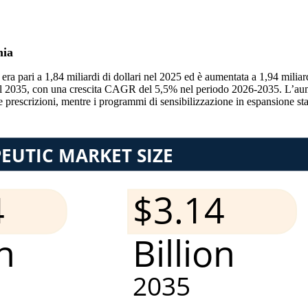
mia
era pari a 1,84 miliardi di dollari nel 2025 ed è aumentata a 1,94 miliar
o il 2035, con una crescita CAGR del 5,5% nel periodo 2026-2035. L’aum
 prescrizioni, mentre i programmi di sensibilizzazione in espansione st