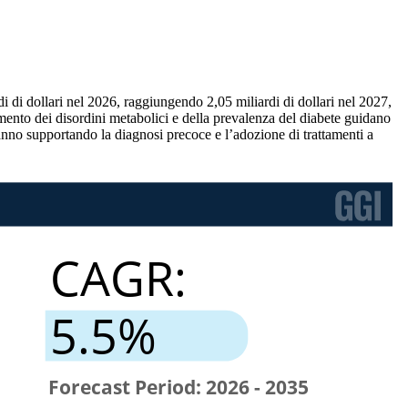
di di dollari nel 2026, raggiungendo 2,05 miliardi di dollari nel 2027,
ento dei disordini metabolici e della prevalenza del diabete guidano
anno supportando la diagnosi precoce e l’adozione di trattamenti a