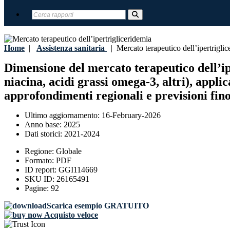
Home
|
Assistenza sanitaria
|
Mercato terapeutico dell’ipertriglic
Dimensione del mercato terapeutico dell’iper
niacina, acidi grassi omega-3, altri), appli
approfondimenti regionali e previsioni fino
Ultimo aggiornamento:
16-February-2026
Anno base:
2025
Dati storici:
2021-2024
Regione:
Globale
Formato:
PDF
ID report:
GGI114669
SKU ID:
26165491
Pagine:
92
Scarica esempio GRATUITO
Acquisto veloce