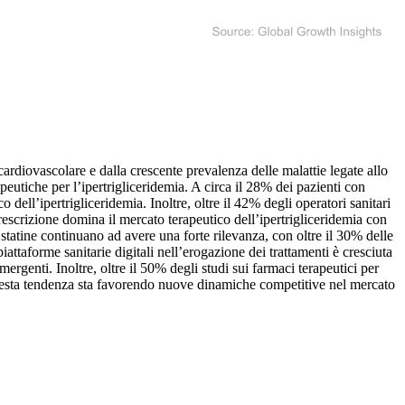
cardiovascolare e dalla crescente prevalenza delle malattie legate allo
rapeutiche per l’ipertrigliceridemia. A circa il 28% dei pazienti con
 dell’ipertrigliceridemia. Inoltre, oltre il 42% degli operatori sanitari
prescrizione domina il mercato terapeutico dell’ipertrigliceridemia con
 statine continuano ad avere una forte rilevanza, con oltre il 30% delle
iattaforme sanitarie digitali nell’erogazione dei trattamenti è cresciuta
ergenti. Inoltre, oltre il 50% degli studi sui farmaci terapeutici per
 Questa tendenza sta favorendo nuove dinamiche competitive nel mercato