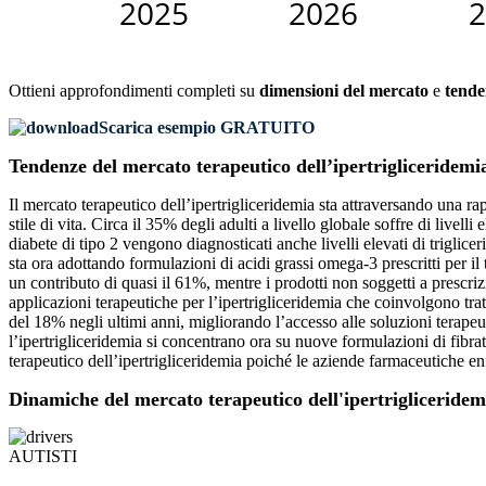
Ottieni approfondimenti completi su
dimensioni del mercato
e
tende
Scarica esempio GRATUITO
Tendenze del mercato terapeutico dell’ipertrigliceridemi
Il mercato terapeutico dell’ipertrigliceridemia sta attraversando una r
stile di vita. Circa il 35% degli adulti a livello globale soffre di livel
diabete di tipo 2 vengono diagnosticati anche livelli elevati di triglicer
sta ora adottando formulazioni di acidi grassi omega-3 prescritti per il
un contributo di quasi il 61%, mentre i prodotti non soggetti a prescriz
applicazioni terapeutiche per l’ipertrigliceridemia che coinvolgono tratt
del 18% negli ultimi anni, migliorando l’accesso alle soluzioni terapeuti
l’ipertrigliceridemia si concentrano ora su nuove formulazioni di fib
terapeutico dell’ipertrigliceridemia poiché le aziende farmaceutiche en
Dinamiche del mercato terapeutico dell'ipertrigliceridem
AUTISTI