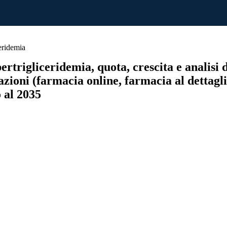
eridemia
trigliceridemia, quota, crescita e analisi del
cazioni (farmacia online, farmacia al dettagli
 al 2035