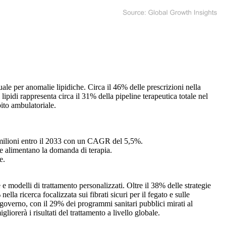
uale per anomalie lipidiche. Circa il 46% delle prescrizioni nella
lipidi rappresenta circa il 31% della pipeline terapeutica totale nel
ito ambulatoriale.
7 milioni entro il 2033 con un CAGR del 5,5%.
re alimentano la domanda di terapia.
e.
 e modelli di trattamento personalizzati. Oltre il 38% delle strategie
lla ricerca focalizzata sui fibrati sicuri per il fegato e sulle
governo, con il 29% dei programmi sanitari pubblici mirati al
iorerà i risultati del trattamento a livello globale.