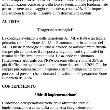
all’automazione come parte della loro strategia digitale fondamentale
per mantenere un vantaggio competitivo, con il 40% delle imprese
che accelera le proprie iniziative di trasformazione digitale.
AUTISTA
"
Progressi tecnologici
"
La continua evoluzione delle tecnologie AI, ML e RPA è un fattore
primario, con l’adozione dell’IA nell’automazione in aumento del
40%. Queste tecnologie aiutano le aziende ad automatizzare attività
sempre più complesse, il che porta a miglioramenti significativi in ​​
termini di efficienza e produttività. Le aziende che sfruttano
l'intelligenza artificiale con l'RPA possono ottenere fino al 35% in
più di efficienza operativa e una riduzione dei costi del 20%. Poiché
sempre più organizzazioni integrano sistemi intelligenti nei propri
processi, si prevede che la domanda di soluzioni di iperautomazione
aumenterà del 45%.
CONTENIMENTO
"
Sfide di implementazione
"
L’adozione dell’iperautomazione deve affrontare sfide di
implementazione a causa della complessa integrazione con