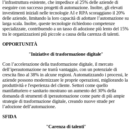
l’infrastruttura esistente, che impedisce al 25% delle aziende di
eseguire con successo progetti di automazione. Inoltre, gli elevati
investimenti iniziali nelle tecnologie AI e RPA scoraggiano il 20%
delle aziende, limitando la loro capacità di adottare l’automazione su
larga scala. Inoltre, queste tecnologie richiedono competenze
specializzate, contribuendo a un tasso di adozione più lento del 15%
tra le organizzazioni più piccole a causa della carenza di talenti.
OPPORTUNITÀ
"
Iniziative di trasformazione digitale
"
Con l’accelerazione della trasformazione digitale, il mercato
dell’iperautomazione ne trarrà vantaggio, con un potenziale di
crescita fino al 38% in alcune regioni. Automatizzando i processi, le
aziende possono modernizzare le proprie operazioni, migliorando la
produttività e l'esperienza del cliente. Settori come quello
manifatturiero e sanitario mostrano un aumento del 30% della
domanda di strumenti di iperautomazione come parte di più ampie
strategie di trasformazione digitale, creando nuove strade per
l’adozione dell’automazione.
SFIDA
"
Carenza di talenti
"