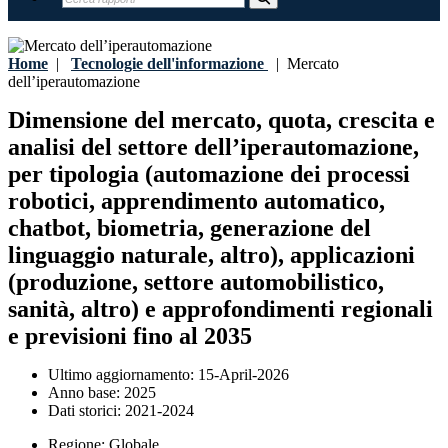
Home
|
Tecnologie dell'informazione
|
Mercato
dell’iperautomazione
Dimensione del mercato, quota, crescita e
analisi del settore dell’iperautomazione,
per tipologia (automazione dei processi
robotici, apprendimento automatico,
chatbot, biometria, generazione del
linguaggio naturale, altro), applicazioni
(produzione, settore automobilistico,
sanità, altro) e approfondimenti regionali
e previsioni fino al 2035
Ultimo aggiornamento:
15-April-2026
Anno base:
2025
Dati storici:
2021-2024
Regione:
Globale