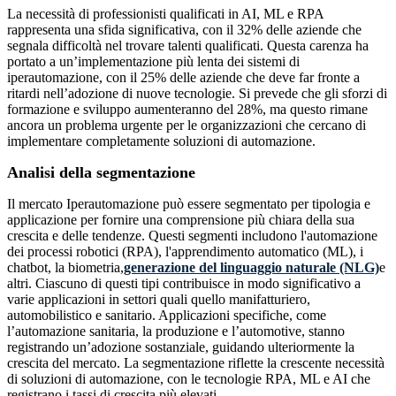
La necessità di professionisti qualificati in AI, ML e RPA
rappresenta una sfida significativa, con il 32% delle aziende che
segnala difficoltà nel trovare talenti qualificati. Questa carenza ha
portato a un’implementazione più lenta dei sistemi di
iperautomazione, con il 25% delle aziende che deve far fronte a
ritardi nell’adozione di nuove tecnologie. Si prevede che gli sforzi di
formazione e sviluppo aumenteranno del 28%, ma questo rimane
ancora un problema urgente per le organizzazioni che cercano di
implementare completamente soluzioni di automazione.
Analisi della segmentazione
Il mercato Iperautomazione può essere segmentato per tipologia e
applicazione per fornire una comprensione più chiara della sua
crescita e delle tendenze. Questi segmenti includono l'automazione
dei processi robotici (RPA), l'apprendimento automatico (ML), i
chatbot, la biometria,
generazione del linguaggio naturale (NLG)
e
altri. Ciascuno di questi tipi contribuisce in modo significativo a
varie applicazioni in settori quali quello manifatturiero,
automobilistico e sanitario. Applicazioni specifiche, come
l’automazione sanitaria, la produzione e l’automotive, stanno
registrando un’adozione sostanziale, guidando ulteriormente la
crescita del mercato. La segmentazione riflette la crescente necessità
di soluzioni di automazione, con le tecnologie RPA, ML e AI che
registrano i tassi di crescita più elevati.