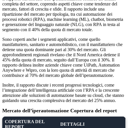
completa del settore, coprendo aspetti chiave come tendenze del
mercato, fattori di crescita e sfide. Il rapporto include una
ripartizione del mercato per tipologia, tra cui automazione dei
processi robotici (RPA), machine learning (ML), chatbot, biometria
e generazione del linguaggio naturale (NLG), con RPA in testa al
segmento con il 40% della quota di mercato totale.
Sono coperti anche i segmenti applicativi, come quello
manifatturiero, sanitario e automobilistico, con il manifatturiero che
detiene una quota dominante pari al 30% del mercato. Gli
approfondimenti regionali rivelano che il Nord America detiene il
45% della quota di mercato, seguito dall’Europa con il 30%. Il
rapporto delinea inoltre aziende chiave come UiPath, Automation
Anywhere e Wipro, con la loro quota di attività di mercato che
contribuisce al 70% del mercato globale dell’iperautomazione.
Inoltre, il rapporto discute i recenti progressi tecnologici, come
l’integrazione dell’intelligenza artificiale con l’RPA e la crescente
attenzione alle soluzioni di automazione basate su cloud, che stanno
guidando una crescita complessiva del mercato del 25% annuo.
Mercato dell’iperautomazione Copertura del report
COPERTURA DEL
DETTAGLI
REPORT