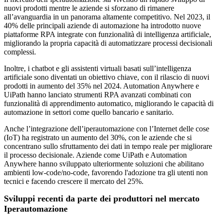
nuovi prodotti mentre le aziende si sforzano di rimanere
all’avanguardia in un panorama altamente competitivo. Nel 2023, il
40% delle principali aziende di automazione ha introdotto nuove
piattaforme RPA integrate con funzionalità di intelligenza artificiale,
migliorando la propria capacità di automatizzare processi decisionali
complessi.
Inoltre, i chatbot e gli assistenti virtuali basati sull’intelligenza
artificiale sono diventati un obiettivo chiave, con il rilascio di nuovi
prodotti in aumento del 35% nel 2024. Automation Anywhere e
UiPath hanno lanciato strumenti RPA avanzati combinati con
funzionalità di apprendimento automatico, migliorando le capacità di
automazione in settori come quello bancario e sanitario.
Anche l’integrazione dell’iperautomazione con l’Internet delle cose
(IoT) ha registrato un aumento del 30%, con le aziende che si
concentrano sullo sfruttamento dei dati in tempo reale per migliorare
il processo decisionale. Aziende come UiPath e Automation
Anywhere hanno sviluppato ulteriormente soluzioni che abilitano
ambienti low-code/no-code, favorendo l'adozione tra gli utenti non
tecnici e facendo crescere il mercato del 25%.
Sviluppi recenti da parte dei produttori nel mercato
Iperautomazione