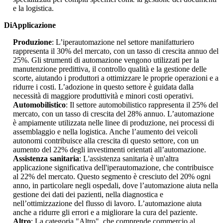
e la logistica.
Di
Applicazione
Produzione
: L’iperautomazione nel settore manifatturiero
rappresenta il 30% del mercato, con un tasso di crescita annuo del
25%. Gli strumenti di automazione vengono utilizzati per la
manutenzione predittiva, il controllo qualità e la gestione delle
scorte, aiutando i produttori a ottimizzare le proprie operazioni e a
ridurre i costi. L’adozione in questo settore è guidata dalla
necessità di maggiore produttività e minori costi operativi.
Automobilistico
: Il settore automobilistico rappresenta il 25% del
mercato, con un tasso di crescita del 28% annuo. L’automazione
è ampiamente utilizzata nelle linee di produzione, nei processi di
assemblaggio e nella logistica. Anche l’aumento dei veicoli
autonomi contribuisce alla crescita di questo settore, con un
aumento del 22% degli investimenti orientati all’automazione.
Assistenza sanitaria
: L'assistenza sanitaria è un'altra
applicazione significativa dell'iperautomazione, che contribuisce
al 22% del mercato. Questo segmento è cresciuto del 20% ogni
anno, in particolare negli ospedali, dove l’automazione aiuta nella
gestione dei dati dei pazienti, nella diagnostica e
nell’ottimizzazione del flusso di lavoro. L’automazione aiuta
anche a ridurre gli errori e a migliorare la cura del paziente.
Altro
: La categoria "Altro", che comprende commercio al