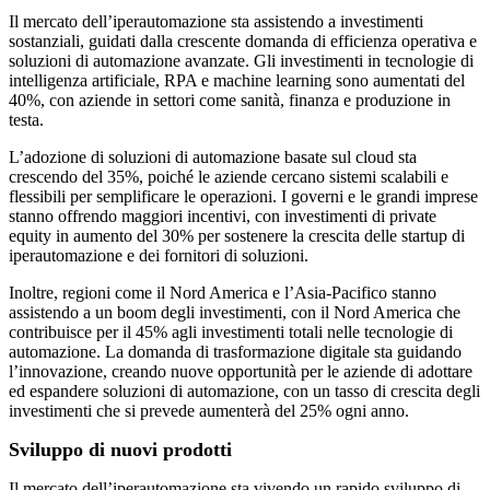
Il mercato dell’iperautomazione sta assistendo a investimenti
sostanziali, guidati dalla crescente domanda di efficienza operativa e
soluzioni di automazione avanzate. Gli investimenti in tecnologie di
intelligenza artificiale, RPA e machine learning sono aumentati del
40%, con aziende in settori come sanità, finanza e produzione in
testa.
L’adozione di soluzioni di automazione basate sul cloud sta
crescendo del 35%, poiché le aziende cercano sistemi scalabili e
flessibili per semplificare le operazioni. I governi e le grandi imprese
stanno offrendo maggiori incentivi, con investimenti di private
equity in aumento del 30% per sostenere la crescita delle startup di
iperautomazione e dei fornitori di soluzioni.
Inoltre, regioni come il Nord America e l’Asia-Pacifico stanno
assistendo a un boom degli investimenti, con il Nord America che
contribuisce per il 45% agli investimenti totali nelle tecnologie di
automazione. La domanda di trasformazione digitale sta guidando
l’innovazione, creando nuove opportunità per le aziende di adottare
ed espandere soluzioni di automazione, con un tasso di crescita degli
investimenti che si prevede aumenterà del 25% ogni anno.
Sviluppo di nuovi prodotti
Il mercato dell’iperautomazione sta vivendo un rapido sviluppo di