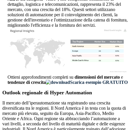
dettaglio, logistica e telecomunicazioni, rappresenta il 23% del
mercato, con una crescita del 18%. Questi settori utilizzano
soluzioni di automazione per il coinvolgimento dei clienti, la
gestione dell'inventario e l'ottimizzazione della catena di fornitura,
migliorando l'efficienza e la fornitura dei servizi.
XX
XX%
XX
XX%
XX
XX%
XX
XX%
Ottieni approfondimenti completi su
dimensioni del mercato
e
tendenze di crescita
Scarica esempio GRATUITO
Outlook regionale di Hyper Automation
Il mercato dell’iperautomazione sta registrando una crescita
diversificata tra le regioni. Il Nord America è in testa con la quota di
mercato più elevata, seguito da Europa, Asia-Pacifico, Medio
Oriente e Africa. Ogni regione sta abbracciando l’automazione a
vari livelli, a seconda del livello di maturità digitale e delle esigenze
industriali. Il Nord America è particolarmente trainato dall’adozione