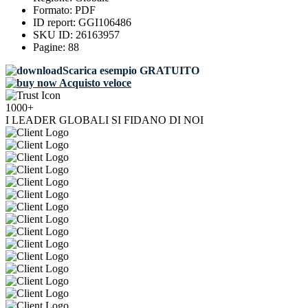
Formato:
PDF
ID report:
GGI106486
SKU ID:
26163957
Pagine:
88
Scarica esempio GRATUITO
Acquisto veloce
1000+
I LEADER GLOBALI SI FIDANO DI NOI