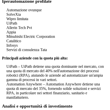
Iperautomazione profilate
Automazione ovunque
SolveXia
Wipro limitata
UiPath
Allerin Tech Pvt
Appia
Mitsubishi Electric Corporation
Catalitico
Infosys
Servizi di consulenza Tata
Principali aziende con la quota più alta:
UiPath – UiPath detiene una quota dominante nel mercato, con
una quota di mercato del 40% nell'automazione dei processi
robotici (RPA), aiutando le aziende ad automatizzare un'ampia
gamma di processi in vari settori.
Automation Anywhere – Automation Anywhere detiene una
quota di mercato del 35%, fornendo solide soluzioni e servizi
RPA, in particolare nei settori finanziario, sanitario e
manifatturiero.
Analisi e opportunità di investimento