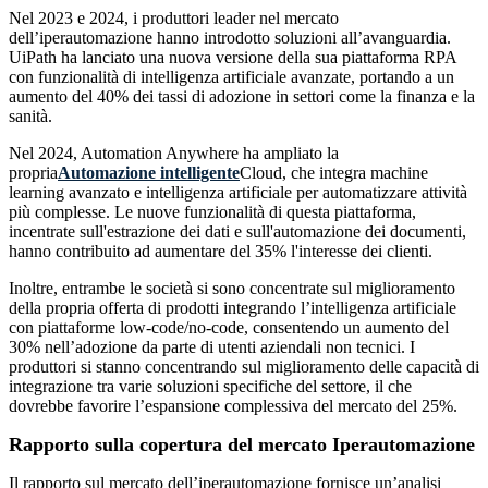
Nel 2023 e 2024, i produttori leader nel mercato
dell’iperautomazione hanno introdotto soluzioni all’avanguardia.
UiPath ha lanciato una nuova versione della sua piattaforma RPA
con funzionalità di intelligenza artificiale avanzate, portando a un
aumento del 40% dei tassi di adozione in settori come la finanza e la
sanità.
Nel 2024, Automation Anywhere ha ampliato la
propria
Automazione intelligente
Cloud, che integra machine
learning avanzato e intelligenza artificiale per automatizzare attività
più complesse. Le nuove funzionalità di questa piattaforma,
incentrate sull'estrazione dei dati e sull'automazione dei documenti,
hanno contribuito ad aumentare del 35% l'interesse dei clienti.
Inoltre, entrambe le società si sono concentrate sul miglioramento
della propria offerta di prodotti integrando l’intelligenza artificiale
con piattaforme low-code/no-code, consentendo un aumento del
30% nell’adozione da parte di utenti aziendali non tecnici. I
produttori si stanno concentrando sul miglioramento delle capacità di
integrazione tra varie soluzioni specifiche del settore, il che
dovrebbe favorire l’espansione complessiva del mercato del 25%.
Rapporto sulla copertura del mercato Iperautomazione
Il rapporto sul mercato dell’iperautomazione fornisce un’analisi