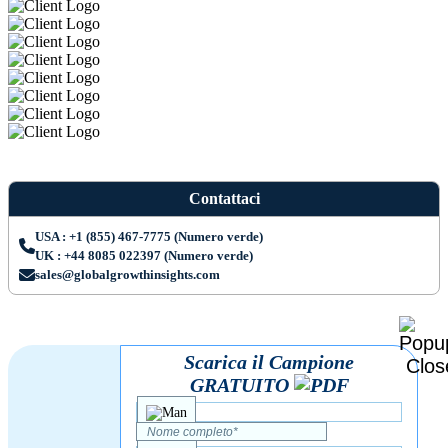
Contattaci
USA : +1 (855) 467-7775 (Numero verde)
UK : +44 8085 022397 (Numero verde)
sales@globalgrowthinsights.com
Scarica il Campione
GRATUITO