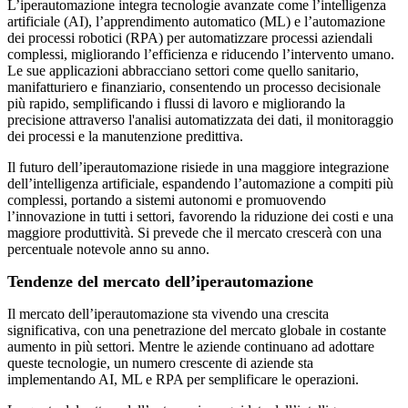
L’iperautomazione integra tecnologie avanzate come l’intelligenza
artificiale (AI), l’apprendimento automatico (ML) e l’automazione
dei processi robotici (RPA) per automatizzare processi aziendali
complessi, migliorando l’efficienza e riducendo l’intervento umano.
Le sue applicazioni abbracciano settori come quello sanitario,
manifatturiero e finanziario, consentendo un processo decisionale
più rapido, semplificando i flussi di lavoro e migliorando la
precisione attraverso l'analisi automatizzata dei dati, il monitoraggio
dei processi e la manutenzione predittiva.
Il futuro dell’iperautomazione risiede in una maggiore integrazione
dell’intelligenza artificiale, espandendo l’automazione a compiti più
complessi, portando a sistemi autonomi e promuovendo
l’innovazione in tutti i settori, favorendo la riduzione dei costi e una
maggiore produttività. Si prevede che il mercato crescerà con una
percentuale notevole anno su anno.
Tendenze del mercato dell’iperautomazione
Il mercato dell’iperautomazione sta vivendo una crescita
significativa, con una penetrazione del mercato globale in costante
aumento in più settori. Mentre le aziende continuano ad adottare
queste tecnologie, un numero crescente di aziende sta
implementando AI, ML e RPA per semplificare le operazioni.