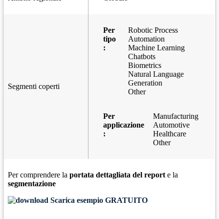
Per
Robotic Process
tipo
Automation
:
Machine Learning
Chatbots
Biometrics
Natural Language
Generation
Segmenti coperti
Other
Per
Manufacturing
applicazione
Automotive
:
Healthcare
Other
Per comprendere la
portata dettagliata del report
e la
segmentazione
Scarica esempio GRATUITO