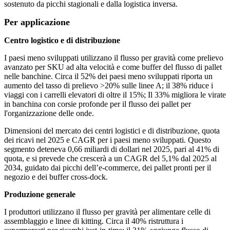
sostenuto da picchi stagionali e dalla logistica inversa.
Per applicazione
Centro logistico e di distribuzione
I paesi meno sviluppati utilizzano il flusso per gravità come prelievo
avanzato per SKU ad alta velocità e come buffer del flusso di pallet
nelle banchine. Circa il 52% dei paesi meno sviluppati riporta un
aumento del tasso di prelievo >20% sulle linee A; il 38% riduce i
viaggi con i carrelli elevatori di oltre il 15%; Il 33% migliora le virate
in banchina con corsie profonde per il flusso dei pallet per
l'organizzazione delle onde.
Dimensioni del mercato dei centri logistici e di distribuzione, quota
dei ricavi nel 2025 e CAGR per i paesi meno sviluppati. Questo
segmento deteneva 0,66 miliardi di dollari nel 2025, pari al 41% di
quota, e si prevede che crescerà a un CAGR del 5,1% dal 2025 al
2034, guidato dai picchi dell’e-commerce, dei pallet pronti per il
negozio e dei buffer cross-dock.
Produzione generale
I produttori utilizzano il flusso per gravità per alimentare celle di
assemblaggio e linee di kitting. Circa il 40% ristruttura i