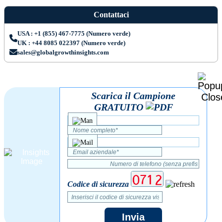
Contattaci
USA : +1 (855) 467-7775 (Numero verde)
UK : +44 8085 022397 (Numero verde)
sales@globalgrowthinsights.com
Scarica il Campione
GRATUITO
Codice di sicurezza
Invia