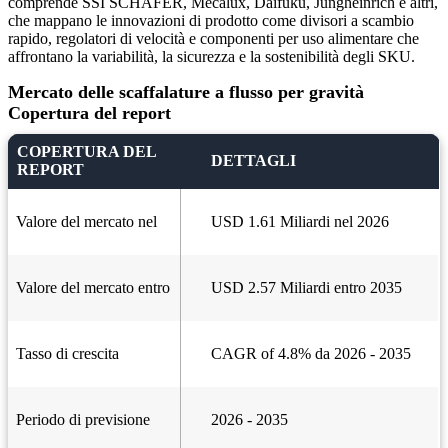
comprende SSI SCHÄFER, Mecalux, Daifuku, Jungheinrich e altri,
che mappano le innovazioni di prodotto come divisori a scambio
rapido, regolatori di velocità e componenti per uso alimentare che
affrontano la variabilità, la sicurezza e la sostenibilità degli SKU.
Mercato delle scaffalature a flusso per gravità
Copertura del report
COPERTURA DEL
DETTAGLI
REPORT
Valore del mercato nel
USD 1.61 Miliardi nel 2026
Valore del mercato entro
USD 2.57 Miliardi entro 2035
Tasso di crescita
CAGR of 4.8% da 2026 - 2035
Periodo di previsione
2026 - 2035