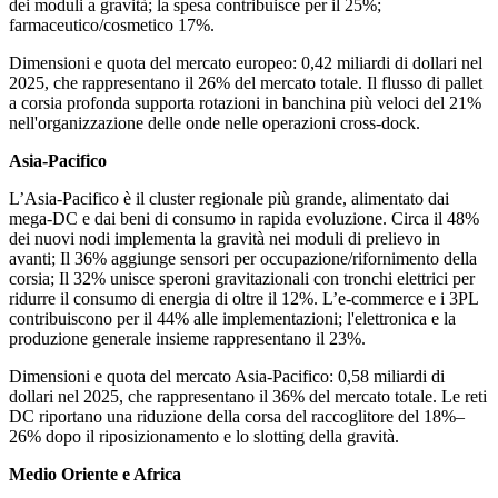
dei moduli a gravità; la spesa contribuisce per il 25%;
farmaceutico/cosmetico 17%.
Dimensioni e quota del mercato europeo: 0,42 miliardi di dollari nel
2025, che rappresentano il 26% del mercato totale. Il flusso di pallet
a corsia profonda supporta rotazioni in banchina più veloci del 21%
nell'organizzazione delle onde nelle operazioni cross-dock.
Asia-Pacifico
L’Asia-Pacifico è il cluster regionale più grande, alimentato dai
mega-DC e dai beni di consumo in rapida evoluzione. Circa il 48%
dei nuovi nodi implementa la gravità nei moduli di prelievo in
avanti; Il 36% aggiunge sensori per occupazione/rifornimento della
corsia; Il 32% unisce speroni gravitazionali con tronchi elettrici per
ridurre il consumo di energia di oltre il 12%. L’e-commerce e i 3PL
contribuiscono per il 44% alle implementazioni; l'elettronica e la
produzione generale insieme rappresentano il 23%.
Dimensioni e quota del mercato Asia-Pacifico: 0,58 miliardi di
dollari nel 2025, che rappresentano il 36% del mercato totale. Le reti
DC riportano una riduzione della corsa del raccoglitore del 18%–
26% dopo il riposizionamento e lo slotting della gravità.
Medio Oriente e Africa