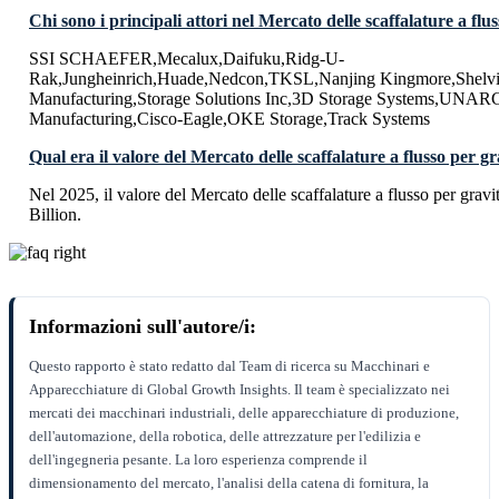
Chi sono i principali attori nel Mercato delle scaffalature a flu
SSI SCHAEFER,Mecalux,Daifuku,Ridg-U-
Rak,Jungheinrich,Huade,Nedcon,TKSL,Nanjing Kingmore,Shelvin
Manufacturing,Storage Solutions Inc,3D Storage Systems,UN
Manufacturing,Cisco-Eagle,OKE Storage,Track Systems
Qual era il valore del Mercato delle scaffalature a flusso per g
Nel 2025, il valore del Mercato delle scaffalature a flusso per grav
Billion.
Informazioni sull'autore/i:
Questo rapporto è stato redatto dal Team di ricerca su Macchinari e
Apparecchiature di Global Growth Insights. Il team è specializzato nei
mercati dei macchinari industriali, delle apparecchiature di produzione,
dell'automazione, della robotica, delle attrezzature per l'edilizia e
dell'ingegneria pesante. La loro esperienza comprende il
dimensionamento del mercato, l'analisi della catena di fornitura, la