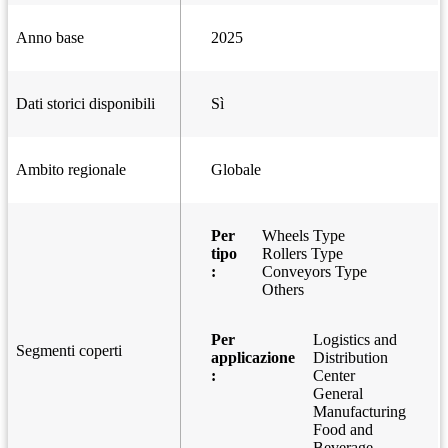
Anno base
2025
Dati storici disponibili
Sì
Ambito regionale
Globale
Per
Wheels Type
tipo
Rollers Type
:
Conveyors Type
Others
Per
Logistics and
Segmenti coperti
applicazione
Distribution
:
Center
General
Manufacturing
Food and
Beverage