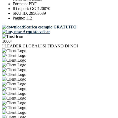
Formato:
PDF
ID report:
GGI120070
SKU ID:
29563039
Pagine:
112
Scarica esempio GRATUITO
Acquisto veloce
1000+
I LEADER GLOBALI SI FIDANO DI NOI