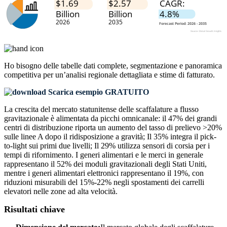
Ho bisogno delle
tabelle dati complete, segmentazione e panoramica
competitiva
per un’analisi regionale dettagliata e stime di fatturato.
Scarica esempio GRATUITO
La crescita del mercato statunitense delle scaffalature a flusso
gravitazionale è alimentata da picchi omnicanale: il 47% dei grandi
centri di distribuzione riporta un aumento del tasso di prelievo >20%
sulle linee A dopo il ridisposizione a gravità; Il 35% integra il pick-
to-light sui primi due livelli; Il 29% utilizza sensori di corsia per i
tempi di rifornimento. I generi alimentari e le merci in generale
rappresentano il 52% dei moduli gravitazionali degli Stati Uniti,
mentre i generi alimentari elettronici rappresentano il 19%, con
riduzioni misurabili del 15%-22% negli spostamenti dei carrelli
elevatori nelle zone ad alta velocità.
Risultati chiave