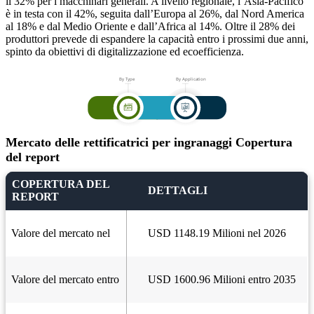
il 32% per i macchinari generali. A livello regionale, l’Asia-Pacifico
è in testa con il 42%, seguita dall’Europa al 26%, dal Nord America
al 18% e dal Medio Oriente e dall’Africa al 14%. Oltre il 28% dei
produttori prevede di espandere la capacità entro i prossimi due anni,
spinto da obiettivi di digitalizzazione ed ecoefficienza.
Mercato delle rettificatrici per ingranaggi Copertura
del report
COPERTURA DEL
DETTAGLI
REPORT
Valore del mercato nel
USD 1148.19 Milioni nel 2026
Valore del mercato entro
USD 1600.96 Milioni entro 2035