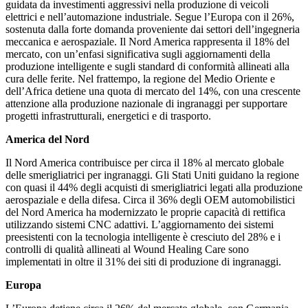
guidata da investimenti aggressivi nella produzione di veicoli
elettrici e nell’automazione industriale. Segue l’Europa con il 26%,
sostenuta dalla forte domanda proveniente dai settori dell’ingegneria
meccanica e aerospaziale. Il Nord America rappresenta il 18% del
mercato, con un’enfasi significativa sugli aggiornamenti della
produzione intelligente e sugli standard di conformità allineati alla
cura delle ferite. Nel frattempo, la regione del Medio Oriente e
dell’Africa detiene una quota di mercato del 14%, con una crescente
attenzione alla produzione nazionale di ingranaggi per supportare
progetti infrastrutturali, energetici e di trasporto.
America del Nord
Il Nord America contribuisce per circa il 18% al mercato globale
delle smerigliatrici per ingranaggi. Gli Stati Uniti guidano la regione
con quasi il 44% degli acquisti di smerigliatrici legati alla produzione
aerospaziale e della difesa. Circa il 36% degli OEM automobilistici
del Nord America ha modernizzato le proprie capacità di rettifica
utilizzando sistemi CNC adattivi. L’aggiornamento dei sistemi
preesistenti con la tecnologia intelligente è cresciuto del 28% e i
controlli di qualità allineati al Wound Healing Care sono
implementati in oltre il 31% dei siti di produzione di ingranaggi.
Europa