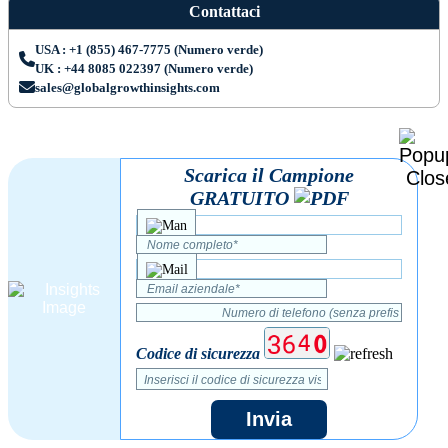
Contattaci
USA : +1 (855) 467-7775 (Numero verde)
UK : +44 8085 022397 (Numero verde)
sales@globalgrowthinsights.com
Scarica il Campione
GRATUITO
Codice di sicurezza
Invia