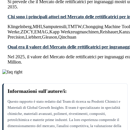
Si prevede che il Mercato delle rettificatrici per ingranaggi most
2035.
Chi sono i principali attori nel Mercato delle rettificatrici per
Klingelnberg,MHI,Samputensili,TMTW,Chongqing Machine Too
Werke,ZDCY,EMAG,Kapp Werkzeugmaschinen,Reishauer,Kanzak
Precision,Liebherr,Gleason,Qinchuan
Qual era il valore del Mercato delle rettificatrici per ingranagg
Nel 2025, il valore del Mercato delle rettificatrici per ingranaggi 
Million.
Informazioni sull'autore/i:
Questo rapporto è stato redatto dal Team di ricerca su Prodotti Chimici e
Materiali di Global Growth Insights. Il team è specializzato in specialità
chimiche, materiali avanzati, polimeri, rivestimenti, compositi,
petrolchimica e materie prime industri. La loro esperienza comprende il
dimensionamento del mercato, l'analisi competitiva, la valutazione della