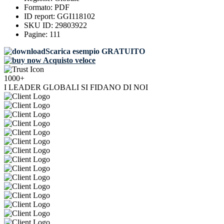
Formato:
PDF
ID report:
GGI118102
SKU ID:
29803922
Pagine:
111
Scarica esempio GRATUITO
Acquisto veloce
1000+
I LEADER GLOBALI SI FIDANO DI NOI