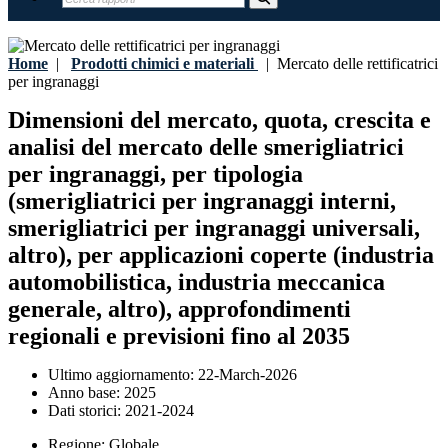
Home
|
Prodotti chimici e materiali
|
Mercato delle rettificatrici
per ingranaggi
Dimensioni del mercato, quota, crescita e
analisi del mercato delle smerigliatrici
per ingranaggi, per tipologia
(smerigliatrici per ingranaggi interni,
smerigliatrici per ingranaggi universali,
altro), per applicazioni coperte (industria
automobilistica, industria meccanica
generale, altro), approfondimenti
regionali e previsioni fino al 2035
Ultimo aggiornamento:
22-March-2026
Anno base:
2025
Dati storici:
2021-2024
Regione:
Globale