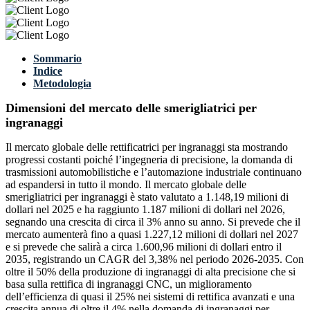
Sommario
Indice
Metodologia
Dimensioni del mercato delle smerigliatrici per
ingranaggi
Il mercato globale delle rettificatrici per ingranaggi sta mostrando
progressi costanti poiché l’ingegneria di precisione, la domanda di
trasmissioni automobilistiche e l’automazione industriale continuano
ad espandersi in tutto il mondo. Il mercato globale delle
smerigliatrici per ingranaggi è stato valutato a 1.148,19 milioni di
dollari nel 2025 e ha raggiunto 1.187 milioni di dollari nel 2026,
segnando una crescita di circa il 3% anno su anno. Si prevede che il
mercato aumenterà fino a quasi 1.227,12 milioni di dollari nel 2027
e si prevede che salirà a circa 1.600,96 milioni di dollari entro il
2035, registrando un CAGR del 3,38% nel periodo 2026-2035. Con
oltre il 50% della produzione di ingranaggi di alta precisione che si
basa sulla rettifica di ingranaggi CNC, un miglioramento
dell’efficienza di quasi il 25% nei sistemi di rettifica avanzati e una
crescita annua di oltre il 4% nella domanda di ingranaggi per