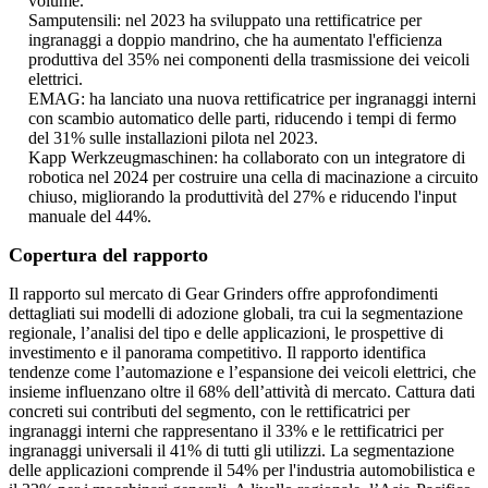
volume.
Samputensili: nel 2023 ha sviluppato una rettificatrice per
ingranaggi a doppio mandrino, che ha aumentato l'efficienza
produttiva del 35% nei componenti della trasmissione dei veicoli
elettrici.
EMAG: ha lanciato una nuova rettificatrice per ingranaggi interni
con scambio automatico delle parti, riducendo i tempi di fermo
del 31% sulle installazioni pilota nel 2023.
Kapp Werkzeugmaschinen: ha collaborato con un integratore di
robotica nel 2024 per costruire una cella di macinazione a circuito
chiuso, migliorando la produttività del 27% e riducendo l'input
manuale del 44%.
Copertura del rapporto
Il rapporto sul mercato di Gear Grinders offre approfondimenti
dettagliati sui modelli di adozione globali, tra cui la segmentazione
regionale, l’analisi del tipo e delle applicazioni, le prospettive di
investimento e il panorama competitivo. Il rapporto identifica
tendenze come l’automazione e l’espansione dei veicoli elettrici, che
insieme influenzano oltre il 68% dell’attività di mercato. Cattura dati
concreti sui contributi del segmento, con le rettificatrici per
ingranaggi interni che rappresentano il 33% e le rettificatrici per
ingranaggi universali il 41% di tutti gli utilizzi. La segmentazione
delle applicazioni comprende il 54% per l'industria automobilistica e