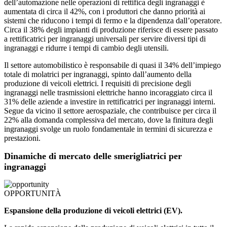
dell’automazione nelle operazioni di rettifica degli ingranaggi è
aumentata di circa il 42%, con i produttori che danno priorità ai
sistemi che riducono i tempi di fermo e la dipendenza dall’operatore.
Circa il 38% degli impianti di produzione riferisce di essere passato
a rettificatrici per ingranaggi universali per servire diversi tipi di
ingranaggi e ridurre i tempi di cambio degli utensili.
Il settore automobilistico è responsabile di quasi il 34% dell’impiego
totale di molatrici per ingranaggi, spinto dall’aumento della
produzione di veicoli elettrici. I requisiti di precisione degli
ingranaggi nelle trasmissioni elettriche hanno incoraggiato circa il
31% delle aziende a investire in rettificatrici per ingranaggi interni.
Segue da vicino il settore aerospaziale, che contribuisce per circa il
22% alla domanda complessiva del mercato, dove la finitura degli
ingranaggi svolge un ruolo fondamentale in termini di sicurezza e
prestazioni.
Dinamiche di mercato delle smerigliatrici per
ingranaggi
OPPORTUNITÀ
Espansione della produzione di veicoli elettrici (EV).