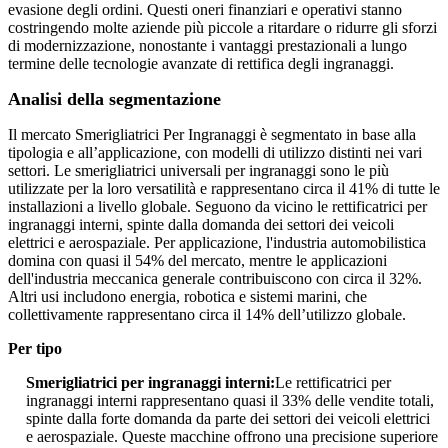
evasione degli ordini. Questi oneri finanziari e operativi stanno
costringendo molte aziende più piccole a ritardare o ridurre gli sforzi
di modernizzazione, nonostante i vantaggi prestazionali a lungo
termine delle tecnologie avanzate di rettifica degli ingranaggi.
Analisi della segmentazione
Il mercato Smerigliatrici Per Ingranaggi è segmentato in base alla
tipologia e all’applicazione, con modelli di utilizzo distinti nei vari
settori. Le smerigliatrici universali per ingranaggi sono le più
utilizzate per la loro versatilità e rappresentano circa il 41% di tutte le
installazioni a livello globale. Seguono da vicino le rettificatrici per
ingranaggi interni, spinte dalla domanda dei settori dei veicoli
elettrici e aerospaziale. Per applicazione, l'industria automobilistica
domina con quasi il 54% del mercato, mentre le applicazioni
dell'industria meccanica generale contribuiscono con circa il 32%.
Altri usi includono energia, robotica e sistemi marini, che
collettivamente rappresentano circa il 14% dell’utilizzo globale.
Per tipo
Smerigliatrici per ingranaggi interni:
Le rettificatrici per
ingranaggi interni rappresentano quasi il 33% delle vendite totali,
spinte dalla forte domanda da parte dei settori dei veicoli elettrici
e aerospaziale. Queste macchine offrono una precisione superiore