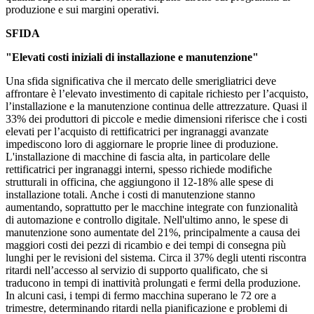
produzione e sui margini operativi.
SFIDA
"Elevati costi iniziali di installazione e manutenzione"
Una sfida significativa che il mercato delle smerigliatrici deve
affrontare è l’elevato investimento di capitale richiesto per l’acquisto,
l’installazione e la manutenzione continua delle attrezzature. Quasi il
33% dei produttori di piccole e medie dimensioni riferisce che i costi
elevati per l’acquisto di rettificatrici per ingranaggi avanzate
impediscono loro di aggiornare le proprie linee di produzione.
L'installazione di macchine di fascia alta, in particolare delle
rettificatrici per ingranaggi interni, spesso richiede modifiche
strutturali in officina, che aggiungono il 12-18% alle spese di
installazione totali. Anche i costi di manutenzione stanno
aumentando, soprattutto per le macchine integrate con funzionalità
di automazione e controllo digitale. Nell'ultimo anno, le spese di
manutenzione sono aumentate del 21%, principalmente a causa dei
maggiori costi dei pezzi di ricambio e dei tempi di consegna più
lunghi per le revisioni del sistema. Circa il 37% degli utenti riscontra
ritardi nell’accesso al servizio di supporto qualificato, che si
traducono in tempi di inattività prolungati e fermi della produzione.
In alcuni casi, i tempi di fermo macchina superano le 72 ore a
trimestre, determinando ritardi nella pianificazione e problemi di