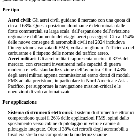
Per tipo
Aerei civili
: Gli aerei civili guidano il mercato con una quota di
circa il 68%. Questa posizione dominante è determinata dalle
flotte commerciali su larga scala, dall’espansione dell’aviazione
regionale e dall’aumento dei viaggi aerei passeggeri. Circa il 54%
delle nuove consegne di aeromobili civili nel 2024 includeva
l’integrazione avanzata di FMS, volta a migliorare l’efficienza del
carburante e il rispetto delle norme del traffico aereo.
Aerei militari
: Gli aerei militari rappresentano circa il 32% del
mercato, con crescenti investimenti nelle capacità di guerra
moderna e nella standardizzazione dell’avionica. Oltre il 43%
degli aerei militari appena commissionati erano dotati di moduli
FMS ad alta precisione, in particolare in Nord America e Asia-
Pacifico, per supportare la navigazione mission-critical e le
operazioni di volo automatizzate.
Per applicazione
Sistema di strumenti elettronici
: I sistemi di strumenti elettronici
comprendono quasi il 26% delle applicazioni FMS, spinti dallo
spostamento verso cabine di pilotaggio in vetro e cabine di
pilotaggio integrate. Oltre il 38% dei retrofit degli aeromobili a
fusoliera stretta ora comportano la modernizzazione