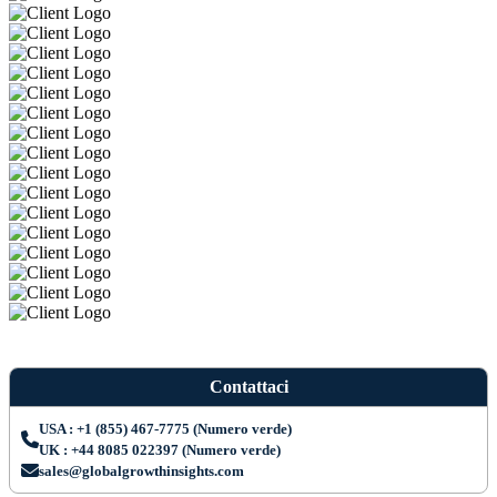
Contattaci
USA : +1 (855) 467-7775 (Numero verde)
UK : +44 8085 022397 (Numero verde)
sales@globalgrowthinsights.com