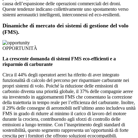
causa dell’espansione delle operazioni commerciali dei droni.
Queste tendenze indicano collettivamente uno spostamento verso
sistemi aeronautici intelligenti, interconnessi ed eco-resilienti.
Dinamiche di mercato dei sistemi di gestione del volo
(FMS).
OPPORTUNITÀ
La crescente domanda di sistemi FMS eco-efficienti e a
risparmio di carburante
Circa il 44% degli operatori aerei ha riferito di aver integrato
funzionalità di calcolo del percorso per risparmiare carburante nei
propri sistemi di volo. Poiché la riduzione delle emissioni di
carbonio diventa una priorità globale, il 37% delle compagnie aeree
sta investendo in aggiornamenti FMS che consentano la correzione
della traiettoria in tempo reale per l’efficienza del carburante. Inoltre,
il 29% delle consegne di aeromobili nell’ultimo anno includeva unità
FMS in grado di ridurre al minimo il carico di lavoro del motore
durante la crociera, contribuendo agli sforzi di controllo delle
emissioni a lungo termine. Con l’inasprimento degli standard di
sostenibilità, questo segmento rappresenta un’opportunità di forte
crescita per i fornitori che offrono soluzioni ecocompatibili.