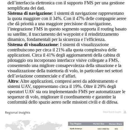
dell’interfaccia elettronica con il supporto FMS per una gestione
semplificata dei dati.
Sistema di navigazione
: I sistemi di navigazione rappresentano
la quota maggiore con il 34%. Con il 47% delle compagnie aeree
che dà priorità a una maggiore precisione di navigazione,
l’integrazione FMS in questo segmento supporta il routing basato
su satellite, il tracciamento dei waypoint e il reindirizzamento
dinamico, fondamentali per la sicurezza e l’efficienza.
Sistema di visualizzazione
: I sistemi di visualizzazione
contribuiscono per circa il 21% alla quota complessiva delle
applicazioni. Circa il 41% degli aggiornamenti della cabina di
pilotaggio ora incorporano interfacce visive collegate a FMS,
consentendo una migliore consapevolezza della situazione e la
visualizzazione della traiettoria di volo, in particolare nei settori
dell’aviazione commerciale e d’affari.
Altro
: Altre applicazioni, compresi aerei da addestramento e
sistemi UAV, rappresentano circa il 19%. Oltre il 29% degli
operatori UAV sta ora implementando FMS per automatizzare le
sequenze di volo, migliorare il coordinamento e garantire la
conformità dello spazio aereo nelle missioni civili e di difesa.
USD 0.9922 Bn
41%