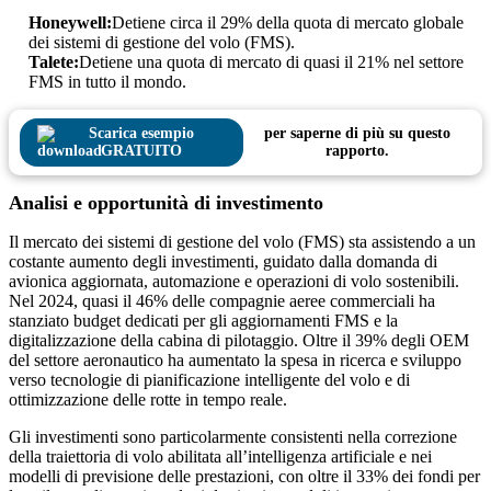
Honeywell:
Detiene circa il 29% della quota di mercato globale
dei sistemi di gestione del volo (FMS).
Talete:
Detiene una quota di mercato di quasi il 21% nel settore
FMS in tutto il mondo.
Scarica esempio
per saperne di più su questo
GRATUITO
rapporto.
Analisi e opportunità di investimento
Il mercato dei sistemi di gestione del volo (FMS) sta assistendo a un
costante aumento degli investimenti, guidato dalla domanda di
avionica aggiornata, automazione e operazioni di volo sostenibili.
Nel 2024, quasi il 46% delle compagnie aeree commerciali ha
stanziato budget dedicati per gli aggiornamenti FMS e la
digitalizzazione della cabina di pilotaggio. Oltre il 39% degli OEM
del settore aeronautico ha aumentato la spesa in ricerca e sviluppo
verso tecnologie di pianificazione intelligente del volo e di
ottimizzazione delle rotte in tempo reale.
Gli investimenti sono particolarmente consistenti nella correzione
della traiettoria di volo abilitata all’intelligenza artificiale e nei
modelli di previsione delle prestazioni, con oltre il 33% dei fondi per