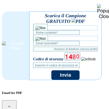
Scarica il Campione
GRATUITO
Codice di sicurezza
Invia
Email for PDF
×