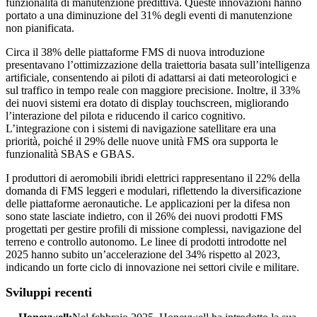
funzionalità di manutenzione predittiva. Queste innovazioni hanno
portato a una diminuzione del 31% degli eventi di manutenzione
non pianificata.
Circa il 38% delle piattaforme FMS di nuova introduzione
presentavano l’ottimizzazione della traiettoria basata sull’intelligenza
artificiale, consentendo ai piloti di adattarsi ai dati meteorologici e
sul traffico in tempo reale con maggiore precisione. Inoltre, il 33%
dei nuovi sistemi era dotato di display touchscreen, migliorando
l’interazione del pilota e riducendo il carico cognitivo.
L’integrazione con i sistemi di navigazione satellitare era una
priorità, poiché il 29% delle nuove unità FMS ora supporta le
funzionalità SBAS e GBAS.
I produttori di aeromobili ibridi elettrici rappresentano il 22% della
domanda di FMS leggeri e modulari, riflettendo la diversificazione
delle piattaforme aeronautiche. Le applicazioni per la difesa non
sono state lasciate indietro, con il 26% dei nuovi prodotti FMS
progettati per gestire profili di missione complessi, navigazione del
terreno e controllo autonomo. Le linee di prodotti introdotte nel
2025 hanno subito un’accelerazione del 34% rispetto al 2023,
indicando un forte ciclo di innovazione nei settori civile e militare.
Sviluppi recenti