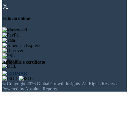
Fiducia online
Affidabile e certificato
© Copyright 2026 Global Growth Insights. All Rights Reserved |
Powered by Absolute Reports.