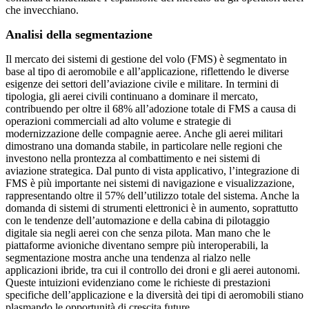
che invecchiano.
Analisi della segmentazione
Il mercato dei sistemi di gestione del volo (FMS) è segmentato in
base al tipo di aeromobile e all’applicazione, riflettendo le diverse
esigenze dei settori dell’aviazione civile e militare. In termini di
tipologia, gli aerei civili continuano a dominare il mercato,
contribuendo per oltre il 68% all’adozione totale di FMS a causa di
operazioni commerciali ad alto volume e strategie di
modernizzazione delle compagnie aeree. Anche gli aerei militari
dimostrano una domanda stabile, in particolare nelle regioni che
investono nella prontezza al combattimento e nei sistemi di
aviazione strategica. Dal punto di vista applicativo, l’integrazione di
FMS è più importante nei sistemi di navigazione e visualizzazione,
rappresentando oltre il 57% dell’utilizzo totale del sistema. Anche la
domanda di sistemi di strumenti elettronici è in aumento, soprattutto
con le tendenze dell’automazione e della cabina di pilotaggio
digitale sia negli aerei con che senza pilota. Man mano che le
piattaforme avioniche diventano sempre più interoperabili, la
segmentazione mostra anche una tendenza al rialzo nelle
applicazioni ibride, tra cui il controllo dei droni e gli aerei autonomi.
Queste intuizioni evidenziano come le richieste di prestazioni
specifiche dell’applicazione e la diversità dei tipi di aeromobili stiano
plasmando le opportunità di crescita future.