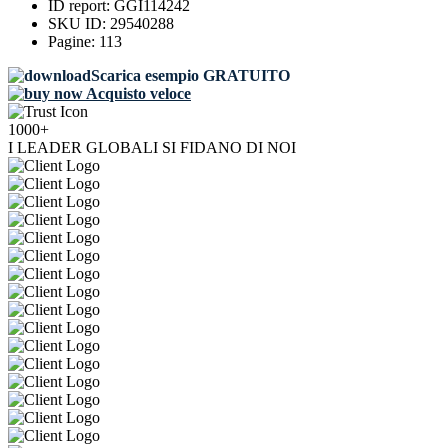
ID report:
GGI114242
SKU ID:
29540288
Pagine:
113
Scarica esempio GRATUITO
Acquisto veloce
1000+
I LEADER GLOBALI SI FIDANO DI NOI