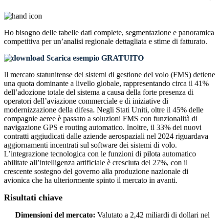
Ho bisogno delle
tabelle dati complete, segmentazione e panoramica
competitiva
per un’analisi regionale dettagliata e stime di fatturato.
Scarica esempio GRATUITO
Il mercato statunitense dei sistemi di gestione del volo (FMS) detiene
una quota dominante a livello globale, rappresentando circa il 41%
dell’adozione totale del sistema a causa della forte presenza di
operatori dell’aviazione commerciale e di iniziative di
modernizzazione della difesa. Negli Stati Uniti, oltre il 45% delle
compagnie aeree è passato a soluzioni FMS con funzionalità di
navigazione GPS e routing automatico. Inoltre, il 33% dei nuovi
contratti aggiudicati dalle aziende aerospaziali nel 2024 riguardava
aggiornamenti incentrati sul software dei sistemi di volo.
L’integrazione tecnologica con le funzioni di pilota automatico
abilitate all’intelligenza artificiale è cresciuta del 27%, con il
crescente sostegno del governo alla produzione nazionale di
avionica che ha ulteriormente spinto il mercato in avanti.
Risultati chiave
Dimensioni del mercato:
Valutato a 2,42 miliardi di dollari nel