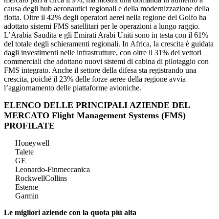
causa degli hub aeronautici regionali e della modernizzazione della
flotta. Oltre il 42% degli operatori aerei nella regione del Golfo ha
adottato sistemi FMS satellitari per le operazioni a lungo raggio.
L’Arabia Saudita e gli Emirati Arabi Uniti sono in testa con il 61%
del totale degli schieramenti regionali. In Africa, la crescita è guidata
dagli investimenti nelle infrastrutture, con oltre il 31% dei vettori
commerciali che adottano nuovi sistemi di cabina di pilotaggio con
FMS integrato. Anche il settore della difesa sta registrando una
crescita, poiché il 23% delle forze aeree della regione avvia
l’aggiornamento delle piattaforme avioniche.
ELENCO DELLE PRINCIPALI AZIENDE DEL
MERCATO Flight Management Systems (FMS)
PROFILATE
Honeywell
Talete
GE
Leonardo-Finmeccanica
RockwellCollins
Esterne
Garmin
Le migliori aziende con la quota più alta