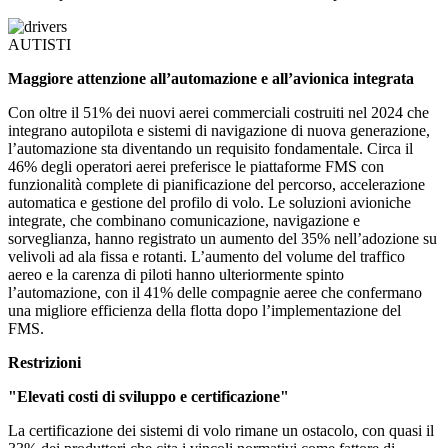
AUTISTI
Maggiore attenzione all’automazione e all’avionica integrata
Con oltre il 51% dei nuovi aerei commerciali costruiti nel 2024 che
integrano autopilota e sistemi di navigazione di nuova generazione,
l’automazione sta diventando un requisito fondamentale. Circa il
46% degli operatori aerei preferisce le piattaforme FMS con
funzionalità complete di pianificazione del percorso, accelerazione
automatica e gestione del profilo di volo. Le soluzioni avioniche
integrate, che combinano comunicazione, navigazione e
sorveglianza, hanno registrato un aumento del 35% nell’adozione su
velivoli ad ala fissa e rotanti. L’aumento del volume del traffico
aereo e la carenza di piloti hanno ulteriormente spinto
l’automazione, con il 41% delle compagnie aeree che confermano
una migliore efficienza della flotta dopo l’implementazione del
FMS.
Restrizioni
"Elevati costi di sviluppo e certificazione"
La certificazione dei sistemi di volo rimane un ostacolo, con quasi il