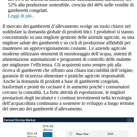
52% alla produzione sostenibile, crescita del 46% nelle vendite di
gamberetti congelati.
Leggi di più..
Il mercato dei gamberetti d’allevamento svolge un ruolo chiave nel
soddisfare la domanda globale di prodotti ittici. I produttori si stanno
concentrando su una migliore gestione delle aziende agricole, su una
migliore salute dei gamberetti e su cicli di produzione affidabili per
mantenere un approvvigionamento costante. Le aziende agricole
moderne utilizzano strumenti di monitoraggio dell’acqua, sistemi di
alimentazione automatizzati e programmi di controllo delle malattie
per migliorare l’efficienza. Gli acquirenti sono sempre più alla
ricerca di gamberetti che offrano una chiara tracciabilità dell’origine,
garanzie di sicurezza alimentare e pratiche agricole responsabili.
Anche la domanda di prodotti a base di gamberetti congelati,
trasformati e pronti da cucinare è in aumento poiché i consumatori
cercano la comodità. La forte attività di esportazione, le migliori
prestazioni degli incubatoi e i continui investimenti nella tecnologia
dell’acquacoltura continuano a sostenere lo sviluppo a lungo termine
del mercato dei gamberetti d’allevamento.