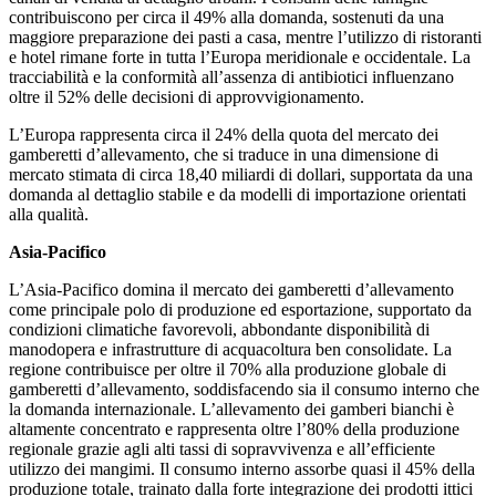
contribuiscono per circa il 49% alla domanda, sostenuti da una
maggiore preparazione dei pasti a casa, mentre l’utilizzo di ristoranti
e hotel rimane forte in tutta l’Europa meridionale e occidentale. La
tracciabilità e la conformità all’assenza di antibiotici influenzano
oltre il 52% delle decisioni di approvvigionamento.
L’Europa rappresenta circa il 24% della quota del mercato dei
gamberetti d’allevamento, che si traduce in una dimensione di
mercato stimata di circa 18,40 miliardi di dollari, supportata da una
domanda al dettaglio stabile e da modelli di importazione orientati
alla qualità.
Asia-Pacifico
L’Asia-Pacifico domina il mercato dei gamberetti d’allevamento
come principale polo di produzione ed esportazione, supportato da
condizioni climatiche favorevoli, abbondante disponibilità di
manodopera e infrastrutture di acquacoltura ben consolidate. La
regione contribuisce per oltre il 70% alla produzione globale di
gamberetti d’allevamento, soddisfacendo sia il consumo interno che
la domanda internazionale. L’allevamento dei gamberi bianchi è
altamente concentrato e rappresenta oltre l’80% della produzione
regionale grazie agli alti tassi di sopravvivenza e all’efficiente
utilizzo dei mangimi. Il consumo interno assorbe quasi il 45% della
produzione totale, trainato dalla forte integrazione dei prodotti ittici