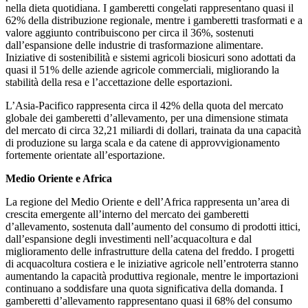
nella dieta quotidiana. I gamberetti congelati rappresentano quasi il
62% della distribuzione regionale, mentre i gamberetti trasformati e a
valore aggiunto contribuiscono per circa il 36%, sostenuti
dall’espansione delle industrie di trasformazione alimentare.
Iniziative di sostenibilità e sistemi agricoli biosicuri sono adottati da
quasi il 51% delle aziende agricole commerciali, migliorando la
stabilità della resa e l’accettazione delle esportazioni.
L’Asia-Pacifico rappresenta circa il 42% della quota del mercato
globale dei gamberetti d’allevamento, per una dimensione stimata
del mercato di circa 32,21 miliardi di dollari, trainata da una capacità
di produzione su larga scala e da catene di approvvigionamento
fortemente orientate all’esportazione.
Medio Oriente e Africa
La regione del Medio Oriente e dell’Africa rappresenta un’area di
crescita emergente all’interno del mercato dei gamberetti
d’allevamento, sostenuta dall’aumento del consumo di prodotti ittici,
dall’espansione degli investimenti nell’acquacoltura e dal
miglioramento delle infrastrutture della catena del freddo. I progetti
di acquacoltura costiera e le iniziative agricole nell’entroterra stanno
aumentando la capacità produttiva regionale, mentre le importazioni
continuano a soddisfare una quota significativa della domanda. I
gamberetti d’allevamento rappresentano quasi il 68% del consumo