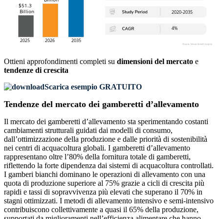
Ottieni approfondimenti completi su
dimensioni del mercato
e
tendenze di crescita
Scarica esempio GRATUITO
Tendenze del mercato dei gamberetti d’allevamento
Il mercato dei gamberetti d’allevamento sta sperimentando costanti
cambiamenti strutturali guidati dai modelli di consumo,
dall’ottimizzazione della produzione e dalle priorità di sostenibilità
nei centri di acquacoltura globali. I gamberetti d’allevamento
rappresentano oltre l’80% della fornitura totale di gamberetti,
riflettendo la forte dipendenza dai sistemi di acquacoltura controllati.
I gamberi bianchi dominano le operazioni di allevamento con una
quota di produzione superiore al 75% grazie a cicli di crescita più
rapidi e tassi di sopravvivenza più elevati che superano il 70% in
stagni ottimizzati. I metodi di allevamento intensivo e semi-intensivo
contribuiscono collettivamente a quasi il 65% della produzione,
supportati da miglioramenti nell’efficienza alimentare che hanno