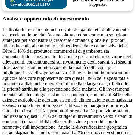
GRATUITO
rapporto.
Analisi e opportunità di investimento
L’attività di investimento nel mercato dei gamberetti d’allevamento
sta accelerando poiché l’acquacoltura emerge come una soluzione
strategica per soddisfare la crescente domanda globale di prodotti
ittici riducendo al contempo la dipendenza dalle catture selvatiche.
Oltre il 46% dei produttori commerciali di gamberetti sta
aumentando lo stanziamento di capitale per la modernizzazione degli
allevamenti, concentrandosi sul rivestimento degli stagni, sui sistemi
di aerazione e sul monitoraggio della qualità dell’acqua per
migliorare i tassi di sopravvivenza. Gli investimenti in infrastrutture
agricole biosicure rappresentano ora quasi il 39% della spesa totale
in conto capitale nelle operazioni di media e larga scala, riflettendo
la priorità attribuita alla prevenzione delle malattie. Gli investimenti
orientati alla tecnologia si stanno espandendo, con circa il 34% delle
aziende agricole che adottano sistemi di alimentazione automatizzata
e sensori digitali per ottimizzare l’utilizzo dei mangimi e ridurre gli
sprechi di circa il 17%. I produttori orientati all’esportazione stanno
indirizzando quasi il 28% dei budget di investimento verso sistemi di
conformità e tracciabilità della certificazione per soddisfare le
normative sull’importazione. Anche la diversificazione geografica
sta guadagnando slancio, con quasi il 22% dei nuovi investimenti in