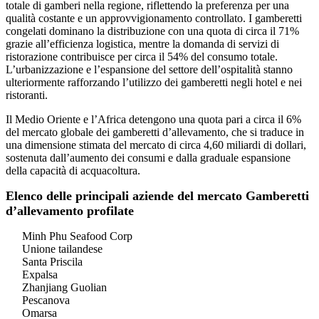
totale di gamberi nella regione, riflettendo la preferenza per una
qualità costante e un approvvigionamento controllato. I gamberetti
congelati dominano la distribuzione con una quota di circa il 71%
grazie all’efficienza logistica, mentre la domanda di servizi di
ristorazione contribuisce per circa il 54% del consumo totale.
L’urbanizzazione e l’espansione del settore dell’ospitalità stanno
ulteriormente rafforzando l’utilizzo dei gamberetti negli hotel e nei
ristoranti.
Il Medio Oriente e l’Africa detengono una quota pari a circa il 6%
del mercato globale dei gamberetti d’allevamento, che si traduce in
una dimensione stimata del mercato di circa 4,60 miliardi di dollari,
sostenuta dall’aumento dei consumi e dalla graduale espansione
della capacità di acquacoltura.
Elenco delle principali aziende del mercato Gamberetti
d’allevamento profilate
Minh Phu Seafood Corp
Unione tailandese
Santa Priscila
Expalsa
Zhanjiang Guolian
Pescanova
Omarsa