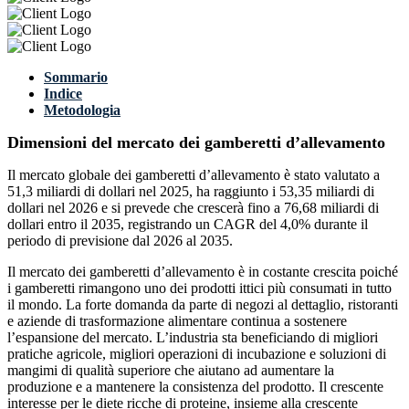
Sommario
Indice
Metodologia
Dimensioni del mercato dei gamberetti d’allevamento
Il mercato globale dei gamberetti d’allevamento è stato valutato a
51,3 miliardi di dollari nel 2025, ha raggiunto i 53,35 miliardi di
dollari nel 2026 e si prevede che crescerà fino a 76,68 miliardi di
dollari entro il 2035, registrando un CAGR del 4,0% durante il
periodo di previsione dal 2026 al 2035.
Il mercato dei gamberetti d’allevamento è in costante crescita poiché
i gamberetti rimangono uno dei prodotti ittici più consumati in tutto
il mondo. La forte domanda da parte di negozi al dettaglio, ristoranti
e aziende di trasformazione alimentare continua a sostenere
l’espansione del mercato. L’industria sta beneficiando di migliori
pratiche agricole, migliori operazioni di incubazione e soluzioni di
mangimi di qualità superiore che aiutano ad aumentare la
produzione e a mantenere la consistenza del prodotto. Il crescente
interesse per le diete ricche di proteine, insieme alla crescente