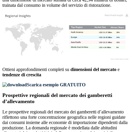
trainata dal consumo in volume del servizio di ristorazione.
USD 21.47 Billion
28%
USD 18.40 Billion
24%
USD 32.21 Billion
42%
USD 4.60 Billion
6%
Ottieni approfondimenti completi su
dimensioni del mercato
e
tendenze di crescita
Scarica esempio GRATUITO
Prospettive regionali del mercato dei gamberetti
d’allevamento
Le prospettive regionali del mercato dei gamberetti d’allevamento
riflettono una forte concentrazione geografica nelle regioni guidate
dai consumi insieme alle economie di importazione dipendenti dalla
produzione. La domanda regionale è modellata dalle abitudini