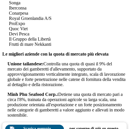
Songa
Iberconsa
Conarpesa
Royal Groenlandia A/S
ProExpo
Quoc Viet
Devi Pesca
Il Gruppo della Libertà
Frutti di mare Nekkanti
Le migliori aziende con la quota di mercato più elevata
Unione tailandese:
Controlla una quota di quasi il 9% del
mercato dei gamberetti d'allevamento, supportato da
approvvigionamento verticalmente integrato, scala di lavorazione
globale e forte penetrazione nelle catene di fornitura della vendita
al dettaglio e della ristorazione.
Minh Phu Seafood Corp.:
Detiene una quota di mercato pari a
circa l'8%, trainata da operazioni agricole su larga scala, una
produzione orientata all'esportazione e un forte posizionamento
nelle categorie di gamberetti a valore aggiunto e allevati in modo
sostenibile.
Scarica esempio
per saperne di più su questo