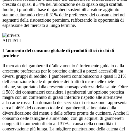
crescita di quasi il 34% nell’allocazione dello spazio sugli scaffali.
Inoltre, i prodotti a base di gamberi sostenibili a valore aggiunto
stanno catturando circa il 31% delle preferenze dei consumatori nei
segmenti della ristorazione premium, rafforzando le opportunità di
espansione del mercato a lungo termine.
AUTISTI
L’aumento del consumo globale di prodotti ittici ricchi di
proteine
Il mercato dei gamberetti d’allevamento è fortemente guidato dalla
crescente preferenza per le proteine ​​animali a prezzi accessibili tra
diversi gruppi di reddito. I gamberetti contribuiscono a quasi il 21%
dell’assunzione totale di proteine ​​dei frutti di mare nelle diete
urbane, supportate dalla crescente consapevolezza della salute. Oltre
il 58% dei consumatori considera i gamberetti un’opzione proteica
magra con un contenuto di grassi inferiore rispetto alle alternative
alla carne rossa. La domanda del servizio di ristorazione rappresenta
circa il 46% del consumo totale di gamberetti, alimentata dalla
diversificazione dei menu e dalle offerte pronte da cucinare. Anche il
consumo delle famiglie è aumentato, con gli acquisti di gamberetti
congelati in aumento di circa il 37% a causa della comodità di
conservazione più lunga. La migliore penetrazione della catena del