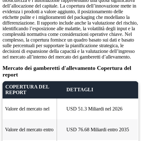
biosicurezza e l’automazione rappresentano una quota significativa
dell’allocazione del capitale. La copertura dell’innovazione mette in
evidenza i prodotti a valore aggiunto, il posizionamento delle
etichette pulite e i miglioramenti del packaging che modellano la
differenziazione. Il rapporto include anche la valutazione del rischio,
identificando l’esposizione alle malattie, la volatilità degli input e la
complessità normativa come considerazioni operative chiave. Nel
complesso, la copertura fornisce un quadro basato sui dati e basato
sulle percentuali per supportare la pianificazione strategica, le
decisioni di espansione della capacità e la valutazione dell’ingresso
nel mercato all’interno del mercato dei gamberetti d’allevamento.
Mercato dei gamberetti d'allevamento Copertura del
report
COPERTURA DEL
DETTAGLI
REPORT
Valore del mercato nel
USD 51.3 Miliardi nel 2026
Valore del mercato entro
USD 76.68 Miliardi entro 2035