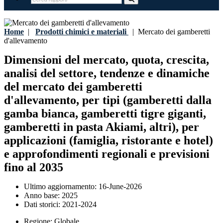
Home
|
Prodotti chimici e materiali
|
Mercato dei gamberetti
d'allevamento
Dimensioni del mercato, quota, crescita,
analisi del settore, tendenze e dinamiche
del mercato dei gamberetti
d'allevamento, per tipi (gamberetti dalla
gamba bianca, gamberetti tigre giganti,
gamberetti in pasta Akiami, altri), per
applicazioni (famiglia, ristorante e hotel)
e approfondimenti regionali e previsioni
fino al 2035
Ultimo aggiornamento:
16-June-2026
Anno base:
2025
Dati storici:
2021-2024
Regione:
Globale