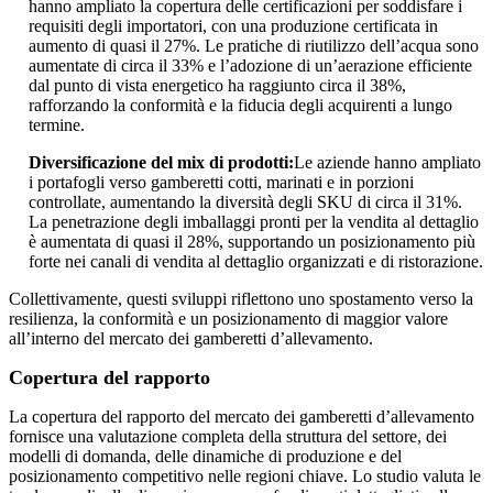
hanno ampliato la copertura delle certificazioni per soddisfare i
requisiti degli importatori, con una produzione certificata in
aumento di quasi il 27%. Le pratiche di riutilizzo dell’acqua sono
aumentate di circa il 33% e l’adozione di un’aerazione efficiente
dal punto di vista energetico ha raggiunto circa il 38%,
rafforzando la conformità e la fiducia degli acquirenti a lungo
termine.
Diversificazione del mix di prodotti:
Le aziende hanno ampliato
i portafogli verso gamberetti cotti, marinati e in porzioni
controllate, aumentando la diversità degli SKU di circa il 31%.
La penetrazione degli imballaggi pronti per la vendita al dettaglio
è aumentata di quasi il 28%, supportando un posizionamento più
forte nei canali di vendita al dettaglio organizzati e di ristorazione.
Collettivamente, questi sviluppi riflettono uno spostamento verso la
resilienza, la conformità e un posizionamento di maggior valore
all’interno del mercato dei gamberetti d’allevamento.
Copertura del rapporto
La copertura del rapporto del mercato dei gamberetti d’allevamento
fornisce una valutazione completa della struttura del settore, dei
modelli di domanda, delle dinamiche di produzione e del
posizionamento competitivo nelle regioni chiave. Lo studio valuta le