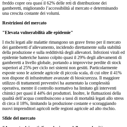
freddo copre ora quasi il 62% delle reti di distribuzione dei
gamberetti, migliorando l’accessibilità al mercato e determinando
una crescita costante dei volumi.
Restrizioni del mercato
"Elevata vulnerabilità alle epidemie"
I rischi legati alle malattie rimangono un grave freno per il mercato
dei gamberetti d’allevamento, incidendo direttamente sulla stabilità
della produzione e sulla redditività degli allevatori. Infezioni virali ed
epidemie batteriche hanno colpito quasi il 29% degli allevamenti di
gamberetti a livello globale, portando a improvvise perdite di stock
superiori al 25% per ciclo nei sistemi non gestiti. Particolarmente
esposte sono le aziende agricole di piccola scala, di cui oltre il 41%
non dispone di infrastrutture avanzate di biosicurezza. Il maggiore
utilizzo di trattamenti preventivi ha aumentato la complessità
operativa, mentre il controllo normativo ha limitato gli interventi
chimici per quasi il 44% dei produttori. Inoltre, le fluttuazioni della
qualità dell’acqua contribuiscono a tassi di mortalità legati allo stress
di circa il 18%, limitando la produzione costante e scoraggiando
nuovi imprenditori agricoli nelle regioni agricole ad alto rischio.
Sfide del mercato