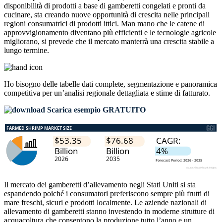
disponibilità di prodotti a base di gamberetti congelati e pronti da
cucinare, sta creando nuove opportunità di crescita nelle principali
regioni consumatrici di prodotti ittici. Man mano che le catene di
approvvigionamento diventano più efficienti e le tecnologie agricole
migliorano, si prevede che il mercato manterrà una crescita stabile a
lungo termine.
Ho bisogno delle
tabelle dati complete, segmentazione e panoramica
competitiva
per un’analisi regionale dettagliata e stime di fatturato.
Scarica esempio GRATUITO
Il mercato dei gamberetti d’allevamento negli Stati Uniti si sta
espandendo poiché i consumatori preferiscono sempre più frutti di
mare freschi, sicuri e prodotti localmente. Le aziende nazionali di
allevamento di gamberetti stanno investendo in moderne strutture di
acquacoltura che consentono la produzione tutto l’anno e un