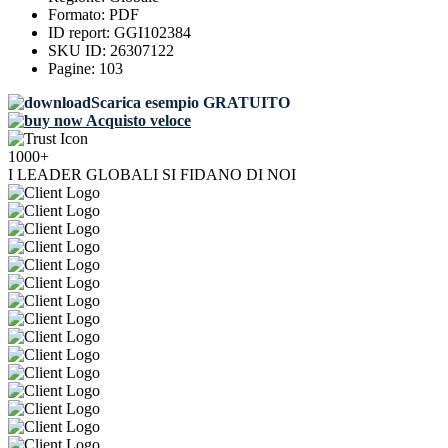
Formato:
PDF
ID report:
GGI102384
SKU ID:
26307122
Pagine:
103
Scarica esempio GRATUITO
Acquisto veloce
1000+
I LEADER GLOBALI SI FIDANO DI NOI