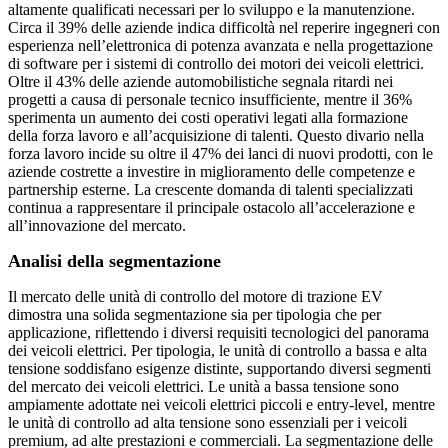
altamente qualificati necessari per lo sviluppo e la manutenzione.
Circa il 39% delle aziende indica difficoltà nel reperire ingegneri con
esperienza nell’elettronica di potenza avanzata e nella progettazione
di software per i sistemi di controllo dei motori dei veicoli elettrici.
Oltre il 43% delle aziende automobilistiche segnala ritardi nei
progetti a causa di personale tecnico insufficiente, mentre il 36%
sperimenta un aumento dei costi operativi legati alla formazione
della forza lavoro e all’acquisizione di talenti. Questo divario nella
forza lavoro incide su oltre il 47% dei lanci di nuovi prodotti, con le
aziende costrette a investire in miglioramento delle competenze e
partnership esterne. La crescente domanda di talenti specializzati
continua a rappresentare il principale ostacolo all’accelerazione e
all’innovazione del mercato.
Analisi della segmentazione
Il mercato delle unità di controllo del motore di trazione EV
dimostra una solida segmentazione sia per tipologia che per
applicazione, riflettendo i diversi requisiti tecnologici del panorama
dei veicoli elettrici. Per tipologia, le unità di controllo a bassa e alta
tensione soddisfano esigenze distinte, supportando diversi segmenti
del mercato dei veicoli elettrici. Le unità a bassa tensione sono
ampiamente adottate nei veicoli elettrici piccoli e entry-level, mentre
le unità di controllo ad alta tensione sono essenziali per i veicoli
premium, ad alte prestazioni e commerciali. La segmentazione delle