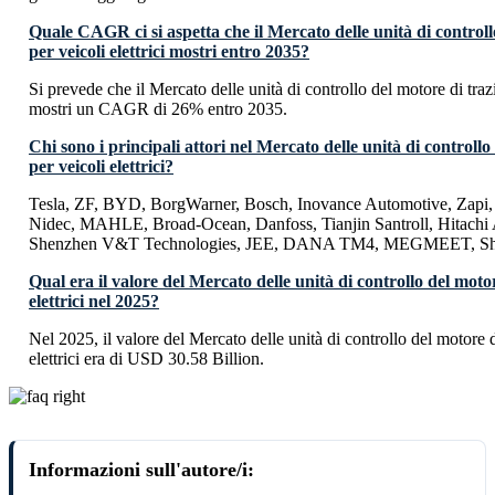
Quale CAGR ci si aspetta che il Mercato delle unità di controll
per veicoli elettrici mostri entro 2035?
Si prevede che il Mercato delle unità di controllo del motore di trazi
mostri un CAGR di 26% entro 2035.
Chi sono i principali attori nel Mercato delle unità di controllo
per veicoli elettrici?
Tesla, ZF, BYD, BorgWarner, Bosch, Inovance Automotive, Zapi,
Nidec, MAHLE, Broad-Ocean, Danfoss, Tianjin Santroll, Hitachi 
Shenzhen V&T Technologies, JEE, DANA TM4, MEGMEET, She
Qual era il valore del Mercato delle unità di controllo del motor
elettrici nel 2025?
Nel 2025, il valore del Mercato delle unità di controllo del motore d
elettrici era di USD 30.58 Billion.
Informazioni sull'autore/i: