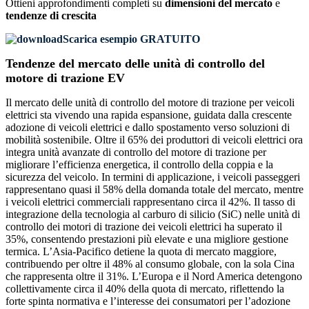
Ottieni approfondimenti completi su
dimensioni del mercato
e
tendenze di crescita
Scarica esempio GRATUITO
Tendenze del mercato delle unità di controllo del
motore di trazione EV
Il mercato delle unità di controllo del motore di trazione per veicoli
elettrici sta vivendo una rapida espansione, guidata dalla crescente
adozione di veicoli elettrici e dallo spostamento verso soluzioni di
mobilità sostenibile. Oltre il 65% dei produttori di veicoli elettrici ora
integra unità avanzate di controllo del motore di trazione per
migliorare l’efficienza energetica, il controllo della coppia e la
sicurezza del veicolo. In termini di applicazione, i veicoli passeggeri
rappresentano quasi il 58% della domanda totale del mercato, mentre
i veicoli elettrici commerciali rappresentano circa il 42%. Il tasso di
integrazione della tecnologia al carburo di silicio (SiC) nelle unità di
controllo dei motori di trazione dei veicoli elettrici ha superato il
35%, consentendo prestazioni più elevate e una migliore gestione
termica. L’Asia-Pacifico detiene la quota di mercato maggiore,
contribuendo per oltre il 48% al consumo globale, con la sola Cina
che rappresenta oltre il 31%. L’Europa e il Nord America detengono
collettivamente circa il 40% della quota di mercato, riflettendo la
forte spinta normativa e l’interesse dei consumatori per l’adozione