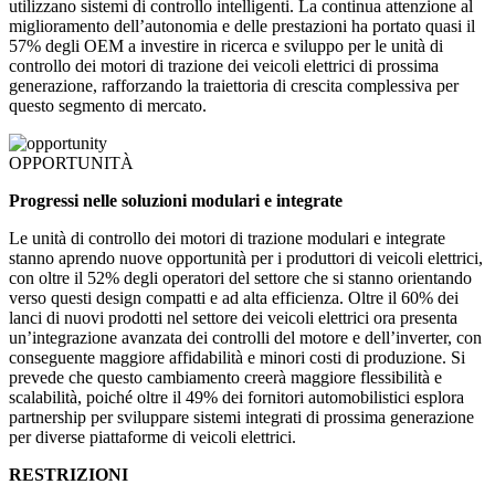
utilizzano sistemi di controllo intelligenti. La continua attenzione al
miglioramento dell’autonomia e delle prestazioni ha portato quasi il
57% degli OEM a investire in ricerca e sviluppo per le unità di
controllo dei motori di trazione dei veicoli elettrici di prossima
generazione, rafforzando la traiettoria di crescita complessiva per
questo segmento di mercato.
OPPORTUNITÀ
Progressi nelle soluzioni modulari e integrate
Le unità di controllo dei motori di trazione modulari e integrate
stanno aprendo nuove opportunità per i produttori di veicoli elettrici,
con oltre il 52% degli operatori del settore che si stanno orientando
verso questi design compatti e ad alta efficienza. Oltre il 60% dei
lanci di nuovi prodotti nel settore dei veicoli elettrici ora presenta
un’integrazione avanzata dei controlli del motore e dell’inverter, con
conseguente maggiore affidabilità e minori costi di produzione. Si
prevede che questo cambiamento creerà maggiore flessibilità e
scalabilità, poiché oltre il 49% dei fornitori automobilistici esplora
partnership per sviluppare sistemi integrati di prossima generazione
per diverse piattaforme di veicoli elettrici.
RESTRIZIONI