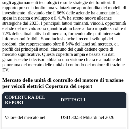
sugli aggiornamenti tecnologici e sulle strategie dei fornitori. Il
rapporto presenta inoltre una valutazione approfondita dei modelli di
investimento, rilevando che il 66% delle aziende ha aumentato la
spesa in ricerca e sviluppo e il 41% ha stretto nuove alleanze
strategiche dal 2023. I principali fattori trainanti, vincoli, opportunità
e sfide del mercato sono quantificati in base al loro impatto su oltre il
72% delle attuali attività di mercato, fornendo alle parti interessate
informazioni fruibili. Sono inclusi anche i recenti sviluppi dei
prodotti, che rappresentano oltre il 54% dei lanci sul mercato, e i
profili dei principali attori, ciascuno dei quali detiene quote di
mercato significative. Questa copertura ampia e basata sui dati
garantisce che i decisori abbiano una visione chiara e attuabile del
panorama del mercato delle unità di controllo del motore di trazione
EV.
Mercato delle unità di controllo del motore di trazione
per veicoli elettrici Copertura del report
COPERTURA DEL
DETTAGLI
REPORT
Valore del mercato nel
USD 30.58 Miliardi nel 2026