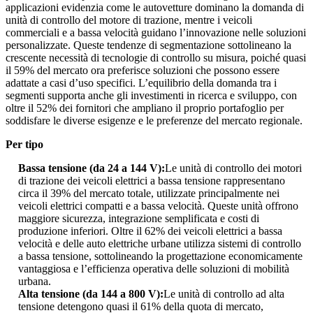
applicazioni evidenzia come le autovetture dominano la domanda di
unità di controllo del motore di trazione, mentre i veicoli
commerciali e a bassa velocità guidano l’innovazione nelle soluzioni
personalizzate. Queste tendenze di segmentazione sottolineano la
crescente necessità di tecnologie di controllo su misura, poiché quasi
il 59% del mercato ora preferisce soluzioni che possono essere
adattate a casi d’uso specifici. L’equilibrio della domanda tra i
segmenti supporta anche gli investimenti in ricerca e sviluppo, con
oltre il 52% dei fornitori che ampliano il proprio portafoglio per
soddisfare le diverse esigenze e le preferenze del mercato regionale.
Per tipo
Bassa tensione (da 24 a 144 V):
Le unità di controllo dei motori
di trazione dei veicoli elettrici a bassa tensione rappresentano
circa il 39% del mercato totale, utilizzate principalmente nei
veicoli elettrici compatti e a bassa velocità. Queste unità offrono
maggiore sicurezza, integrazione semplificata e costi di
produzione inferiori. Oltre il 62% dei veicoli elettrici a bassa
velocità e delle auto elettriche urbane utilizza sistemi di controllo
a bassa tensione, sottolineando la progettazione economicamente
vantaggiosa e l’efficienza operativa delle soluzioni di mobilità
urbana.
Alta tensione (da 144 a 800 V):
Le unità di controllo ad alta
tensione detengono quasi il 61% della quota di mercato,