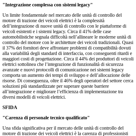
"Integrazione complessa con sistemi legacy"
Un limite fondamentale nel mercato delle unità di controllo del
motore di trazione dei veicoli elettrici è la complessità
dell’integrazione di nuove unità di controllo con le piattaforme di
veicoli esistenti e i sistemi legacy. Circa il 41% delle case
automobilistiche segnala difficoltà nell’allineare le moderne unità di
controllo del motore con le architetture dei veicoli tradizionali. Quasi
il 37% dei fornitori deve affrontare problemi di compatibilità dovuti
alla variabilità degli standard di interfaccia, con conseguenti ritardi e
maggiori costi di progettazione. Circa il 44% dei produttori di veicoli
elettrici sottolinea che l’integrazione di funzionalità di sicurezza
avanzate e nuovi protocolli di comunicazione nei sistemi legacy
comporta un aumento dei tempi di sviluppo e dell’allocazione delle
risorse. Di conseguenza, oltre il 46% degli operatori del settore cerca
soluzioni più standardizzate per superare queste barriere
all’integrazione e migliorare l’efficienza di implementazione tra
diversi modelli di veicoli elettrici.
SFIDA
"Carenza di personale tecnico qualificato"
Una sfida significativa per il mercato delle unità di controllo del
motore di trazione dei veicoli elettrici è la carenza di professionisti