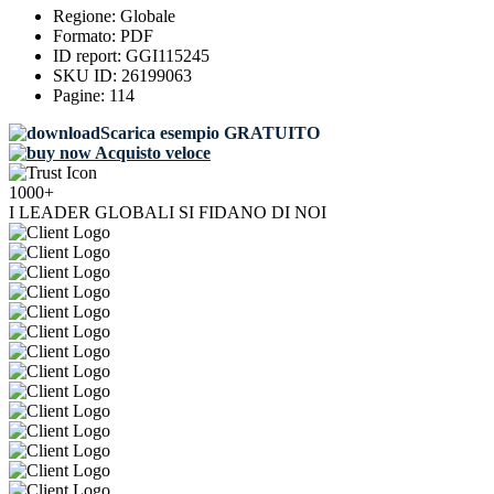
Regione:
Globale
Formato:
PDF
ID report:
GGI115245
SKU ID:
26199063
Pagine:
114
Scarica esempio GRATUITO
Acquisto veloce
1000+
I LEADER GLOBALI SI FIDANO DI NOI