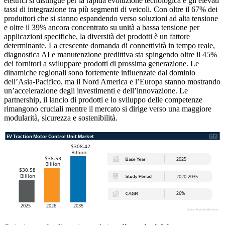
elettrici si distingue per la rapida evoluzione tecnologica e gli elevati
tassi di integrazione tra più segmenti di veicoli. Con oltre il 67% dei
produttori che si stanno espandendo verso soluzioni ad alta tensione
e oltre il 39% ancora concentrato su unità a bassa tensione per
applicazioni specifiche, la diversità dei prodotti è un fattore
determinante. La crescente domanda di connettività in tempo reale,
diagnostica AI e manutenzione predittiva sta spingendo oltre il 45%
dei fornitori a sviluppare prodotti di prossima generazione. Le
dinamiche regionali sono fortemente influenzate dal dominio
dell’Asia-Pacifico, ma il Nord America e l’Europa stanno mostrando
un’accelerazione degli investimenti e dell’innovazione. Le
partnership, il lancio di prodotti e lo sviluppo delle competenze
rimangono cruciali mentre il mercato si dirige verso una maggiore
modularità, sicurezza e sostenibilità.