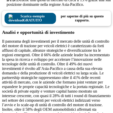
posizione dominante nella regione Asia-Pacifico.
Scarica esempio
per saperne di più su questo
GRATUITO
rapporto.
Analisi e opportunità di investimento
Il panorama degli investimenti per il mercato delle unità di controllo
del motore di trazione per veicoli elettrici è caratterizzato da forti
afflussi di capitale, alleanze strategiche e diversificazione tra le
regioni emergenti. Oltre il 66% delle aziende leader ha incrementato
la spesa in ricerca e sviluppo per accelerare l’innovazione nelle
tecnologie delle unità di controllo. Oltre il 49% dei nuovi
investimenti è rivolto all’Asia-Pacifico a causa della sua elevata
domanda e della produzione di veicoli elettrici su larga scala. Le
partnership strategiche rappresentano oltre il 41% delle recenti
attività di mercato, con le aziende che formano joint venture per
espandere le proprie capacità tecnologiche e la portata regionale. Le
società di private equity e venture capital hanno mostrato un
interesse crescente, con quasi il 28% di tutti i round di finanziamento
nel settore dei componenti per veicoli elettrici indirizzati verso
l’avvio e lo scale-up di unità di controllo del motore di trazione.
Inoltre, oltre il 58% degli OEM automobilistici affermati sta