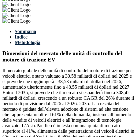
Sommario
Indice
Metodologia
Dimensioni del mercato delle unità di controllo del
motore di trazione EV
Il mercato globale delle unità di controllo del motore di trazione per
veicoli elettrici è stato valutato a 30,58 miliardi di dollari nel 2025 e
si prevede che raggiungerà i 38,53 miliardi di dollari nel 2026,
aumentando ulteriormente fino a 48,55 miliardi di dollari nel 2027.
Entro il 2035, si prevede che il mercato si espanderà fino a 308,42
miliardi di dollari, crescendo a un robusto CAGR del 26% durante il
periodo di previsione dal 2026 al 2026. 2035. La crescita del
mercato è guidata dall’elevata adozione di sistemi ad alta tensione,
che rappresentano oltre il 61% della domanda, insieme all’aumento
delle vendite di veicoli elettrici e all’integrazione di tecnologie
avanzate. L’Asia-Pacifico è in testa con una quota di mercato
superiore al 41%, alimentata dalla penetrazione dei veicoli elettrici in
Cina e Corea del Sud. Circa il 58% dei veicoli passeggeri è ora