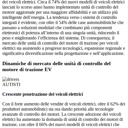
dei veicoli elettrici. Circa il 74% dei nuovi modelli di veicoli elettrici
lanciati lo scorso anno hanno implementato unità di controllo del
motore aggiornate per una maggiore affidabilità e un utilizzo più
intelligente dell’energia. La tendenza verso i sistemi di controllo
integrati è evidente, con oltre il 54% delle case automobilistiche che
passano a soluzioni modulari che combinano più componenti
elettronici di potenza all’interno di una singola unità, riducendo il
peso e migliorando l’efficienza del sistema. Di conseguenza, il
mercato delle unità di controllo del motore di trazione per veicoli
elettrici sta assistendo a progressi tecnologici, espansione regionale e
significativa diversificazione nella progettazione e nell’applicazione.
Dinamiche di mercato delle unità di controllo del
motore di trazione EV
AUTISTI
Crescente penetrazione dei veicoli elettrici
Con il forte aumento delle vendite di veicoli elettrici, oltre il 62% dei
produttori automobilistici sta ora dando priorità alle tecnologie
avanzate di controllo dei motori. La crescente adozione dei veicoli
elettrici ha aumentato la domanda di unità di controllo dei motori di
trazione, con oltre il 66% dei nuovi modelli di veicoli elettrici che