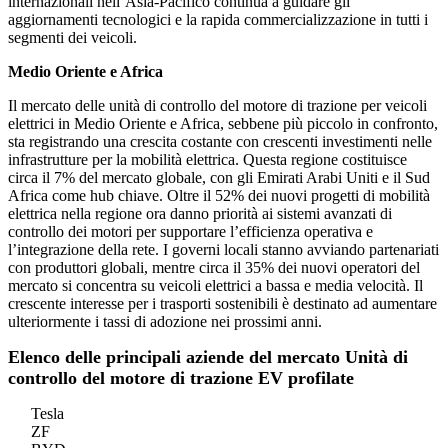
internazionali nell’Asia-Pacifico continua a guidare gli
aggiornamenti tecnologici e la rapida commercializzazione in tutti i
segmenti dei veicoli.
Medio Oriente e Africa
Il mercato delle unità di controllo del motore di trazione per veicoli
elettrici in Medio Oriente e Africa, sebbene più piccolo in confronto,
sta registrando una crescita costante con crescenti investimenti nelle
infrastrutture per la mobilità elettrica. Questa regione costituisce
circa il 7% del mercato globale, con gli Emirati Arabi Uniti e il Sud
Africa come hub chiave. Oltre il 52% dei nuovi progetti di mobilità
elettrica nella regione ora danno priorità ai sistemi avanzati di
controllo dei motori per supportare l’efficienza operativa e
l’integrazione della rete. I governi locali stanno avviando partenariati
con produttori globali, mentre circa il 35% dei nuovi operatori del
mercato si concentra su veicoli elettrici a bassa e media velocità. Il
crescente interesse per i trasporti sostenibili è destinato ad aumentare
ulteriormente i tassi di adozione nei prossimi anni.
Elenco delle principali aziende del mercato Unità di
controllo del motore di trazione EV profilate
Tesla
ZF