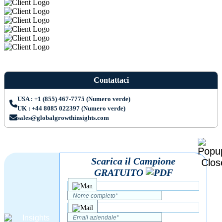
Contattaci
USA : +1 (855) 467-7775 (Numero verde)
UK : +44 8085 022397 (Numero verde)
sales@globalgrowthinsights.com
Scarica il Campione
GRATUITO