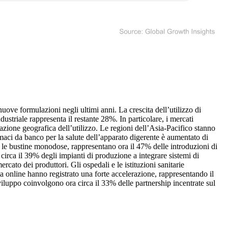
uove formulazioni negli ultimi anni. La crescita dell’utilizzo di
striale rappresenta il restante 28%. In particolare, i mercati
zione geografica dell’utilizzo. Le regioni dell’Asia-Pacifico stanno
maci da banco per la salute dell’apparato digerente è aumentato di
e le bustine monodose, rappresentano ora il 47% delle introduzioni di
 circa il 39% degli impianti di produzione a integrare sistemi di
ercato dei produttori. Gli ospedali e le istituzioni sanitarie
ita online hanno registrato una forte accelerazione, rappresentando il
 sviluppo coinvolgono ora circa il 33% delle partnership incentrate sul