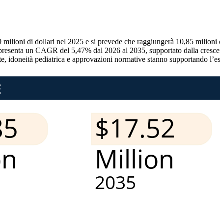
milioni di dollari nel 2025 e si prevede che raggiungerà 10,85 milioni di
ppresenta un CAGR del 5,47% dal 2026 al 2035, supportato dalla crescente
rate, idoneità pediatrica e approvazioni normative stanno supportando l’