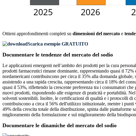
Ottieni approfondimenti completi su
dimensioni del mercato
e
tende
Scarica esempio GRATUITO
Documentare le tendenze del mercato del sodio
Le applicazioni emergenti nell’ambito dei prodotti per la cura personal
prodotti farmaceutici rimane dominante, rappresentando quasi il 72% del
nordamericani contribuiscono per circa il 35% alla domanda globale, se
assistendo a una rapida crescita, rappresentando circa il 18% del cons
quasi il 53%, riflettendo la crescente preferenza tra i consumatori ch
nuovi prodotti, rispondendo alle esigenze di praticità e portabilità. Ne
solventi sostenibili. Inoltre, le certificazioni di qualità e i protocolli
contribuiscono a circa il 56% dell'utilizzo istituzionale, mentre i punt
49% della crescita totale della distribuzione, spinta dalle piattaforme s
miglioramento della formulazione e sul miglioramento della biodisponi
Documentare le dinamiche del mercato del sodio