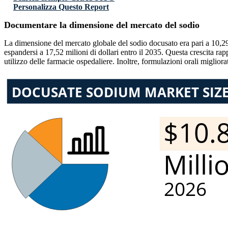
Personalizza Questo Report
Documentare la dimensione del mercato del sodio
La dimensione del mercato globale del sodio docusato era pari a 10,29 
espandersi a 17,52 milioni di dollari entro il 2035. Questa crescita ra
utilizzo delle farmacie ospedaliere. Inoltre, formulazioni orali miglio