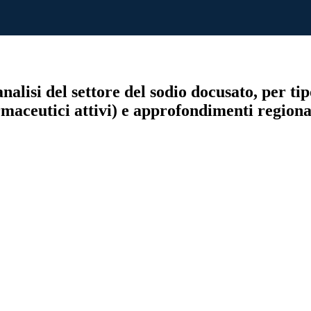
analisi del settore del sodio docusato, per
rmaceutici attivi) e approfondimenti regional