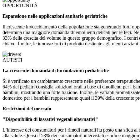
OPPORTUNITÀ
Espansione nelle applicazioni sanitarie geriatriche
Il crescente invecchiamento della popolazione sta generando forti oppor
determina una maggiore domanda di emollienti delicati per le feci. Nell’
33% della crescita del volume in questo gruppo demografico. I centri di
chiave. Inoltre, le innovazioni di prodotto destinate agli utenti anzia
AUTISTI
La crescente domanda di formulazioni pediatriche
Si è verificato un cambiamento crescente nelle preferenze terapeutiche 
64% dei pediatri consiglia soluzioni orali a base di emollienti per i ba
bambini, mostrando una forte trazione. Inoltre, le varianti aromatizzat
domestico per i bambini rappresentano quasi il 39% della crescente pro
Restrizioni del mercato
"Disponibilità di lassativi vegetali alternativi"
L’interesse dei consumatori per i rimedi naturali ha posto una sfida ai
alla salute. Quasi il 53% dei consumatori intervistati esprime maggiore f