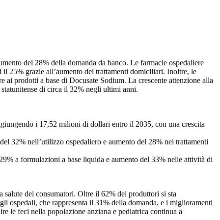
un aumento del 28% della domanda da banco. Le farmacie ospedaliere
il 25% grazie all’aumento dei trattamenti domiciliari. Inoltre, le
e ai prodotti a base di Docusate Sodium. La crescente attenzione alla
statunitense di circa il 32% negli ultimi anni.
giungendo i 17,52 milioni di dollari entro il 2035, con una crescita
el 32% nell’utilizzo ospedaliero e aumento del 28% nei trattamenti
29% a formulazioni a base liquida e aumento del 33% nelle attività di
salute dei consumatori. Oltre il 62% dei produttori si sta
degli ospedali, che rappresenta il 31% della domanda, e i miglioramenti
ire le feci nella popolazione anziana e pediatrica continua a