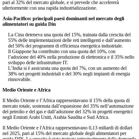
pari al 32% del mercato globale, e si prevede che accelererà
ulteriormente con una rapida industrializzazione.
Asia-Pacifico: principali paesi dominanti nel mercato degli
alimentatori su guida Din
La Cina deteneva una quota del 15%, trainata dalla crescita del
55% delle implementazioni delle reti intelligenti e dall’aumento
del 50% dei programmi di efficienza energetica industriale.
Il Giappone ha contribuito con una quota del 10%, con
l’adozione del 40% nella produzione di elettronica e il 35% nello
sviluppo delle infrastrutture IT.
L’India si è assicurata una quota del 7%, con un aumento del
38% nei progetti industriali e del 30% negli impianti di energia
rinnovabile.
Medio Oriente e Africa
Il Medio Oriente e l’Africa rappresentavano il 15% della quota di
mercato totale, sostenuta dall’espansione del 35% nell’automazione
del petrolio e del gas e dall’adozione del 32% in progetti energetici
negli Emirati Arabi Uniti, Arabia Saudita e Sud Africa.
Il Medio Oriente e l'Africa rappresentavano 0,13 miliardi di dollari
nel 2025, pari al 15% del mercato globale degli alimentatori per
guida DIN. La crescita è stata trainata principalmente dalla domanda