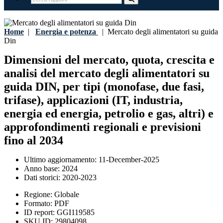
Home
|
Energia e potenza
|
Mercato degli alimentatori su guida
Din
Dimensioni del mercato, quota, crescita e
analisi del mercato degli alimentatori su
guida DIN, per tipi (monofase, due fasi,
trifase), applicazioni (IT, industria,
energia ed energia, petrolio e gas, altri) e
approfondimenti regionali e previsioni
fino al 2034
Ultimo aggiornamento:
11-December-2025
Anno base:
2024
Dati storici:
2020-2023
Regione:
Globale
Formato:
PDF
ID report:
GGI119585
SKU ID:
29804098