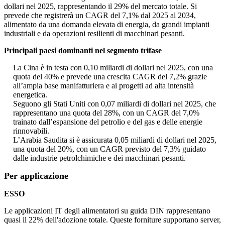
dollari nel 2025, rappresentando il 29% del mercato totale. Si
prevede che registrerà un CAGR del 7,1% dal 2025 al 2034,
alimentato da una domanda elevata di energia, da grandi impianti
industriali e da operazioni resilienti di macchinari pesanti.
Principali paesi dominanti nel segmento trifase
La Cina è in testa con 0,10 miliardi di dollari nel 2025, con una
quota del 40% e prevede una crescita CAGR del 7,2% grazie
all’ampia base manifatturiera e ai progetti ad alta intensità
energetica.
Seguono gli Stati Uniti con 0,07 miliardi di dollari nel 2025, che
rappresentano una quota del 28%, con un CAGR del 7,0%
trainato dall’espansione del petrolio e del gas e delle energie
rinnovabili.
L’Arabia Saudita si è assicurata 0,05 miliardi di dollari nel 2025,
una quota del 20%, con un CAGR previsto del 7,3% guidato
dalle industrie petrolchimiche e dei macchinari pesanti.
Per applicazione
ESSO
Le applicazioni IT degli alimentatori su guida DIN rappresentano
quasi il 22% dell'adozione totale. Queste forniture supportano server,