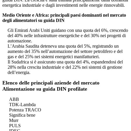
energetica industriale e dagli investimenti nelle energie rinnovabili.
Medio Oriente e Africa: principali paesi dominanti nel mercato
degli alimentatori su guida DIN
Gli Emirati Arabi Uniti guidano con una quota del 6%, crescendo
del 40% nelle infrastrutture energetiche e del 30% nei progetti di
automazione.
L’Arabia Saudita deteneva una quota del 5%, registrando un
aumento del 35% nell’automazione del settore petrolifero e del
gas e del 25% nei sistemi energetici manifatturieri.
Il Sudafrica si è assicurato una quota del 4%, espandendosi del
28% nella crescita industriale e del 22% nei sistemi di gestione
dell’energia.
Elenco delle principali aziende del mercato
Alimentazione su guida DIN profilate
ABB
TDK-Lambda
Potenza TRACO
Significa bene
Murr
PULS
IDEC