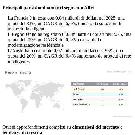
Principali paesi dominanti nel segmento Altri
La Francia è in testa con 0,04 miliardi di dollari nel 2025, una
quota del 33%, un CAGR del 6,6%, trainato da soluzioni di
trasporto intelligenti.
Il Regno Unito ha registrato 0,03 miliardi di dollari nel 2025, una
quota del 25%, un CAGR del 6,5% a causa della
modernizzazione residenziale.
L’Australia ha catturato 0,02 miliardi di dollari nel 2025, una
quota del 20%, un CAGR del 6,4% supportato da progetti di rete
intelligente.
XX
XX%
XX
XX%
XX
XX%
XX
XX%
Ottieni approfondimenti completi su
dimensioni del mercato
e
tendenze di crescita