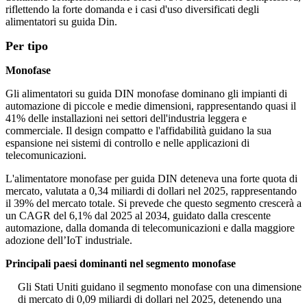
riflettendo la forte domanda e i casi d'uso diversificati degli
alimentatori su guida Din.
Per tipo
Monofase
Gli alimentatori su guida DIN monofase dominano gli impianti di
automazione di piccole e medie dimensioni, rappresentando quasi il
41% delle installazioni nei settori dell'industria leggera e
commerciale. Il design compatto e l'affidabilità guidano la sua
espansione nei sistemi di controllo e nelle applicazioni di
telecomunicazioni.
L'alimentatore monofase per guida DIN deteneva una forte quota di
mercato, valutata a 0,34 miliardi di dollari nel 2025, rappresentando
il 39% del mercato totale. Si prevede che questo segmento crescerà a
un CAGR del 6,1% dal 2025 al 2034, guidato dalla crescente
automazione, dalla domanda di telecomunicazioni e dalla maggiore
adozione dell’IoT industriale.
Principali paesi dominanti nel segmento monofase
Gli Stati Uniti guidano il segmento monofase con una dimensione
di mercato di 0,09 miliardi di dollari nel 2025, detenendo una