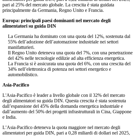
pari al 25% del mercato globale. La crescita è stata guidata
principalmente da Germania, Regno Unito e Francia.
Europa: principali paesi dominanti nel mercato degli
alimentatori su guida DIN
La Germania ha dominato con una quota del 12%, sostenuta dal
55% dell’adozione dell’automazione industriale nei settori
manifatturieri.
Il Regno Unito deteneva una quota del 7%, con una penetrazione
del 42% nelle tecnologie edilizie ad alta efficienza energetica.
La Francia si è assicurata una quota del 6%, con una crescita del
34% nell’elettronica di potenza nei settori energetico e
automobilistico.
Asia-Pacifico
L'Asia-Pacifico è leader a livello globale con il 32% del mercato
degli alimentatori su guida DIN. Questa crescita è stata sostenuta
dall’espansione del 45% della domanda energetica industriale e
dall’aumento del 50% dei progetti infrastrutturali in Cina, Giappone
e India.
L’Asia-Pacifico deteneva la quota maggiore nel mercato degli
alimentatori per guida DIN, pari a 0,28 miliardi di dollari nel 2025,