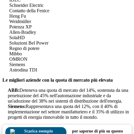
Schneider Electric
Contatto della Fenice
Heng Fu
Weidmüller
Potenza XP
Allen-Bradley
SolaHD
Soluzioni Bel Power
Regno di potere
Mibbo
OMRON
Siemens
Astrodina TDI
Le migliori aziende con la quota di mercato più elevata
ABB:
Deteneva una quota di mercato del 14%, sostenuta da una
penetrazione del 45% nell'automazione industriale e da
un'adozione del 38% nei sistemi di distribuzione dell'energia.
Siemens:
Rappresentava una quota del 12%, con il 40% di
implementazione nel settore manifatturiero e il 35% di utilizzo in
progetti di energia rinnovabile in tutto il mondo.
Scarica esempio
per saperne di più su questo