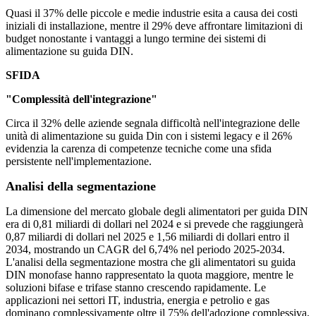
Quasi il 37% delle piccole e medie industrie esita a causa dei costi
iniziali di installazione, mentre il 29% deve affrontare limitazioni di
budget nonostante i vantaggi a lungo termine dei sistemi di
alimentazione su guida DIN.
SFIDA
"Complessità dell'integrazione"
Circa il 32% delle aziende segnala difficoltà nell'integrazione delle
unità di alimentazione su guida Din con i sistemi legacy e il 26%
evidenzia la carenza di competenze tecniche come una sfida
persistente nell'implementazione.
Analisi della segmentazione
La dimensione del mercato globale degli alimentatori per guida DIN
era di 0,81 miliardi di dollari nel 2024 e si prevede che raggiungerà
0,87 miliardi di dollari nel 2025 e 1,56 miliardi di dollari entro il
2034, mostrando un CAGR del 6,74% nel periodo 2025-2034.
L'analisi della segmentazione mostra che gli alimentatori su guida
DIN monofase hanno rappresentato la quota maggiore, mentre le
soluzioni bifase e trifase stanno crescendo rapidamente. Le
applicazioni nei settori IT, industria, energia e petrolio e gas
dominano complessivamente oltre il 75% dell'adozione complessiva,