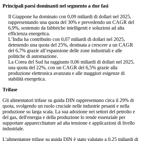
Principali paesi dominanti nel segmento a due fasi
Il Giappone ha dominato con 0,09 miliardi di dollari nel 2025,
rappresentando una quota del 30% e prevedendo un CAGR del
6,9%, sostenuto da fabbriche intelligenti e soluzioni ad alta
efficienza energetica.
L’India ha contribuito con 0,07 miliardi di dollari nel 2025,
detenendo una quota del 25%, destinata a crescere a un CAGR
del 6,7% grazie all’espansione delle zone industriali e alle
politiche di automazione.
La Corea del Sud ha raggiunto 0,06 miliardi di dollari nel 2025,
una quota del 22%, con un CAGR del 6,5% grazie alla
produzione elettronica avanzata e alle maggiori esigenze di
stabilità energetica.
Trifase
Gli alimentatori trifase su guida DIN rappresentano circa il 29% di
quota, svolgendo un ruolo cruciale nelle industrie pesanti e nella
produzione su larga scala. La sua adozione nei settori del petrolio e
del gas, dell'energia e della produzione lo rende essenziale per
supportare apparecchiature ad alta tensione e applicazioni di livello
industriale.
L'alimentatore trifase su guida DIN è stato valutato a 0,25 miliardi di