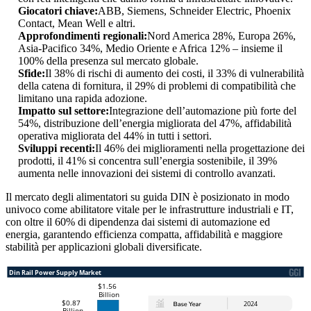
Giocatori chiave:
ABB, Siemens, Schneider Electric, Phoenix
Contact, Mean Well e altri.
Approfondimenti regionali:
Nord America 28%, Europa 26%,
Asia-Pacifico 34%, Medio Oriente e Africa 12% – insieme il
100% della presenza sul mercato globale.
Sfide:
Il 38% di rischi di aumento dei costi, il 33% di vulnerabilità
della catena di fornitura, il 29% di problemi di compatibilità che
limitano una rapida adozione.
Impatto sul settore:
Integrazione dell’automazione più forte del
54%, distribuzione dell’energia migliorata del 47%, affidabilità
operativa migliorata del 44% in tutti i settori.
Sviluppi recenti:
Il 46% dei miglioramenti nella progettazione dei
prodotti, il 41% si concentra sull’energia sostenibile, il 39%
aumenta nelle innovazioni dei sistemi di controllo avanzati.
Il mercato degli alimentatori su guida DIN è posizionato in modo
univoco come abilitatore vitale per le infrastrutture industriali e IT,
con oltre il 60% di dipendenza dai sistemi di automazione ed
energia, garantendo efficienza compatta, affidabilità e maggiore
stabilità per applicazioni globali diversificate.