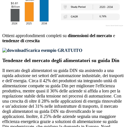
Ottieni approfondimenti completi su
dimensioni del mercato
e
tendenze di crescita
Scarica esempio GRATUITO
Tendenze del mercato degli alimentatori su guida Din
Il mercato degli alimentatori su guida DIN sta assistendo a una
rapida adozione nei settori dell’automazione industriale, dei trasporti
e dell’energia. Circa il 42% dei produttori sta integrando unità di
alimentazione compatte su guida Din per migliorare l'efficienza
produttiva, mentre quasi il 36% delle aziende si affida a loro per la
regolazione stabile della tensione nei processi di automazione. Con
una crescita di oltre il 28% nelle applicazioni di energia rinnovabile
e un’adozione del 31% nelle infrastrutture di trasporto, il mercato
degli alimentatori su guida DIN sta diversificando le sue
applicazioni. Inoltre, il 25% delle aziende segnala una maggiore
efficienza energetica grazie a soluzioni di alimentazione su guida
Din modernizzate, che guidano la domanda in Europa, Nord