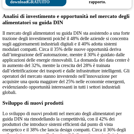
GRATUITO
rapporto.
Analisi di investimento e opportunità nel mercato degli
alimentatori su guida DIN
Il mercato degli alimentatori su guida DIN sta assistendo a una forte
trazione degli investimenti poiché il 48% delle aziende si concentra
sugli aggiornamenti industriali digitali e il 40% adotta sistemi
modulari compatti. Circa il 35% delle nuove opportunità deriva
dall’integrazione dell’automazione, mentre il 30% è guidato dalle
applicazioni delle energie rinnovabili. La domanda dei data center è
in aumento del 32%, mentre la crescita del 28% è trainata
dall’elettrificazione dei trasporti e dalle infrastrutture intelligenti. Gli
operatori del mercato stanno investendo nell’innovazione per
acquisire una quota maggiore del 25% nelle economie emergenti,
evidenziando opportunità interessanti in tutti i settori industriali
globali.
Sviluppo di nuovi prodotti
Lo sviluppo di nuovi prodotti nel mercato degli alimentatori per
guida DIN sta rimodellando la competitività, con il 42% dei
produttori che introduce sistemi efficienti dal punto di vista
energetico e il 38% che lancia design compatti. Circa il 36% degli