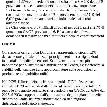
quota del 27% e prevedendo una crescita ad un CAGR del 6,2%
grazie alla crescente automazione e all’efficienza industriale.
La Germania ha seguito con 0,08 miliardi di dollari nel 2025,
conquistando una quota del 25%, e prevedendo un CAGR del
6,0% grazie alla forte automazione industriale e ai settori
automobilistico.
La Cina deteneva 0,07 miliardi di dollari nel 2025, pari al 21% di
quota e un CAGR previsto del 6,4% a causa dell’elevata
domanda di integrazione manifatturiera e delle telecomunicazioni.
Due fasi
Gli alimentatori su guida Din bifase rappresentano circa il 32%
dell'adozione globale, utilizzati principalmente in configurazioni
industriali di medie dimensioni. Sta diventando sempre più
importante per bilanciare la distribuzione dell'energia e mantenere la
stabilità della tensione tra le apparecchiature nelle operazioni di
produzione e di pubblica utilità.
Nel 2025, l'alimentazione elettrica su guida DIN bifase è stata
valutata a 0,28 miliardi di dollari, pari al 32% del mercato totale. Si
prevede che questo segmento si espanderà a un CAGR del 6,8% dal
2025 al 2034, supportato dall’automazione degli impianti di medie
dimensioni, dalla sicurezza industriale e da una migliore
distribuzione del carico energetico.