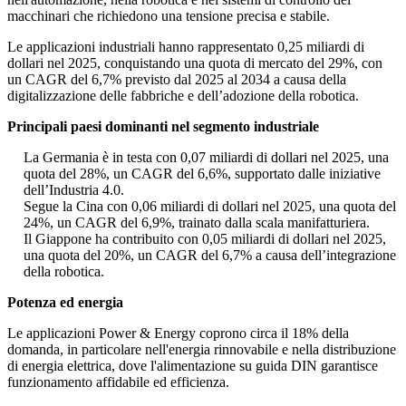
macchinari che richiedono una tensione precisa e stabile.
Le applicazioni industriali hanno rappresentato 0,25 miliardi di
dollari nel 2025, conquistando una quota di mercato del 29%, con
un CAGR del 6,7% previsto dal 2025 al 2034 a causa della
digitalizzazione delle fabbriche e dell’adozione della robotica.
Principali paesi dominanti nel segmento industriale
La Germania è in testa con 0,07 miliardi di dollari nel 2025, una
quota del 28%, un CAGR del 6,6%, supportato dalle iniziative
dell’Industria 4.0.
Segue la Cina con 0,06 miliardi di dollari nel 2025, una quota del
24%, un CAGR del 6,9%, trainato dalla scala manifatturiera.
Il Giappone ha contribuito con 0,05 miliardi di dollari nel 2025,
una quota del 20%, un CAGR del 6,7% a causa dell’integrazione
della robotica.
Potenza ed energia
Le applicazioni Power & Energy coprono circa il 18% della
domanda, in particolare nell'energia rinnovabile e nella distribuzione
di energia elettrica, dove l'alimentazione su guida DIN garantisce
funzionamento affidabile ed efficienza.