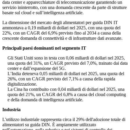
data center e apparecchiature di telecomunicazione garantendo un
servizio ininterrotto, con una domanda crescente da parte di strutture
basate sul cloud e sull’intelligenza artificiale.
La dimensione del mercato degli alimentatori per guida DIN IT
ammontava a 0,19 miliardi di dollari nel 2025, con una quota del
22%, con un CAGR del 6,9% previsto fino al 2034 a causa della
crescente domanda di connettività e di infrastrutture dati avanzate.
Principali paesi dominanti nel segmento IT
Gli Stati Uniti sono in testa con 0,06 miliardi di dollari nel 2025,
una quota del 31%, un CAGR previsto del 7,0%, trainato dai data
center e dall’espansione del 5G.
L’India deteneva 0,05 miliardi di dollari nel 2025, una quota del
26%, con un CAGR previsto del 7,1% a causa della rapida
digitalizzazione.
La Cina ha contribuito con 0,04 miliardi di dollari nel 2025, una
quota del 21%, un CAGR del 6,8% a causa del cloud computing
e della domanda di intelligenza artificiale.
Industria
L'utilizzo industriale rappresenta circa il 29% dell'adozione totale di
alimentatori su guida DIN. È ampiamente utilizzato
nell'automazione, nella robotica e nei sistemi di controllo dei