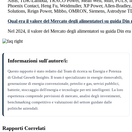
ABB, TDK-Lambda, TRACO Power, Mean Well, Murr, PULS, IDE
Phoenix Contact, Heng Fu, Weidmuller, XP Power, Allen-Bradley
Solutions, Reign Power, Mibbo, OMRON, Siemens, Astrodyne T
Qual era il valore del Mercato degli alimentatori su guida Din 
Nel 2024, il valore del Mercato degli alimentatori su guida Din era
Informazioni sull'autore/i:
Questo rapporto è stato redatto dal Team di ricerca su Energia e Potenza
di Global Growth Insights. Il team è specializzato in energie rinnovabili,
generazione di energia convenzionale, petrolio e gas, servizi pubblici,
batterie, stoccaggio dell'energia e tecnologie per reti intelligenti. La loro
esperienza comprende previsioni di mercato, analisi degli investimenti,
benchmarking competitivo e valutazioni del settore guidate dalle
politiche aziendali.
Rapporti Correlati