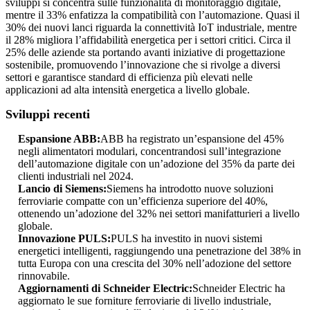
sviluppi si concentra sulle funzionalità di monitoraggio digitale,
mentre il 33% enfatizza la compatibilità con l’automazione. Quasi il
30% dei nuovi lanci riguarda la connettività IoT industriale, mentre
il 28% migliora l’affidabilità energetica per i settori critici. Circa il
25% delle aziende sta portando avanti iniziative di progettazione
sostenibile, promuovendo l’innovazione che si rivolge a diversi
settori e garantisce standard di efficienza più elevati nelle
applicazioni ad alta intensità energetica a livello globale.
Sviluppi recenti
Espansione ABB:
ABB ha registrato un’espansione del 45%
negli alimentatori modulari, concentrandosi sull’integrazione
dell’automazione digitale con un’adozione del 35% da parte dei
clienti industriali nel 2024.
Lancio di Siemens:
Siemens ha introdotto nuove soluzioni
ferroviarie compatte con un’efficienza superiore del 40%,
ottenendo un’adozione del 32% nei settori manifatturieri a livello
globale.
Innovazione PULS:
PULS ha investito in nuovi sistemi
energetici intelligenti, raggiungendo una penetrazione del 38% in
tutta Europa con una crescita del 30% nell’adozione del settore
rinnovabile.
Aggiornamenti di Schneider Electric:
Schneider Electric ha
aggiornato le sue forniture ferroviarie di livello industriale,