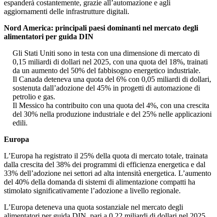
espanderà costantemente, grazie all’automazione e agli
aggiornamenti delle infrastrutture digitali.
Nord America: principali paesi dominanti nel mercato degli
alimentatori per guida DIN
Gli Stati Uniti sono in testa con una dimensione di mercato di
0,15 miliardi di dollari nel 2025, con una quota del 18%, trainati
da un aumento del 50% del fabbisogno energetico industriale.
Il Canada deteneva una quota del 6% con 0,05 miliardi di dollari,
sostenuta dall’adozione del 45% in progetti di automazione di
petrolio e gas.
Il Messico ha contribuito con una quota del 4%, con una crescita
del 30% nella produzione industriale e del 25% nelle applicazioni
edili.
Europa
L’Europa ha registrato il 25% della quota di mercato totale, trainata
dalla crescita del 38% dei programmi di efficienza energetica e dal
33% dell’adozione nei settori ad alta intensità energetica. L’aumento
del 40% della domanda di sistemi di alimentazione compatti ha
stimolato significativamente l’adozione a livello regionale.
L’Europa deteneva una quota sostanziale nel mercato degli
alimentatori per guida DIN, pari a 0,22 miliardi di dollari nel 2025,