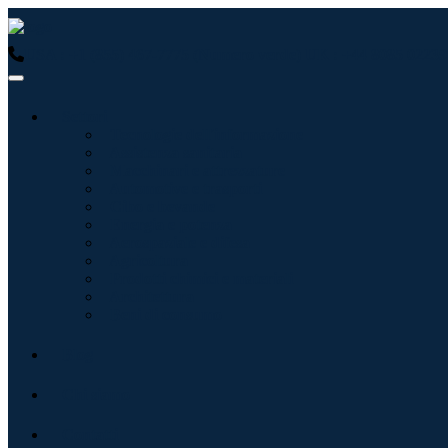
USA : +1 (855) 467-7775 (Numero verde)
UK : +44 8085 02239
Settori
Tecnologie dell'informazione
Assistenza sanitaria
Macchinari e attrezzature
Automotive e trasporti
Cibo e bevande
Energia e potenza
Aerospaziale e difesa
Agricoltura
Prodotti chimici e materiali
Architettura
Beni di consumo
Blog
Chi siamo
Contatti