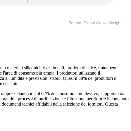
ateriali siliconici, rivestimenti, prodotti di silice, trattamenti
 l'area di consumo più ampia. I produttori utilizzano il
za all'umidità e prestazioni stabili. Quasi il 38% dei produttori di
e costanti.
ti rappresentano circa il 62% del consumo complessivo, supportati da
iorando i processi di purificazione e filtrazione per ridurre il contenuto
a documenti tecnici affidabili nella selezione dei fornitori. Questa