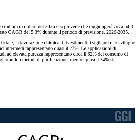
,6 milioni di dollari nel 2026 e si prevede che raggiungerà circa 54,3
 robusto CAGR del 5,3% durante il periodo di previsione. 2026-2035.
iale, la lavorazione chimica, i rivestimenti, i sigillanti e lo sviluppo
ici intermedi rappresentano quasi il 27%. Le applicazioni di
 gradi ad elevata purezza rappresentano circa il 62% del consumo di
igliorando i metodi di purificazione, mentre quasi il 34% sta