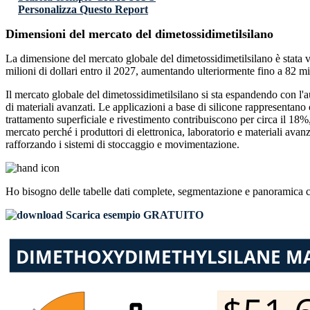
Personalizza Questo Report
Dimensioni del mercato del dimetossidimetilsilano
La dimensione del mercato globale del dimetossidimetilsilano è stata va
milioni di dollari entro il 2027, aumentando ulteriormente fino a 82 m
Il mercato globale del dimetossidimetilsilano si sta espandendo con l'au
di materiali avanzati. Le applicazioni a base di silicone rappresentan
trattamento superficiale e rivestimento contribuiscono per circa il 18%
mercato perché i produttori di elettronica, laboratorio e materiali avan
rafforzando i sistemi di stoccaggio e movimentazione.
Ho bisogno delle
tabelle dati complete, segmentazione e panoramica 
Scarica esempio GRATUITO