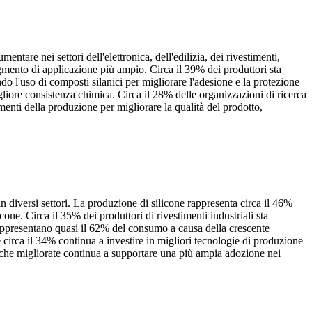
tare nei settori dell'elettronica, dell'edilizia, dei rivestimenti,
gmento di applicazione più ampio. Circa il 39% dei produttori sta
do l'uso di composti silanici per migliorare l'adesione e la protezione
liore consistenza chimica. Circa il 28% delle organizzazioni di ricerca
menti della produzione per migliorare la qualità del prodotto,
 in diversi settori. La produzione di silicone rappresenta circa il 46%
ne. Circa il 35% dei produttori di rivestimenti industriali sta
 rappresentano quasi il 62% del consumo a causa della crescente
e circa il 34% continua a investire in migliori tecnologie di produzione
miche migliorate continua a supportare una più ampia adozione nei