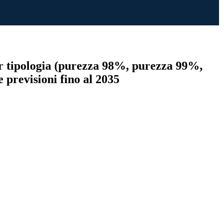
per tipologia (purezza 98%, purezza 99%,
 e previsioni fino al 2035