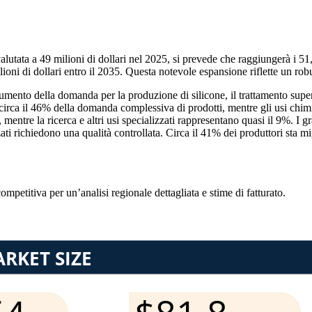
lutata a 49 milioni di dollari nel 2025, si prevede che raggiungerà i 51
ilioni di dollari entro il 2035. Questa notevole espansione riflette un
mento della domanda per la produzione di silicone, il trattamento superfic
o circa il 46% della domanda complessiva di prodotti, mentre gli usi chim
, mentre la ricerca e altri usi specializzati rappresentano quasi il 9%. I
zati richiedono una qualità controllata. Circa il 41% dei produttori sta m
competitiva
per un’analisi regionale dettagliata e stime di fatturato.