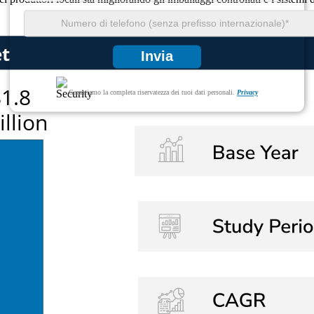
Invia
Garantiamo la completa riservatezza dei tuoi dati personali.
Privacy