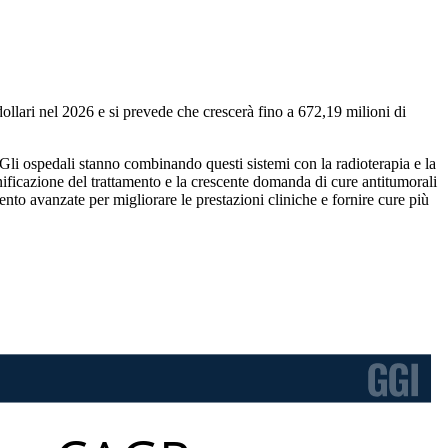
dollari nel 2026 e si prevede che crescerà fino a 672,19 milioni di
. Gli ospedali stanno combinando questi sistemi con la radioterapia e la
anificazione del trattamento e la crescente domanda di cure antitumorali
to avanzate per migliorare le prestazioni cliniche e fornire cure più