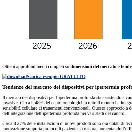
Ottieni approfondimenti completi su
dimensioni del mercato
e
tende
Scarica esempio GRATUITO
Tendenze del mercato dei dispositivi per ipertermia pro
Il mercato dei dispositivi per l’ipertermia profonda sta assistendo a ca
invasive. Circa il 48% dei centri oncologici in tutto il mondo ha integ
sensibilità cellulare ai trattamenti convenzionali. Questo approccio a d
dell’integrazione dell’ipertermia profonda nei vari stadi del cancro.
Circa il 27% delle installazioni di nuovi prodotti sono ora dotati di t
innovazione supporta protocolli paziente su misura, aumentando l’efficac