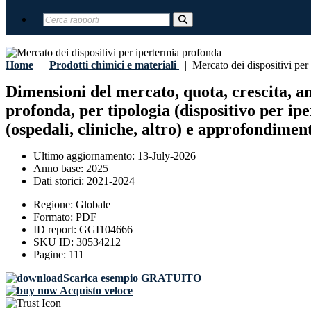
Home
|
Prodotti chimici e materiali
|
Mercato dei dispositivi per
Dimensioni del mercato, quota, crescita, an
profonda, per tipologia (dispositivo per ip
(ospedali, cliniche, altro) e approfondiment
Ultimo aggiornamento:
13-July-2026
Anno base:
2025
Dati storici:
2021-2024
Regione:
Globale
Formato:
PDF
ID report:
GGI104666
SKU ID:
30534212
Pagine:
111
Scarica esempio GRATUITO
Acquisto veloce