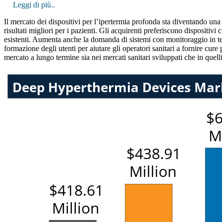
Leggi di più..
Il mercato dei dispositivi per l’ipertermia profonda sta diventando un
risultati migliori per i pazienti. Gli acquirenti preferiscono disposit
esistenti. Aumenta anche la domanda di sistemi con monitoraggio in temp
formazione degli utenti per aiutare gli operatori sanitari a fornire cure 
mercato a lungo termine sia nei mercati sanitari sviluppati che in quell