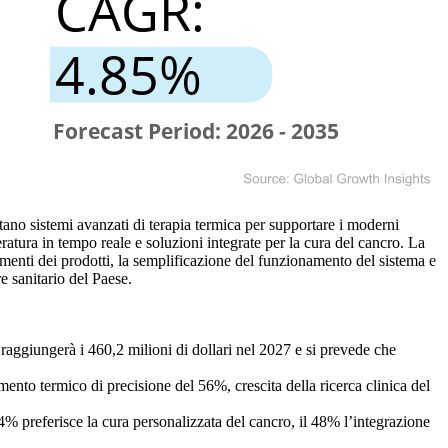
tano sistemi avanzati di terapia termica per supportare i moderni
ratura in tempo reale e soluzioni integrate per la cura del cancro. La
amenti dei prodotti, la semplificazione del funzionamento del sistema e
e sanitario del Paese.
 raggiungerà i 460,2 milioni di dollari nel 2027 e si prevede che
nto termico di precisione del 56%, crescita della ricerca clinica del
54% preferisce la cura personalizzata del cancro, il 48% l’integrazione