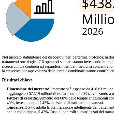
Nel mercato statunitense dei dispositivi per ipertermia profonda, la do
trattamenti oncologici. Gli operatori sanitari stanno investendo in migl
ricerca clinica continua ad espandersi, mentre i medici si concentrano
la crescente consapevolezza delle terapie combinate stanno contribuendo
Risultati chiave
Dimensione del mercato:
Il mercato si è espanso da 418,61 milioni
raggiungerà i 672,19 milioni di dollari entro il 2035, avanzando
Fattori di crescita:
Aumento del 68% delle terapie antitumorali comb
49%, investimenti del 45% in sistemi di trattamento avanzati.
Tendenze:
Il 64% adotta la pianificazione intelligente del trattame
con la radioterapia, il 43% l’uso di controlli automatizzati del tratt