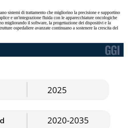
ano sistemi di trattamento che migliorino la precisione e supportino
emplice e un'integrazione fluida con le apparecchiature oncologiche
o migliorando il software, la progettazione dei dispositivi e la
astrutture ospedaliere avanzate continuano a sostenere la crescita del