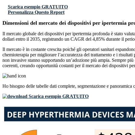
Scarica esempio GRATUITO
Personalizza Questo Report
Dimensioni del mercato dei dispositivi per ipertermia p
Il mercato globale dei dispositivi per ipertermia profonda è stato valut
dollari entro il 2035, registrando un CAGR del 4,85% durante il perio
Il mercato è in costante crescita poiché gli operatori sanitari espando
chemioterapia per migliorare l’accuratezza del trattamento e i risultati
non invasive stanno supportando un’adozione più ampia. Sempre più cent
coerenti, creando opportunità costanti per il mercato dei dispositivi pe
Ho bisogno delle
tabelle dati complete, segmentazione e panoramica 
Scarica esempio GRATUITO