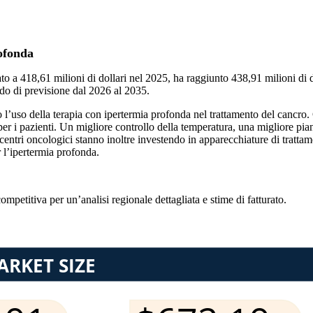
rofonda
ato a 418,61 milioni di dollari nel 2025, ha raggiunto 438,91 milioni di 
do di previsione dal 2026 al 2035.
no l’uso della terapia con ipertermia profonda nel trattamento del cancro
 per i pazienti. Un migliore controllo della temperatura, una migliore pi
ri oncologici stanno inoltre investendo in apparecchiature di trattamen
r l’ipertermia profonda.
competitiva
per un’analisi regionale dettagliata e stime di fatturato.