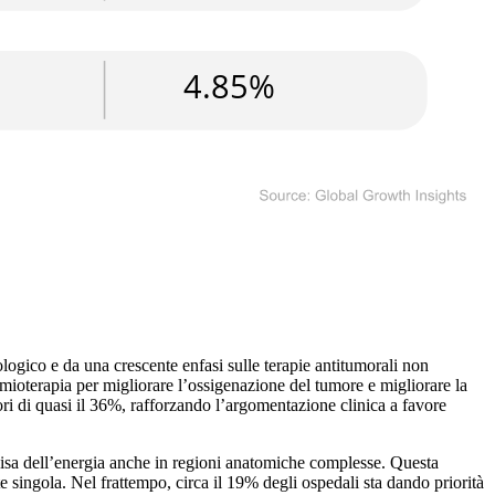
ologico e da una crescente enfasi sulle terapie antitumorali non
emioterapia per migliorare l’ossigenazione del tumore e migliorare la
iori di quasi il 36%, rafforzando l’argomentazione clinica a favore
recisa dell’energia anche in regioni anatomiche complesse. Questa
te singola. Nel frattempo, circa il 19% degli ospedali sta dando priorità