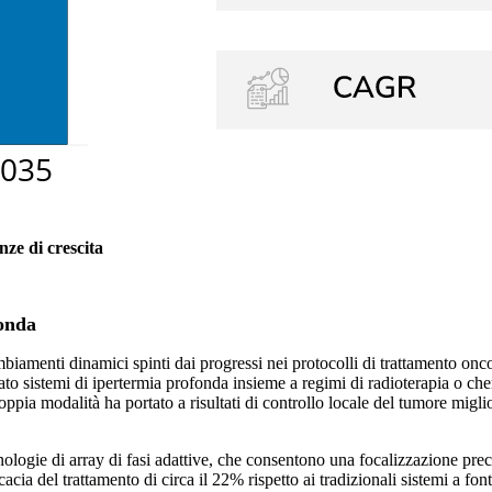
nze di crescita
fonda
mbiamenti dinamici spinti dai progressi nei protocolli di trattamento onc
rato sistemi di ipertermia profonda insieme a regimi di radioterapia o ch
oppia modalità ha portato a risultati di controllo locale del tumore migl
ecnologie di array di fasi adattive, che consentono una focalizzazione p
ia del trattamento di circa il 22% rispetto ai tradizionali sistemi a fon