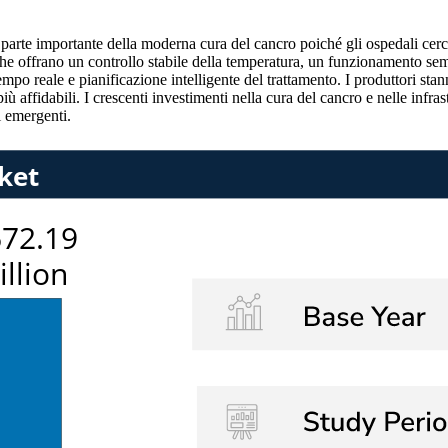
a parte importante della moderna cura del cancro poiché gli ospedali cerc
ivi che offrano un controllo stabile della temperatura, un funzionamento s
o reale e pianificazione intelligente del trattamento. I produttori stann
più affidabili. I crescenti investimenti nella cura del cancro e nelle infr
i emergenti.