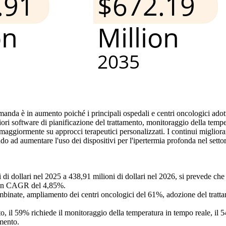
manda è in aumento poiché i principali ospedali e centri oncologici adot
iori software di pianificazione del trattamento, monitoraggio della tempe
 maggiormente su approcci terapeutici personalizzati. I continui miglior
 ad aumentare l'uso dei dispositivi per l'ipertermia profonda nel settor
 di dollari nel 2025 a 438,91 milioni di dollari nel 2026, si prevede che
 a un CAGR del 4,85%.
inate, ampliamento dei centri oncologici del 61%, adozione del trattame
nto, il 59% richiede il monitoraggio della temperatura in tempo reale, il 
amento.