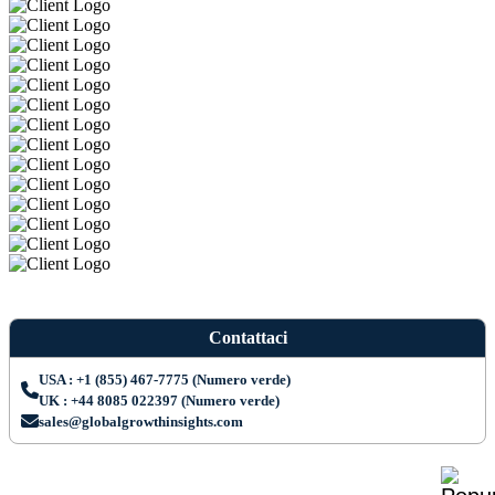
Contattaci
USA : +1 (855) 467-7775 (Numero verde)
UK : +44 8085 022397 (Numero verde)
sales@globalgrowthinsights.com