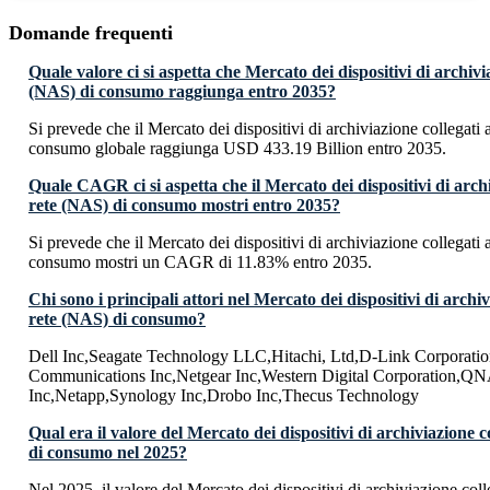
Domande frequenti
Quale valore ci si aspetta che Mercato dei dispositivi di archivia
(NAS) di consumo raggiunga entro 2035?
Si prevede che il Mercato dei dispositivi di archiviazione collegati 
consumo globale raggiunga USD 433.19 Billion entro 2035.
Quale CAGR ci si aspetta che il Mercato dei dispositivi di archi
rete (NAS) di consumo mostri entro 2035?
Si prevede che il Mercato dei dispositivi di archiviazione collegati 
consumo mostri un CAGR di 11.83% entro 2035.
Chi sono i principali attori nel Mercato dei dispositivi di archiv
rete (NAS) di consumo?
Dell Inc,Seagate Technology LLC,Hitachi, Ltd,D-Link Corporat
Communications Inc,Netgear Inc,Western Digital Corporation,Q
Inc,Netapp,Synology Inc,Drobo Inc,Thecus Technology
Qual era il valore del Mercato dei dispositivi di archiviazione c
di consumo nel 2025?
Nel 2025, il valore del Mercato dei dispositivi di archiviazione coll