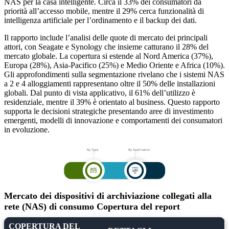
NAS per la casa intelligente. Circa il 33% dei consumatori dà
priorità all’accesso mobile, mentre il 29% cerca funzionalità di
intelligenza artificiale per l’ordinamento e il backup dei dati.
Il rapporto include l’analisi delle quote di mercato dei principali
attori, con Seagate e Synology che insieme catturano il 28% del
mercato globale. La copertura si estende al Nord America (37%),
Europa (28%), Asia-Pacifico (25%) e Medio Oriente e Africa (10%).
Gli approfondimenti sulla segmentazione rivelano che i sistemi NAS
a 2 e 4 alloggiamenti rappresentano oltre il 50% delle installazioni
globali. Dal punto di vista applicativo, il 61% dell’utilizzo è
residenziale, mentre il 39% è orientato al business. Questo rapporto
supporta le decisioni strategiche presentando aree di investimento
emergenti, modelli di innovazione e comportamenti dei consumatori
in evoluzione.
Mercato dei dispositivi di archiviazione collegati alla
rete (NAS) di consumo Copertura del report
COPERTURA DEL