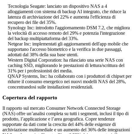
Tecnologia Seagate: lanciato un dispositivo NAS a 4
alloggiamenti con sistema di backup AI integrato, che riduce la
latenza di archiviazione del 22% e aumenta l'efficienza di
recupero dei file del 35%.
Synology Inc: introdotto l'aggiornamento DSM 7.2, che migliora
la velocità di accesso remoto del 29% e potenzia l'integrazione
del backup multipiattaforma del 33%.
Netgear Inc: implementati gli aggiornamenti dell'app mobile che
supportano l'accesso biometrico e la verifica in due passaggi,
adottati dal 38% della sua base utenti.
Western Digital Corporation: ha rilasciato una serie NAS con
caching SSD, migliorando le prestazioni di lettura/scrittura del
31% per i professionisti dei media.
QNAP Systems, Inc: ha collaborato con i produttori di chipset per
ridurre il consumo energetico nei nuovi modelli NAS del 28%,
concentrandosi sulle installazioni residenziali.
Copertura del rapporto
Il rapporto sul mercato Consumer Network Connected Storage
(NAS) offre un’analisi completa su tutti i segmenti, inclusi il tipo di
prodotto, l’applicazione e l’area geografica. Copre tendenze
supportate da dati come la crescita del 44% delle esigenze di
archiviazione multimediale e un aumento del 36% delle integrazioni