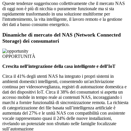
Queste tendenze suggeriscono collettivamente che il mercato NAS
di oggi non è più di nicchia o puramente funzionale ma si sta
rapidamente trasformando in una soluzione multiforme per
l'intrattenimento, la vita intelligente, il lavoro remoto e la gestione
dei dati a basso consumo energetico.
Dinamiche di mercato del NAS (Network Connected
Storage) dei consumatori
OPPORTUNITÀ
Crescita nell’integrazione della casa intelligente e dell’IoT
Circa il 41% degli utenti NAS ha integrato i propri sistemi in
ambienti domestici intelligenti, consentendo un'archiviazione
continua per videosorveglianza, registri di automazione domestica e
dati dei dispositivi IoT. Circa il 38% dei consumatori si aspetta un
accesso mobile in tempo reale ai contenuti NAS, incoraggiando i
marchi a fornire funzionalità di sincronizzazione remota. La richiesta
di categorizzazione dei file basata sull’intelligenza artificiale è
aumentata del 27% e le unità NAS con compatibilità con assistente
vocale rappresentano quasi il 24% delle nuove installazioni,
rivelando un potenziale non sfruttato nelle famiglie focalizzate
sull’automazione