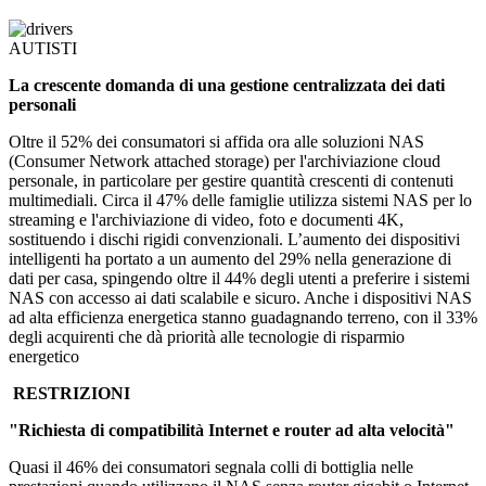
AUTISTI
La crescente domanda di una gestione centralizzata dei dati
personali
Oltre il 52% dei consumatori si affida ora alle soluzioni NAS
(Consumer Network attached storage) per l'archiviazione cloud
personale, in particolare per gestire quantità crescenti di contenuti
multimediali. Circa il 47% delle famiglie utilizza sistemi NAS per lo
streaming e l'archiviazione di video, foto e documenti 4K,
sostituendo i dischi rigidi convenzionali. L’aumento dei dispositivi
intelligenti ha portato a un aumento del 29% nella generazione di
dati per casa, spingendo oltre il 44% degli utenti a preferire i sistemi
NAS con accesso ai dati scalabile e sicuro. Anche i dispositivi NAS
ad alta efficienza energetica stanno guadagnando terreno, con il 33%
degli acquirenti che dà priorità alle tecnologie di risparmio
energetico
RESTRIZIONI
"Richiesta di compatibilità Internet e router ad alta velocità"
Quasi il 46% dei consumatori segnala colli di bottiglia nelle