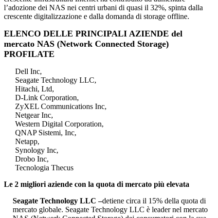
l’adozione dei NAS nei centri urbani di quasi il 32%, spinta dalla
crescente digitalizzazione e dalla domanda di storage offline.
ELENCO DELLE PRINCIPALI AZIENDE del
mercato NAS (Network Connected Storage)
PROFILATE
Dell Inc,
Seagate Technology LLC,
Hitachi, Ltd,
D-Link Corporation,
ZyXEL Communications Inc,
Netgear Inc,
Western Digital Corporation,
QNAP Sistemi, Inc,
Netapp,
Synology Inc,
Drobo Inc,
Tecnologia Thecus
Le 2 migliori aziende con la quota di mercato più elevata
Seagate Technology LLC –
detiene circa il 15% della quota di
mercato globale. Seagate Technology LLC è leader nel mercato