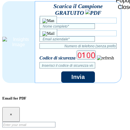
Scarica il Campione
GRATUITO
Codice di sicurezza
Invia
Email for PDF
×