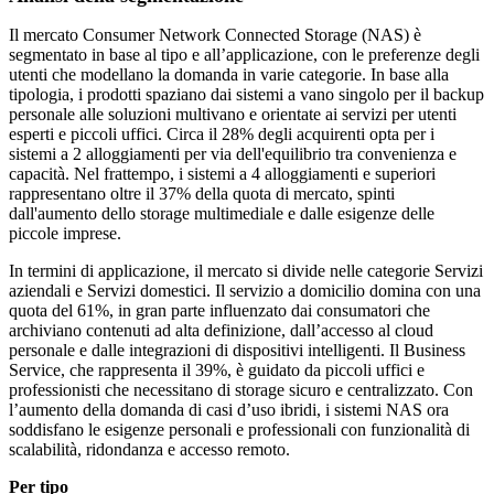
Il mercato Consumer Network Connected Storage (NAS) è
segmentato in base al tipo e all’applicazione, con le preferenze degli
utenti che modellano la domanda in varie categorie. In base alla
tipologia, i prodotti spaziano dai sistemi a vano singolo per il backup
personale alle soluzioni multivano e orientate ai servizi per utenti
esperti e piccoli uffici. Circa il 28% degli acquirenti opta per i
sistemi a 2 alloggiamenti per via dell'equilibrio tra convenienza e
capacità. Nel frattempo, i sistemi a 4 alloggiamenti e superiori
rappresentano oltre il 37% della quota di mercato, spinti
dall'aumento dello storage multimediale e dalle esigenze delle
piccole imprese.
In termini di applicazione, il mercato si divide nelle categorie Servizi
aziendali e Servizi domestici. Il servizio a domicilio domina con una
quota del 61%, in gran parte influenzato dai consumatori che
archiviano contenuti ad alta definizione, dall’accesso al cloud
personale e dalle integrazioni di dispositivi intelligenti. Il Business
Service, che rappresenta il 39%, è guidato da piccoli uffici e
professionisti che necessitano di storage sicuro e centralizzato. Con
l’aumento della domanda di casi d’uso ibridi, i sistemi NAS ora
soddisfano le esigenze personali e professionali con funzionalità di
scalabilità, ridondanza e accesso remoto.
Per tipo