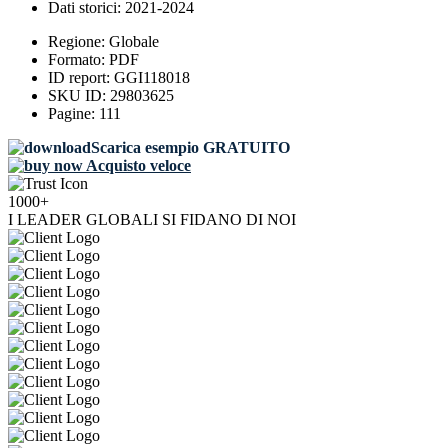
Dati storici:
2021-2024
Regione:
Globale
Formato:
PDF
ID report:
GGI118018
SKU ID:
29803625
Pagine:
111
Scarica esempio GRATUITO
Acquisto veloce
1000+
I LEADER GLOBALI SI FIDANO DI NOI