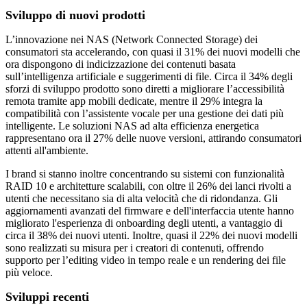
Sviluppo di nuovi prodotti
L’innovazione nei NAS (Network Connected Storage) dei
consumatori sta accelerando, con quasi il 31% dei nuovi modelli che
ora dispongono di indicizzazione dei contenuti basata
sull’intelligenza artificiale e suggerimenti di file. Circa il 34% degli
sforzi di sviluppo prodotto sono diretti a migliorare l’accessibilità
remota tramite app mobili dedicate, mentre il 29% integra la
compatibilità con l’assistente vocale per una gestione dei dati più
intelligente. Le soluzioni NAS ad alta efficienza energetica
rappresentano ora il 27% delle nuove versioni, attirando consumatori
attenti all'ambiente.
I brand si stanno inoltre concentrando su sistemi con funzionalità
RAID 10 e architetture scalabili, con oltre il 26% dei lanci rivolti a
utenti che necessitano sia di alta velocità che di ridondanza. Gli
aggiornamenti avanzati del firmware e dell'interfaccia utente hanno
migliorato l'esperienza di onboarding degli utenti, a vantaggio di
circa il 38% dei nuovi utenti. Inoltre, quasi il 22% dei nuovi modelli
sono realizzati su misura per i creatori di contenuti, offrendo
supporto per l’editing video in tempo reale e un rendering dei file
più veloce.
Sviluppi recenti