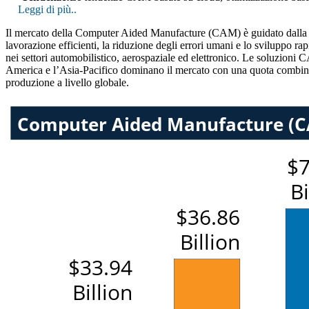
Leggi di più..
Il mercato della Computer Aided Manufacture (CAM) è guidato dalla cr
lavorazione efficienti, la riduzione degli errori umani e lo sviluppo ra
nei settori automobilistico, aerospaziale ed elettronico. Le soluzion
America e l’Asia-Pacifico dominano il mercato con una quota combinata
produzione a livello globale.