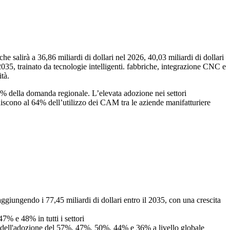
salirà a 36,86 miliardi di dollari nel 2026, 40,03 miliardi di dollari
035, trainato da tecnologie intelligenti. fabbriche, integrazione CNC e
ità.
 della domanda regionale. L’elevata adozione nei settori
buiscono al 64% dell’utilizzo dei CAM tra le aziende manifatturiere
aggiungendo i 77,45 miliardi di dollari entro il 2035, con una crescita
% e 48% in tutti i settori
ta dell'adozione del 57%, 47%, 50%, 44% e 36% a livello globale