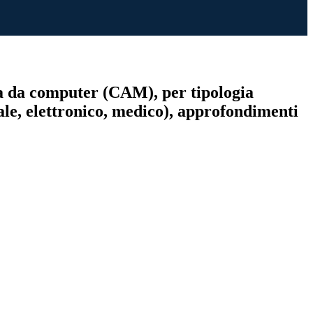
ita da computer (CAM), per tipologia
iale, elettronico, medico), approfondimenti