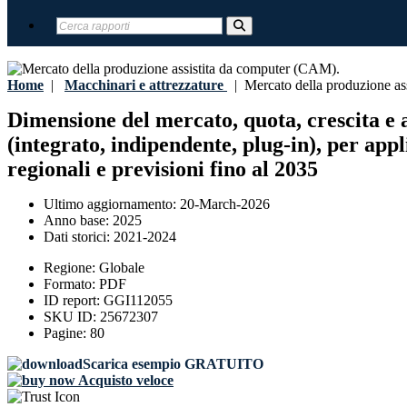
Home
|
Macchinari e attrezzature
|
Mercato della produzione as
Dimensione del mercato, quota, crescita e 
(integrato, indipendente, plug-in), per app
regionali e previsioni fino al 2035
Ultimo aggiornamento:
20-March-2026
Anno base:
2025
Dati storici:
2021-2024
Regione:
Globale
Formato:
PDF
ID report:
GGI112055
SKU ID:
25672307
Pagine:
80
Scarica esempio GRATUITO
Acquisto veloce