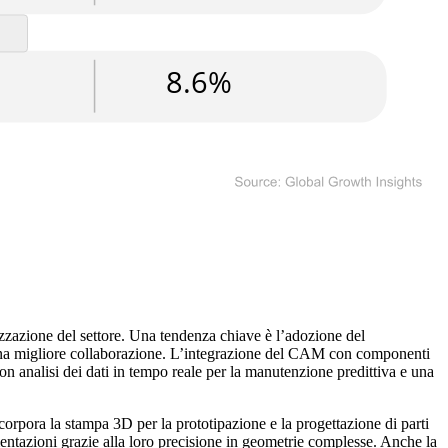
zazione del settore. Una tendenza chiave è l’adozione del
e una migliore collaborazione. L’integrazione del CAM con componenti
on analisi dei dati in tempo reale per la manutenzione predittiva e una
orpora la stampa 3D per la prototipazione e la progettazione di parti
entazioni grazie alla loro precisione in geometrie complesse. Anche la