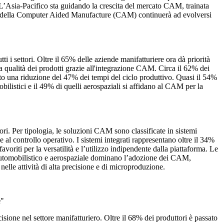
 L’Asia-Pacifico sta guidando la crescita del mercato CAM, trainata
ato della Computer Aided Manufacture (CAM) continuerà ad evolversi
 settori. Oltre il 65% delle aziende manifatturiere ora dà priorità
a qualità dei prodotti grazie all'integrazione CAM. Circa il 62% dei
o una riduzione del 47% dei tempi del ciclo produttivo. Quasi il 54%
listici e il 49% di quelli aerospaziali si affidano al CAM per la
i. Per tipologia, le soluzioni CAM sono classificate in sistemi
e al controllo operativo. I sistemi integrati rappresentano oltre il 34%
riti per la versatilità e l’utilizzo indipendente dalla piattaforma. Le
i automobilistico e aerospaziale dominano l’adozione dei CAM,
nelle attività di alta precisione e di microproduzione.
e
"
one nel settore manifatturiero. Oltre il 68% dei produttori è passato