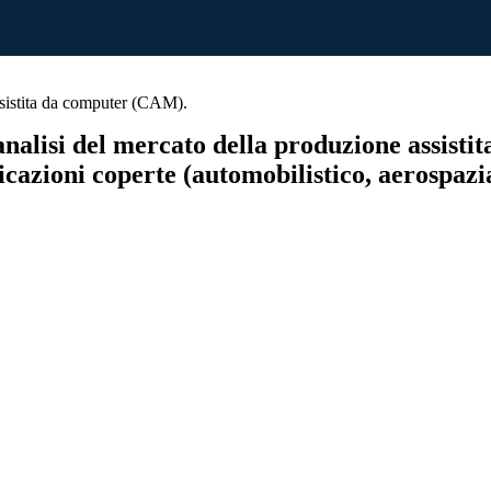
sistita da computer (CAM).
analisi del mercato della produzione assist
licazioni coperte (automobilistico, aerospaz