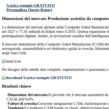
Scarica esempio GRATUITO
Personalizza Questo Report
Dimensioni del mercato Produzione assistita da comput
La dimensione del mercato globale della Computer Aided Manufacturing (
nel 2027 e 77,45 miliardi di dollari entro il 2035. Questa espansione 
prototipazione digitale. Inoltre, la lavorazione assistita dall’intelligen
Il mercato statunitense della Computer Aided Manufacture (CAM) deti
aerospaziale, automobilistico ed elettronico guida la crescita. Infrast
negli Stati Uniti.
Ho bisogno delle
tabelle dati complete, segmentazione e panoramica 
Scarica esempio GRATUITO
Risultati chiave
Dimensione del mercato:
Si prevede che il mercato aumenterà da 3
CAGR dell’8,6%.
Fattori di crescita:
Crescente integrazione CAM, trasformazione di
Tendenze:
Le tendenze CAM basate su cloud, ottimizzazione basata