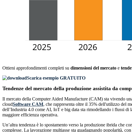
Ottieni approfondimenti completi su
dimensioni del mercato
e
tende
Scarica esempio GRATUITO
Tendenze del mercato della produzione assistita da co
Il mercato della Computer Aided Manufacture (CAM) sta vivendo una ra
cloud
Software CAM
, che rappresenta oltre il 35% dell'utilizzo de
dell’Industria 4.0 come AI, IoT e big data sta rimodellando i flussi di
maggiore efficienza operativa.
Un’altra tendenza è lo spostamento verso la produzione ibrida che comb
complesse. La lavorazione multiasse sta guadagnando popolarità, con l