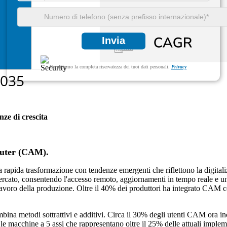
Invia
Garantiamo la completa riservatezza dei tuoi dati personali.
Privacy
nze di crescita
mputer (CAM).
pida trasformazione con tendenze emergenti che riflettono la digitaliz
l mercato, consentendo l'accesso remoto, aggiornamenti in tempo reale 
 lavoro della produzione. Oltre il 40% dei produttori ha integrato CAM c
ina metodi sottrattivi e additivi. Circa il 30% degli utenti CAM ora inc
e macchine a 5 assi che rappresentano oltre il 25% delle attuali implem