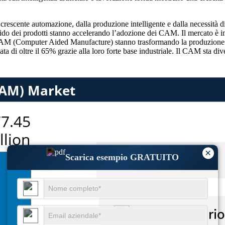
escente automazione, dalla produzione intelligente e dalla necessità di
pido dei prodotti stanno accelerando l’adozione dei CAM. Il mercato è in 
i CAM (Computer Aided Manufacture) stanno trasformando la produzione t
 di oltre il 65% grazie alla loro forte base industriale. Il CAM sta d
×
Scarica esempio GRATUITO