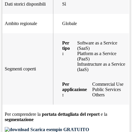
Dati storici disponibili
Sì
Ambito regionale
Globale
Per
Software as a Service
tipo
(SaaS)
:
Platform as a Service
(PaaS)
Infrastructure as a Service
Segmenti coperti
(IaaS)
Per
Commercial Use
applicazione
Public Services
:
Others
Per comprendere la
portata dettagliata del report
e la
segmentazione
Scarica esempio GRATUITO