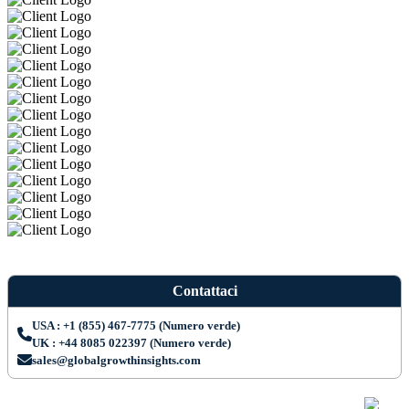
Contattaci
USA : +1 (855) 467-7775 (Numero verde)
UK : +44 8085 022397 (Numero verde)
sales@globalgrowthinsights.com