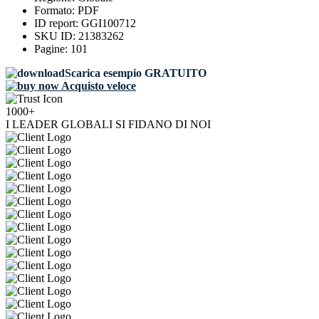
Formato:
PDF
ID report:
GGI100712
SKU ID:
21383262
Pagine:
101
Scarica esempio GRATUITO
Acquisto veloce
1000+
I LEADER GLOBALI SI FIDANO DI NOI