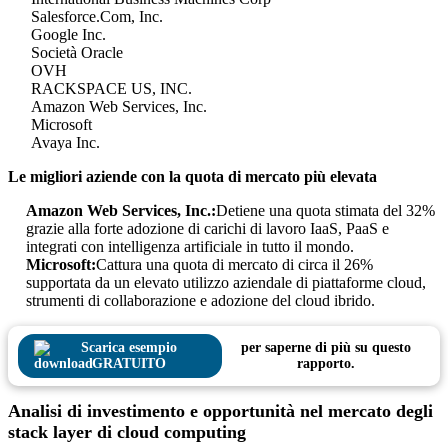
Salesforce.Com, Inc.
Google Inc.
Società Oracle
OVH
RACKSPACE US, INC.
Amazon Web Services, Inc.
Microsoft
Avaya Inc.
Le migliori aziende con la quota di mercato più elevata
Amazon Web Services, Inc.:
Detiene una quota stimata del 32%
grazie alla forte adozione di carichi di lavoro IaaS, PaaS e
integrati con intelligenza artificiale in tutto il mondo.
Microsoft:
Cattura una quota di mercato di circa il 26%
supportata da un elevato utilizzo aziendale di piattaforme cloud,
strumenti di collaborazione e adozione del cloud ibrido.
Scarica esempio
per saperne di più su questo
GRATUITO
rapporto.
Analisi di investimento e opportunità nel mercato degli
stack layer di cloud computing