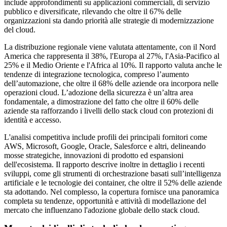
include approfondimenti su applicazioni commerciali, di servizio
pubblico e diversificate, rilevando che oltre il 67% delle
organizzazioni sta dando priorità alle strategie di modernizzazione
del cloud.
La distribuzione regionale viene valutata attentamente, con il Nord
America che rappresenta il 38%, l'Europa al 27%, l'Asia-Pacifico al
25% e il Medio Oriente e l'Africa al 10%. Il rapporto valuta anche le
tendenze di integrazione tecnologica, compreso l’aumento
dell’automazione, che oltre il 68% delle aziende ora incorpora nelle
operazioni cloud. L’adozione della sicurezza è un’altra area
fondamentale, a dimostrazione del fatto che oltre il 60% delle
aziende sta rafforzando i livelli dello stack cloud con protezioni di
identità e accesso.
L'analisi competitiva include profili dei principali fornitori come
AWS, Microsoft, Google, Oracle, Salesforce e altri, delineando
mosse strategiche, innovazioni di prodotto ed espansioni
dell'ecosistema. Il rapporto descrive inoltre in dettaglio i recenti
sviluppi, come gli strumenti di orchestrazione basati sull’intelligenza
artificiale e le tecnologie dei container, che oltre il 52% delle aziende
sta adottando. Nel complesso, la copertura fornisce una panoramica
completa su tendenze, opportunità e attività di modellazione del
mercato che influenzano l'adozione globale dello stack cloud.