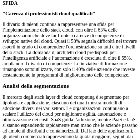
SFIDA
"Carenza di professionisti cloud qualificati"
Il divario di talenti continua a rappresentare una sfida per
l’implementazione dello stack cloud, con oltre il 63% delle
organizzazioni che deve far fronte a carenze di competenze di
sviluppo native del cloud. Quasi il 58% segnala difficoltà nel trovare
esperti in grado di comprendere l'orchestrazione su tutti e tre i livelli
dello stack. La domanda di architetti cloud predisposti per
l’intelligenza artificiale e l’automazione è cresciuta di oltre il 55%,
ampliando il divario di competenze. Le iniziative di formazione
rimangono sottoutilizzate, con solo il 40% delle aziende che investe
costantemente in programmi di miglioramento delle competenze.
Analisi della segmentazione
Il mercato degli stack layer di cloud computing è segmentato per
tipologia e applicazione, ciascuno dei quali mostra modelli di
adozione diversi nei vari settori. Le organizzazioni continuano a
scalare l'utilizzo del cloud per migliorare agilità, automazione e
ottimizzazione dei costi. SaaS guida l’adozione, mentre PaaS e IaaS
si stanno espandendo rapidamente man mano che le aziende passano
ad ambienti distribuiti e containerizzati. Dal lato delle applicazioni,
gli utenti commerciali rappresentano la quota maggiore, seguiti dai