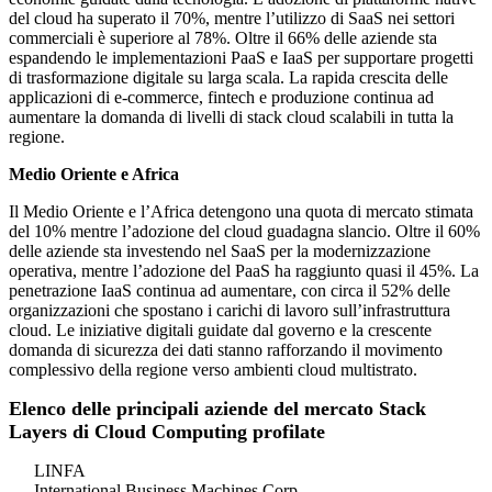
del cloud ha superato il 70%, mentre l’utilizzo di SaaS nei settori
commerciali è superiore al 78%. Oltre il 66% delle aziende sta
espandendo le implementazioni PaaS e IaaS per supportare progetti
di trasformazione digitale su larga scala. La rapida crescita delle
applicazioni di e-commerce, fintech e produzione continua ad
aumentare la domanda di livelli di stack cloud scalabili in tutta la
regione.
Medio Oriente e Africa
Il Medio Oriente e l’Africa detengono una quota di mercato stimata
del 10% mentre l’adozione del cloud guadagna slancio. Oltre il 60%
delle aziende sta investendo nel SaaS per la modernizzazione
operativa, mentre l’adozione del PaaS ha raggiunto quasi il 45%. La
penetrazione IaaS continua ad aumentare, con circa il 52% delle
organizzazioni che spostano i carichi di lavoro sull’infrastruttura
cloud. Le iniziative digitali guidate dal governo e la crescente
domanda di sicurezza dei dati stanno rafforzando il movimento
complessivo della regione verso ambienti cloud multistrato.
Elenco delle principali aziende del mercato Stack
Layers di Cloud Computing profilate
LINFA
International Business Machines Corp