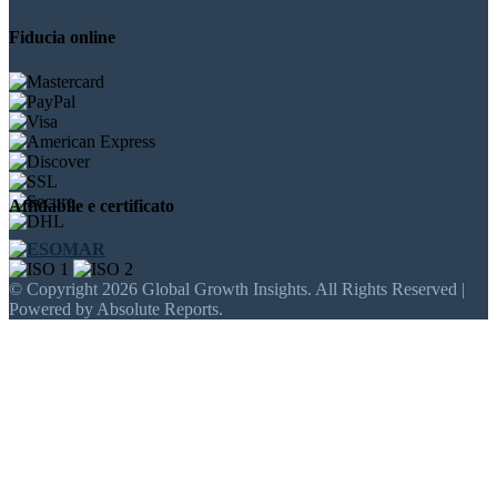
Fiducia online
Affidabile e certificato
© Copyright 2026 Global Growth Insights. All Rights Reserved |
Powered by Absolute Reports.