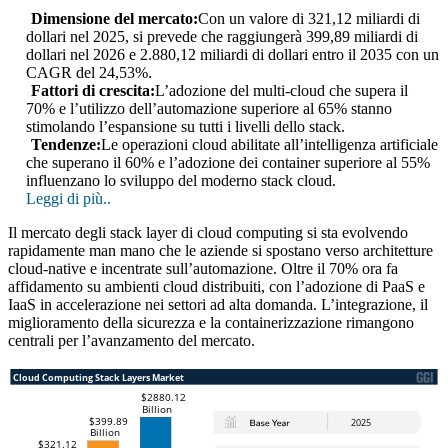
Dimensione del mercato:
Con un valore di 321,12 miliardi di
dollari nel 2025, si prevede che raggiungerà 399,89 miliardi di
dollari nel 2026 e 2.880,12 miliardi di dollari entro il 2035 con un
CAGR del 24,53%.
Fattori di crescita:
L’adozione del multi-cloud che supera il
70% e l’utilizzo dell’automazione superiore al 65% stanno
stimolando l’espansione su tutti i livelli dello stack.
Tendenze:
Le operazioni cloud abilitate all’intelligenza artificiale
che superano il 60% e l’adozione dei container superiore al 55%
influenzano lo sviluppo del moderno stack cloud.
Leggi di più..
Il mercato degli stack layer di cloud computing si sta evolvendo
rapidamente man mano che le aziende si spostano verso architetture
cloud-native e incentrate sull’automazione. Oltre il 70% ora fa
affidamento su ambienti cloud distribuiti, con l’adozione di PaaS e
IaaS in accelerazione nei settori ad alta domanda. L’integrazione, il
miglioramento della sicurezza e la containerizzazione rimangono
centrali per l’avanzamento del mercato.