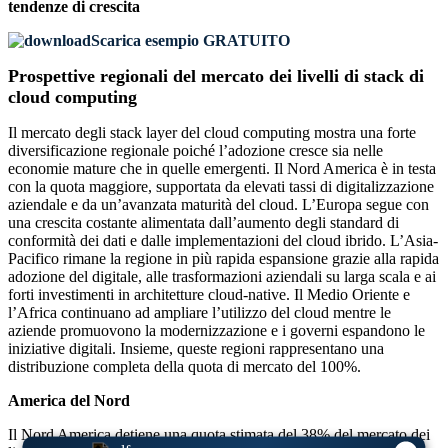
tendenze di crescita
Scarica esempio GRATUITO
Prospettive regionali del mercato dei livelli di stack di
cloud computing
Il mercato degli stack layer del cloud computing mostra una forte
diversificazione regionale poiché l’adozione cresce sia nelle
economie mature che in quelle emergenti. Il Nord America è in testa
con la quota maggiore, supportata da elevati tassi di digitalizzazione
aziendale e da un’avanzata maturità del cloud. L’Europa segue con
una crescita costante alimentata dall’aumento degli standard di
conformità dei dati e dalle implementazioni del cloud ibrido. L’Asia-
Pacifico rimane la regione in più rapida espansione grazie alla rapida
adozione del digitale, alle trasformazioni aziendali su larga scala e ai
forti investimenti in architetture cloud-native. Il Medio Oriente e
l’Africa continuano ad ampliare l’utilizzo del cloud mentre le
aziende promuovono la modernizzazione e i governi espandono le
iniziative digitali. Insieme, queste regioni rappresentano una
distribuzione completa della quota di mercato del 100%.
America del Nord
Il Nord America detiene una quota stimata del 38% del mercato dei