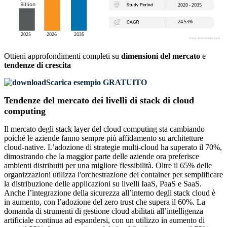
Ottieni approfondimenti completi su
dimensioni del mercato
e
tendenze di crescita
Scarica esempio GRATUITO
Tendenze del mercato dei livelli di stack di cloud
computing
Il mercato degli stack layer del cloud computing sta cambiando
poiché le aziende fanno sempre più affidamento su architetture
cloud-native. L’adozione di strategie multi-cloud ha superato il 70%,
dimostrando che la maggior parte delle aziende ora preferisce
ambienti distribuiti per una migliore flessibilità. Oltre il 65% delle
organizzazioni utilizza l'orchestrazione dei container per semplificare
la distribuzione delle applicazioni su livelli IaaS, PaaS e SaaS.
Anche l’integrazione della sicurezza all’interno degli stack cloud è
in aumento, con l’adozione del zero trust che supera il 60%. La
domanda di strumenti di gestione cloud abilitati all’intelligenza
artificiale continua ad espandersi, con un utilizzo in aumento di