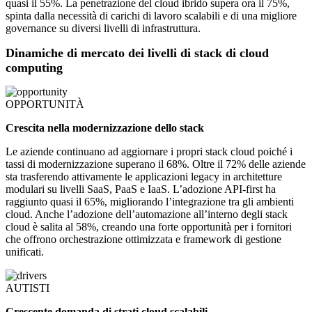
quasi il 55%. La penetrazione del cloud ibrido supera ora il 75%,
spinta dalla necessità di carichi di lavoro scalabili e di una migliore
governance su diversi livelli di infrastruttura.
Dinamiche di mercato dei livelli di stack di cloud
computing
OPPORTUNITÀ
Crescita nella modernizzazione dello stack
Le aziende continuano ad aggiornare i propri stack cloud poiché i
tassi di modernizzazione superano il 68%. Oltre il 72% delle aziende
sta trasferendo attivamente le applicazioni legacy in architetture
modulari su livelli SaaS, PaaS e IaaS. L’adozione API-first ha
raggiunto quasi il 65%, migliorando l’integrazione tra gli ambienti
cloud. Anche l’adozione dell’automazione all’interno degli stack
cloud è salita al 58%, creando una forte opportunità per i fornitori
che offrono orchestrazione ottimizzata e framework di gestione
unificati.
AUTISTI
Crescente domanda di strati cloud scalabili