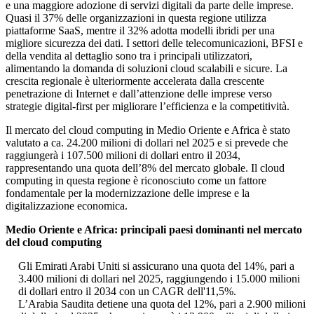
e una maggiore adozione di servizi digitali da parte delle imprese.
Quasi il 37% delle organizzazioni in questa regione utilizza
piattaforme SaaS, mentre il 32% adotta modelli ibridi per una
migliore sicurezza dei dati. I settori delle telecomunicazioni, BFSI e
della vendita al dettaglio sono tra i principali utilizzatori,
alimentando la domanda di soluzioni cloud scalabili e sicure. La
crescita regionale è ulteriormente accelerata dalla crescente
penetrazione di Internet e dall’attenzione delle imprese verso
strategie digital-first per migliorare l’efficienza e la competitività.
Il mercato del cloud computing in Medio Oriente e Africa è stato
valutato a ca. 24.200 milioni di dollari nel 2025 e si prevede che
raggiungerà i 107.500 milioni di dollari entro il 2034,
rappresentando una quota dell’8% del mercato globale. Il cloud
computing in questa regione è riconosciuto come un fattore
fondamentale per la modernizzazione delle imprese e la
digitalizzazione economica.
Medio Oriente e Africa: principali paesi dominanti nel mercato
del cloud computing
Gli Emirati Arabi Uniti si assicurano una quota del 14%, pari a
3.400 milioni di dollari nel 2025, raggiungendo i 15.000 milioni
di dollari entro il 2034 con un CAGR dell'11,5%.
L’Arabia Saudita detiene una quota del 12%, pari a 2.900 milioni