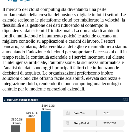
Il mercato del cloud computing sta diventando una parte
fondamentale della crescita del business digitale in tutti i settori. Le
aziende scelgono le piattaforme cloud per migliorare la velocità, la
flessibilità e la gestione dei dati riducendo al contempo la
dipendenza dai sistemi IT tradizionali. La domanda di ambienti
ibridi e multi-cloud è in aumento poiché le aziende cercano un
migliore controllo su applicazioni e carichi di lavoro. I settori
bancario, sanitario, della vendita al dettaglio e manifatturiero stanno
aumentando l’adozione del cloud per supportare l’accesso ai dati in
tempo reale, la continuità aziendale e i servizi incentrati sul cliente.
L’intelligenza artificiale, l’automazione, la sicurezza informatica e
l’analisi dei dati sono oggi i principali fattori che influenzano le
decisioni di acquisto. Le organizzazioni preferiscono inoltre
soluzioni cloud che offrano facile scalabilità, elevata sicurezza e
integrazione fluida, rendendo il cloud computing una tecnologia
centrale per le moderne operazioni aziendali.