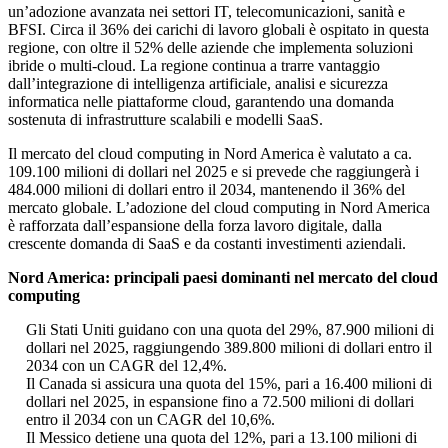
un’adozione avanzata nei settori IT, telecomunicazioni, sanità e
BFSI. Circa il 36% dei carichi di lavoro globali è ospitato in questa
regione, con oltre il 52% delle aziende che implementa soluzioni
ibride o multi-cloud. La regione continua a trarre vantaggio
dall’integrazione di intelligenza artificiale, analisi e sicurezza
informatica nelle piattaforme cloud, garantendo una domanda
sostenuta di infrastrutture scalabili e modelli SaaS.
Il mercato del cloud computing in Nord America è valutato a ca.
109.100 milioni di dollari nel 2025 e si prevede che raggiungerà i
484.000 milioni di dollari entro il 2034, mantenendo il 36% del
mercato globale. L’adozione del cloud computing in Nord America
è rafforzata dall’espansione della forza lavoro digitale, dalla
crescente domanda di SaaS e da costanti investimenti aziendali.
Nord America: principali paesi dominanti nel mercato del cloud
computing
Gli Stati Uniti guidano con una quota del 29%, 87.900 milioni di
dollari nel 2025, raggiungendo 389.800 milioni di dollari entro il
2034 con un CAGR del 12,4%.
Il Canada si assicura una quota del 15%, pari a 16.400 milioni di
dollari nel 2025, in espansione fino a 72.500 milioni di dollari
entro il 2034 con un CAGR del 10,6%.
Il Messico detiene una quota del 12%, pari a 13.100 milioni di