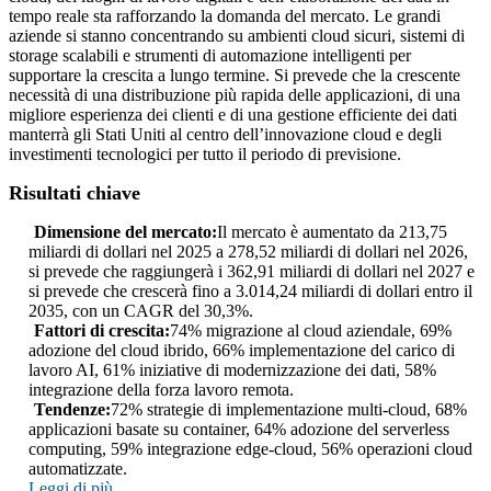
tempo reale sta rafforzando la domanda del mercato. Le grandi
aziende si stanno concentrando su ambienti cloud sicuri, sistemi di
storage scalabili e strumenti di automazione intelligenti per
supportare la crescita a lungo termine. Si prevede che la crescente
necessità di una distribuzione più rapida delle applicazioni, di una
migliore esperienza dei clienti e di una gestione efficiente dei dati
manterrà gli Stati Uniti al centro dell’innovazione cloud e degli
investimenti tecnologici per tutto il periodo di previsione.
Risultati chiave
Dimensione del mercato:
Il mercato è aumentato da 213,75
miliardi di dollari nel 2025 a 278,52 miliardi di dollari nel 2026,
si prevede che raggiungerà i 362,91 miliardi di dollari nel 2027 e
si prevede che crescerà fino a 3.014,24 miliardi di dollari entro il
2035, con un CAGR del 30,3%.
Fattori di crescita:
74% migrazione al cloud aziendale, 69%
adozione del cloud ibrido, 66% implementazione del carico di
lavoro AI, 61% iniziative di modernizzazione dei dati, 58%
integrazione della forza lavoro remota.
Tendenze:
72% strategie di implementazione multi-cloud, 68%
applicazioni basate su container, 64% adozione del serverless
computing, 59% integrazione edge-cloud, 56% operazioni cloud
automatizzate.
Leggi di più..