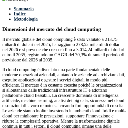
Sommario
Indice
Metodologia
Dimensioni del mercato del cloud computing
Il mercato globale del cloud computing è stato valutato a 213,75
miliardi di dollari nel 2025, ha raggiunto 278,52 miliardi di dollari
nel 2026 e si prevede che crescerà fino a 3.014,24 miliardi di dollari
entro il 2035, registrando un CAGR del 30,3% durante il periodo di
previsione dal 2026 al 2035.
Il cloud computing è diventato una parte fondamentale delle
moderne operazioni aziendali, aiutando le aziende ad archiviare dati,
eseguire applicazioni e gestire i servizi digitali in modo più
efficiente. Il mercato è in costante crescita poiché le organizzazioni
si allontanano dalle tradizionali infrastrutture IT e adottano
piattaforme cloud flessibili. La crescente domanda di intelligenza
artificiale, machine learning, analisi dei big data, sicurezza nel cloud
e soluzioni di lavoro remoto sta creando forti opportunità di crescita.
Le aziende stanno inoltre investendo in ambienti cloud ibridi e multi-
cloud per migliorare le prestazioni, supportare l’innovazione e
ridurre la complessità operativa. Mentre la trasformazione digitale
continua in tutti i settori, il cloud computing rimane una delle