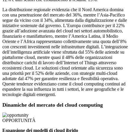
La distribuzione regionale evidenzia che il Nord America domina
con una penetrazione del mercato del 36%, mentre l’Asia-Pacifico
segue da vicino con il 34%, alimentata dalla digitalizzazione e dalle
iniziative sostenute dal governo. L’Europa contribuisce per il 22%
grazie all’adozione avanzata del cloud nei settori automobilistico,
finanziario e manifatturiero, mentre l’America Latina, il Medio
Oriente e l’Africa rappresentano collettivamente una quota dell’8%
con crescenti investimenti nelle infrastrutture digitali. L’integrazione
dell’intelligenza artificiale viene sfruttata dal 55% delle aziende su
piattaforme cloud, mentre quasi il 48% delle organizzazioni
distribuisce carichi di lavoro dell’Internet of Things attraverso
ecosistemi cloud. Le soluzioni cloud orientate alla sicurezza sono
una priorità per il 52% delle aziende, con strategie multi-cloud
adottate dal 47% per garantire resilienza e flessibilità operativa.
Queste tendenze evidenziano come il cloud computing continui ad
espandere la sua influenza in tutti i settori, le aree geografiche e le
tecnologie digitali emergenti.
Dinamiche del mercato del cloud computing
OPPORTUNITÀ
Espansione dei modelli di cloud ibrido