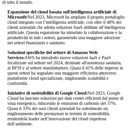
di tutto il mondo.
Espansione del cloud basata sull'intelligenza artificiale di
Microsoft:
Nel 2023, Microsoft ha ampliato il proprio portafoglio
cloud integrato con l’intelligenza artificiale, con oltre il 48% dei
clienti aziendali che adotta soluzioni SaaS abilitate all’intelligenza
artificiale. Questa espansione ha stimolato la collaborazione e la
produttività in tutti i settori, garantendo una maggiore adozione
nei settori finanziario e sanitario.
Soluzioni specifiche del settore di Amazon Web
Services:
AWS ha introdotto nuove soluzioni IaaS e PaaS
focalizzate sul settore nel 2024, destinate all'assistenza sanitaria,
al BFSI e al settore manifatturiero. Quasi il 41% delle imprese in
questi settori ha segnalato una maggiore efficienza attraverso
piattaforme cloud specializzate, migliorando scalabilità e
conformità.
Iniziative di sostenibilità di Google Cloud:
Nel 2023, Google
Cloud ha lanciato soluzioni per data center efficienti dal punto di
vista energetico, riducendo le emissioni di carbonio del 37%.
Quasi il 33% dei suoi clienti aziendali ha sottolineato un
miglioramento delle prestazioni in termini di sostenibilità,
rendendola leader nell’innovazione del cloud rispettosa
dell’ambiente.