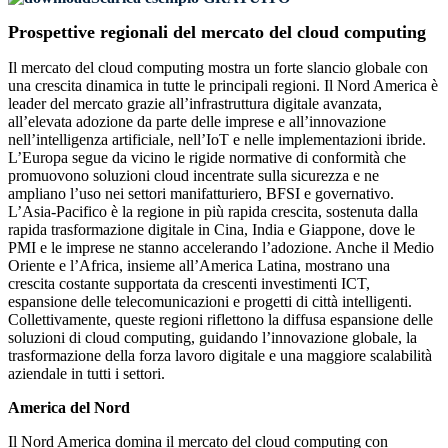
Prospettive regionali del mercato del cloud computing
Il mercato del cloud computing mostra un forte slancio globale con
una crescita dinamica in tutte le principali regioni. Il Nord America è
leader del mercato grazie all’infrastruttura digitale avanzata,
all’elevata adozione da parte delle imprese e all’innovazione
nell’intelligenza artificiale, nell’IoT e nelle implementazioni ibride.
L’Europa segue da vicino le rigide normative di conformità che
promuovono soluzioni cloud incentrate sulla sicurezza e ne
ampliano l’uso nei settori manifatturiero, BFSI e governativo.
L’Asia-Pacifico è la regione in più rapida crescita, sostenuta dalla
rapida trasformazione digitale in Cina, India e Giappone, dove le
PMI e le imprese ne stanno accelerando l’adozione. Anche il Medio
Oriente e l’Africa, insieme all’America Latina, mostrano una
crescita costante supportata da crescenti investimenti ICT,
espansione delle telecomunicazioni e progetti di città intelligenti.
Collettivamente, queste regioni riflettono la diffusa espansione delle
soluzioni di cloud computing, guidando l’innovazione globale, la
trasformazione della forza lavoro digitale e una maggiore scalabilità
aziendale in tutti i settori.
America del Nord
Il Nord America domina il mercato del cloud computing con