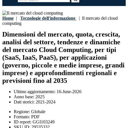
Home
|
Tecnologie dell'informazione
|
Il mercato del cloud
computing
Dimensioni del mercato, quota, crescita,
analisi del settore, tendenze e dinamiche
del mercato Cloud Computing, per tipi
(SaaS, IaaS, PaaS), per applicazioni
(governo, piccole e medie imprese, grandi
imprese) e approfondimenti regionali e
previsioni fino al 2035
Ultimo aggiornamento:
16-June-2026
Anno base:
2025
Dati storici:
2021-2024
Regione:
Globale
Formato:
PDF
ID report:
GGI103249
SKU ID:
29535332