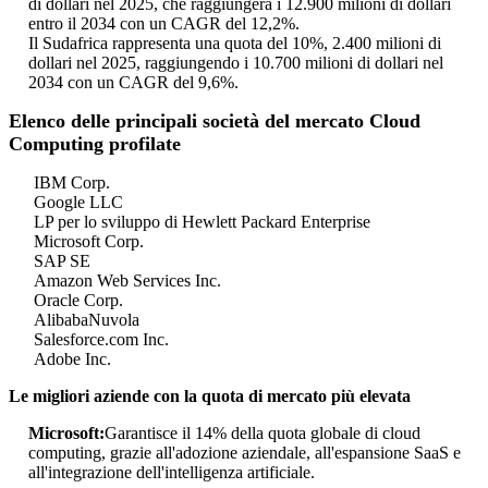
di dollari nel 2025, che raggiungerà i 12.900 milioni di dollari
entro il 2034 con un CAGR del 12,2%.
Il Sudafrica rappresenta una quota del 10%, 2.400 milioni di
dollari nel 2025, raggiungendo i 10.700 milioni di dollari nel
2034 con un CAGR del 9,6%.
Elenco delle principali società del mercato Cloud
Computing profilate
IBM Corp.
Google LLC
LP per lo sviluppo di Hewlett Packard Enterprise
Microsoft Corp.
SAP SE
Amazon Web Services Inc.
Oracle Corp.
AlibabaNuvola
Salesforce.com Inc.
Adobe Inc.
Le migliori aziende con la quota di mercato più elevata
Microsoft:
Garantisce il 14% della quota globale di cloud
computing, grazie all'adozione aziendale, all'espansione SaaS e
all'integrazione dell'intelligenza artificiale.