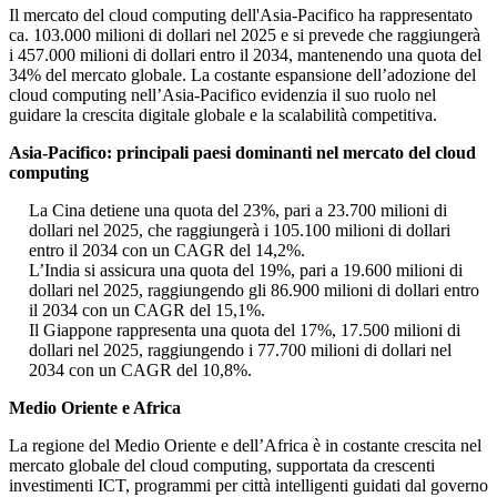
Il mercato del cloud computing dell'Asia-Pacifico ha rappresentato
ca. 103.000 milioni di dollari nel 2025 e si prevede che raggiungerà
i 457.000 milioni di dollari entro il 2034, mantenendo una quota del
34% del mercato globale. La costante espansione dell’adozione del
cloud computing nell’Asia-Pacifico evidenzia il suo ruolo nel
guidare la crescita digitale globale e la scalabilità competitiva.
Asia-Pacifico: principali paesi dominanti nel mercato del cloud
computing
La Cina detiene una quota del 23%, pari a 23.700 milioni di
dollari nel 2025, che raggiungerà i 105.100 milioni di dollari
entro il 2034 con un CAGR del 14,2%.
L’India si assicura una quota del 19%, pari a 19.600 milioni di
dollari nel 2025, raggiungendo gli 86.900 milioni di dollari entro
il 2034 con un CAGR del 15,1%.
Il Giappone rappresenta una quota del 17%, 17.500 milioni di
dollari nel 2025, raggiungendo i 77.700 milioni di dollari nel
2034 con un CAGR del 10,8%.
Medio Oriente e Africa
La regione del Medio Oriente e dell’Africa è in costante crescita nel
mercato globale del cloud computing, supportata da crescenti
investimenti ICT, programmi per città intelligenti guidati dal governo