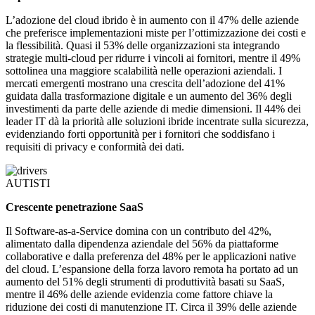
L’adozione del cloud ibrido è in aumento con il 47% delle aziende
che preferisce implementazioni miste per l’ottimizzazione dei costi e
la flessibilità. Quasi il 53% delle organizzazioni sta integrando
strategie multi-cloud per ridurre i vincoli ai fornitori, mentre il 49%
sottolinea una maggiore scalabilità nelle operazioni aziendali. I
mercati emergenti mostrano una crescita dell’adozione del 41%
guidata dalla trasformazione digitale e un aumento del 36% degli
investimenti da parte delle aziende di medie dimensioni. Il 44% dei
leader IT dà la priorità alle soluzioni ibride incentrate sulla sicurezza,
evidenziando forti opportunità per i fornitori che soddisfano i
requisiti di privacy e conformità dei dati.
AUTISTI
Crescente penetrazione SaaS
Il Software-as-a-Service domina con un contributo del 42%,
alimentato dalla dipendenza aziendale del 56% da piattaforme
collaborative e dalla preferenza del 48% per le applicazioni native
del cloud. L’espansione della forza lavoro remota ha portato ad un
aumento del 51% degli strumenti di produttività basati su SaaS,
mentre il 46% delle aziende evidenzia come fattore chiave la
riduzione dei costi di manutenzione IT. Circa il 39% delle aziende