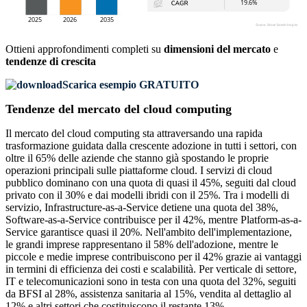
Ottieni approfondimenti completi su
dimensioni del mercato
e
tendenze di crescita
Scarica esempio GRATUITO
Tendenze del mercato del cloud computing
Il mercato del cloud computing sta attraversando una rapida
trasformazione guidata dalla crescente adozione in tutti i settori, con
oltre il 65% delle aziende che stanno già spostando le proprie
operazioni principali sulle piattaforme cloud. I servizi di cloud
pubblico dominano con una quota di quasi il 45%, seguiti dal cloud
privato con il 30% e dai modelli ibridi con il 25%. Tra i modelli di
servizio, Infrastructure-as-a-Service detiene una quota del 38%,
Software-as-a-Service contribuisce per il 42%, mentre Platform-as-a-
Service garantisce quasi il 20%. Nell'ambito dell'implementazione,
le grandi imprese rappresentano il 58% dell'adozione, mentre le
piccole e medie imprese contribuiscono per il 42% grazie ai vantaggi
in termini di efficienza dei costi e scalabilità. Per verticale di settore,
IT e telecomunicazioni sono in testa con una quota del 32%, seguiti
da BFSI al 28%, assistenza sanitaria al 15%, vendita al dettaglio al
12% e altri settori che costituiscono il restante 13%.