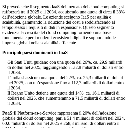
Si prevede che il segmento IaaS del mercato del cloud computing si
rafforzerà tra il 2025 e il 2034, acquisendo una quota di circa il 38%
dell’adozione globale. Le aziende scelgono IaaS per agilità e
scalabilità, garantendo la riduzione dei costi e soddisfacendo al
tempo stesso i requisiti di dati in espansione. Questo segmento
evidenzia la crescita del cloud computing fornendo una base
fondamentale per i moderni ecosistemi digitali e supportando le
imprese globali nella scalabilità efficiente.
Principali paesi dominanti in IaaS
Gli Stati Uniti guidano con una quota del 26%, ca. 29,9 miliardi
di dollari nel 2025, raggiungendo i 132,8 miliardi di dollari entro
il 2034.
L'India si assicura una quota del 22%, ca. 25,3 miliardi di dollari
nel 2025, con un’espansione fino a 112,3 miliardi di dollari entro
il 2034.
Il Regno Unito detiene una quota del 14%, ca. 16,1 miliardi di
dollari nel 2025, che aumenteranno a 71,5 miliardi di dollari entro
il 2034.
PaaS:
Il Platform-as-a-Service rappresenta il 20% dell’adozione
globale del cloud computing, pari a 51,4 miliardi di dollari nel 2024,
60,6 miliardi di dollari nel 2025 e 268,8 miliardi di dollari entro il