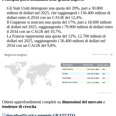
Gli Stati Uniti detengono una quota del 29%, pari a 30.800
milioni di dollari nel 2025, che raggiungerà i 136.400 milioni di
dollari entro il 2034 con un CAGR del 12,4%.
Il Giappone si assicura una quota del 17%, pari a 18.000 milioni
di dollari nel 2025, raggiungendo i 79.900 milioni di dollari entro
il 2034 con un CAGR del 10,7%.
La Francia rappresenta una quota del 12%, 12.700 milioni di
dollari nel 2025, raggiungendo i 56.400 milioni di dollari nel
2034 con un CAGR del 9,8%.
USD 446.91 Billion
38%
USD 258.16 Billion
22%
USD 352.04 Billion
30%
USD 117.35 Billion
10%
Ottieni approfondimenti completi su
dimensioni del mercato
e
tendenze di crescita
Scarica esempio GRATUITO