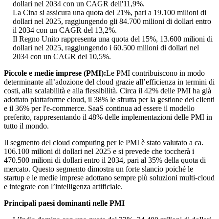
dollari nel 2034 con un CAGR dell'11,9%.
La Cina si assicura una quota del 21%, pari a 19.100 milioni di
dollari nel 2025, raggiungendo gli 84.700 milioni di dollari entro
il 2034 con un CAGR del 13,2%.
Il Regno Unito rappresenta una quota del 15%, 13.600 milioni di
dollari nel 2025, raggiungendo i 60.500 milioni di dollari nel
2034 con un CAGR del 10,5%.
Piccole e medie imprese (PMI):
Le PMI contribuiscono in modo
determinante all’adozione del cloud grazie all’efficienza in termini di
costi, alla scalabilità e alla flessibilità. Circa il 42% delle PMI ha già
adottato piattaforme cloud, il 38% le sfrutta per la gestione dei clienti
e il 36% per l'e-commerce. SaaS continua ad essere il modello
preferito, rappresentando il 48% delle implementazioni delle PMI in
tutto il mondo.
Il segmento del cloud computing per le PMI è stato valutato a ca.
106.100 milioni di dollari nel 2025 e si prevede che toccherà i
470.500 milioni di dollari entro il 2034, pari al 35% della quota di
mercato. Questo segmento dimostra un forte slancio poiché le
startup e le medie imprese adottano sempre più soluzioni multi-cloud
e integrate con l’intelligenza artificiale.
Principali paesi dominanti nelle PMI