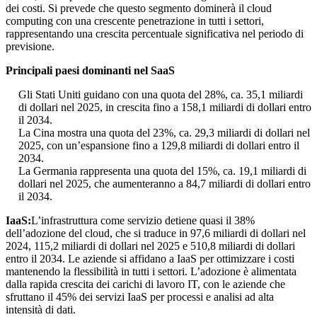
dei costi. Si prevede che questo segmento dominerà il cloud
computing con una crescente penetrazione in tutti i settori,
rappresentando una crescita percentuale significativa nel periodo di
previsione.
Principali paesi dominanti nel SaaS
Gli Stati Uniti guidano con una quota del 28%, ca. 35,1 miliardi
di dollari nel 2025, in crescita fino a 158,1 miliardi di dollari entro
il 2034.
La Cina mostra una quota del 23%, ca. 29,3 miliardi di dollari nel
2025, con un’espansione fino a 129,8 miliardi di dollari entro il
2034.
La Germania rappresenta una quota del 15%, ca. 19,1 miliardi di
dollari nel 2025, che aumenteranno a 84,7 miliardi di dollari entro
il 2034.
IaaS:
L’infrastruttura come servizio detiene quasi il 38%
dell’adozione del cloud, che si traduce in 97,6 miliardi di dollari nel
2024, 115,2 miliardi di dollari nel 2025 e 510,8 miliardi di dollari
entro il 2034. Le aziende si affidano a IaaS per ottimizzare i costi
mantenendo la flessibilità in tutti i settori. L’adozione è alimentata
dalla rapida crescita dei carichi di lavoro IT, con le aziende che
sfruttano il 45% dei servizi IaaS per processi e analisi ad alta
intensità di dati.