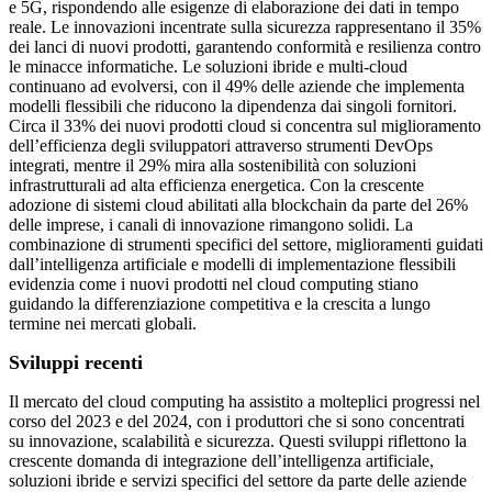
e 5G, rispondendo alle esigenze di elaborazione dei dati in tempo
reale. Le innovazioni incentrate sulla sicurezza rappresentano il 35%
dei lanci di nuovi prodotti, garantendo conformità e resilienza contro
le minacce informatiche. Le soluzioni ibride e multi-cloud
continuano ad evolversi, con il 49% delle aziende che implementa
modelli flessibili che riducono la dipendenza dai singoli fornitori.
Circa il 33% dei nuovi prodotti cloud si concentra sul miglioramento
dell’efficienza degli sviluppatori attraverso strumenti DevOps
integrati, mentre il 29% mira alla sostenibilità con soluzioni
infrastrutturali ad alta efficienza energetica. Con la crescente
adozione di sistemi cloud abilitati alla blockchain da parte del 26%
delle imprese, i canali di innovazione rimangono solidi. La
combinazione di strumenti specifici del settore, miglioramenti guidati
dall’intelligenza artificiale e modelli di implementazione flessibili
evidenzia come i nuovi prodotti nel cloud computing stiano
guidando la differenziazione competitiva e la crescita a lungo
termine nei mercati globali.
Sviluppi recenti
Il mercato del cloud computing ha assistito a molteplici progressi nel
corso del 2023 e del 2024, con i produttori che si sono concentrati
su innovazione, scalabilità e sicurezza. Questi sviluppi riflettono la
crescente domanda di integrazione dell’intelligenza artificiale,
soluzioni ibride e servizi specifici del settore da parte delle aziende