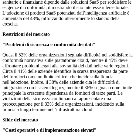
sanitarie e finanziarie dipende dalle soluzioni SaaS per soddisfare le
esigenze di conformità, dimostrando il suo interesse intersettoriale.
L’adozione di prodotti SaaS potenziati dall’intelligenza artificiale è
aumentata del 43%, rafforzando ulteriormente lo slancio della
crescita.
Restrizioni del mercato
"Problemi di sicurezza e conformità dei dati"
Quasi il 52% delle organizzazioni segnala difficoltà nel soddisfare la
conformità normativa sulle piattaforme cloud, mentre il 45% deve
affrontare problemi legati alla sovranità dei dati nelle varie regioni.
Circa il 41% delle aziende identifica la scarsa trasparenza da parte
dei fornitori come un limite critico, che incide sulla fiducia
nell’adozione. Inoltre, il 38% delle aziende cita le difficoltà di
integrazione con i sistemi legacy, mentre il 36% segnala come limite
principale la crescente dipendenza da fornitori di terze parti. Le
violazioni della sicurezza continuano a rappresentare una
preoccupazione per il 33% delle organizzazioni, incidendo sulla
fiducia a lungo termine nell’infrastruttura cloud.
Sfide del mercato
"Costi operativi e di implementazione elevati"