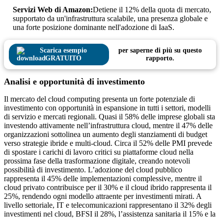
Servizi Web di Amazon:
Detiene il 12% della quota di mercato,
supportato da un'infrastruttura scalabile, una presenza globale e
una forte posizione dominante nell'adozione di IaaS.
Scarica esempio
per saperne di più su questo
GRATUITO
rapporto.
Analisi e opportunità di investimento
Il mercato del cloud computing presenta un forte potenziale di
investimento con opportunità in espansione in tutti i settori, modelli
di servizio e mercati regionali. Quasi il 58% delle imprese globali sta
investendo attivamente nell’infrastruttura cloud, mentre il 47% delle
organizzazioni sottolinea un aumento degli stanziamenti di budget
verso strategie ibride e multi-cloud. Circa il 52% delle PMI prevede
di spostare i carichi di lavoro critici su piattaforme cloud nella
prossima fase della trasformazione digitale, creando notevoli
possibilità di investimento. L’adozione del cloud pubblico
rappresenta il 45% delle implementazioni complessive, mentre il
cloud privato contribuisce per il 30% e il cloud ibrido rappresenta il
25%, rendendo ogni modello attraente per investimenti mirati. A
livello settoriale, IT e telecomunicazioni rappresentano il 32% degli
investimenti nel cloud, BFSI il 28%, l’assistenza sanitaria il 15% e la