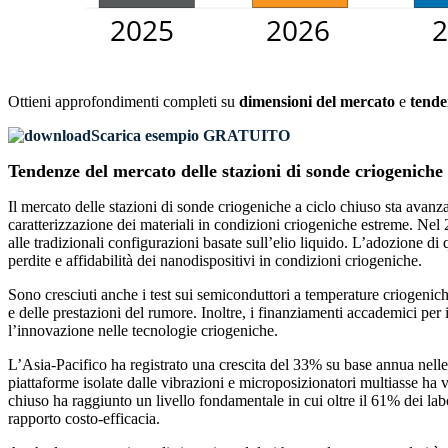
Ottieni approfondimenti completi su
dimensioni del mercato
e
tende
Scarica esempio GRATUITO
Tendenze del mercato delle stazioni di sonde criogeniche 
Il mercato delle stazioni di sonde criogeniche a ciclo chiuso sta avan
caratterizzazione dei materiali in condizioni criogeniche estreme. Nel 20
alle tradizionali configurazioni basate sull’elio liquido. L’adozione di
perdite e affidabilità dei nanodispositivi in ​​condizioni criogeniche.
Sono cresciuti anche i test sui semiconduttori a temperature criogeniche
e delle prestazioni del rumore. Inoltre, i finanziamenti accademici per 
l’innovazione nelle tecnologie criogeniche.
L’Asia-Pacifico ha registrato una crescita del 33% su base annua nelle 
piattaforme isolate dalle vibrazioni e microposizionatori multiasse ha 
chiuso ha raggiunto un livello fondamentale in cui oltre il 61% dei labor
rapporto costo-efficacia.