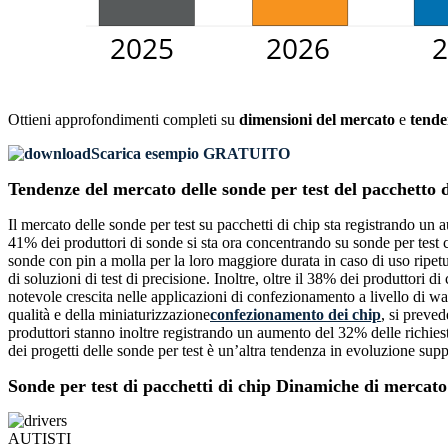
Ottieni approfondimenti completi su
dimensioni del mercato
e
tende
Scarica esempio GRATUITO
Tendenze del mercato delle sonde per test del pacchetto d
Il mercato delle sonde per test su pacchetti di chip sta registrando un 
41% dei produttori di sonde si sta ora concentrando su sonde per test c
sonde con pin a molla per la loro maggiore durata in caso di uso ripe
di soluzioni di test di precisione. Inoltre, oltre il 38% dei produttori d
notevole crescita nelle applicazioni di confezionamento a livello di w
qualità e della miniaturizzazione
confezionamento dei chip
, si preve
produttori stanno inoltre registrando un aumento del 32% delle richiest
dei progetti delle sonde per test è un’altra tendenza in evoluzione su
Sonde per test di pacchetti di chip Dinamiche di mercato
AUTISTI