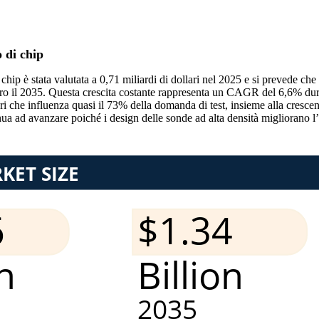
 di chip
hip è stata valutata a 0,71 miliardi di dollari nel 2025 e si prevede che
 entro il 2035. Questa crescita costante rappresenta un CAGR del 6,6% du
i che influenza quasi il 73% della domanda di test, insieme alla crescen
ua ad avanzare poiché i design delle sonde ad alta densità migliorano l’i