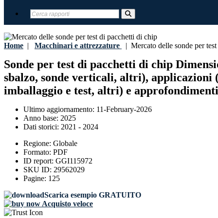
Home
|
Macchinari e attrezzature
|
Mercato delle sonde per test 
Sonde per test di pacchetti di chip Dimensio
sbalzo, sonde verticali, altri), applicazion
imballaggio e test, altri) e approfondimenti
Ultimo aggiornamento:
11-February-2026
Anno base:
2025
Dati storici:
2021 - 2024
Regione:
Globale
Formato:
PDF
ID report:
GGI115972
SKU ID:
29562029
Pagine:
125
Scarica esempio GRATUITO
Acquisto veloce