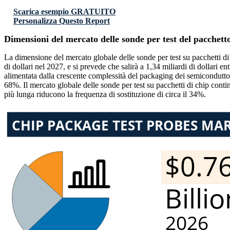
Scarica esempio GRATUITO
Personalizza Questo Report
Dimensioni del mercato delle sonde per test del pacchetto
La dimensione del mercato globale delle sonde per test su pacchetti di c
di dollari nel 2027, e si prevede che salirà a 1,34 miliardi di dollari
alimentata dalla crescente complessità del packaging dei semiconduttor
68%. Il mercato globale delle sonde per test su pacchetti di chip contin
più lunga riducono la frequenza di sostituzione di circa il 34%.