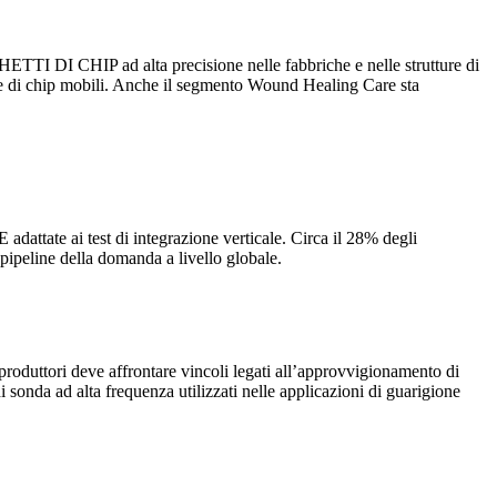
TI DI CHIP ad alta precisione nelle fabbriche e nelle strutture di
co e di chip mobili. Anche il segmento Wound Healing Care sta
tate ai test di integrazione verticale. Circa il 28% degli
e pipeline della domanda a livello globale.
i produttori deve affrontare vincoli legati all’approvvigionamento di
 sonda ad alta frequenza utilizzati nelle applicazioni di guarigione