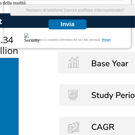
 della qualità.
Invia
Garantiamo la completa riservatezza dei tuoi dati personali.
Privacy