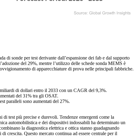
da di sonde per test derivante dall’espansione dei fab e dal supporto
 dell’adozione del 29%, mentre l’utilizzo delle schede sonda MEMS è
ovvigionamento di apparecchiature di prova nelle principali fabbriche.
28 miliardi di dollari entro il 2033 con un CAGR del 9,3%.
umentati del 31% tra gli OSAT.
est paralleli sono aumentati del 27%.
ni di test più precise e durevoli. Tendenze emergenti come la
ica automobilistica e dei dispositivi indossabili ha determinato un
 combinano la diagnostica elettrica e ottica stanno guadagnando
 di crescita. Questo mercato continua ad essere centrale per il