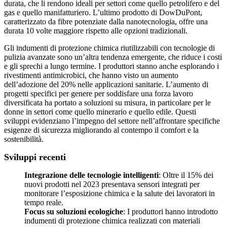
durata, che li rendono ideali per settori come quello petrolifero e del
gas e quello manifatturiero. L’ultimo prodotto di DowDuPont,
caratterizzato da fibre potenziate dalla nanotecnologia, offre una
durata 10 volte maggiore rispetto alle opzioni tradizionali.
Gli indumenti di protezione chimica riutilizzabili con tecnologie di
pulizia avanzate sono un’altra tendenza emergente, che riduce i costi
e gli sprechi a lungo termine. I produttori stanno anche esplorando i
rivestimenti antimicrobici, che hanno visto un aumento
dell’adozione del 20% nelle applicazioni sanitarie. L’aumento di
progetti specifici per genere per soddisfare una forza lavoro
diversificata ha portato a soluzioni su misura, in particolare per le
donne in settori come quello minerario e quello edile. Questi
sviluppi evidenziano l’impegno del settore nell’affrontare specifiche
esigenze di sicurezza migliorando al contempo il comfort e la
sostenibilità.
Sviluppi recenti
Integrazione delle tecnologie intelligenti
: Oltre il 15% dei
nuovi prodotti nel 2023 presentava sensori integrati per
monitorare l’esposizione chimica e la salute dei lavoratori in
tempo reale.
Focus su soluzioni ecologiche
: I produttori hanno introdotto
indumenti di protezione chimica realizzati con materiali