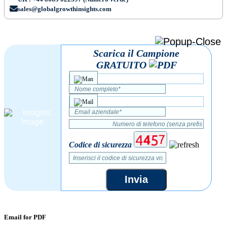
sales@globalgrowthinsights.com
Scarica il Campione
GRATUITO
Codice di sicurezza
Invia
Email for PDF