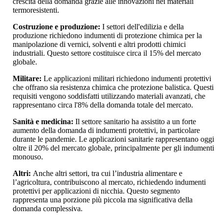
crescita della domanda grazie alle innovazioni nei materiali
termoresistenti.
Costruzione e produzione:
I settori dell'edilizia e della
produzione richiedono indumenti di protezione chimica per la
manipolazione di vernici, solventi e altri prodotti chimici
industriali. Questo settore costituisce circa il 15% del mercato
globale.
Militare:
Le applicazioni militari richiedono indumenti protettivi
che offrano sia resistenza chimica che protezione balistica. Questi
requisiti vengono soddisfatti utilizzando materiali avanzati, che
rappresentano circa l'8% della domanda totale del mercato.
Sanità e medicina:
Il settore sanitario ha assistito a un forte
aumento della domanda di indumenti protettivi, in particolare
durante le pandemie. Le applicazioni sanitarie rappresentano oggi
oltre il 20% del mercato globale, principalmente per gli indumenti
monouso.
Altri:
Anche altri settori, tra cui l’industria alimentare e
l’agricoltura, contribuiscono al mercato, richiedendo indumenti
protettivi per applicazioni di nicchia. Questo segmento
rappresenta una porzione più piccola ma significativa della
domanda complessiva.