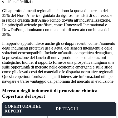
sanità e all’edilizia.
Gli approfondimenti regionali includono la quota di mercato del
35% del Nord America, guidata da rigorosi mandati di sicurezza, e
la rapida crescita dell’Asia-Pacifico dovuta all’industrializzazione.
Le principali aziende profilate, come Honeywell International e
DowDuPont, dominano con una quota di mercato combinata del
38%.
Il rapporto approfondisce anche gli sviluppi recenti, come l’aumento
degli indumenti protettivi usa e getta, dei sensori intelligenti e delle
soluzioni ecocompatibili. Include un'analisi competitiva dettagliata,
la presentazione del lancio di nuovi prodotti e le collaborazioni
strategiche. Inoltre, il rapporto fornisce una prospettiva lungimirante
sulle opportunità di mercato nelle economie emergenti e sulle sfide
come gli elevati costi dei materiali e le disparità normative regionali.
Questa copertura fornisce alle parti interessate informazioni utili per
navigare e trarre vantaggio dal panorama del mercato in evoluzione.
Mercato degli indumenti di protezione chimica
Copertura del report
COPERTURA DEL
DETTAGLI
REPORT