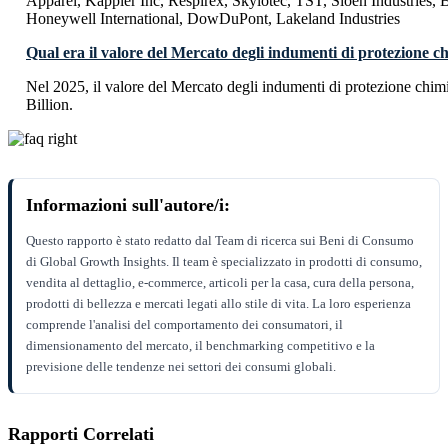
Apparel, Kappler Inc, Respirex, Skylotec, TST, Sioen Industries, 
Honeywell International, DowDuPont, Lakeland Industries
Qual era il valore del Mercato degli indumenti di protezione c
Nel 2025, il valore del Mercato degli indumenti di protezione chi
Billion.
Informazioni sull'autore/i:
Questo rapporto è stato redatto dal Team di ricerca sui Beni di Consumo
di Global Growth Insights. Il team è specializzato in prodotti di consumo,
vendita al dettaglio, e-commerce, articoli per la casa, cura della persona,
prodotti di bellezza e mercati legati allo stile di vita. La loro esperienza
comprende l'analisi del comportamento dei consumatori, il
dimensionamento del mercato, il benchmarking competitivo e la
previsione delle tendenze nei settori dei consumi globali.
Rapporti Correlati