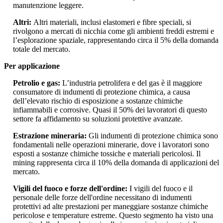
manutenzione leggere.
Altri:
Altri materiali, inclusi elastomeri e fibre speciali, si
rivolgono a mercati di nicchia come gli ambienti freddi estremi e
l’esplorazione spaziale, rappresentando circa il 5% della domanda
totale del mercato.
Per applicazione
Petrolio e gas:
L’industria petrolifera e del gas è il maggiore
consumatore di indumenti di protezione chimica, a causa
dell’elevato rischio di esposizione a sostanze chimiche
infiammabili e corrosive. Quasi il 50% dei lavoratori di questo
settore fa affidamento su soluzioni protettive avanzate.
Estrazione mineraria:
Gli indumenti di protezione chimica sono
fondamentali nelle operazioni minerarie, dove i lavoratori sono
esposti a sostanze chimiche tossiche e materiali pericolosi. Il
mining rappresenta circa il 10% della domanda di applicazioni del
mercato.
Vigili del fuoco e forze dell'ordine:
I vigili del fuoco e il
personale delle forze dell'ordine necessitano di indumenti
protettivi ad alte prestazioni per maneggiare sostanze chimiche
pericolose e temperature estreme. Questo segmento ha visto una