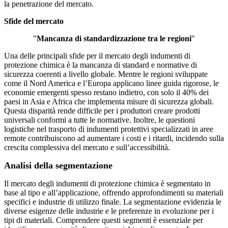
la penetrazione del mercato.
Sfide del mercato
"
Mancanza di standardizzazione tra le regioni
"
Una delle principali sfide per il mercato degli indumenti di
protezione chimica è la mancanza di standard e normative di
sicurezza coerenti a livello globale. Mentre le regioni sviluppate
come il Nord America e l’Europa applicano linee guida rigorose, le
economie emergenti spesso restano indietro, con solo il 40% dei
paesi in Asia e Africa che implementa misure di sicurezza globali.
Questa disparità rende difficile per i produttori creare prodotti
universali conformi a tutte le normative. Inoltre, le questioni
logistiche nel trasporto di indumenti protettivi specializzati in aree
remote contribuiscono ad aumentare i costi e i ritardi, incidendo sulla
crescita complessiva del mercato e sull’accessibilità.
Analisi della segmentazione
Il mercato degli indumenti di protezione chimica è segmentato in
base al tipo e all’applicazione, offrendo approfondimenti su materiali
specifici e industrie di utilizzo finale. La segmentazione evidenzia le
diverse esigenze delle industrie e le preferenze in evoluzione per i
tipi di materiali. Comprendere questi segmenti è essenziale per