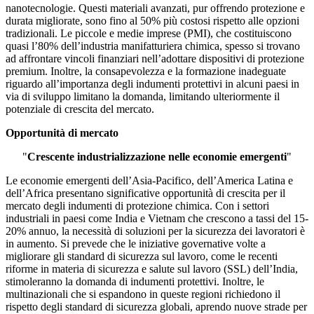
nanotecnologie. Questi materiali avanzati, pur offrendo protezione e
durata migliorate, sono fino al 50% più costosi rispetto alle opzioni
tradizionali. Le piccole e medie imprese (PMI), che costituiscono
quasi l’80% dell’industria manifatturiera chimica, spesso si trovano
ad affrontare vincoli finanziari nell’adottare dispositivi di protezione
premium. Inoltre, la consapevolezza e la formazione inadeguate
riguardo all’importanza degli indumenti protettivi in ​​alcuni paesi in
via di sviluppo limitano la domanda, limitando ulteriormente il
potenziale di crescita del mercato.
Opportunità di mercato
"
Crescente industrializzazione nelle economie emergenti
"
Le economie emergenti dell’Asia-Pacifico, dell’America Latina e
dell’Africa presentano significative opportunità di crescita per il
mercato degli indumenti di protezione chimica. Con i settori
industriali in paesi come India e Vietnam che crescono a tassi del 15-
20% annuo, la necessità di soluzioni per la sicurezza dei lavoratori è
in aumento. Si prevede che le iniziative governative volte a
migliorare gli standard di sicurezza sul lavoro, come le recenti
riforme in materia di sicurezza e salute sul lavoro (SSL) dell’India,
stimoleranno la domanda di indumenti protettivi. Inoltre, le
multinazionali che si espandono in queste regioni richiedono il
rispetto degli standard di sicurezza globali, aprendo nuove strade per