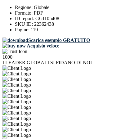
Regione:
Globale
Formato:
PDF
ID report:
GGI105408
SKU ID:
22362438
Pagine:
119
Scarica esempio GRATUITO
Acquisto veloce
1000+
I LEADER GLOBALI SI FIDANO DI NOI