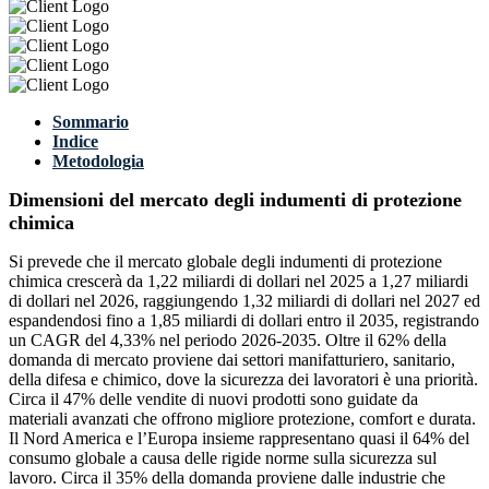
Sommario
Indice
Metodologia
Dimensioni del mercato degli indumenti di protezione
chimica
Si prevede che il mercato globale degli indumenti di protezione
chimica crescerà da 1,22 miliardi di dollari nel 2025 a 1,27 miliardi
di dollari nel 2026, raggiungendo 1,32 miliardi di dollari nel 2027 ed
espandendosi fino a 1,85 miliardi di dollari entro il 2035, registrando
un CAGR del 4,33% nel periodo 2026-2035. Oltre il 62% della
domanda di mercato proviene dai settori manifatturiero, sanitario,
della difesa e chimico, dove la sicurezza dei lavoratori è una priorità.
Circa il 47% delle vendite di nuovi prodotti sono guidate da
materiali avanzati che offrono migliore protezione, comfort e durata.
Il Nord America e l’Europa insieme rappresentano quasi il 64% del
consumo globale a causa delle rigide norme sulla sicurezza sul
lavoro. Circa il 35% della domanda proviene dalle industrie che