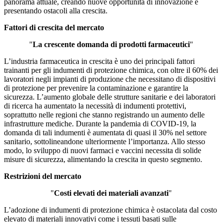
panorama attuale, creando nuove opportunità di innovazione e
presentando ostacoli alla crescita.
Fattori di crescita del mercato
"
La crescente domanda di prodotti farmaceutici
"
L’industria farmaceutica in crescita è uno dei principali fattori
trainanti per gli indumenti di protezione chimica, con oltre il 60% dei
lavoratori negli impianti di produzione che necessitano di dispositivi
di protezione per prevenire la contaminazione e garantire la
sicurezza. L’aumento globale delle strutture sanitarie e dei laboratori
di ricerca ha aumentato la necessità di indumenti protettivi,
soprattutto nelle regioni che stanno registrando un aumento delle
infrastrutture mediche. Durante la pandemia di COVID-19, la
domanda di tali indumenti è aumentata di quasi il 30% nel settore
sanitario, sottolineandone ulteriormente l’importanza. Allo stesso
modo, lo sviluppo di nuovi farmaci e vaccini necessita di solide
misure di sicurezza, alimentando la crescita in questo segmento.
Restrizioni del mercato
"
Costi elevati dei materiali avanzati
"
L’adozione di indumenti di protezione chimica è ostacolata dal costo
elevato di materiali innovativi come i tessuti basati sulle