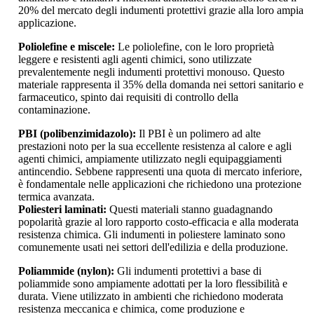
20% del mercato degli indumenti protettivi grazie alla loro ampia
applicazione.
Poliolefine e miscele:
Le poliolefine, con le loro proprietà
leggere e resistenti agli agenti chimici, sono utilizzate
prevalentemente negli indumenti protettivi monouso. Questo
materiale rappresenta il 35% della domanda nei settori sanitario e
farmaceutico, spinto dai requisiti di controllo della
contaminazione.
PBI (polibenzimidazolo):
Il PBI è un polimero ad alte
prestazioni noto per la sua eccellente resistenza al calore e agli
agenti chimici, ampiamente utilizzato negli equipaggiamenti
antincendio. Sebbene rappresenti una quota di mercato inferiore,
è fondamentale nelle applicazioni che richiedono una protezione
termica avanzata.
Poliesteri laminati:
Questi materiali stanno guadagnando
popolarità grazie al loro rapporto costo-efficacia e alla moderata
resistenza chimica. Gli indumenti in poliestere laminato sono
comunemente usati nei settori dell'edilizia e della produzione.
Poliammide (nylon):
Gli indumenti protettivi a base di
poliammide sono ampiamente adottati per la loro flessibilità e
durata. Viene utilizzato in ambienti che richiedono moderata
resistenza meccanica e chimica, come produzione e