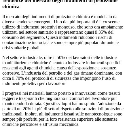
Tendenze del mercato degli indumenti di protezione
chimica
Il mercato degli indumenti di protezione chimica è modellato da
diverse tendenze emergenti. Uno dei più importanti è il crescente
utilizzo di indumenti protettivi monouso, che sono ora ampiamente
utilizzati nel settore sanitario e rappresentano quasi il 35% del
consumo del segmento. Questi indumenti riducono i rischi di
contaminazione incrociata e sono sempre più popolari durante le
crisi sanitarie globali.
Nel settore industriale, oltre il 50% dei lavoratori delle industrie
manifatturiere e chimiche è tenuto a indossare indumenti specifici
resistenti agli agenti chimici a causa dell'esposizione a sostanze
corrosive. L’industria del petrolio e del gas rimane dominante, con
circa il 70% dei protocolli di sicurezza che impongono l’uso di
indumenti protettivi per i lavoratori.
I progressi nei materiali hanno portato a innovazioni come tessuti
leggeri e traspiranti che migliorano il comfort del lavoratore pur
mantenendo la durata. Questi sviluppi hanno spinto l’adozione da
parte di un 20% in più di settori rispetto alle soluzioni di protezione
tradizionali. Inoltre, gli indumenti basati sulle nanotecnologie sono
sempre più preferiti per la loro resistenza superiore alle sostanze
chimiche pericolose e all’usura meccanica.