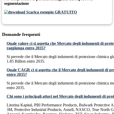
segmentazione
Scarica esempio GRATUITO
Domande frequenti
Quale valore ci si aspetta che Mercato degli indumenti di prot
raggiunga entro 2035?
Si prevede che il Mercato degli indumenti di protezione chimica 
1.85 Billion entro 2035.
Quale CAGR ci si aspetta che il Mercato degli indumenti di pr
entro 2035?
Si prevede che il Mercato degli indumenti di protezione chimica
entro 2035.
Chi sono i principali attori nel Mercato degli indumenti di pro
Litorina Kapital, PBI Performance Products, Bulwark Protective A
3M, Protective Industrial Products, Ansell, NASCO, True North G