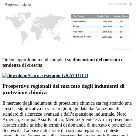
USD 0.40 Bn
33%
USD 0.38 Bn
31%
USD 0.31 Bn
25%
USD 0.13 Bn
11%
Ottieni approfondimenti completi su
dimensioni del mercato
e
tendenze di crescita
Scarica esempio GRATUITO
Prospettive regionali del mercato degli indumenti di
protezione chimica
Il mercato degli indumenti di protezione chimica sta registrando una
crescita significativa in varie regioni, guidata dall’adozione di
standard di sicurezza avanzati e dall’espansione industriale. Nord
America, Europa, Asia-Pacifico, Medio Oriente e Africa presentano
caratteristiche uniche in termini di domanda di mercato e potenziale
di crescita. La base industriale di ciascuna regione, il contesto
normativo e l’attenzione alla sicurezza dei lavoratori influenzano i