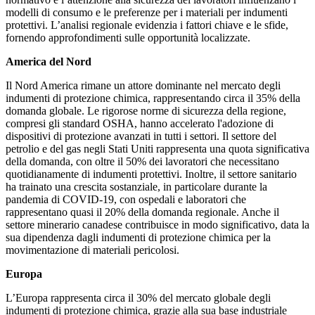
modelli di consumo e le preferenze per i materiali per indumenti
protettivi. L’analisi regionale evidenzia i fattori chiave e le sfide,
fornendo approfondimenti sulle opportunità localizzate.
America del Nord
Il Nord America rimane un attore dominante nel mercato degli
indumenti di protezione chimica, rappresentando circa il 35% della
domanda globale. Le rigorose norme di sicurezza della regione,
compresi gli standard OSHA, hanno accelerato l'adozione di
dispositivi di protezione avanzati in tutti i settori. Il settore del
petrolio e del gas negli Stati Uniti rappresenta una quota significativa
della domanda, con oltre il 50% dei lavoratori che necessitano
quotidianamente di indumenti protettivi. Inoltre, il settore sanitario
ha trainato una crescita sostanziale, in particolare durante la
pandemia di COVID-19, con ospedali e laboratori che
rappresentano quasi il 20% della domanda regionale. Anche il
settore minerario canadese contribuisce in modo significativo, data la
sua dipendenza dagli indumenti di protezione chimica per la
movimentazione di materiali pericolosi.
Europa
L’Europa rappresenta circa il 30% del mercato globale degli
indumenti di protezione chimica, grazie alla sua base industriale