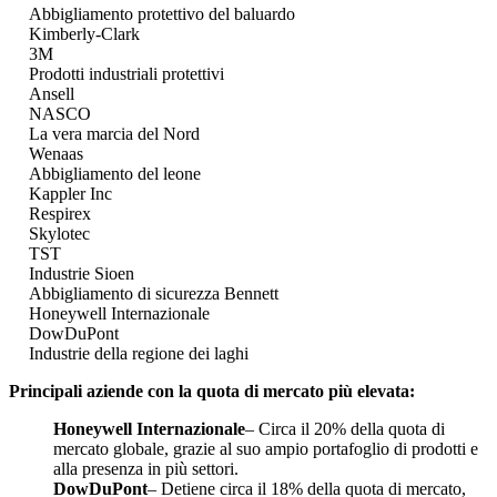
Abbigliamento protettivo del baluardo
Kimberly-Clark
3M
Prodotti industriali protettivi
Ansell
NASCO
La vera marcia del Nord
Wenaas
Abbigliamento del leone
Kappler Inc
Respirex
Skylotec
TST
Industrie Sioen
Abbigliamento di sicurezza Bennett
Honeywell Internazionale
DowDuPont
Industrie della regione dei laghi
Principali aziende con la quota di mercato più elevata:
Honeywell Internazionale
– Circa il 20% della quota di
mercato globale, grazie al suo ampio portafoglio di prodotti e
alla presenza in più settori.
DowDuPont
– Detiene circa il 18% della quota di mercato,