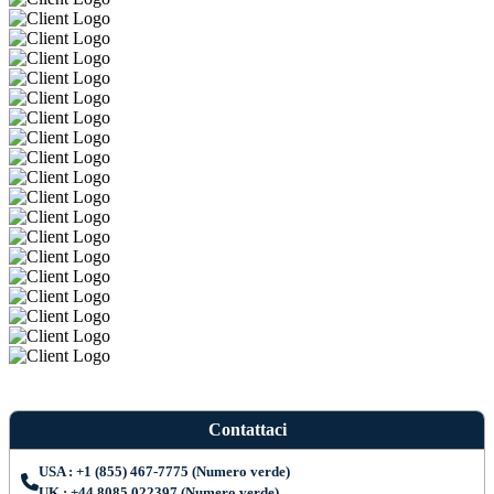
Contattaci
USA : +1 (855) 467-7775 (Numero verde)
UK : +44 8085 022397 (Numero verde)