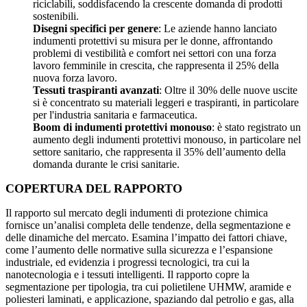
riciclabili, soddisfacendo la crescente domanda di prodotti
sostenibili.
Disegni specifici per genere
: Le aziende hanno lanciato
indumenti protettivi su misura per le donne, affrontando
problemi di vestibilità e comfort nei settori con una forza
lavoro femminile in crescita, che rappresenta il 25% della
nuova forza lavoro.
Tessuti traspiranti avanzati
: Oltre il 30% delle nuove uscite
si è concentrato su materiali leggeri e traspiranti, in particolare
per l'industria sanitaria e farmaceutica.
Boom di indumenti protettivi monouso
: è stato registrato un
aumento degli indumenti protettivi monouso, in particolare nel
settore sanitario, che rappresenta il 35% dell’aumento della
domanda durante le crisi sanitarie.
COPERTURA DEL RAPPORTO
Il rapporto sul mercato degli indumenti di protezione chimica
fornisce un’analisi completa delle tendenze, della segmentazione e
delle dinamiche del mercato. Esamina l’impatto dei fattori chiave,
come l’aumento delle normative sulla sicurezza e l’espansione
industriale, ed evidenzia i progressi tecnologici, tra cui la
nanotecnologia e i tessuti intelligenti. Il rapporto copre la
segmentazione per tipologia, tra cui polietilene UHMW, aramide e
poliesteri laminati, e applicazione, spaziando dal petrolio e gas, alla