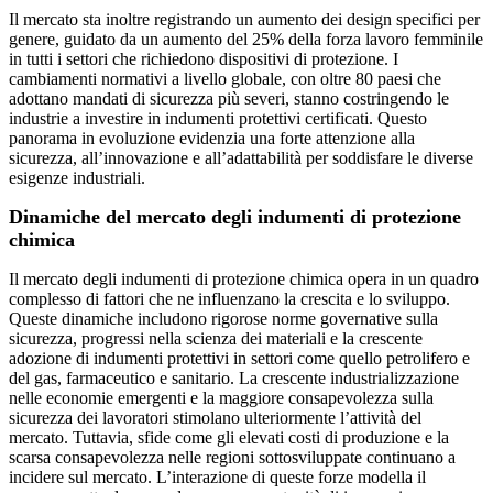
Il mercato sta inoltre registrando un aumento dei design specifici per
genere, guidato da un aumento del 25% della forza lavoro femminile
in tutti i settori che richiedono dispositivi di protezione. I
cambiamenti normativi a livello globale, con oltre 80 paesi che
adottano mandati di sicurezza più severi, stanno costringendo le
industrie a investire in indumenti protettivi certificati. Questo
panorama in evoluzione evidenzia una forte attenzione alla
sicurezza, all’innovazione e all’adattabilità per soddisfare le diverse
esigenze industriali.
Dinamiche del mercato degli indumenti di protezione
chimica
Il mercato degli indumenti di protezione chimica opera in un quadro
complesso di fattori che ne influenzano la crescita e lo sviluppo.
Queste dinamiche includono rigorose norme governative sulla
sicurezza, progressi nella scienza dei materiali e la crescente
adozione di indumenti protettivi in ​​settori come quello petrolifero e
del gas, farmaceutico e sanitario. La crescente industrializzazione
nelle economie emergenti e la maggiore consapevolezza sulla
sicurezza dei lavoratori stimolano ulteriormente l’attività del
mercato. Tuttavia, sfide come gli elevati costi di produzione e la
scarsa consapevolezza nelle regioni sottosviluppate continuano a
incidere sul mercato. L’interazione di queste forze modella il