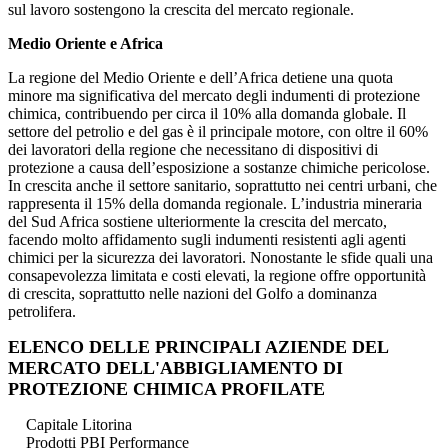
sul lavoro sostengono la crescita del mercato regionale.
Medio Oriente e Africa
La regione del Medio Oriente e dell’Africa detiene una quota
minore ma significativa del mercato degli indumenti di protezione
chimica, contribuendo per circa il 10% alla domanda globale. Il
settore del petrolio e del gas è il principale motore, con oltre il 60%
dei lavoratori della regione che necessitano di dispositivi di
protezione a causa dell’esposizione a sostanze chimiche pericolose.
In crescita anche il settore sanitario, soprattutto nei centri urbani, che
rappresenta il 15% della domanda regionale. L’industria mineraria
del Sud Africa sostiene ulteriormente la crescita del mercato,
facendo molto affidamento sugli indumenti resistenti agli agenti
chimici per la sicurezza dei lavoratori. Nonostante le sfide quali una
consapevolezza limitata e costi elevati, la regione offre opportunità
di crescita, soprattutto nelle nazioni del Golfo a dominanza
petrolifera.
ELENCO DELLE PRINCIPALI AZIENDE DEL
MERCATO DELL'ABBIGLIAMENTO DI
PROTEZIONE CHIMICA PROFILATE
Capitale Litorina
Prodotti PBI Performance