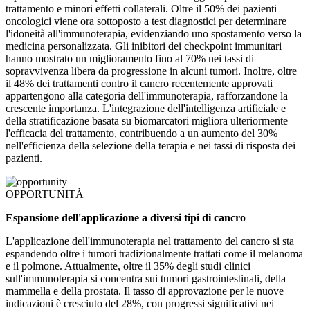
trattamento e minori effetti collaterali. Oltre il 50% dei pazienti
oncologici viene ora sottoposto a test diagnostici per determinare
l'idoneità all'immunoterapia, evidenziando uno spostamento verso la
medicina personalizzata. Gli inibitori dei checkpoint immunitari
hanno mostrato un miglioramento fino al 70% nei tassi di
sopravvivenza libera da progressione in alcuni tumori. Inoltre, oltre
il 48% dei trattamenti contro il cancro recentemente approvati
appartengono alla categoria dell'immunoterapia, rafforzandone la
crescente importanza. L'integrazione dell'intelligenza artificiale e
della stratificazione basata su biomarcatori migliora ulteriormente
l'efficacia del trattamento, contribuendo a un aumento del 30%
nell'efficienza della selezione della terapia e nei tassi di risposta dei
pazienti.
OPPORTUNITÀ
Espansione dell'applicazione a diversi tipi di cancro
L'applicazione dell'immunoterapia nel trattamento del cancro si sta
espandendo oltre i tumori tradizionalmente trattati come il melanoma
e il polmone. Attualmente, oltre il 35% degli studi clinici
sull'immunoterapia si concentra sui tumori gastrointestinali, della
mammella e della prostata. Il tasso di approvazione per le nuove
indicazioni è cresciuto del 28%, con progressi significativi nei