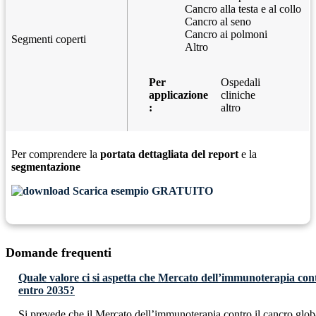
Cancro alla testa e al collo
Cancro al seno
Cancro ai polmoni
Segmenti coperti
Altro
Per
Ospedali
applicazione
cliniche
:
altro
Per comprendere la
portata dettagliata del report
e la
segmentazione
Scarica esempio GRATUITO
Domande frequenti
Quale valore ci si aspetta che Mercato dell’immunoterapia con
entro 2035?
Si prevede che il Mercato dell’immunoterapia contro il cancro gl