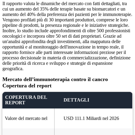
Il rapporto valuta le dinamiche del mercato con fatti dettagliati, tra
cui un aumento del 35% delle terapie basate su biomarcatori e un
aumento del 40% della preferenza dei pazienti per le immunoterapie.
Vengono profilati più di 30 importanti produttori, comprese le loro
pipeline di prodotti, la presenza regionale e le iniziative strategiche.
Inoltre, lo studio include approfondimenti di oltre 500 professionisti
oncologici e incorpora oltre 50 set di dati proprietari. Grazie ad
un'analisi approfondita degli investimenti, alla mappatura delle
opportunità e al monitoraggio dell'innovazione in tempo reale, il
rapporto fornisce alle parti interessate informazioni preziose per il
processo decisionale in materia di commercializzazione, definizione
delle priorità di ricerca e sviluppo e strategie di espansione
geografica.
Mercato dell’immunoterapia contro il cancro
Copertura del report
COPERTURA DEL
DETTAGLI
REPORT
Valore del mercato nel
USD 111.1 Miliardi nel 2026