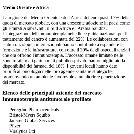
Medio Oriente e Africa
La regione del Medio Oriente e dell'Africa detiene quasi il 7% della
quota di mercato globale, con una crescente adozione in paesi come
gli Emirati Arabi Uniti, il Sud Africa e l'Arabia Saudita.
L'integrazione dell'immunoterapia nelle linee guida nazionali per il
trattamento del cancro è aumentata del 22%. Le collaborazioni con
istituti oncologici internazionali hanno contribuito a espandere la
formazione e le infrastrutture, con oltre il 30% degli ospedali terziari
che ora offrono l'immunoterapia. L'accesso rimane limitato nelle
zone rurali, ma i partenariati pubblico-privato hanno migliorato la
disponibilità dei farmaci del 18%. I governi locali hanno dato
priorità all'oncologia nelle loro agende sanitarie strategiche,
promuovendo un ambiente favorevole a un'ulteriore penetrazione
del mercato.
Elenco delle principali aziende del mercato
Immunoterapia antitumorale profilate
Peregrine Pharmaceuticals
Bristol-Myers Squibb
Janssen Global Services
Pfizer
Viralytics Ltd