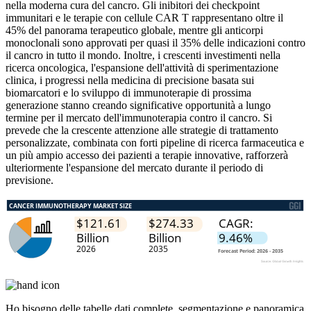
nella moderna cura del cancro. Gli inibitori dei checkpoint
immunitari e le terapie con cellule CAR T rappresentano oltre il
45% del panorama terapeutico globale, mentre gli anticorpi
monoclonali sono approvati per quasi il 35% delle indicazioni contro
il cancro in tutto il mondo. Inoltre, i crescenti investimenti nella
ricerca oncologica, l'espansione dell'attività di sperimentazione
clinica, i progressi nella medicina di precisione basata sui
biomarcatori e lo sviluppo di immunoterapie di prossima
generazione stanno creando significative opportunità a lungo
termine per il mercato dell'immunoterapia contro il cancro. Si
prevede che la crescente attenzione alle strategie di trattamento
personalizzate, combinata con forti pipeline di ricerca farmaceutica e
un più ampio accesso dei pazienti a terapie innovative, rafforzerà
ulteriormente l'espansione del mercato durante il periodo di
previsione.
Ho bisogno delle
tabelle dati complete, segmentazione e panoramica