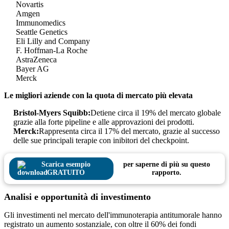
Novartis
Amgen
Immunomedics
Seattle Genetics
Eli Lilly and Company
F. Hoffman-La Roche
AstraZeneca
Bayer AG
Merck
Le migliori aziende con la quota di mercato più elevata
Bristol-Myers Squibb:
Detiene circa il 19% del mercato globale
grazie alla forte pipeline e alle approvazioni dei prodotti.
Merck:
Rappresenta circa il 17% del mercato, grazie al successo
delle sue principali terapie con inibitori del checkpoint.
Scarica esempio
per saperne di più su questo
GRATUITO
rapporto.
Analisi e opportunità di investimento
Gli investimenti nel mercato dell'immunoterapia antitumorale hanno
registrato un aumento sostanziale, con oltre il 60% dei fondi