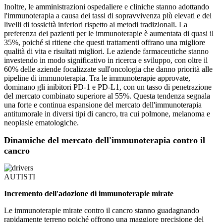
Inoltre, le amministrazioni ospedaliere e cliniche stanno adottando
l'immunoterapia a causa dei tassi di sopravvivenza più elevati e dei
livelli di tossicità inferiori rispetto ai metodi tradizionali. La
preferenza dei pazienti per le immunoterapie è aumentata di quasi il
35%, poiché si ritiene che questi trattamenti offrano una migliore
qualità di vita e risultati migliori. Le aziende farmaceutiche stanno
investendo in modo significativo in ricerca e sviluppo, con oltre il
60% delle aziende focalizzate sull'oncologia che danno priorità alle
pipeline di immunoterapia. Tra le immunoterapie approvate,
dominano gli inibitori PD-1 e PD-L1, con un tasso di penetrazione
del mercato combinato superiore al 55%. Questa tendenza segnala
una forte e continua espansione del mercato dell'immunoterapia
antitumorale in diversi tipi di cancro, tra cui polmone, melanoma e
neoplasie ematologiche.
Dinamiche del mercato dell'immunoterapia contro il
cancro
AUTISTI
Incremento dell'adozione di immunoterapie mirate
Le immunoterapie mirate contro il cancro stanno guadagnando
rapidamente terreno poiché offrono una maggiore precisione del