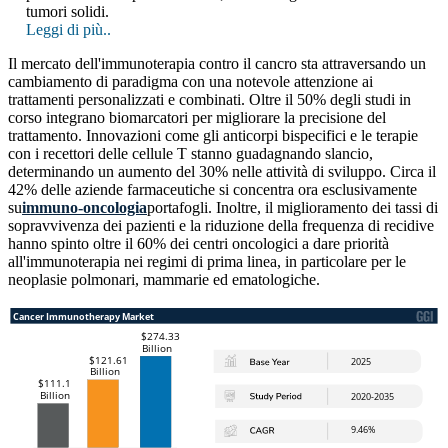
tumori solidi.
Leggi di più..
Il mercato dell'immunoterapia contro il cancro sta attraversando un
cambiamento di paradigma con una notevole attenzione ai
trattamenti personalizzati e combinati. Oltre il 50% degli studi in
corso integrano biomarcatori per migliorare la precisione del
trattamento. Innovazioni come gli anticorpi bispecifici e le terapie
con i recettori delle cellule T stanno guadagnando slancio,
determinando un aumento del 30% nelle attività di sviluppo. Circa il
42% delle aziende farmaceutiche si concentra ora esclusivamente
su
immuno-oncologia
portafogli. Inoltre, il miglioramento dei tassi di
sopravvivenza dei pazienti e la riduzione della frequenza di recidive
hanno spinto oltre il 60% dei centri oncologici a dare priorità
all'immunoterapia nei regimi di prima linea, in particolare per le
neoplasie polmonari, mammarie ed ematologiche.