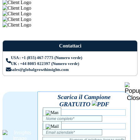
Contattaci
USA : +1 (855) 467-7775 (Numero verde)
UK : +44 8085 022397 (Numero verde)
sales@globalgrowthinsights.com
Scarica il Campione
GRATUITO