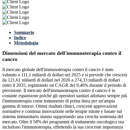
Sommario
Indice
Metodologia
Dimensioni del mercato dell'immunoterapia contro il
cancro
Il mercato globale dell'immunoterapia contro il cancro è stato
valutato a 111,1 miliardi di dollari nel 2025 e si prevede che crescerà
da 121,61 miliardi di dollari nel 2026 a 274,33 miliardi di dollari
entro il 2035, registrando un CAGR del 9,46% durante il periodo di
previsione. Il mercato dell'immunoterapia contro il cancro è in
costante espansione poiché gli operatori sanitari adottano sempre più
l'immunoterapia come trattamento di prima linea per un'ampia
gamma di tumori. Ottimi risultati clinici, crescenti approvazioni
normative e continua innovazione nelle terapie mirate e basate sul
sistema immunitario stanno supportando una crescita sostenuta del
mercato. Oltre il 58% dei programmi di trattamento oncologico ora
includono l'immunoterapia, riflettendo la sua crescente importanza