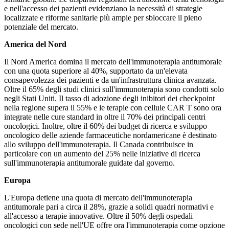
e nell'accesso dei pazienti evidenziano la necessità di strategie
localizzate e riforme sanitarie più ampie per sbloccare il pieno
potenziale del mercato.
America del Nord
Il Nord America domina il mercato dell'immunoterapia antitumorale
con una quota superiore al 40%, supportato da un'elevata
consapevolezza dei pazienti e da un'infrastruttura clinica avanzata.
Oltre il 65% degli studi clinici sull'immunoterapia sono condotti solo
negli Stati Uniti. Il tasso di adozione degli inibitori dei checkpoint
nella regione supera il 55% e le terapie con cellule CAR T sono ora
integrate nelle cure standard in oltre il 70% dei principali centri
oncologici. Inoltre, oltre il 60% dei budget di ricerca e sviluppo
oncologico delle aziende farmaceutiche nordamericane è destinato
allo sviluppo dell'immunoterapia. Il Canada contribuisce in
particolare con un aumento del 25% nelle iniziative di ricerca
sull'immunoterapia antitumorale guidate dal governo.
Europa
L'Europa detiene una quota di mercato dell'immunoterapia
antitumorale pari a circa il 28%, grazie a solidi quadri normativi e
all'accesso a terapie innovative. Oltre il 50% degli ospedali
oncologici con sede nell'UE offre ora l'immunoterapia come opzione