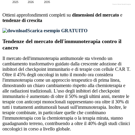
Ottieni approfondimenti completi su
dimensioni del mercato
e
tendenze di crescita
Scarica esempio GRATUITO
Tendenze del mercato dell'immunoterapia contro il
cancro
Il mercato dell'immunoterapia antitumorale sta vivendo un
cambiamento trasformativo guidato dalla crescente adozione di
inibitori del checkpoint immunitario e di terapie con cellule CAR T.
Oltre il 45% degli oncologi in tutto il mondo ora considera
l'immunoterapia come un approccio terapeutico di prima linea,
dimostrando un chiaro cambiamento rispetto alla chemioterapia e
alle radiazioni tradizionali. L'uso degli inibitori del checkpoint
immunitario è aumentato di oltre il 50% negli ultimi anni, mentre le
terapie con anticorpi monoclonali rappresentano ora oltre il 30% di
tutti i trattamenti antitumorali basati sull'immunoterapia. Inoltre, le
terapie combinate, in particolare quelle che combinano
l'immunoterapia con la chemioterapia o la terapia mirata, stanno
guadagnando terreno, contribuendo a oltre il 40% degli studi clinici
oncologici in corso a livello globale.