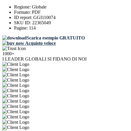
Regione:
Globale
Formato:
PDF
ID report:
GGI110074
SKU ID:
22365049
Pagine:
114
Scarica esempio GRATUITO
Acquisto veloce
1000+
I LEADER GLOBALI SI FIDANO DI NOI