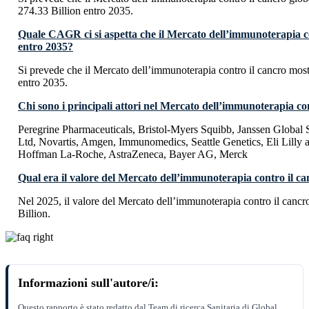
274.33 Billion entro 2035.
Quale CAGR ci si aspetta che il Mercato dell’immunoterapia co
entro 2035?
Si prevede che il Mercato dell’immunoterapia contro il cancro m
entro 2035.
Chi sono i principali attori nel Mercato dell’immunoterapia co
Peregrine Pharmaceuticals, Bristol-Myers Squibb, Janssen Global Se
Ltd, Novartis, Amgen, Immunomedics, Seattle Genetics, Eli Lilly
Hoffman La-Roche, AstraZeneca, Bayer AG, Merck
Qual era il valore del Mercato dell’immunoterapia contro il ca
Nel 2025, il valore del Mercato dell’immunoterapia contro il canc
Billion.
Informazioni sull'autore/i:
Questo rapporto è stato redatto dal Team di ricerca Sanitaria di Global