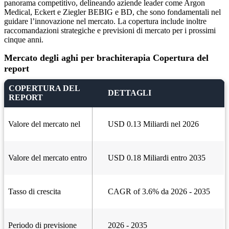
panorama competitivo, delineando aziende leader come Argon
Medical, Eckert e Ziegler BEBIG e BD, che sono fondamentali nel
guidare l’innovazione nel mercato. La copertura include inoltre
raccomandazioni strategiche e previsioni di mercato per i prossimi
cinque anni.
Mercato degli aghi per brachiterapia Copertura del
report
COPERTURA DEL
DETTAGLI
REPORT
Valore del mercato nel
USD 0.13 Miliardi nel 2026
Valore del mercato entro
USD 0.18 Miliardi entro 2035
Tasso di crescita
CAGR of 3.6% da 2026 - 2035
Periodo di previsione
2026 - 2035