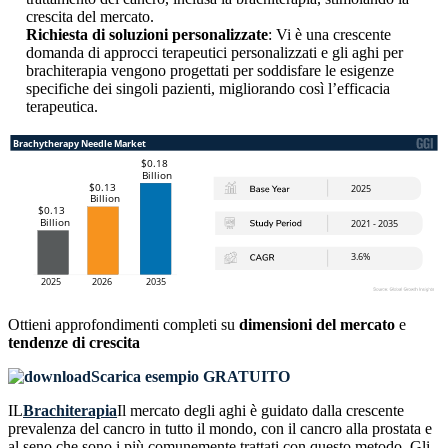
crescita del mercato.
Richiesta di soluzioni personalizzate
: Vi è una crescente
domanda di approcci terapeutici personalizzati e gli aghi per
brachiterapia vengono progettati per soddisfare le esigenze
specifiche dei singoli pazienti, migliorando così l’efficacia
terapeutica.
Ottieni approfondimenti completi su
dimensioni del mercato
e
tendenze di crescita
Scarica esempio GRATUITO
IL
Brachiterapia
Il mercato degli aghi è guidato dalla crescente
prevalenza del cancro in tutto il mondo, con il cancro alla prostata e
al seno che sono i più comunemente trattati con questo metodo. Gli