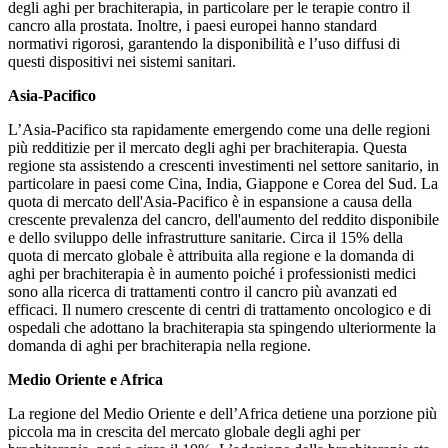
degli aghi per brachiterapia, in particolare per le terapie contro il
cancro alla prostata. Inoltre, i paesi europei hanno standard
normativi rigorosi, garantendo la disponibilità e l’uso diffusi di
questi dispositivi nei sistemi sanitari.
Asia-Pacifico
L’Asia-Pacifico sta rapidamente emergendo come una delle regioni
più redditizie per il mercato degli aghi per brachiterapia. Questa
regione sta assistendo a crescenti investimenti nel settore sanitario, in
particolare in paesi come Cina, India, Giappone e Corea del Sud. La
quota di mercato dell'Asia-Pacifico è in espansione a causa della
crescente prevalenza del cancro, dell'aumento del reddito disponibile
e dello sviluppo delle infrastrutture sanitarie. Circa il 15% della
quota di mercato globale è attribuita alla regione e la domanda di
aghi per brachiterapia è in aumento poiché i professionisti medici
sono alla ricerca di trattamenti contro il cancro più avanzati ed
efficaci. Il numero crescente di centri di trattamento oncologico e di
ospedali che adottano la brachiterapia sta spingendo ulteriormente la
domanda di aghi per brachiterapia nella regione.
Medio Oriente e Africa
La regione del Medio Oriente e dell’Africa detiene una porzione più
piccola ma in crescita del mercato globale degli aghi per