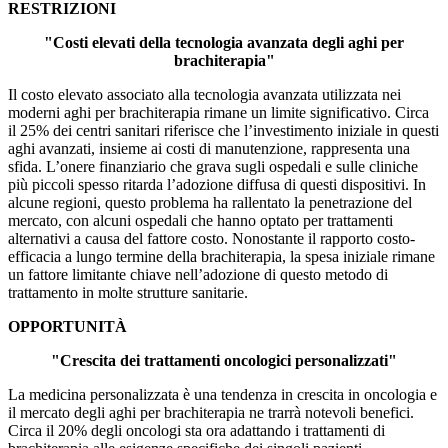
RESTRIZIONI
"Costi elevati della tecnologia avanzata degli aghi per
brachiterapia"
Il costo elevato associato alla tecnologia avanzata utilizzata nei
moderni aghi per brachiterapia rimane un limite significativo. Circa
il 25% dei centri sanitari riferisce che l’investimento iniziale in questi
aghi avanzati, insieme ai costi di manutenzione, rappresenta una
sfida. L’onere finanziario che grava sugli ospedali e sulle cliniche
più piccoli spesso ritarda l’adozione diffusa di questi dispositivi. In
alcune regioni, questo problema ha rallentato la penetrazione del
mercato, con alcuni ospedali che hanno optato per trattamenti
alternativi a causa del fattore costo. Nonostante il rapporto costo-
efficacia a lungo termine della brachiterapia, la spesa iniziale rimane
un fattore limitante chiave nell’adozione di questo metodo di
trattamento in molte strutture sanitarie.
OPPORTUNITÀ
"Crescita dei trattamenti oncologici personalizzati"
La medicina personalizzata è una tendenza in crescita in oncologia e
il mercato degli aghi per brachiterapia ne trarrà notevoli benefici.
Circa il 20% degli oncologi sta ora adattando i trattamenti di