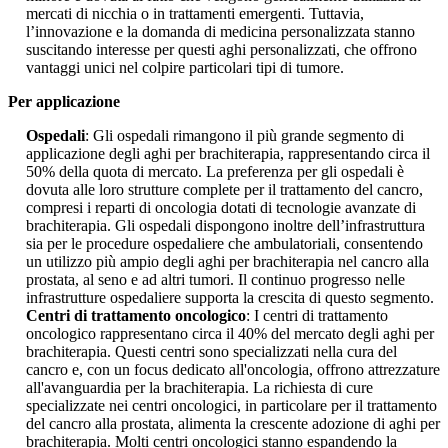
mercati di nicchia o in trattamenti emergenti. Tuttavia,
l’innovazione e la domanda di medicina personalizzata stanno
suscitando interesse per questi aghi personalizzati, che offrono
vantaggi unici nel colpire particolari tipi di tumore.
Per applicazione
Ospedali
: Gli ospedali rimangono il più grande segmento di
applicazione degli aghi per brachiterapia, rappresentando circa il
50% della quota di mercato. La preferenza per gli ospedali è
dovuta alle loro strutture complete per il trattamento del cancro,
compresi i reparti di oncologia dotati di tecnologie avanzate di
brachiterapia. Gli ospedali dispongono inoltre dell’infrastruttura
sia per le procedure ospedaliere che ambulatoriali, consentendo
un utilizzo più ampio degli aghi per brachiterapia nel cancro alla
prostata, al seno e ad altri tumori. Il continuo progresso nelle
infrastrutture ospedaliere supporta la crescita di questo segmento.
Centri di trattamento oncologico
: I centri di trattamento
oncologico rappresentano circa il 40% del mercato degli aghi per
brachiterapia. Questi centri sono specializzati nella cura del
cancro e, con un focus dedicato all'oncologia, offrono attrezzature
all'avanguardia per la brachiterapia. La richiesta di cure
specializzate nei centri oncologici, in particolare per il trattamento
del cancro alla prostata, alimenta la crescente adozione di aghi per
brachiterapia. Molti centri oncologici stanno espandendo la