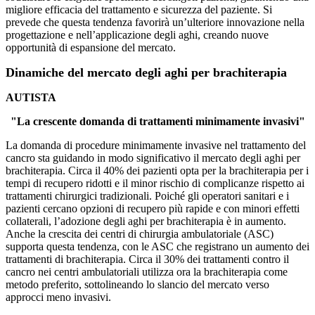
migliore efficacia del trattamento e sicurezza del paziente. Si
prevede che questa tendenza favorirà un’ulteriore innovazione nella
progettazione e nell’applicazione degli aghi, creando nuove
opportunità di espansione del mercato.
Dinamiche del mercato degli aghi per brachiterapia
AUTISTA
"La crescente domanda di trattamenti minimamente invasivi"
La domanda di procedure minimamente invasive nel trattamento del
cancro sta guidando in modo significativo il mercato degli aghi per
brachiterapia. Circa il 40% dei pazienti opta per la brachiterapia per i
tempi di recupero ridotti e il minor rischio di complicanze rispetto ai
trattamenti chirurgici tradizionali. Poiché gli operatori sanitari e i
pazienti cercano opzioni di recupero più rapide e con minori effetti
collaterali, l’adozione degli aghi per brachiterapia è in aumento.
Anche la crescita dei centri di chirurgia ambulatoriale (ASC)
supporta questa tendenza, con le ASC che registrano un aumento dei
trattamenti di brachiterapia. Circa il 30% dei trattamenti contro il
cancro nei centri ambulatoriali utilizza ora la brachiterapia come
metodo preferito, sottolineando lo slancio del mercato verso
approcci meno invasivi.