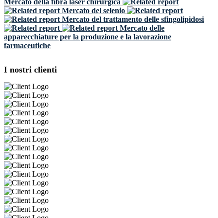
Mercato della fibra laser chirurgica
Mercato del selenio
Mercato del trattamento delle sfingolipidosi
Mercato delle
apparecchiature per la produzione e la lavorazione
farmaceutiche
I nostri clienti