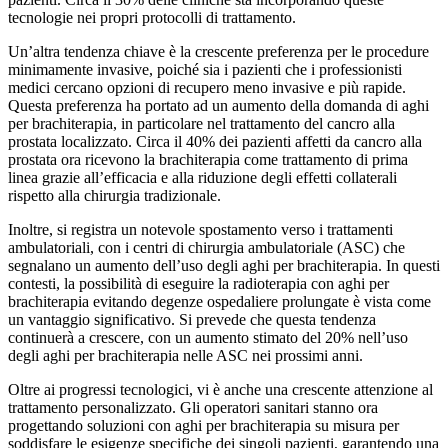
tecnologie nei propri protocolli di trattamento.
Un’altra tendenza chiave è la crescente preferenza per le procedure
minimamente invasive, poiché sia ​​i pazienti che i professionisti
medici cercano opzioni di recupero meno invasive e più rapide.
Questa preferenza ha portato ad un aumento della domanda di aghi
per brachiterapia, in particolare nel trattamento del cancro alla
prostata localizzato. Circa il 40% dei pazienti affetti da cancro alla
prostata ora ricevono la brachiterapia come trattamento di prima
linea grazie all’efficacia e alla riduzione degli effetti collaterali
rispetto alla chirurgia tradizionale.
Inoltre, si registra un notevole spostamento verso i trattamenti
ambulatoriali, con i centri di chirurgia ambulatoriale (ASC) che
segnalano un aumento dell’uso degli aghi per brachiterapia. In questi
contesti, la possibilità di eseguire la radioterapia con aghi per
brachiterapia evitando degenze ospedaliere prolungate è vista come
un vantaggio significativo. Si prevede che questa tendenza
continuerà a crescere, con un aumento stimato del 20% nell’uso
degli aghi per brachiterapia nelle ASC nei prossimi anni.
Oltre ai progressi tecnologici, vi è anche una crescente attenzione al
trattamento personalizzato. Gli operatori sanitari stanno ora
progettando soluzioni con aghi per brachiterapia su misura per
soddisfare le esigenze specifiche dei singoli pazienti, garantendo una