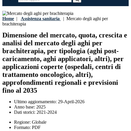
Home
|
Assistenza sanitaria
|
Mercato degli aghi per
brachiterapia
Dimensione del mercato, quota, crescita e
analisi del mercato degli aghi per
brachiterapia, per tipologia (aghi post-
caricamento, aghi applicatori, altri), per
applicazioni coperte (ospedali, centri di
trattamento oncologico, altri),
approfondimenti regionali e previsioni
fino al 2035
Ultimo aggiornamento:
29-April-2026
Anno base:
2025
Dati storici:
2021-2024
Regione:
Globale
Formato:
PDF