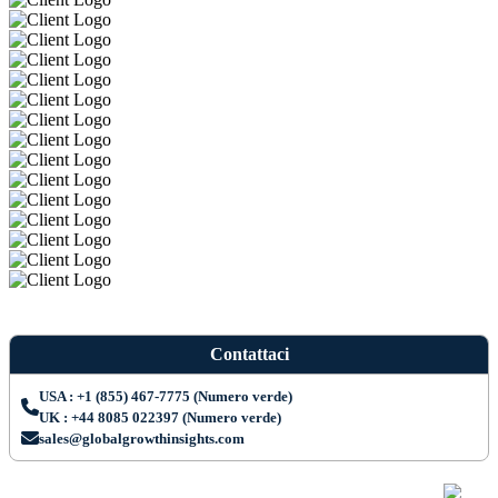
Contattaci
USA : +1 (855) 467-7775 (Numero verde)
UK : +44 8085 022397 (Numero verde)
sales@globalgrowthinsights.com