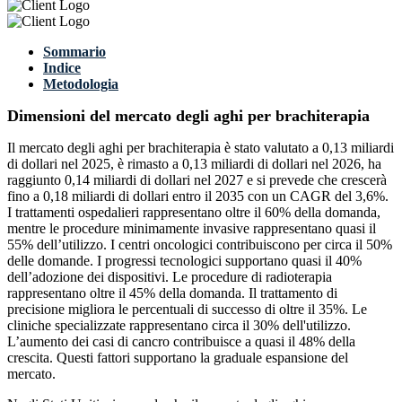
Sommario
Indice
Metodologia
Dimensioni del mercato degli aghi per brachiterapia
Il mercato degli aghi per brachiterapia è stato valutato a 0,13 miliardi
di dollari nel 2025, è rimasto a 0,13 miliardi di dollari nel 2026, ha
raggiunto 0,14 miliardi di dollari nel 2027 e si prevede che crescerà
fino a 0,18 miliardi di dollari entro il 2035 con un CAGR del 3,6%.
I trattamenti ospedalieri rappresentano oltre il 60% della domanda,
mentre le procedure minimamente invasive rappresentano quasi il
55% dell’utilizzo. I centri oncologici contribuiscono per circa il 50%
delle domande. I progressi tecnologici supportano quasi il 40%
dell’adozione dei dispositivi. Le procedure di radioterapia
rappresentano oltre il 45% della domanda. Il trattamento di
precisione migliora le percentuali di successo di oltre il 35%. Le
cliniche specializzate rappresentano circa il 30% dell'utilizzo.
L’aumento dei casi di cancro contribuisce a quasi il 48% della
crescita. Questi fattori supportano la graduale espansione del
mercato.