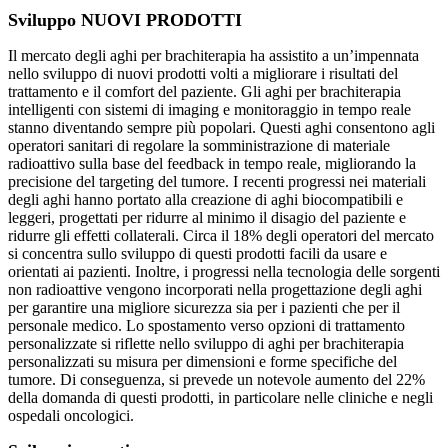
Sviluppo NUOVI PRODOTTI
Il mercato degli aghi per brachiterapia ha assistito a un’impennata
nello sviluppo di nuovi prodotti volti a migliorare i risultati del
trattamento e il comfort del paziente. Gli aghi per brachiterapia
intelligenti con sistemi di imaging e monitoraggio in tempo reale
stanno diventando sempre più popolari. Questi aghi consentono agli
operatori sanitari di regolare la somministrazione di materiale
radioattivo sulla base del feedback in tempo reale, migliorando la
precisione del targeting del tumore. I recenti progressi nei materiali
degli aghi hanno portato alla creazione di aghi biocompatibili e
leggeri, progettati per ridurre al minimo il disagio del paziente e
ridurre gli effetti collaterali. Circa il 18% degli operatori del mercato
si concentra sullo sviluppo di questi prodotti facili da usare e
orientati ai pazienti. Inoltre, i progressi nella tecnologia delle sorgenti
non radioattive vengono incorporati nella progettazione degli aghi
per garantire una migliore sicurezza sia per i pazienti che per il
personale medico. Lo spostamento verso opzioni di trattamento
personalizzate si riflette nello sviluppo di aghi per brachiterapia
personalizzati su misura per dimensioni e forme specifiche del
tumore. Di conseguenza, si prevede un notevole aumento del 22%
della domanda di questi prodotti, in particolare nelle cliniche e negli
ospedali oncologici.