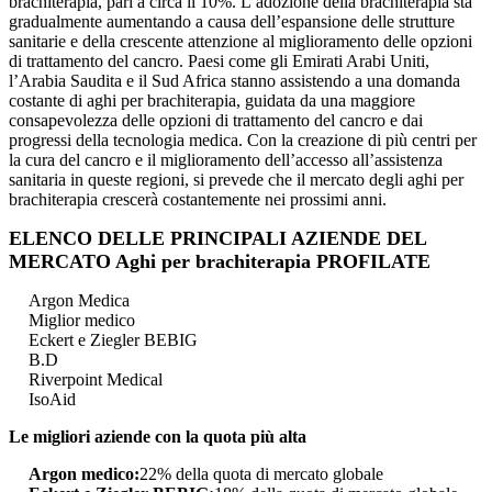
brachiterapia, pari a circa il 10%. L’adozione della brachiterapia sta
gradualmente aumentando a causa dell’espansione delle strutture
sanitarie e della crescente attenzione al miglioramento delle opzioni
di trattamento del cancro. Paesi come gli Emirati Arabi Uniti,
l’Arabia Saudita e il Sud Africa stanno assistendo a una domanda
costante di aghi per brachiterapia, guidata da una maggiore
consapevolezza delle opzioni di trattamento del cancro e dai
progressi della tecnologia medica. Con la creazione di più centri per
la cura del cancro e il miglioramento dell’accesso all’assistenza
sanitaria in queste regioni, si prevede che il mercato degli aghi per
brachiterapia crescerà costantemente nei prossimi anni.
ELENCO DELLE PRINCIPALI AZIENDE DEL
MERCATO Aghi per brachiterapia PROFILATE
Argon Medica
Miglior medico
Eckert e Ziegler BEBIG
B.D
Riverpoint Medical
IsoAid
Le migliori aziende con la quota più alta
Argon medico:
22% della quota di mercato globale