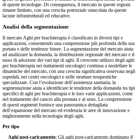
di queste tecnologie. Di conseguenza, il mercato in queste regioni
rimane limitato, con una crescita potenziale ostacolata da queste
lacune infrastrutturali ed educative.
Analisi della segmentazione
Il mercato Aghi per brachiterapia è classificato in diversi tipi e
applicazioni, consentendo una comprensione più profonda della sua
portata e delle tendenze future. La segmentazione del mercato aiuta
ad analizzare la domanda, la distribuzione regionale del mercato e il
tasso di adozione dei vari tipi di aghi. Il crescente utilizzo degli aghi
per brachiterapia nei trattamenti oncologici continua a modellare le
dinamiche del mercato, con una crescita significativa osservata negli
ospedali, nei centri oncologici e nelle strutture terapeutiche
specializzate. Con l’evoluzione dell’assistenza sanitaria, la
segmentazione aiuta a identificare le tendenze della domanda tra tipi
specifici di aghi per brachiterapia e le loro varie applicazioni, come
nel trattamento del cancro alla prostata e al seno. La comprensione
di questi segmenti fornisce una panoramica dettagliata
dell’espansione del mercato ed evidenzia le aree di innovazione e
miglioramento nella tecnologia degli aghi.
Per tipo
Aghi post-caricamento
: Gli aghi post-caricamento dominano il