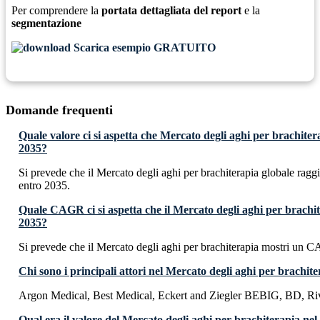
Per comprendere la
portata dettagliata del report
e la
segmentazione
Scarica esempio GRATUITO
Domande frequenti
Quale valore ci si aspetta che Mercato degli aghi per brachite
2035?
Si prevede che il Mercato degli aghi per brachiterapia globale rag
entro 2035.
Quale CAGR ci si aspetta che il Mercato degli aghi per brachi
2035?
Si prevede che il Mercato degli aghi per brachiterapia mostri un
Chi sono i principali attori nel Mercato degli aghi per brachit
Argon Medical, Best Medical, Eckert and Ziegler BEBIG, BD, Riv
Qual era il valore del Mercato degli aghi per brachiterapia nel