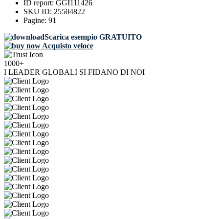
ID report:
GGI111426
SKU ID:
25504822
Pagine:
91
Scarica esempio GRATUITO
Acquisto veloce
1000+
I LEADER GLOBALI SI FIDANO DI NOI