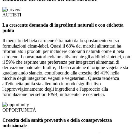
AUTISTI
La crescente domanda di ingredienti naturali e con etichetta
pulita
Il mercato del beta carotene è trainato dallo spostamento verso
formulazioni clean-label. Quasi il 68% dei marchi alimentari ha
riformulato i prodotti per includere coloranti naturali come il beta
carotene. I consumatori evitano attivamente gli additivi sintetici, con
il 59% che esprime una preferenza per integratori alimentari di
derivazione naturale. Inoltre, il beta carotene di origine vegetale sta
guadagnando slancio, contribuendo alla crescita del 41% nella
nicchia degli integratori vegani e vegetariani. Questa tendenza
all'etichetta pulita sta alterando in modo significativo
l'approvvigionamento degli ingredienti e l'approccio alla
formulazione nei settori F&B, nutraceutici e cosmetici.
OPPORTUNITÀ
Crescita della sanità preventiva e della consapevolezza
nutrizionale