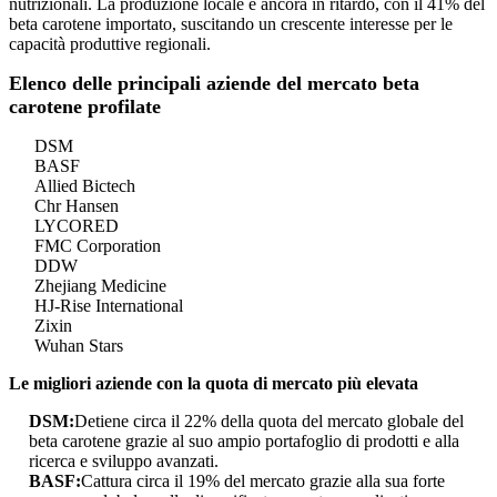
nutrizionali. La produzione locale è ancora in ritardo, con il 41% del
beta carotene importato, suscitando un crescente interesse per le
capacità produttive regionali.
Elenco delle principali aziende del mercato beta
carotene profilate
DSM
BASF
Allied Bictech
Chr Hansen
LYCORED
FMC Corporation
DDW
Zhejiang Medicine
HJ-Rise International
Zixin
Wuhan Stars
Le migliori aziende con la quota di mercato più elevata
DSM:
Detiene circa il 22% della quota del mercato globale del
beta carotene grazie al suo ampio portafoglio di prodotti e alla
ricerca e sviluppo avanzati.
BASF:
Cattura circa il 19% del mercato grazie alla sua forte