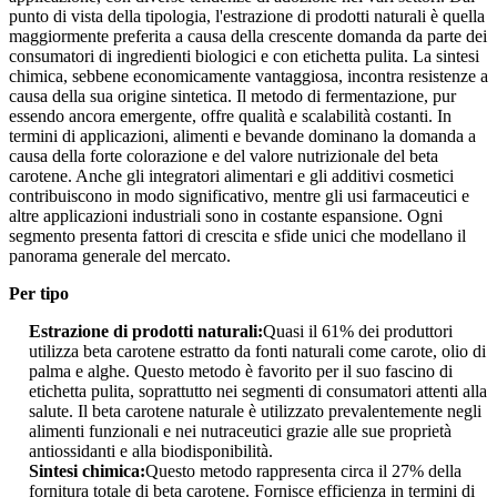
punto di vista della tipologia, l'estrazione di prodotti naturali è quella
maggiormente preferita a causa della crescente domanda da parte dei
consumatori di ingredienti biologici e con etichetta pulita. La sintesi
chimica, sebbene economicamente vantaggiosa, incontra resistenze a
causa della sua origine sintetica. Il metodo di fermentazione, pur
essendo ancora emergente, offre qualità e scalabilità costanti. In
termini di applicazioni, alimenti e bevande dominano la domanda a
causa della forte colorazione e del valore nutrizionale del beta
carotene. Anche gli integratori alimentari e gli additivi cosmetici
contribuiscono in modo significativo, mentre gli usi farmaceutici e
altre applicazioni industriali sono in costante espansione. Ogni
segmento presenta fattori di crescita e sfide unici che modellano il
panorama generale del mercato.
Per tipo
Estrazione di prodotti naturali:
Quasi il 61% dei produttori
utilizza beta carotene estratto da fonti naturali come carote, olio di
palma e alghe. Questo metodo è favorito per il suo fascino di
etichetta pulita, soprattutto nei segmenti di consumatori attenti alla
salute. Il beta carotene naturale è utilizzato prevalentemente negli
alimenti funzionali e nei nutraceutici grazie alle sue proprietà
antiossidanti e alla biodisponibilità.
Sintesi chimica:
Questo metodo rappresenta circa il 27% della
fornitura totale di beta carotene. Fornisce efficienza in termini di