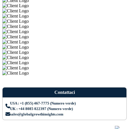
Contattaci
USA : +1 (855) 467-7775 (Numero verde)
UK : +44 8085 022397 (Numero verde)
sales@globalgrowthinsights.com