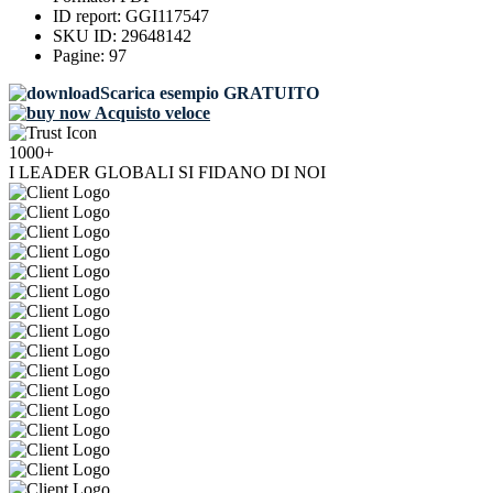
ID report:
GGI117547
SKU ID:
29648142
Pagine:
97
Scarica esempio GRATUITO
Acquisto veloce
1000+
I LEADER GLOBALI SI FIDANO DI NOI