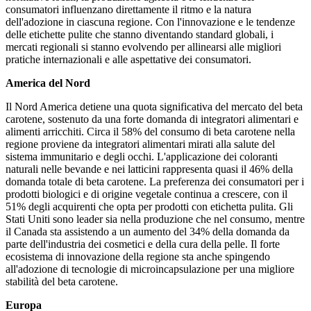
consumatori influenzano direttamente il ritmo e la natura
dell'adozione in ciascuna regione. Con l'innovazione e le tendenze
delle etichette pulite che stanno diventando standard globali, i
mercati regionali si stanno evolvendo per allinearsi alle migliori
pratiche internazionali e alle aspettative dei consumatori.
America del Nord
Il Nord America detiene una quota significativa del mercato del beta
carotene, sostenuto da una forte domanda di integratori alimentari e
alimenti arricchiti. Circa il 58% del consumo di beta carotene nella
regione proviene da integratori alimentari mirati alla salute del
sistema immunitario e degli occhi. L'applicazione dei coloranti
naturali nelle bevande e nei latticini rappresenta quasi il 46% della
domanda totale di beta carotene. La preferenza dei consumatori per i
prodotti biologici e di origine vegetale continua a crescere, con il
51% degli acquirenti che opta per prodotti con etichetta pulita. Gli
Stati Uniti sono leader sia nella produzione che nel consumo, mentre
il Canada sta assistendo a un aumento del 34% della domanda da
parte dell'industria dei cosmetici e della cura della pelle. Il forte
ecosistema di innovazione della regione sta anche spingendo
all'adozione di tecnologie di microincapsulazione per una migliore
stabilità del beta carotene.
Europa