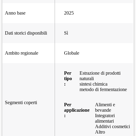
Anno base
2025
Dati storici disponibili
Sì
Ambito regionale
Globale
Per
Estrazione di prodotti
tipo
naturali
:
sintesi chimica
metodo di fermentazione
Segmenti coperti
Per
Alimenti e
applicazione
bevande
:
Integratori
alimentari
Additivi cosmetici
Altro