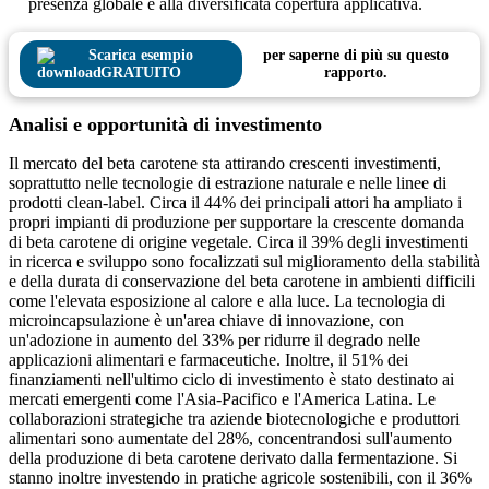
presenza globale e alla diversificata copertura applicativa.
Scarica esempio
per saperne di più su questo
GRATUITO
rapporto.
Analisi e opportunità di investimento
Il mercato del beta carotene sta attirando crescenti investimenti,
soprattutto nelle tecnologie di estrazione naturale e nelle linee di
prodotti clean-label. Circa il 44% dei principali attori ha ampliato i
propri impianti di produzione per supportare la crescente domanda
di beta carotene di origine vegetale. Circa il 39% degli investimenti
in ricerca e sviluppo sono focalizzati sul miglioramento della stabilità
e della durata di conservazione del beta carotene in ambienti difficili
come l'elevata esposizione al calore e alla luce. La tecnologia di
microincapsulazione è un'area chiave di innovazione, con
un'adozione in aumento del 33% per ridurre il degrado nelle
applicazioni alimentari e farmaceutiche. Inoltre, il 51% dei
finanziamenti nell'ultimo ciclo di investimento è stato destinato ai
mercati emergenti come l'Asia-Pacifico e l'America Latina. Le
collaborazioni strategiche tra aziende biotecnologiche e produttori
alimentari sono aumentate del 28%, concentrandosi sull'aumento
della produzione di beta carotene derivato dalla fermentazione. Si
stanno inoltre investendo in pratiche agricole sostenibili, con il 36%