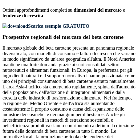
Ottieni approfondimenti completi su
dimensioni del mercato
e
tendenze di crescita
Scarica esempio GRATUITO
Prospettive regionali del mercato del beta carotene
Il mercato globale del beta carotene presenta un panorama regionale
diversificato, con modelli di consumo e fattori di crescita che variano
in modo significativo da un'area geografica all'altra. Il Nord America
mantiene una forte domanda grazie ai suoi consolidati settori
nutraceutici e alimentari funzionali. In Europa, la preferenza per gli
ingredienti naturali e il supporto normativo l'hanno posizionata come
uno dei principali consumatori di beta carotene estratto naturalmente.
L'area Asia-Pacifico sta emergendo rapidamente, spinta dall'aumento
della popolazione, dall'adozione di integratori alimentari e dalla
crescita delle industrie di trasformazione alimentare. Nel frattempo,
la regione del Medio Oriente e dell'Africa sta aumentando
costantemente il proprio consumo a causa dell'espansione delle
industrie dei cosmetici e dei mangimi per il bestiame. Anche gli
investimenti regionali in metodi di estrazione sostenibili e
nell'efficienza produttiva stanno contribuendo a definire la direzione
futura della domanda di beta carotene in tutto il mondo. Le
normative locali, la produzione agricola e le tendenze dei