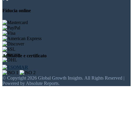
Fiducia online
Affidabile e certificato
© Copyright 2026 Global Growth Insights. All Rights Reserved |
Powered by Absolute Reports.