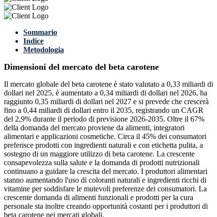
Sommario
Indice
Metodologia
Dimensioni del mercato del beta carotene
Il mercato globale del beta carotene è stato valutato a 0,33 miliardi di
dollari nel 2025, è aumentato a 0,34 miliardi di dollari nel 2026, ha
raggiunto 0,35 miliardi di dollari nel 2027 e si prevede che crescerà
fino a 0,44 miliardi di dollari entro il 2035, registrando un CAGR
del 2,9% durante il periodo di previsione 2026-2035. Oltre il 67%
della domanda del mercato proviene da alimenti, integratori
alimentari e applicazioni cosmetiche. Circa il 45% dei consumatori
preferisce prodotti con ingredienti naturali e con etichetta pulita, a
sostegno di un maggiore utilizzo di beta carotene. La crescente
consapevolezza sulla salute e la domanda di prodotti nutrizionali
continuano a guidare la crescita del mercato. I produttori alimentari
stanno aumentando l'uso di coloranti naturali e ingredienti ricchi di
vitamine per soddisfare le mutevoli preferenze dei consumatori. La
crescente domanda di alimenti funzionali e prodotti per la cura
personale sta inoltre creando opportunità costanti per i produttori di
beta carotene nei mercati globali.