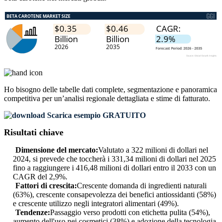
Ho bisogno delle
tabelle dati complete, segmentazione e panoramica
competitiva
per un’analisi regionale dettagliata e stime di fatturato.
Scarica esempio GRATUITO
Risultati chiave
Dimensione del mercato:
Valutato a 322 milioni di dollari nel
2024, si prevede che toccherà i 331,34 milioni di dollari nel 2025
fino a raggiungere i 416,48 milioni di dollari entro il 2033 con un
CAGR del 2,9%.
Fattori di crescita:
Crescente domanda di ingredienti naturali
(63%), crescente consapevolezza dei benefici antiossidanti (58%)
e crescente utilizzo negli integratori alimentari (49%).
Tendenze:
Passaggio verso prodotti con etichetta pulita (54%),
aumento dell'uso nei cosmetici (38%) e adozione della tecnologia