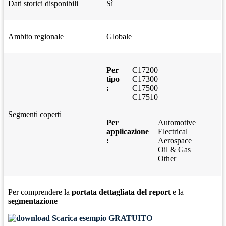
Dati storici disponibili
Sì
Ambito regionale
Globale
Per
C17200
tipo
C17300
:
C17500
C17510
Segmenti coperti
Per
Automotive
applicazione
Electrical
:
Aerospace
Oil & Gas
Other
Per comprendere la
portata dettagliata del report
e la
segmentazione
Scarica esempio GRATUITO