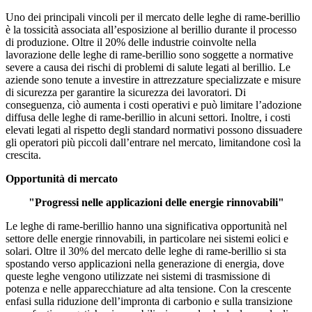
Uno dei principali vincoli per il mercato delle leghe di rame-berillio
è la tossicità associata all’esposizione al berillio durante il processo
di produzione. Oltre il 20% delle industrie coinvolte nella
lavorazione delle leghe di rame-berillio sono soggette a normative
severe a causa dei rischi di problemi di salute legati al berillio. Le
aziende sono tenute a investire in attrezzature specializzate e misure
di sicurezza per garantire la sicurezza dei lavoratori. Di
conseguenza, ciò aumenta i costi operativi e può limitare l’adozione
diffusa delle leghe di rame-berillio in alcuni settori. Inoltre, i costi
elevati legati al rispetto degli standard normativi possono dissuadere
gli operatori più piccoli dall’entrare nel mercato, limitandone così la
crescita.
Opportunità di mercato
"Progressi nelle applicazioni delle energie rinnovabili"
Le leghe di rame-berillio hanno una significativa opportunità nel
settore delle energie rinnovabili, in particolare nei sistemi eolici e
solari. Oltre il 30% del mercato delle leghe di rame-berillio si sta
spostando verso applicazioni nella generazione di energia, dove
queste leghe vengono utilizzate nei sistemi di trasmissione di
potenza e nelle apparecchiature ad alta tensione. Con la crescente
enfasi sulla riduzione dell’impronta di carbonio e sulla transizione