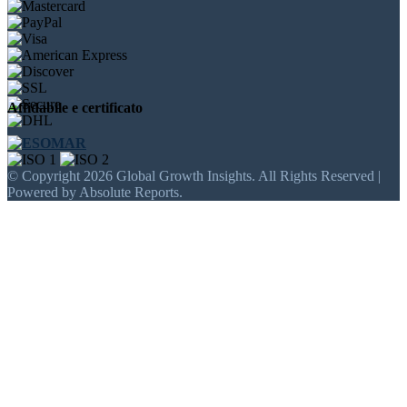
Affidabile e certificato
© Copyright 2026 Global Growth Insights. All Rights Reserved |
Powered by Absolute Reports.