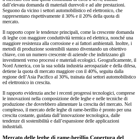
dall’elevata domanda di materiali durevoli e ad alte prestazioni.
Seguono da vicino i settori automobilistico ed elettronico, che
rappresentano rispettivamente il 30% e il 20% della quota di
mercato.
Il rapporto copre le tendenze principali, come la crescente domanda
di leghe con maggiore conduttività termica ed elettrica, nonché una
maggiore resistenza alla corrosione e ai fattori ambientali. Inoltre, i
metodi di produzione sostenibili stanno diventando un obiettivo
chiave, con un numero crescente di aziende che indirizzano gli
investimenti verso processi e materiali ecologici. Geograficamente, il
Nord America, con la sua solida industria aerospaziale e della difesa,
detiene la quota di mercato maggiore con il 40%, seguita dalla
regione dell’Asia Pacifico al 30%, trainata dai settori automobilistico
ed elettronico in crescita.
Il rapporto evidenzia anche i recenti progressi tecnologici, comprese
le innovazioni nella composizione delle leghe e nelle tecniche di
produzione che dovrebbero alimentare la crescita del mercato. Nel
complesso, il mercato delle leghe di rame-berillio è pronto per una
crescita costante, guidata dall’innovazione tecnologica, dalle
tendenze di sostenibilità e dall’espansione delle applicazioni
industriali.
Mercato delle leghe di rame-berillio Copertura del