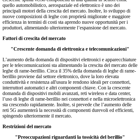
quello automobilistico, aerospaziale ed elettronico è uno dei
principali motori della crescita del mercato. Inoltre, lo sviluppo di
nuove composizioni di leghe con proprietà migliorate e maggiore
efficienza in termini di costi sta aprendo nuove opportunità per i
produttori, alimentando ulteriormente l’espansione del mercato.
Fattori di crescita del mercato
"Crescente domanda di elettronica e telecomunicazioni"
L’aumento della domanda di dispositivi elettronici e apparecchiature
per le telecomunicazioni sta alimentando la crescita del mercato delle
leghe di rame-berillio. Circa il 35% della domanda di leghe di rame-
berillio proviene dal settore elettronico, dove la loro elevata
conduttività e resistenza all'usura le rendono ideali per connettori,
interruttori automatici e altri componenti chiave. Con la crescente
domanda di dispositivi mobili avanzati, reti wireless e data center,
l’uso di leghe di rame-berillio nei connettori e nella microelettronica
sta crescendo rapidamente. Inoltre, si prevede che l’aumento delle
reti 5G aumenterà la necessità di componenti durevoli ed efficienti,
spingendo ulteriormente il mercato.
Restrizioni del mercato
"Preoccupazioni riguardanti la tossicità del berillio"