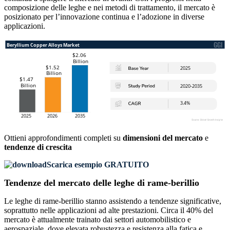
composizione delle leghe e nei metodi di trattamento, il mercato è
posizionato per l’innovazione continua e l’adozione in diverse
applicazioni.
Ottieni approfondimenti completi su
dimensioni del mercato
e
tendenze di crescita
Scarica esempio GRATUITO
Tendenze del mercato delle leghe di rame-berillio
Le leghe di rame-berillio stanno assistendo a tendenze significative,
soprattutto nelle applicazioni ad alte prestazioni. Circa il 40% del
mercato è attualmente trainato dai settori automobilistico e
aerospaziale, dove elevata robustezza e resistenza alla fatica e