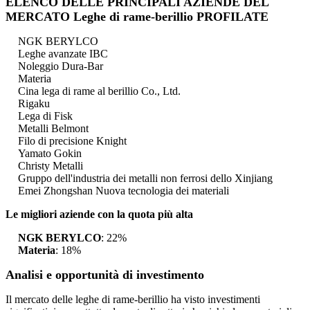
ELENCO DELLE PRINCIPALI AZIENDE DEL
MERCATO Leghe di rame-berillio PROFILATE
NGK BERYLCO
Leghe avanzate IBC
Noleggio Dura-Bar
Materia
Cina lega di rame al berillio Co., Ltd.
Rigaku
Lega di Fisk
Metalli Belmont
Filo di precisione Knight
Yamato Gokin
Christy Metalli
Gruppo dell'industria dei metalli non ferrosi dello Xinjiang
Emei Zhongshan Nuova tecnologia dei materiali
Le migliori aziende con la quota più alta
NGK BERYLCO
: 22%
Materia
: 18%
Analisi e opportunità di investimento
Il mercato delle leghe di rame-berillio ha visto investimenti