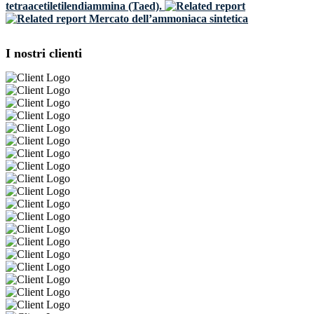
tetraacetiletilendiammina (Taed).
Mercato dell’ammoniaca sintetica
I nostri clienti