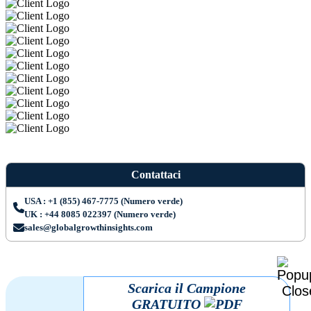
Contattaci
USA : +1 (855) 467-7775 (Numero verde)
UK : +44 8085 022397 (Numero verde)
sales@globalgrowthinsights.com
Scarica il Campione
GRATUITO