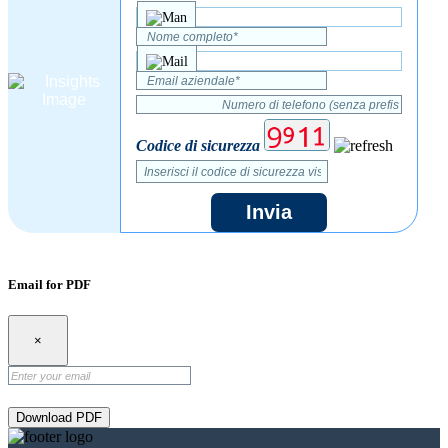
Codice di sicurezza
Invia
Email for PDF
×
Download PDF