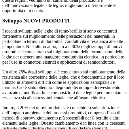
queste regioni vedranno un aumento della produzione e
dell’innovazione legate alle leghe, migliorando ulteriormente le
opportunità di mercato.
Sviluppo NUOVI PRODOTTI
I recenti sviluppi nelle leghe di rame-berillio si sono concentrati
fortemente sul miglioramento delle prestazioni dei materiali, in
particolare in termini di durabilità, conduttività e resistenza alle alte
temperature. Nell'ultimo anno, circa il 30% degli sviluppi di nuovi
prodotti si è concentrato sul miglioramento delle formulazioni delle
leghe per ottenere una maggiore conduttività elettrica, in particolare
per l'uso in connettori elettrici e applicazioni di semiconduttori.
Un altro 25% degli sviluppi si è concentrato sul miglioramento della
resistenza alla corrosione delle leghe, che è fondamentale per il loro
utilizzo in ambienti difficili come le applicazioni aerospaziali e
marine. Ciò è stato ottenuto integrando tecnologie di rivestimento
avanzate e modificando le composizioni delle leghe per aumentare la
resistenza sia allo stress ambientale che all’usura chimica.
Inoltre, il 20% dei nuovi prodotti si è concentrato sulla riduzione
dell’impatto ambientale dei processi produttivi, compreso l’uso di
metodi di approvvigionamento più sostenibili per il berillio e altri
elementi nelle leghe. Questo cambiamento è in linea con le crescenti
richieste delle industrie che cercano di soddisfare standard