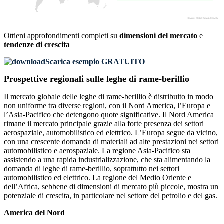
Ottieni approfondimenti completi su
dimensioni del mercato
e
tendenze di crescita
Scarica esempio GRATUITO
Prospettive regionali sulle leghe di rame-berillio
Il mercato globale delle leghe di rame-berillio è distribuito in modo
non uniforme tra diverse regioni, con il Nord America, l’Europa e
l’Asia-Pacifico che detengono quote significative. Il Nord America
rimane il mercato principale grazie alla forte presenza dei settori
aerospaziale, automobilistico ed elettrico. L’Europa segue da vicino,
con una crescente domanda di materiali ad alte prestazioni nei settori
automobilistico e aerospaziale. La regione Asia-Pacifico sta
assistendo a una rapida industrializzazione, che sta alimentando la
domanda di leghe di rame-berillio, soprattutto nei settori
automobilistico ed elettrico. La regione del Medio Oriente e
dell’Africa, sebbene di dimensioni di mercato più piccole, mostra un
potenziale di crescita, in particolare nel settore del petrolio e del gas.
America del Nord