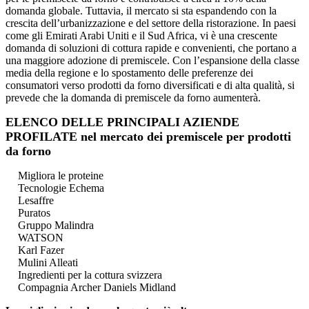
domanda globale. Tuttavia, il mercato si sta espandendo con la
crescita dell’urbanizzazione e del settore della ristorazione. In paesi
come gli Emirati Arabi Uniti e il Sud Africa, vi è una crescente
domanda di soluzioni di cottura rapide e convenienti, che portano a
una maggiore adozione di premiscele. Con l’espansione della classe
media della regione e lo spostamento delle preferenze dei
consumatori verso prodotti da forno diversificati e di alta qualità, si
prevede che la domanda di premiscele da forno aumenterà.
ELENCO DELLE PRINCIPALI AZIENDE
PROFILATE nel mercato dei premiscele per prodotti
da forno
Migliora le proteine
Tecnologie Echema
Lesaffre
Puratos
Gruppo Malindra
WATSON
Karl Fazer
Mulini Alleati
Ingredienti per la cottura svizzera
Compagnia Archer Daniels Midland