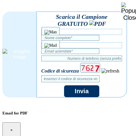
Scarica il Campione
GRATUITO
Codice di sicurezza
Invia
Email for PDF
×