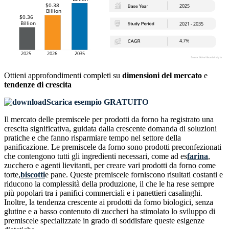
Ottieni approfondimenti completi su
dimensioni del mercato
e
tendenze di crescita
Scarica esempio GRATUITO
Il mercato delle premiscele per prodotti da forno ha registrato una
crescita significativa, guidata dalla crescente domanda di soluzioni
pratiche e che fanno risparmiare tempo nel settore della
panificazione. Le premiscele da forno sono prodotti preconfezionati
che contengono tutti gli ingredienti necessari, come ad es
farina
,
zucchero e agenti lievitanti, per creare vari prodotti da forno come
torte,
biscotti
e pane. Queste premiscele forniscono risultati costanti e
riducono la complessità della produzione, il che le ha rese sempre
più popolari tra i panifici commerciali e i panettieri casalinghi.
Inoltre, la tendenza crescente ai prodotti da forno biologici, senza
glutine e a basso contenuto di zuccheri ha stimolato lo sviluppo di
premiscele specializzate in grado di soddisfare queste esigenze