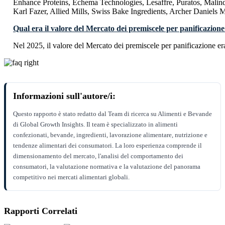
Enhance Proteins, Echema Technologies, Lesaffre, Puratos, Mal
Karl Fazer, Allied Mills, Swiss Bake Ingredients, Archer Daniel
Qual era il valore del Mercato dei premiscele per panificazion
Nel 2025, il valore del Mercato dei premiscele per panificazione e
Informazioni sull'autore/i:
Questo rapporto è stato redatto dal Team di ricerca su Alimenti e Bevande
di Global Growth Insights. Il team è specializzato in alimenti
confezionati, bevande, ingredienti, lavorazione alimentare, nutrizione e
tendenze alimentari dei consumatori. La loro esperienza comprende il
dimensionamento del mercato, l'analisi del comportamento dei
consumatori, la valutazione normativa e la valutazione del panorama
competitivo nei mercati alimentari globali.
Rapporti Correlati