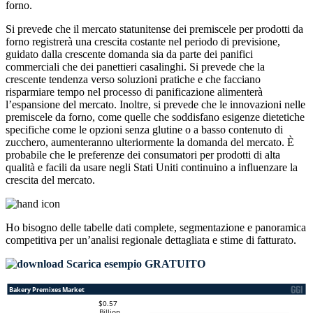
forno.
Si prevede che il mercato statunitense dei premiscele per prodotti da
forno registrerà una crescita costante nel periodo di previsione,
guidato dalla crescente domanda sia da parte dei panifici
commerciali che dei panettieri casalinghi. Si prevede che la
crescente tendenza verso soluzioni pratiche e che facciano
risparmiare tempo nel processo di panificazione alimenterà
l’espansione del mercato. Inoltre, si prevede che le innovazioni nelle
premiscele da forno, come quelle che soddisfano esigenze dietetiche
specifiche come le opzioni senza glutine o a basso contenuto di
zucchero, aumenteranno ulteriormente la domanda del mercato. È
probabile che le preferenze dei consumatori per prodotti di alta
qualità e facili da usare negli Stati Uniti continuino a influenzare la
crescita del mercato.
Ho bisogno delle
tabelle dati complete, segmentazione e panoramica
competitiva
per un’analisi regionale dettagliata e stime di fatturato.
Scarica esempio GRATUITO