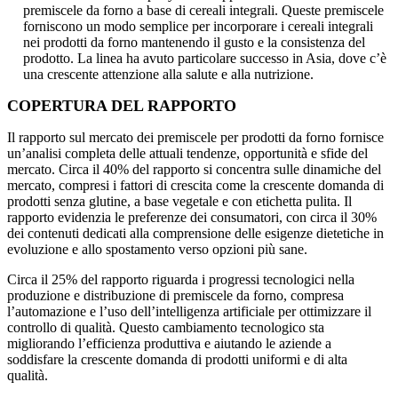
premiscele da forno a base di cereali integrali. Queste premiscele
forniscono un modo semplice per incorporare i cereali integrali
nei prodotti da forno mantenendo il gusto e la consistenza del
prodotto. La linea ha avuto particolare successo in Asia, dove c’è
una crescente attenzione alla salute e alla nutrizione.
COPERTURA DEL RAPPORTO
Il rapporto sul mercato dei premiscele per prodotti da forno fornisce
un’analisi completa delle attuali tendenze, opportunità e sfide del
mercato. Circa il 40% del rapporto si concentra sulle dinamiche del
mercato, compresi i fattori di crescita come la crescente domanda di
prodotti senza glutine, a base vegetale e con etichetta pulita. Il
rapporto evidenzia le preferenze dei consumatori, con circa il 30%
dei contenuti dedicati alla comprensione delle esigenze dietetiche in
evoluzione e allo spostamento verso opzioni più sane.
Circa il 25% del rapporto riguarda i progressi tecnologici nella
produzione e distribuzione di premiscele da forno, compresa
l’automazione e l’uso dell’intelligenza artificiale per ottimizzare il
controllo di qualità. Questo cambiamento tecnologico sta
migliorando l’efficienza produttiva e aiutando le aziende a
soddisfare la crescente domanda di prodotti uniformi e di alta
qualità.