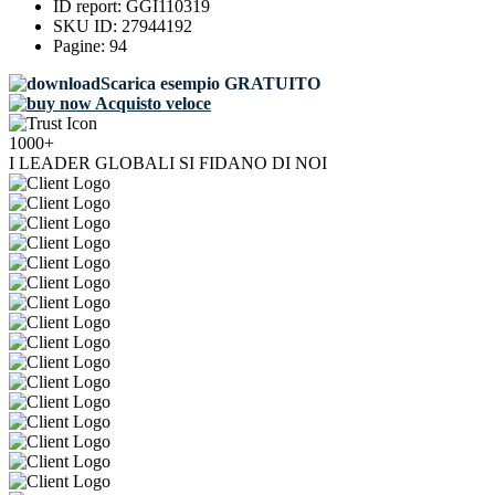
ID report:
GGI110319
SKU ID:
27944192
Pagine:
94
Scarica esempio GRATUITO
Acquisto veloce
1000+
I LEADER GLOBALI SI FIDANO DI NOI