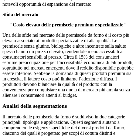
notevoli opportunità di espansione del mercato.
Sfida del mercato
"Costo elevato delle premiscele premium e specializzate"
Una delle sfide nel mercato delle premiscele da forno è il costo più
elevato associato ai prodotti specializzati e di alta qualità. Le
premiscele senza glutine, biologiche e altre incentrate sulla salute
spesso hanno un prezzo elevato, rendendole meno accessibili ai
consumatori sensibili al prezzo. Circa il 15% dei consumatori
esprime preoccupazione per l’accessibilità economica di tali prodotti,
soprattutto nei mercati emergenti dove il reddito disponibile potrebbe
essere inferiore. Sebbene la domanda di questi prodotti premium sia
in crescita, il fattore costo può limitarne l’adozione diffusa. I
produttori devono bilanciare la qualità del prodotto con la
convenienza per conquistare una quota di mercato più ampia senza
alienare i consumatori attenti al budget.
Analisi della segmentazione
Il mercato delle premiscele da forno è suddiviso in due categorie
principali: tipologia e applicazione. Questi segmenti aiutano a
comprendere le esigenze specifiche dei diversi prodotti da forno,
ciascuno dei quali è progettato per scopi di cottura distinti e