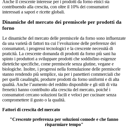
Anche il crescente interesse per i prodotti da forno etnici sta
contribuendo alla crescita, con oltre il 10% dei consumatori
interessati a sapori e ricette globali.
Dinamiche del mercato dei premiscele per prodotti da
forno
Le dinamiche del mercato delle premiscele da forno sono influenzate
da una varietà di fattori tra cui l’evoluzione delle preferenze dei
consumatori, i progressi tecnologici e la crescente necessità di
praticità. La crescente domanda di prodotti da forno più sani ha
spinto i produttori a sviluppare prodotti che soddisfino esigenze
dietetiche specifiche, come premiscele senza glutine, vegane e
biologiche. Inoltre, i progressi nella formulazione delle premiscele
stanno rendendo più semplice, sia per i panettieri commerciali che
per quelli casalinghi, produrre prodotti da forno uniformi e di alta
qualità. Anche l’aumento del reddito disponibile e gli stili di vita
frenetici hanno contribuito alla crescita del mercato, poiché i
consumatori cercano soluzioni facili e veloci per cucinare senza
compromettere il gusto o la qualità.
Fattori di crescita del mercato
"Crescente preferenza per soluzioni comode e che fanno
risparmiare tempo"