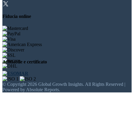
Fiducia online
Affidabile e certificato
© Copyright 2026 Global Growth Insights. All Rights Reserved |
Powered by Absolute Reports.