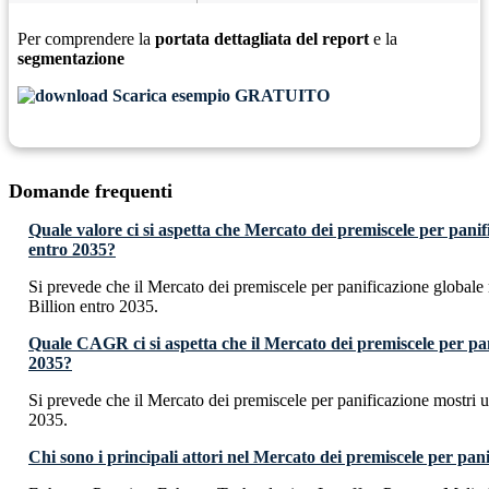
Per comprendere la
portata dettagliata del report
e la
segmentazione
Scarica esempio GRATUITO
Domande frequenti
Quale valore ci si aspetta che Mercato dei premiscele per pani
entro 2035?
Si prevede che il Mercato dei premiscele per panificazione globa
Billion entro 2035.
Quale CAGR ci si aspetta che il Mercato dei premiscele per pa
2035?
Si prevede che il Mercato dei premiscele per panificazione mostr
2035.
Chi sono i principali attori nel Mercato dei premiscele per pan