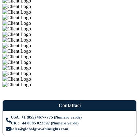
Contattaci
USA : +1 (855) 467-7775 (Numero verde)
UK : +44 8085 022397 (Numero verde)
sales@globalgrowthinsights.com