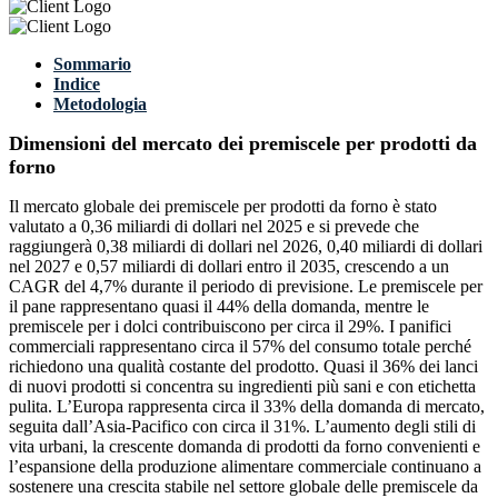
Sommario
Indice
Metodologia
Dimensioni del mercato dei premiscele per prodotti da
forno
Il mercato globale dei premiscele per prodotti da forno è stato
valutato a 0,36 miliardi di dollari nel 2025 e si prevede che
raggiungerà 0,38 miliardi di dollari nel 2026, 0,40 miliardi di dollari
nel 2027 e 0,57 miliardi di dollari entro il 2035, crescendo a un
CAGR del 4,7% durante il periodo di previsione. Le premiscele per
il pane rappresentano quasi il 44% della domanda, mentre le
premiscele per i dolci contribuiscono per circa il 29%. I panifici
commerciali rappresentano circa il 57% del consumo totale perché
richiedono una qualità costante del prodotto. Quasi il 36% dei lanci
di nuovi prodotti si concentra su ingredienti più sani e con etichetta
pulita. L’Europa rappresenta circa il 33% della domanda di mercato,
seguita dall’Asia-Pacifico con circa il 31%. L’aumento degli stili di
vita urbani, la crescente domanda di prodotti da forno convenienti e
l’espansione della produzione alimentare commerciale continuano a
sostenere una crescita stabile nel settore globale delle premiscele da