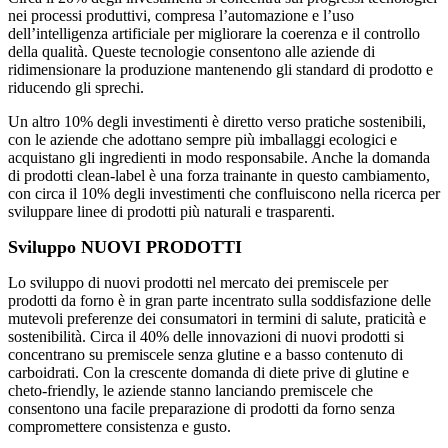
nei processi produttivi, compresa l’automazione e l’uso
dell’intelligenza artificiale per migliorare la coerenza e il controllo
della qualità. Queste tecnologie consentono alle aziende di
ridimensionare la produzione mantenendo gli standard di prodotto e
riducendo gli sprechi.
Un altro 10% degli investimenti è diretto verso pratiche sostenibili,
con le aziende che adottano sempre più imballaggi ecologici e
acquistano gli ingredienti in modo responsabile. Anche la domanda
di prodotti clean-label è una forza trainante in questo cambiamento,
con circa il 10% degli investimenti che confluiscono nella ricerca per
sviluppare linee di prodotti più naturali e trasparenti.
Sviluppo NUOVI PRODOTTI
Lo sviluppo di nuovi prodotti nel mercato dei premiscele per
prodotti da forno è in gran parte incentrato sulla soddisfazione delle
mutevoli preferenze dei consumatori in termini di salute, praticità e
sostenibilità. Circa il 40% delle innovazioni di nuovi prodotti si
concentrano su premiscele senza glutine e a basso contenuto di
carboidrati. Con la crescente domanda di diete prive di glutine e
cheto-friendly, le aziende stanno lanciando premiscele che
consentono una facile preparazione di prodotti da forno senza
compromettere consistenza e gusto.