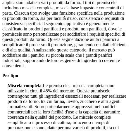
applicazioni adatte a vari prodotti da forno. I tipi di premiscele
includono miscela completa, miscela base impasto e concentrati di
pasta. Ciascun tipo svolge una funzione specifica nella produzione
di prodotti da forno, sia per facilità d'uso, consistenza o requisiti di
consistenza specifici. Il segmento applicativo è generalmente
classificato in prodotti panificati e prodotti non panificati, dove le
premiscele sono personalizzate per soddisfare i requisiti specifici di
questi prodotti da forno. Questa segmentazione aiuta i panifici a
semplificare il processo di produzione, garantendo risultati efficienti
e di alta qualità. Analizzando queste categorie, il mercato può
soddisfare sia i panifici su piccola scala che i grandi panifici
industriali, supportando le loro esigenze di ingredienti coerenti e
convenienti.
Per tipo
Miscela completa
:Le premiscele a miscela completa sono
utilizzate in circa il 45% del mercato. Queste premiscele
contengono tutti gli ingredienti essenziali necessari per realizzare
prodotti da forno, tra cui farina, lievito, zucchero e altri agenti
aromatizzanti. Sono particolarmente apprezzati nei panifici
commerciali per la loro facilità d'uso e la capacità di garantire
coerenza nella qualità del prodotto. Le miscele complete
semplificano il processo di cottura, riducendo i tempi di
preparazione e sono adatte per una varietà di prodotti, tra cui