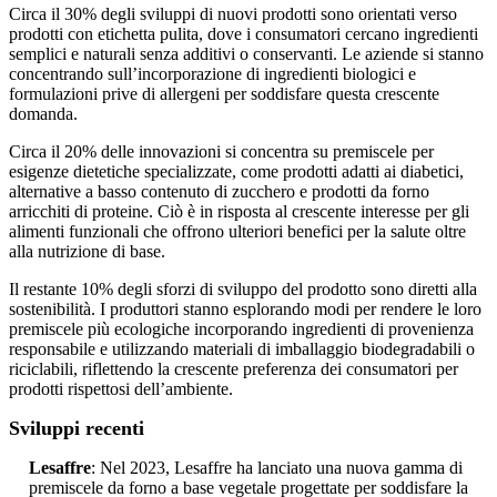
Circa il 30% degli sviluppi di nuovi prodotti sono orientati verso
prodotti con etichetta pulita, dove i consumatori cercano ingredienti
semplici e naturali senza additivi o conservanti. Le aziende si stanno
concentrando sull’incorporazione di ingredienti biologici e
formulazioni prive di allergeni per soddisfare questa crescente
domanda.
Circa il 20% delle innovazioni si concentra su premiscele per
esigenze dietetiche specializzate, come prodotti adatti ai diabetici,
alternative a basso contenuto di zucchero e prodotti da forno
arricchiti di proteine. Ciò è in risposta al crescente interesse per gli
alimenti funzionali che offrono ulteriori benefici per la salute oltre
alla nutrizione di base.
Il restante 10% degli sforzi di sviluppo del prodotto sono diretti alla
sostenibilità. I produttori stanno esplorando modi per rendere le loro
premiscele più ecologiche incorporando ingredienti di provenienza
responsabile e utilizzando materiali di imballaggio biodegradabili o
riciclabili, riflettendo la crescente preferenza dei consumatori per
prodotti rispettosi dell’ambiente.
Sviluppi recenti
Lesaffre
: Nel 2023, Lesaffre ha lanciato una nuova gamma di
premiscele da forno a base vegetale progettate per soddisfare la