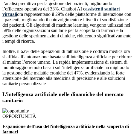
l’analisi predittiva per la gestione dei pazienti, migliorando
l’efficienza operativa del 33%. Chatbot AI e
assistenti sanitari
virtuali
ora rappresentano il 29% delle piattaforme di interazione con
i pazienti, migliorando il coinvolgimento e i livelli di soddisfazione
dei pazienti. Gli algoritmi di machine learning vengono utilizzati nel
58% delle organizzazioni sanitarie per la scoperta di farmaci e la
gestione delle sperimentazioni cliniche, riducendo significativamente
i tempi di ricerca.
Inoltre, il 62% delle operazioni di fatturazione e codifica medica ora
si affida all’automazione basata sull’intelligenza artificiale per ridurre
al minimo l’errore umano. La rapida implementazione di sistemi di
monitoraggio remoto basati sull’intelligenza artificiale ha migliorato
la gestione delle malattie croniche del 47%, evidenziando la forte
attenzione del mercato alla medicina di precisione e alle soluzioni
sanitarie personalizzate.
L’intelligenza artificiale nelle dinamiche del mercato
sanitario
OPPORTUNITÀ
Espansione dell’uso dell’intelligenza artificiale nella scoperta di
farmaci