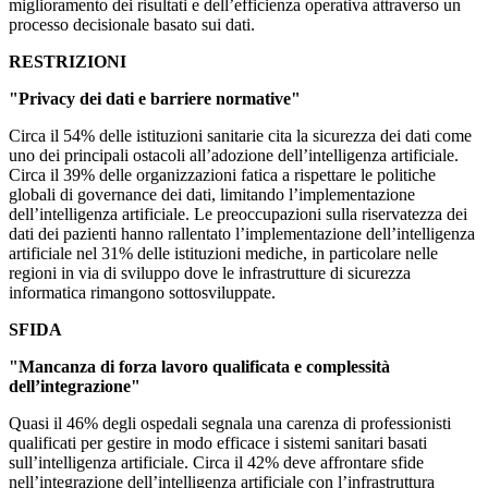
miglioramento dei risultati e dell’efficienza operativa attraverso un
processo decisionale basato sui dati.
RESTRIZIONI
"Privacy dei dati e barriere normative"
Circa il 54% delle istituzioni sanitarie cita la sicurezza dei dati come
uno dei principali ostacoli all’adozione dell’intelligenza artificiale.
Circa il 39% delle organizzazioni fatica a rispettare le politiche
globali di governance dei dati, limitando l’implementazione
dell’intelligenza artificiale. Le preoccupazioni sulla riservatezza dei
dati dei pazienti hanno rallentato l’implementazione dell’intelligenza
artificiale nel 31% delle istituzioni mediche, in particolare nelle
regioni in via di sviluppo dove le infrastrutture di sicurezza
informatica rimangono sottosviluppate.
SFIDA
"Mancanza di forza lavoro qualificata e complessità
dell’integrazione"
Quasi il 46% degli ospedali segnala una carenza di professionisti
qualificati per gestire in modo efficace i sistemi sanitari basati
sull’intelligenza artificiale. Circa il 42% deve affrontare sfide
nell’integrazione dell’intelligenza artificiale con l’infrastruttura