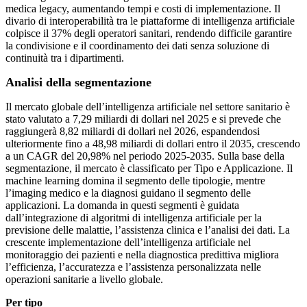
medica legacy, aumentando tempi e costi di implementazione. Il
divario di interoperabilità tra le piattaforme di intelligenza artificiale
colpisce il 37% degli operatori sanitari, rendendo difficile garantire
la condivisione e il coordinamento dei dati senza soluzione di
continuità tra i dipartimenti.
Analisi della segmentazione
Il mercato globale dell’intelligenza artificiale nel settore sanitario è
stato valutato a 7,29 miliardi di dollari nel 2025 e si prevede che
raggiungerà 8,82 miliardi di dollari nel 2026, espandendosi
ulteriormente fino a 48,98 miliardi di dollari entro il 2035, crescendo
a un CAGR del 20,98% nel periodo 2025-2035. Sulla base della
segmentazione, il mercato è classificato per Tipo e Applicazione. Il
machine learning domina il segmento delle tipologie, mentre
l’imaging medico e la diagnosi guidano il segmento delle
applicazioni. La domanda in questi segmenti è guidata
dall’integrazione di algoritmi di intelligenza artificiale per la
previsione delle malattie, l’assistenza clinica e l’analisi dei dati. La
crescente implementazione dell’intelligenza artificiale nel
monitoraggio dei pazienti e nella diagnostica predittiva migliora
l’efficienza, l’accuratezza e l’assistenza personalizzata nelle
operazioni sanitarie a livello globale.
Per tipo