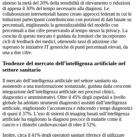
almeno la metà del 20% della sensibilità di rilevamento o riduzioni
di appena il 30% del tempo necessario alla diagnosi. Le
collaborazioni intersettoriali hanno creato approcci federati in cui le
istituzioni partecipanti contribuiscono con porzioni di dati basate su
percentuali, migliorando la generalizzabilità del modello con
percentuali a due cifre preservando al tempo stesso la privacy. La
crescita di questo mercato è guidata da fornitori che incorporano
cicli di feedback dei medici, ottenendo tassi di adozione che
superano le iniziative IT generiche di punti percentuali elevati, da
una a due cifre.
Tendenze del mercato dell’intelligenza artificiale nel
settore sanitario
Il mercato dell’intelligenza artificiale nel settore sanitario sta
assistendo a una trasformazione sostanziale, guidata dalla crescente
integrazione dell’intelligenza artificiale nei processi clinici,
diagnostici e amministrativi. Oltre il 45% degli ospedali a livello
globale ha adottato strumenti diagnostici assistiti dall’intelligenza
artificiale, migliorando l’accuratezza e riducendo i tempi diagnostici
di quasi il 37%. L’uso di sistemi di imaging basati sull’intelligenza
artificiale ha migliorato la diagnosi precoce di malattie come il
cancro e i disturbi cardiovascolari di oltre il 52%.
Inoltre, circa il 41% degli operatori sanitari riferisce di utilizzare