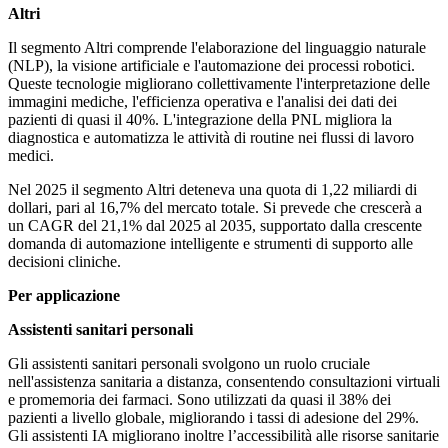
Altri
Il segmento Altri comprende l'elaborazione del linguaggio naturale
(NLP), la visione artificiale e l'automazione dei processi robotici.
Queste tecnologie migliorano collettivamente l'interpretazione delle
immagini mediche, l'efficienza operativa e l'analisi dei dati dei
pazienti di quasi il 40%. L'integrazione della PNL migliora la
diagnostica e automatizza le attività di routine nei flussi di lavoro
medici.
Nel 2025 il segmento Altri deteneva una quota di 1,22 miliardi di
dollari, pari al 16,7% del mercato totale. Si prevede che crescerà a
un CAGR del 21,1% dal 2025 al 2035, supportato dalla crescente
domanda di automazione intelligente e strumenti di supporto alle
decisioni cliniche.
Per applicazione
Assistenti sanitari personali
Gli assistenti sanitari personali svolgono un ruolo cruciale
nell'assistenza sanitaria a distanza, consentendo consultazioni virtuali
e promemoria dei farmaci. Sono utilizzati da quasi il 38% dei
pazienti a livello globale, migliorando i tassi di adesione del 29%.
Gli assistenti IA migliorano inoltre l’accessibilità alle risorse sanitarie