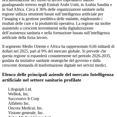
guadagnando terreno negli Emirati Arabi Uniti, in Arabia Saudita e
in Sud Africa. Circa il 36% delle organizzazioni sanitarie nella
regione utilizza strumenti basati sull’intelligenza artificiale per
l’imaging e la gestione predittiva delle malattie, migliorando i
risultati delle cure e la produttività operativa. La regione sta inoltre
assistendo a crescenti investimenti nella digitalizzazione
dell’assistenza sanitaria e nella formazione basata sull’intelligenza
artificiale della forza lavoro.
Il segmento Medio Oriente e Africa ha rappresentato 0,66 miliardi di
dollari nel 2025, pari al 9% del mercato globale. Si prevede che
questa regione si espanderà costantemente nel periodo 2026-2035,
guidata da iniziative sanitarie strategiche del governo e dalla
crescente domanda di trasformazione digitale nei servizi medici.
Elenco delle principali aziende del mercato Intelligenza
artificiale nel settore sanitario profilate
Lifegraph Ltd.
Welltok, Inc.
Successivo It Corp
Alfabeto Inc.
Oncora Medical, Inc.
Visione generale, Inc.