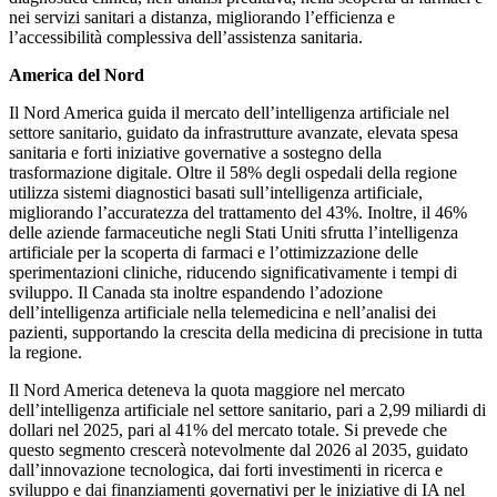
nei servizi sanitari a distanza, migliorando l’efficienza e
l’accessibilità complessiva dell’assistenza sanitaria.
America del Nord
Il Nord America guida il mercato dell’intelligenza artificiale nel
settore sanitario, guidato da infrastrutture avanzate, elevata spesa
sanitaria e forti iniziative governative a sostegno della
trasformazione digitale. Oltre il 58% degli ospedali della regione
utilizza sistemi diagnostici basati sull’intelligenza artificiale,
migliorando l’accuratezza del trattamento del 43%. Inoltre, il 46%
delle aziende farmaceutiche negli Stati Uniti sfrutta l’intelligenza
artificiale per la scoperta di farmaci e l’ottimizzazione delle
sperimentazioni cliniche, riducendo significativamente i tempi di
sviluppo. Il Canada sta inoltre espandendo l’adozione
dell’intelligenza artificiale nella telemedicina e nell’analisi dei
pazienti, supportando la crescita della medicina di precisione in tutta
la regione.
Il Nord America deteneva la quota maggiore nel mercato
dell’intelligenza artificiale nel settore sanitario, pari a 2,99 miliardi di
dollari nel 2025, pari al 41% del mercato totale. Si prevede che
questo segmento crescerà notevolmente dal 2026 al 2035, guidato
dall’innovazione tecnologica, dai forti investimenti in ricerca e
sviluppo e dai finanziamenti governativi per le iniziative di IA nel