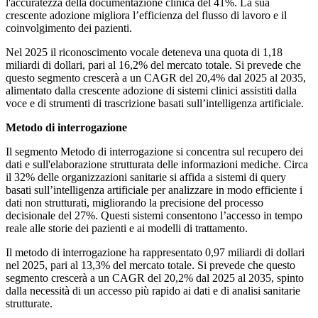
l'accuratezza della documentazione clinica del 41%. La sua
crescente adozione migliora l’efficienza del flusso di lavoro e il
coinvolgimento dei pazienti.
Nel 2025 il riconoscimento vocale deteneva una quota di 1,18
miliardi di dollari, pari al 16,2% del mercato totale. Si prevede che
questo segmento crescerà a un CAGR del 20,4% dal 2025 al 2035,
alimentato dalla crescente adozione di sistemi clinici assistiti dalla
voce e di strumenti di trascrizione basati sull’intelligenza artificiale.
Metodo di interrogazione
Il segmento Metodo di interrogazione si concentra sul recupero dei
dati e sull'elaborazione strutturata delle informazioni mediche. Circa
il 32% delle organizzazioni sanitarie si affida a sistemi di query
basati sull’intelligenza artificiale per analizzare in modo efficiente i
dati non strutturati, migliorando la precisione del processo
decisionale del 27%. Questi sistemi consentono l’accesso in tempo
reale alle storie dei pazienti e ai modelli di trattamento.
Il metodo di interrogazione ha rappresentato 0,97 miliardi di dollari
nel 2025, pari al 13,3% del mercato totale. Si prevede che questo
segmento crescerà a un CAGR del 20,2% dal 2025 al 2035, spinto
dalla necessità di un accesso più rapido ai dati e di analisi sanitarie
strutturate.