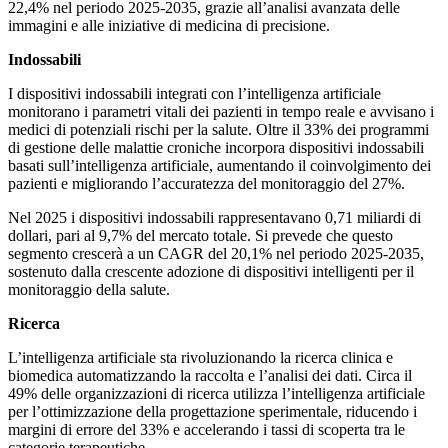
22,4% nel periodo 2025-2035, grazie all’analisi avanzata delle
immagini e alle iniziative di medicina di precisione.
Indossabili
I dispositivi indossabili integrati con l’intelligenza artificiale
monitorano i parametri vitali dei pazienti in tempo reale e avvisano i
medici di potenziali rischi per la salute. Oltre il 33% dei programmi
di gestione delle malattie croniche incorpora dispositivi indossabili
basati sull’intelligenza artificiale, aumentando il coinvolgimento dei
pazienti e migliorando l’accuratezza del monitoraggio del 27%.
Nel 2025 i dispositivi indossabili rappresentavano 0,71 miliardi di
dollari, pari al 9,7% del mercato totale. Si prevede che questo
segmento crescerà a un CAGR del 20,1% nel periodo 2025-2035,
sostenuto dalla crescente adozione di dispositivi intelligenti per il
monitoraggio della salute.
Ricerca
L’intelligenza artificiale sta rivoluzionando la ricerca clinica e
biomedica automatizzando la raccolta e l’analisi dei dati. Circa il
49% delle organizzazioni di ricerca utilizza l’intelligenza artificiale
per l’ottimizzazione della progettazione sperimentale, riducendo i
margini di errore del 33% e accelerando i tassi di scoperta tra le
categorie terapeutiche.