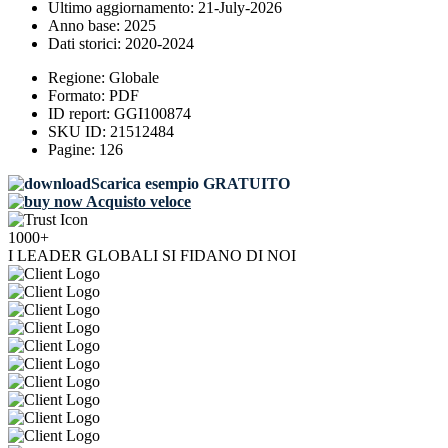
Ultimo aggiornamento:
21-July-2026
Anno base:
2025
Dati storici:
2020-2024
Regione:
Globale
Formato:
PDF
ID report:
GGI100874
SKU ID:
21512484
Pagine:
126
Scarica esempio GRATUITO
Acquisto veloce
1000+
I LEADER GLOBALI SI FIDANO DI NOI