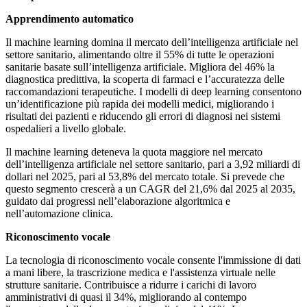
Apprendimento automatico
Il machine learning domina il mercato dell’intelligenza artificiale nel
settore sanitario, alimentando oltre il 55% di tutte le operazioni
sanitarie basate sull’intelligenza artificiale. Migliora del 46% la
diagnostica predittiva, la scoperta di farmaci e l’accuratezza delle
raccomandazioni terapeutiche. I modelli di deep learning consentono
un’identificazione più rapida dei modelli medici, migliorando i
risultati dei pazienti e riducendo gli errori di diagnosi nei sistemi
ospedalieri a livello globale.
Il machine learning deteneva la quota maggiore nel mercato
dell’intelligenza artificiale nel settore sanitario, pari a 3,92 miliardi di
dollari nel 2025, pari al 53,8% del mercato totale. Si prevede che
questo segmento crescerà a un CAGR del 21,6% dal 2025 al 2035,
guidato dai progressi nell’elaborazione algoritmica e
nell’automazione clinica.
Riconoscimento vocale
La tecnologia di riconoscimento vocale consente l'immissione di dati
a mani libere, la trascrizione medica e l'assistenza virtuale nelle
strutture sanitarie. Contribuisce a ridurre i carichi di lavoro
amministrativi di quasi il 34%, migliorando al contempo