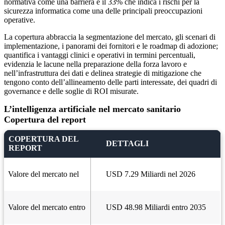
normativa come una barriera e il 33% che indica i rischi per la
sicurezza informatica come una delle principali preoccupazioni
operative.
La copertura abbraccia la segmentazione del mercato, gli scenari di
implementazione, i panorami dei fornitori e le roadmap di adozione;
quantifica i vantaggi clinici e operativi in ​​termini percentuali,
evidenzia le lacune nella preparazione della forza lavoro e
nell’infrastruttura dei dati e delinea strategie di mitigazione che
tengono conto dell’allineamento delle parti interessate, dei quadri di
governance e delle soglie di ROI misurate.
L’intelligenza artificiale nel mercato sanitario
Copertura del report
COPERTURA DEL
DETTAGLI
REPORT
Valore del mercato nel
USD 7.29 Miliardi nel 2026
Valore del mercato entro
USD 48.98 Miliardi entro 2035