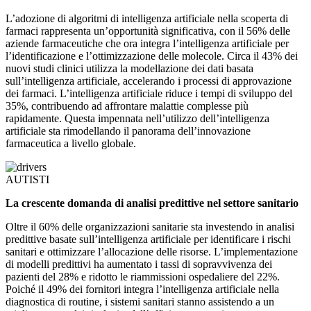
L’adozione di algoritmi di intelligenza artificiale nella scoperta di
farmaci rappresenta un’opportunità significativa, con il 56% delle
aziende farmaceutiche che ora integra l’intelligenza artificiale per
l’identificazione e l’ottimizzazione delle molecole. Circa il 43% dei
nuovi studi clinici utilizza la modellazione dei dati basata
sull’intelligenza artificiale, accelerando i processi di approvazione
dei farmaci. L’intelligenza artificiale riduce i tempi di sviluppo del
35%, contribuendo ad affrontare malattie complesse più
rapidamente. Questa impennata nell’utilizzo dell’intelligenza
artificiale sta rimodellando il panorama dell’innovazione
farmaceutica a livello globale.
AUTISTI
La crescente domanda di analisi predittive nel settore sanitario
Oltre il 60% delle organizzazioni sanitarie sta investendo in analisi
predittive basate sull’intelligenza artificiale per identificare i rischi
sanitari e ottimizzare l’allocazione delle risorse. L’implementazione
di modelli predittivi ha aumentato i tassi di sopravvivenza dei
pazienti del 28% e ridotto le riammissioni ospedaliere del 22%.
Poiché il 49% dei fornitori integra l’intelligenza artificiale nella
diagnostica di routine, i sistemi sanitari stanno assistendo a un