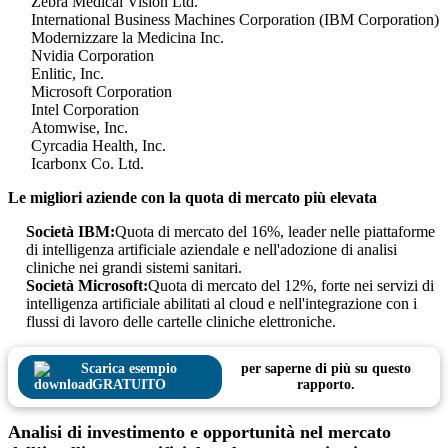
Zebra Medical Vision Ltd.
International Business Machines Corporation (IBM Corporation)
Modernizzare la Medicina Inc.
Nvidia Corporation
Enlitic, Inc.
Microsoft Corporation
Intel Corporation
Atomwise, Inc.
Cyrcadia Health, Inc.
Icarbonx Co. Ltd.
Le migliori aziende con la quota di mercato più elevata
Società IBM:
Quota di mercato del 16%, leader nelle piattaforme
di intelligenza artificiale aziendale e nell'adozione di analisi
cliniche nei grandi sistemi sanitari.
Società Microsoft:
Quota di mercato del 12%, forte nei servizi di
intelligenza artificiale abilitati al cloud e nell'integrazione con i
flussi di lavoro delle cartelle cliniche elettroniche.
Scarica esempio
per saperne di più su questo
GRATUITO
rapporto.
Analisi di investimento e opportunità nel mercato