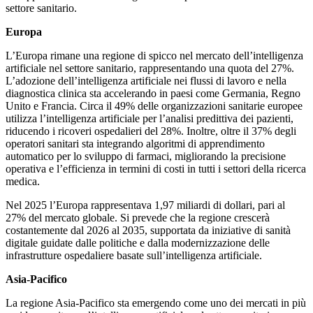
settore sanitario.
Europa
L’Europa rimane una regione di spicco nel mercato dell’intelligenza
artificiale nel settore sanitario, rappresentando una quota del 27%.
L’adozione dell’intelligenza artificiale nei flussi di lavoro e nella
diagnostica clinica sta accelerando in paesi come Germania, Regno
Unito e Francia. Circa il 49% delle organizzazioni sanitarie europee
utilizza l’intelligenza artificiale per l’analisi predittiva dei pazienti,
riducendo i ricoveri ospedalieri del 28%. Inoltre, oltre il 37% degli
operatori sanitari sta integrando algoritmi di apprendimento
automatico per lo sviluppo di farmaci, migliorando la precisione
operativa e l’efficienza in termini di costi in tutti i settori della ricerca
medica.
Nel 2025 l’Europa rappresentava 1,97 miliardi di dollari, pari al
27% del mercato globale. Si prevede che la regione crescerà
costantemente dal 2026 al 2035, supportata da iniziative di sanità
digitale guidate dalle politiche e dalla modernizzazione delle
infrastrutture ospedaliere basate sull’intelligenza artificiale.
Asia-Pacifico
La regione Asia-Pacifico sta emergendo come uno dei mercati in più