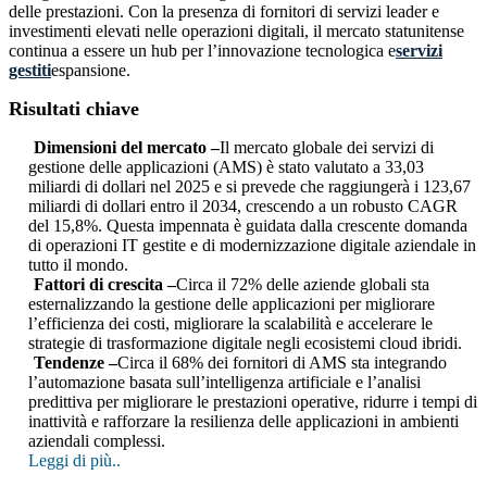
delle prestazioni. Con la presenza di fornitori di servizi leader e
investimenti elevati nelle operazioni digitali, il mercato statunitense
continua a essere un hub per l’innovazione tecnologica e
servizi
gestiti
espansione.
Risultati chiave
Dimensioni del mercato –
Il mercato globale dei servizi di
gestione delle applicazioni (AMS) è stato valutato a 33,03
miliardi di dollari nel 2025 e si prevede che raggiungerà i 123,67
miliardi di dollari entro il 2034, crescendo a un robusto CAGR
del 15,8%. Questa impennata è guidata dalla crescente domanda
di operazioni IT gestite e di modernizzazione digitale aziendale in
tutto il mondo.
Fattori di crescita –
Circa il 72% delle aziende globali sta
esternalizzando la gestione delle applicazioni per migliorare
l’efficienza dei costi, migliorare la scalabilità e accelerare le
strategie di trasformazione digitale negli ecosistemi cloud ibridi.
Tendenze –
Circa il 68% dei fornitori di AMS sta integrando
l’automazione basata sull’intelligenza artificiale e l’analisi
predittiva per migliorare le prestazioni operative, ridurre i tempi di
inattività e rafforzare la resilienza delle applicazioni in ambienti
aziendali complessi.
Leggi di più..