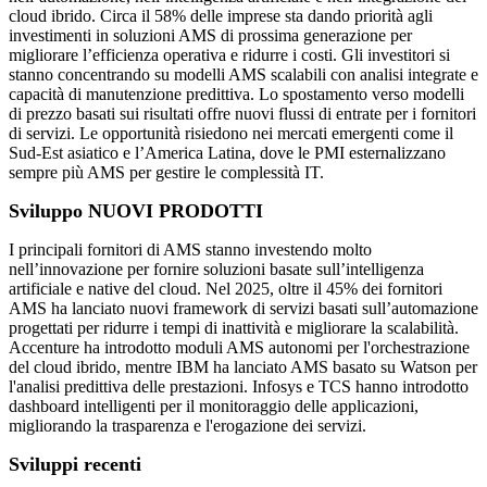
cloud ibrido. Circa il 58% delle imprese sta dando priorità agli
investimenti in soluzioni AMS di prossima generazione per
migliorare l’efficienza operativa e ridurre i costi. Gli investitori si
stanno concentrando su modelli AMS scalabili con analisi integrate e
capacità di manutenzione predittiva. Lo spostamento verso modelli
di prezzo basati sui risultati offre nuovi flussi di entrate per i fornitori
di servizi. Le opportunità risiedono nei mercati emergenti come il
Sud-Est asiatico e l’America Latina, dove le PMI esternalizzano
sempre più AMS per gestire le complessità IT.
Sviluppo NUOVI PRODOTTI
I principali fornitori di AMS stanno investendo molto
nell’innovazione per fornire soluzioni basate sull’intelligenza
artificiale e native del cloud. Nel 2025, oltre il 45% dei fornitori
AMS ha lanciato nuovi framework di servizi basati sull’automazione
progettati per ridurre i tempi di inattività e migliorare la scalabilità.
Accenture ha introdotto moduli AMS autonomi per l'orchestrazione
del cloud ibrido, mentre IBM ha lanciato AMS basato su Watson per
l'analisi predittiva delle prestazioni. Infosys e TCS hanno introdotto
dashboard intelligenti per il monitoraggio delle applicazioni,
migliorando la trasparenza e l'erogazione dei servizi.
Sviluppi recenti