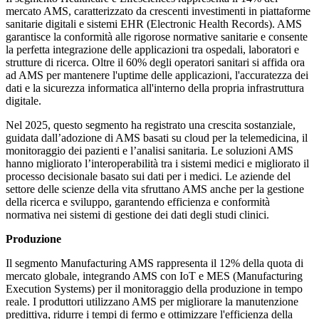
mercato AMS, caratterizzato da crescenti investimenti in piattaforme
sanitarie digitali e sistemi EHR (Electronic Health Records). AMS
garantisce la conformità alle rigorose normative sanitarie e consente
la perfetta integrazione delle applicazioni tra ospedali, laboratori e
strutture di ricerca. Oltre il 60% degli operatori sanitari si affida ora
ad AMS per mantenere l'uptime delle applicazioni, l'accuratezza dei
dati e la sicurezza informatica all'interno della propria infrastruttura
digitale.
Nel 2025, questo segmento ha registrato una crescita sostanziale,
guidata dall’adozione di AMS basati su cloud per la telemedicina, il
monitoraggio dei pazienti e l’analisi sanitaria. Le soluzioni AMS
hanno migliorato l’interoperabilità tra i sistemi medici e migliorato il
processo decisionale basato sui dati per i medici. Le aziende del
settore delle scienze della vita sfruttano AMS anche per la gestione
della ricerca e sviluppo, garantendo efficienza e conformità
normativa nei sistemi di gestione dei dati degli studi clinici.
Produzione
Il segmento Manufacturing AMS rappresenta il 12% della quota di
mercato globale, integrando AMS con IoT e MES (Manufacturing
Execution Systems) per il monitoraggio della produzione in tempo
reale. I produttori utilizzano AMS per migliorare la manutenzione
predittiva, ridurre i tempi di fermo e ottimizzare l'efficienza della