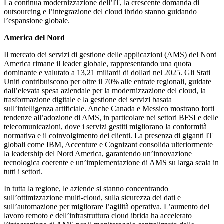
La continua modernizzazione dell’IT, la crescente domanda di
outsourcing e l’integrazione del cloud ibrido stanno guidando
l’espansione globale.
America del Nord
Il mercato dei servizi di gestione delle applicazioni (AMS) del Nord
America rimane il leader globale, rappresentando una quota
dominante e valutato a 13,21 miliardi di dollari nel 2025. Gli Stati
Uniti contribuiscono per oltre il 70% alle entrate regionali, guidate
dall’elevata spesa aziendale per la modernizzazione del cloud, la
trasformazione digitale e la gestione dei servizi basata
sull’intelligenza artificiale. Anche Canada e Messico mostrano forti
tendenze all’adozione di AMS, in particolare nei settori BFSI e delle
telecomunicazioni, dove i servizi gestiti migliorano la conformità
normativa e il coinvolgimento dei clienti. La presenza di giganti IT
globali come IBM, Accenture e Cognizant consolida ulteriormente
la leadership del Nord America, garantendo un’innovazione
tecnologica coerente e un’implementazione di AMS su larga scala in
tutti i settori.
In tutta la regione, le aziende si stanno concentrando
sull’ottimizzazione multi-cloud, sulla sicurezza dei dati e
sull’automazione per migliorare l’agilità operativa. L’aumento del
lavoro remoto e dell’infrastruttura cloud ibrida ha accelerato