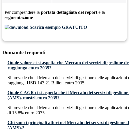
Per comprendere la
portata dettagliata del report
e la
segmentazione
Scarica esempio GRATUITO
Domande frequenti
Quale valore ci si aspetta che Mercato dei servizi di gestione d
raggiunga entro 2035?
Si prevede che il Mercato dei servizi di gestione delle applicazion
raggiunga USD 143.21 Billion entro 2035.
Quale CAGR ci si aspetta che il Mercato dei servizi di gestione 
(AMS). mostri entro 2035?
Si prevede che il Mercato dei servizi di gestione delle applicazi
di 15.8% entro 2035.
Chi sono i principali attori nel Mercato dei servizi di gestione d
(AMS).?