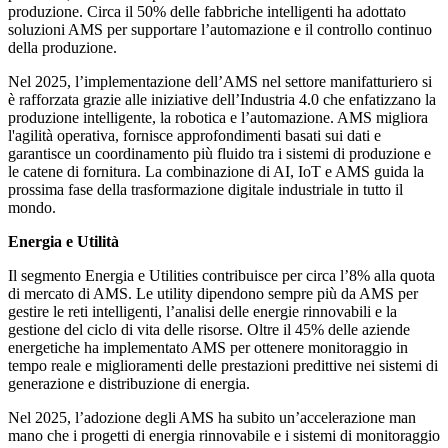
produzione. Circa il 50% delle fabbriche intelligenti ha adottato
soluzioni AMS per supportare l’automazione e il controllo continuo
della produzione.
Nel 2025, l’implementazione dell’AMS nel settore manifatturiero si
è rafforzata grazie alle iniziative dell’Industria 4.0 che enfatizzano la
produzione intelligente, la robotica e l’automazione. AMS migliora
l'agilità operativa, fornisce approfondimenti basati sui dati e
garantisce un coordinamento più fluido tra i sistemi di produzione e
le catene di fornitura. La combinazione di AI, IoT e AMS guida la
prossima fase della trasformazione digitale industriale in tutto il
mondo.
Energia e Utilità
Il segmento Energia e Utilities contribuisce per circa l’8% alla quota
di mercato di AMS. Le utility dipendono sempre più da AMS per
gestire le reti intelligenti, l’analisi delle energie rinnovabili e la
gestione del ciclo di vita delle risorse. Oltre il 45% delle aziende
energetiche ha implementato AMS per ottenere monitoraggio in
tempo reale e miglioramenti delle prestazioni predittive nei sistemi di
generazione e distribuzione di energia.
Nel 2025, l’adozione degli AMS ha subito un’accelerazione man
mano che i progetti di energia rinnovabile e i sistemi di monitoraggio