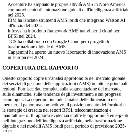
Accenture ha ampliato le proprie attività AMS in Nord America
con nuovi centri di automazione guidati dall'intelligenza artificiale
nel 2025.
IBM ha lanciato strumenti AMS ibridi che integrano Watson AI
all'inizio del 2025.
Infosys ha introdotto framework AMS nativi per il cloud per
BFSI nel 2024.
TCS ha collaborato con Google Cloud per i progetti di
trasformazione digitale di AMS.
Capgemini ha aperto un nuovo laboratorio di innovazione AMS
in Europa nel 2024.
COPERTURA DEL RAPPORTO
Questo rapporto copre un’analisi approfondita del mercato globale
dei servizi di gestione delle applicazioni (AMS) in tutte le principali
regioni. Fornisce dati completi sulla segmentazione del mercato,
sulle dinamiche, sulle tendenze degli investimenti e sui progressi
tecnologici. La copertura include l'analisi delle dimensioni del
mercato, il panorama competitivo, il posizionamento dei fornitori e
le strategie di crescita nei settori BFSI, telecomunicazioni e
manifatturiero. Il rapporto evidenzia inoltre le opportunità emergenti
nell’integrazione dell’intelligenza artificiale, nella trasformazione
digitale e nei modelli AMS ibridi per il periodo di previsione 2025-
2034.