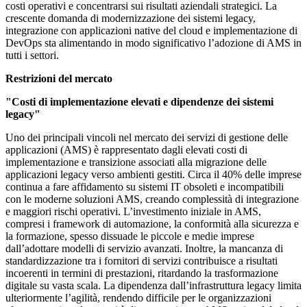
costi operativi e concentrarsi sui risultati aziendali strategici. La
crescente domanda di modernizzazione dei sistemi legacy,
integrazione con applicazioni native del cloud e implementazione di
DevOps sta alimentando in modo significativo l’adozione di AMS in
tutti i settori.
Restrizioni del mercato
"Costi di implementazione elevati e dipendenze dei sistemi
legacy"
Uno dei principali vincoli nel mercato dei servizi di gestione delle
applicazioni (AMS) è rappresentato dagli elevati costi di
implementazione e transizione associati alla migrazione delle
applicazioni legacy verso ambienti gestiti. Circa il 40% delle imprese
continua a fare affidamento su sistemi IT obsoleti e incompatibili
con le moderne soluzioni AMS, creando complessità di integrazione
e maggiori rischi operativi. L’investimento iniziale in AMS,
compresi i framework di automazione, la conformità alla sicurezza e
la formazione, spesso dissuade le piccole e medie imprese
dall’adottare modelli di servizio avanzati. Inoltre, la mancanza di
standardizzazione tra i fornitori di servizi contribuisce a risultati
incoerenti in termini di prestazioni, ritardando la trasformazione
digitale su vasta scala. La dipendenza dall’infrastruttura legacy limita
ulteriormente l’agilità, rendendo difficile per le organizzazioni