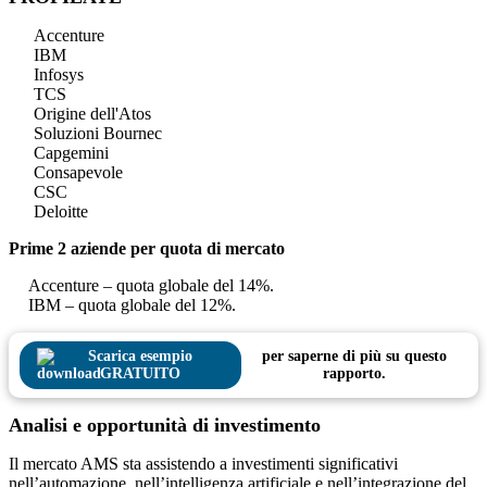
Accenture
IBM
Infosys
TCS
Origine dell'Atos
Soluzioni Bournec
Capgemini
Consapevole
CSC
Deloitte
Prime 2 aziende per quota di mercato
Accenture – quota globale del 14%.
IBM – quota globale del 12%.
Scarica esempio
per saperne di più su questo
GRATUITO
rapporto.
Analisi e opportunità di investimento
Il mercato AMS sta assistendo a investimenti significativi
nell’automazione, nell’intelligenza artificiale e nell’integrazione del