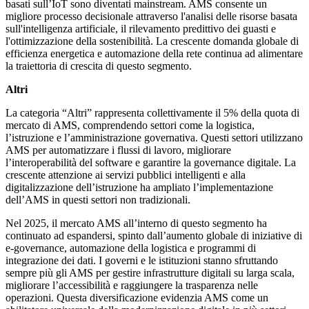
basati sull’IoT sono diventati mainstream. AMS consente un
migliore processo decisionale attraverso l'analisi delle risorse basata
sull'intelligenza artificiale, il rilevamento predittivo dei guasti e
l'ottimizzazione della sostenibilità. La crescente domanda globale di
efficienza energetica e automazione della rete continua ad alimentare
la traiettoria di crescita di questo segmento.
Altri
La categoria “Altri” rappresenta collettivamente il 5% della quota di
mercato di AMS, comprendendo settori come la logistica,
l’istruzione e l’amministrazione governativa. Questi settori utilizzano
AMS per automatizzare i flussi di lavoro, migliorare
l’interoperabilità del software e garantire la governance digitale. La
crescente attenzione ai servizi pubblici intelligenti e alla
digitalizzazione dell’istruzione ha ampliato l’implementazione
dell’AMS in questi settori non tradizionali.
Nel 2025, il mercato AMS all’interno di questo segmento ha
continuato ad espandersi, spinto dall’aumento globale di iniziative di
e-governance, automazione della logistica e programmi di
integrazione dei dati. I governi e le istituzioni stanno sfruttando
sempre più gli AMS per gestire infrastrutture digitali su larga scala,
migliorare l’accessibilità e raggiungere la trasparenza nelle
operazioni. Questa diversificazione evidenzia AMS come un