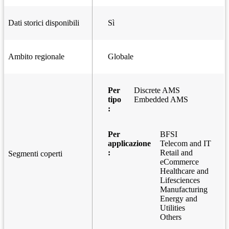
Dati storici disponibili
Sì
Ambito regionale
Globale
Per
Discrete AMS
tipo
Embedded AMS
:
Per
BFSI
applicazione
Telecom and IT
:
Retail and
Segmenti coperti
eCommerce
Healthcare and
Lifesciences
Manufacturing
Energy and
Utilities
Others