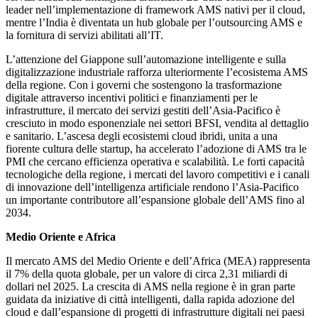
leader nell’implementazione di framework AMS nativi per il cloud,
mentre l’India è diventata un hub globale per l’outsourcing AMS e
la fornitura di servizi abilitati all’IT.
L’attenzione del Giappone sull’automazione intelligente e sulla
digitalizzazione industriale rafforza ulteriormente l’ecosistema AMS
della regione. Con i governi che sostengono la trasformazione
digitale attraverso incentivi politici e finanziamenti per le
infrastrutture, il mercato dei servizi gestiti dell’Asia-Pacifico è
cresciuto in modo esponenziale nei settori BFSI, vendita al dettaglio
e sanitario. L’ascesa degli ecosistemi cloud ibridi, unita a una
fiorente cultura delle startup, ha accelerato l’adozione di AMS tra le
PMI che cercano efficienza operativa e scalabilità. Le forti capacità
tecnologiche della regione, i mercati del lavoro competitivi e i canali
di innovazione dell’intelligenza artificiale rendono l’Asia-Pacifico
un importante contributore all’espansione globale dell’AMS fino al
2034.
Medio Oriente e Africa
Il mercato AMS del Medio Oriente e dell’Africa (MEA) rappresenta
il 7% della quota globale, per un valore di circa 2,31 miliardi di
dollari nel 2025. La crescita di AMS nella regione è in gran parte
guidata da iniziative di città intelligenti, dalla rapida adozione del
cloud e dall’espansione di progetti di infrastrutture digitali nei paesi