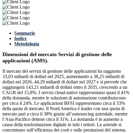
Sommario
Indice
Metodologia
Dimensioni del mercato Servizi di gestione delle
applicazioni (AMS).
Il mercato dei servizi di gestione delle applicazioni ha raggiunto
33,03 miliardi di dollari nel 2025, aumentando a 38,25 miliardi di
dollari nel 2026, 44,29 miliardi di dollari nel 2027 e si prevede che
raggiungerà 143,21 miliardi di dollari entro il 2035, crescendo a un
CAGR del 15,8%. I servizi cloud-native rappresentano quasi il 41%
della domanda, mentre le soluzioni di automazione contribuiscono
per circa il 24%. Le applicazioni BFSI rappresentano circa il 33%
della quota di mercato. Il Nord America è leader con una quota di
mercato pari a circa il 38% grazie all’outsourcing aziendale, mentre
l’Asia-Pacifico detiene circa il 31%. La domanda è in aumento a
causa della trasformazione digitale in tutti i settori. Le aziende si
concentrano sull’efficienza dei costi e sulle prestazioni del sistema.