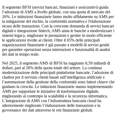
Il segmento BFSI (servizi bancari, finanziari e assicurativi) guida
l’adozione di AMS a livello globale, con una quota di mercato del
26%. Le istituzioni finanziarie fanno molto affidamento su AMS per
la mitigazione del rischio, la conformità normativa e l'elaborazione
sicura delle transazioni. Con la crescente domanda di servizi bancari
digitali e integrazione fintech, AMS aiuta le banche a modernizzare i
sistemi legacy, migliorare le prestazioni e gestire in modo efficiente
le applicazioni rivolte ai clienti. Oltre il 65% delle principali
organizzazioni finanziarie è già passato a modelli di servizi gestiti
per garantire operazioni senza interruzioni e funzionalità di analisi
dei dati in tempo reale.
Nel 2025, il segmento AMS di BFSI ha raggiunto 8,59 miliardi di
dollari, pari al 26% della quota totale del settore. La continua
modernizzazione delle principali piattaforme bancarie, l’adozione di
chatbot per il servizio clienti basati sull’intelligenza artificiale e
l’automazione della gestione della conformità sono fattori chiave che
guidano la crescita. Le istituzioni finanziarie stanno implementando
AMS per supportare le iniziative di trasformazione digitale,
migliorando al contempo la scalabilità e la sicurezza informatica.
L’integrazione di AMS con l’infrastruttura bancaria cloud ha
ulteriormente migliorato l’elaborazione delle transazioni e la
governance dei dati attraverso le reti finanziarie globali.