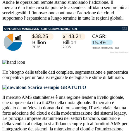
Anche le operazioni remote stanno stimolando l’adozione. Il
mercato è in forte crescita poiché le aziende si affidano sempre più ai
servizi gestiti. L’innovazione continua e l’adozione del cloud
supportano l’espansione a lungo termine in tutte le regioni globali.
Ho bisogno delle
tabelle dati complete, segmentazione e panoramica
competitiva
per un’analisi regionale dettagliata e stime di fatturato.
Scarica esempio GRATUITO
Il mercato AMS statunitense è una regione leader a livello globale,
che rappresenta circa il 42% della quota globale. Il mercato è
guidato da un’elevata domanda di outsourcing IT aziendale, da una
forte adozione del cloud e dalla modernizzazione dei sistemi legacy.
Le principali imprese statunitensi nei settori bancario, sanitario e
della vendita al dettaglio si affidano sempre più ai fornitori AMS per
l'integrazione dei sistemi, la migrazione al cloud e l'ottimizzazione