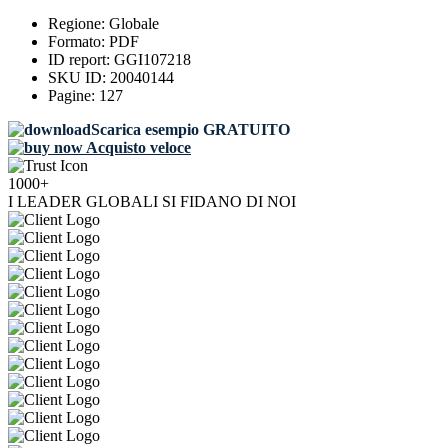
Regione:
Globale
Formato:
PDF
ID report:
GGI107218
SKU ID:
20040144
Pagine:
127
Scarica esempio GRATUITO
Acquisto veloce
1000+
I LEADER GLOBALI SI FIDANO DI NOI