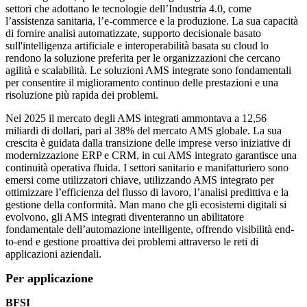
settori che adottano le tecnologie dell’Industria 4.0, come
l’assistenza sanitaria, l’e-commerce e la produzione. La sua capacità
di fornire analisi automatizzate, supporto decisionale basato
sull'intelligenza artificiale e interoperabilità basata su cloud lo
rendono la soluzione preferita per le organizzazioni che cercano
agilità e scalabilità. Le soluzioni AMS integrate sono fondamentali
per consentire il miglioramento continuo delle prestazioni e una
risoluzione più rapida dei problemi.
Nel 2025 il mercato degli AMS integrati ammontava a 12,56
miliardi di dollari, pari al 38% del mercato AMS globale. La sua
crescita è guidata dalla transizione delle imprese verso iniziative di
modernizzazione ERP e CRM, in cui AMS integrato garantisce una
continuità operativa fluida. I settori sanitario e manifatturiero sono
emersi come utilizzatori chiave, utilizzando AMS integrato per
ottimizzare l’efficienza del flusso di lavoro, l’analisi predittiva e la
gestione della conformità. Man mano che gli ecosistemi digitali si
evolvono, gli AMS integrati diventeranno un abilitatore
fondamentale dell’automazione intelligente, offrendo visibilità end-
to-end e gestione proattiva dei problemi attraverso le reti di
applicazioni aziendali.
Per applicazione
BFSI