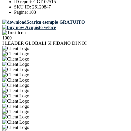
ID report:
GGI102515
SKU ID:
26120847
Pagine:
103
Scarica esempio GRATUITO
Acquisto veloce
1000+
I LEADER GLOBALI SI FIDANO DI NOI