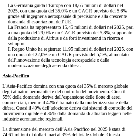
La Germania guida l’Europa con 18,65 milioni di dollari nel
2025, con una quota del 35,0% e un CAGR previsto del 5,6%
grazie all’ingegneria aerospaziale di precisione e alla crescente
domanda di esportazioni dell’UE.
La Francia ha rappresentato 15,45 milioni di dollari nel 2025, pari
a una quota del 29,0% e un CAGR previsto del 5,8%, supportato
dalla produzione di Airbus e da forti investimenti in ricerca e
sviluppo.
Il Regno Unito ha registrato 11,95 milioni di dollari nel 2025, con
una quota del 22,0% e un CAGR previsto del 5,5%, alimentato
dall’innovazione della tecnologia aerospaziale e dalla
modernizzazione degli aerei da difesa.
Asia-Pacifico
L'Asia-Pacifico domina con una quota del 35% il mercato globale
degli attuatori aeronautici e del controllo del movimento. Circa il
55% della domanda deriva dall’espansione delle flotte di aerei
commerciali, mentre il 42% è trainato dalla modernizzazione della
difesa. Quasi il 40% dell’adozione deriva dai sistemi di controllo del
movimento digitale e il 36% dalla domanda di attuatori leggeri nelle
industrie aeronautiche regionali.
La dimensione del mercato dell’Asia-Pacifico nel 2025 è stata di
74,61 milioni di dollari, pari al 35% del totale globale. Questa