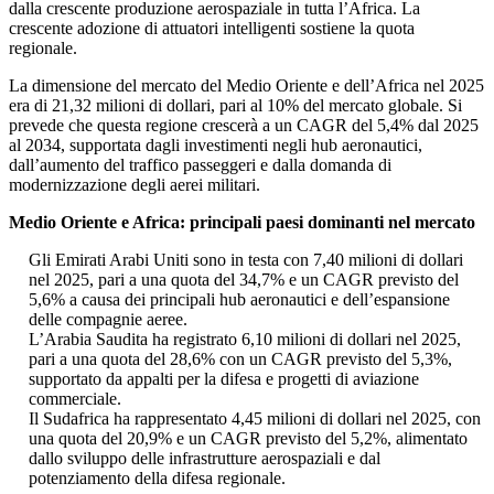
dalla crescente produzione aerospaziale in tutta l’Africa. La
crescente adozione di attuatori intelligenti sostiene la quota
regionale.
La dimensione del mercato del Medio Oriente e dell’Africa nel 2025
era di 21,32 milioni di dollari, pari al 10% del mercato globale. Si
prevede che questa regione crescerà a un CAGR del 5,4% dal 2025
al 2034, supportata dagli investimenti negli hub aeronautici,
dall’aumento del traffico passeggeri e dalla domanda di
modernizzazione degli aerei militari.
Medio Oriente e Africa: principali paesi dominanti nel mercato
Gli Emirati Arabi Uniti sono in testa con 7,40 milioni di dollari
nel 2025, pari a una quota del 34,7% e un CAGR previsto del
5,6% a causa dei principali hub aeronautici e dell’espansione
delle compagnie aeree.
L’Arabia Saudita ha registrato 6,10 milioni di dollari nel 2025,
pari a una quota del 28,6% con un CAGR previsto del 5,3%,
supportato da appalti per la difesa e progetti di aviazione
commerciale.
Il Sudafrica ha rappresentato 4,45 milioni di dollari nel 2025, con
una quota del 20,9% e un CAGR previsto del 5,2%, alimentato
dallo sviluppo delle infrastrutture aerospaziali e dal
potenziamento della difesa regionale.