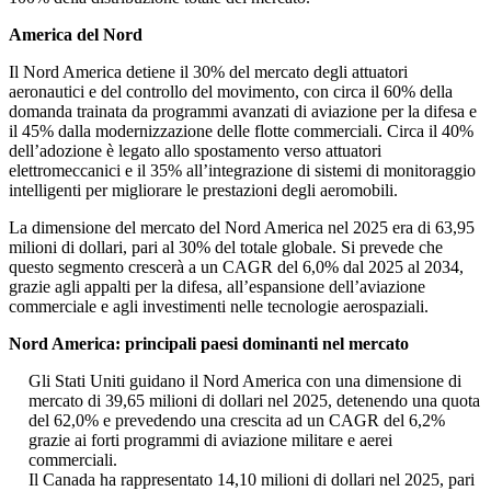
America del Nord
Il Nord America detiene il 30% del mercato degli attuatori
aeronautici e del controllo del movimento, con circa il 60% della
domanda trainata da programmi avanzati di aviazione per la difesa e
il 45% dalla modernizzazione delle flotte commerciali. Circa il 40%
dell’adozione è legato allo spostamento verso attuatori
elettromeccanici e il 35% all’integrazione di sistemi di monitoraggio
intelligenti per migliorare le prestazioni degli aeromobili.
La dimensione del mercato del Nord America nel 2025 era di 63,95
milioni di dollari, pari al 30% del totale globale. Si prevede che
questo segmento crescerà a un CAGR del 6,0% dal 2025 al 2034,
grazie agli appalti per la difesa, all’espansione dell’aviazione
commerciale e agli investimenti nelle tecnologie aerospaziali.
Nord America: principali paesi dominanti nel mercato
Gli Stati Uniti guidano il Nord America con una dimensione di
mercato di 39,65 milioni di dollari nel 2025, detenendo una quota
del 62,0% e prevedendo una crescita ad un CAGR del 6,2%
grazie ai forti programmi di aviazione militare e aerei
commerciali.
Il Canada ha rappresentato 14,10 milioni di dollari nel 2025, pari