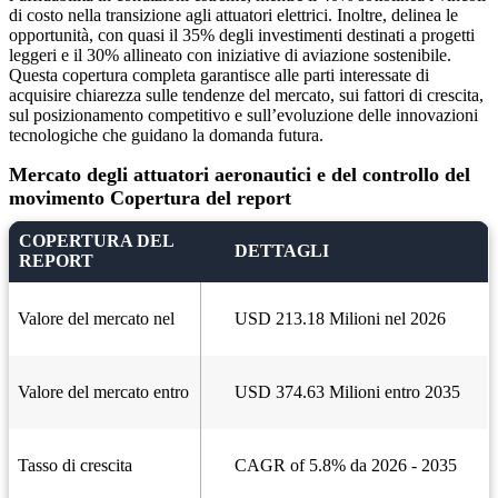
di costo nella transizione agli attuatori elettrici. Inoltre, delinea le
opportunità, con quasi il 35% degli investimenti destinati a progetti
leggeri e il 30% allineato con iniziative di aviazione sostenibile.
Questa copertura completa garantisce alle parti interessate di
acquisire chiarezza sulle tendenze del mercato, sui fattori di crescita,
sul posizionamento competitivo e sull’evoluzione delle innovazioni
tecnologiche che guidano la domanda futura.
Mercato degli attuatori aeronautici e del controllo del
movimento Copertura del report
COPERTURA DEL
DETTAGLI
REPORT
Valore del mercato nel
USD 213.18 Milioni nel 2026
Valore del mercato entro
USD 374.63 Milioni entro 2035
Tasso di crescita
CAGR of 5.8% da 2026 - 2035