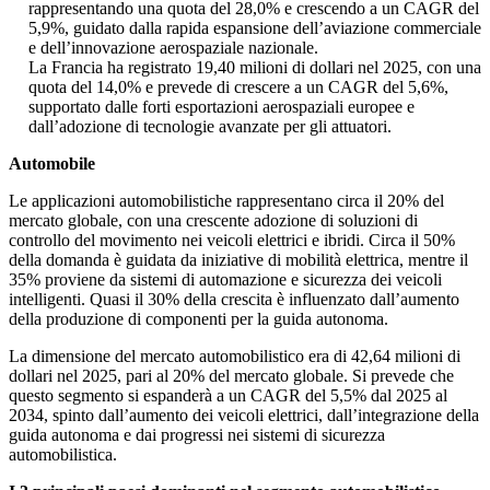
rappresentando una quota del 28,0% e crescendo a un CAGR del
5,9%, guidato dalla rapida espansione dell’aviazione commerciale
e dell’innovazione aerospaziale nazionale.
La Francia ha registrato 19,40 milioni di dollari nel 2025, con una
quota del 14,0% e prevede di crescere a un CAGR del 5,6%,
supportato dalle forti esportazioni aerospaziali europee e
dall’adozione di tecnologie avanzate per gli attuatori.
Automobile
Le applicazioni automobilistiche rappresentano circa il 20% del
mercato globale, con una crescente adozione di soluzioni di
controllo del movimento nei veicoli elettrici e ibridi. Circa il 50%
della domanda è guidata da iniziative di mobilità elettrica, mentre il
35% proviene da sistemi di automazione e sicurezza dei veicoli
intelligenti. Quasi il 30% della crescita è influenzato dall’aumento
della produzione di componenti per la guida autonoma.
La dimensione del mercato automobilistico era di 42,64 milioni di
dollari nel 2025, pari al 20% del mercato globale. Si prevede che
questo segmento si espanderà a un CAGR del 5,5% dal 2025 al
2034, spinto dall’aumento dei veicoli elettrici, dall’integrazione della
guida autonoma e dai progressi nei sistemi di sicurezza
automobilistica.