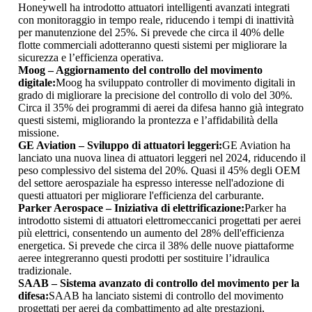
Honeywell ha introdotto attuatori intelligenti avanzati integrati
con monitoraggio in tempo reale, riducendo i tempi di inattività
per manutenzione del 25%. Si prevede che circa il 40% delle
flotte commerciali adotteranno questi sistemi per migliorare la
sicurezza e l’efficienza operativa.
Moog – Aggiornamento del controllo del movimento
digitale:
Moog ha sviluppato controller di movimento digitali in
grado di migliorare la precisione del controllo di volo del 30%.
Circa il 35% dei programmi di aerei da difesa hanno già integrato
questi sistemi, migliorando la prontezza e l’affidabilità della
missione.
GE Aviation – Sviluppo di attuatori leggeri:
GE Aviation ha
lanciato una nuova linea di attuatori leggeri nel 2024, riducendo il
peso complessivo del sistema del 20%. Quasi il 45% degli OEM
del settore aerospaziale ha espresso interesse nell'adozione di
questi attuatori per migliorare l'efficienza del carburante.
Parker Aerospace – Iniziativa di elettrificazione:
Parker ha
introdotto sistemi di attuatori elettromeccanici progettati per aerei
più elettrici, consentendo un aumento del 28% dell'efficienza
energetica. Si prevede che circa il 38% delle nuove piattaforme
aeree integreranno questi prodotti per sostituire l’idraulica
tradizionale.
SAAB – Sistema avanzato di controllo del movimento per la
difesa:
SAAB ha lanciato sistemi di controllo del movimento
progettati per aerei da combattimento ad alte prestazioni,