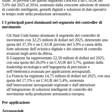
totale. Si prevede che questo segmento crescerà a un CAGR del
5,6% dal 2025 al 2034, sostenuto dalla crescente adozione di sistemi
di controllo intelligenti, gemelli digitali e soluzioni di dati operativi
in ​​tempo reale nella produzione aeronautica.
I 3 principali paesi dominanti nel segmento dei controller di
movimento
Gli Stati Uniti hanno dominato il segmento dei controller di
movimento con 32,25 milioni di dollari nel 2025, detenendo una
quota del 37,3% e un CAGR previsto del 5,9% a causa della
forte adozione dell’avionica digitale e dei sistemi di controllo
avanzati negli aerei da difesa.
Il Giappone ha rappresentato 22,50 milioni di dollari nel 2025,
con una quota del 26,0% e un CAGR del 5,7%, guidato dalla
leadership tecnologica nell’ingegneria di precisione e
nell’elettronica avanzata per applicazioni aerospaziali.
La Francia ha registrato 14,75 milioni di dollari nel 2025, con una
quota del 17,1% e un CAGR del 5,4%, sostenuta
dall’innovazione aerospaziale regionale e dall’attenzione
all’integrazione di soluzioni intelligenti di controllo del
movimento nella produzione aeronautica europea.
Per applicazione
Aerospaziale