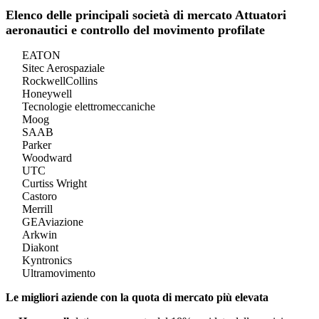
Elenco delle principali società di mercato Attuatori
aeronautici e controllo del movimento profilate
EATON
Sitec Aerospaziale
RockwellCollins
Honeywell
Tecnologie elettromeccaniche
Moog
SAAB
Parker
Woodward
UTC
Curtiss Wright
Castoro
Merrill
GEAviazione
Arkwin
Diakont
Kyntronics
Ultramovimento
Le migliori aziende con la quota di mercato più elevata