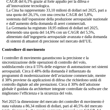
CAGR del 6,1% grazie al forte appalto per la difesa e
all’innovazione tecnologica.
La Cina ha rappresentato 33,10 milioni di dollari nel 2025, pari a
una quota del 26,1%, con una crescita CAGR del 5,8%,
sostenuta dall’espansione della produzione aerospaziale nazionale
e dall’aumento della domanda di aerei commerciali.
La Germania ha registrato 18,95 milioni di dollari nel 2025,
detenendo una quota del 14,9% con un CAGR del 5,5%,
alimentato dall’ingegneria aerospaziale avanzata e dalla domanda
di sistemi di attuatori di precisione nel mercato dell’UE.
Controllore di movimento
I controller di movimento garantiscono la precisione e la
sincronizzazione delle operazioni di controllo del volo,
soddisfacendo circa il 55% delle esigenze di automazione nei sistemi
aerospaziali. Circa il 48% della domanda è influenzato da
programmi di modernizzazione dell’aviazione commerciale, mentre
il 38% proviene da applicazioni di difesa che richiedono unità di
controllo digitale ad alte prestazioni. Circa il 30% dell’adozione
globale è guidata da architetture integrate controllate da software che
migliorano l’efficienza e la sicurezza del volo.
Nel 2025 la dimensione del mercato dei controller di movimento è
stata valutata a 86,34 milioni di dollari, pari al 40,5% del mercato