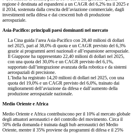
regione è destinata ad espandersi a un CAGR del 6,2% tra il 2025 e
il 2034, sostenuta dalla crescita dell’aviazione commerciale, dagli
investimenti nella difesa e dai crescenti hub di produzione
aerospaziale.
Asia-Pacifico: principali paesi dominanti nel mercato
La Cina guida l’area Asia-Pacifico con 28,40 milioni di dollari
nel 2025, pari al 38,0% di quota e un CAGR previsto del 6,3%
grazie ai programmi aerei nazionali e all’espansione aerospaziale.
Il Giappone ha rappresentato 22,40 milioni di dollari nel 2025,
con una quota del 30,0% e un CAGR previsto del 6,1%,
supportato dall’integrazione avanzata della robotica e da sistemi
aerospaziali di precisione.
L’India ha registrato 14,20 milioni di dollari nel 2025, con una
quota del 19,0% e un CAGR previsto del 6,0%, trainato dai
miglioramenti dell’aviazione da difesa e dall’aumento della
produzione aerospaziale nazionale.
Medio Oriente e Africa
Medio Oriente e Africa contribuiscono per il 10% al mercato globale
degli attuatori aeronautici e del controllo del movimento. Circa il
50% della domanda è trainata dagli hub aeronautici del Medio
Oriente, mentre il 35% proviene da programmi di difesa e il 25%