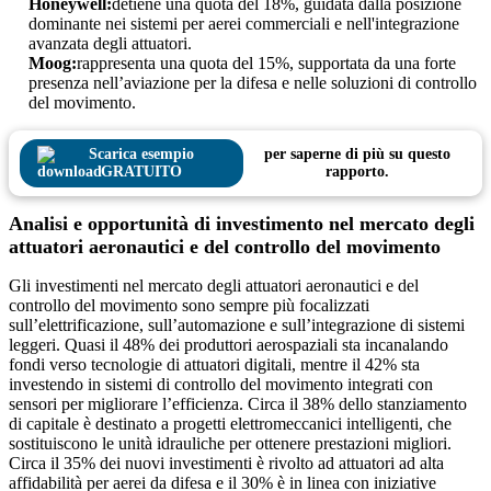
Honeywell:
detiene una quota del 18%, guidata dalla posizione
dominante nei sistemi per aerei commerciali e nell'integrazione
avanzata degli attuatori.
Moog:
rappresenta una quota del 15%, supportata da una forte
presenza nell’aviazione per la difesa e nelle soluzioni di controllo
del movimento.
Scarica esempio
per saperne di più su questo
GRATUITO
rapporto.
Analisi e opportunità di investimento nel mercato degli
attuatori aeronautici e del controllo del movimento
Gli investimenti nel mercato degli attuatori aeronautici e del
controllo del movimento sono sempre più focalizzati
sull’elettrificazione, sull’automazione e sull’integrazione di sistemi
leggeri. Quasi il 48% dei produttori aerospaziali sta incanalando
fondi verso tecnologie di attuatori digitali, mentre il 42% sta
investendo in sistemi di controllo del movimento integrati con
sensori per migliorare l’efficienza. Circa il 38% dello stanziamento
di capitale è destinato a progetti elettromeccanici intelligenti, che
sostituiscono le unità idrauliche per ottenere prestazioni migliori.
Circa il 35% dei nuovi investimenti è rivolto ad attuatori ad alta
affidabilità per aerei da difesa e il 30% è in linea con iniziative