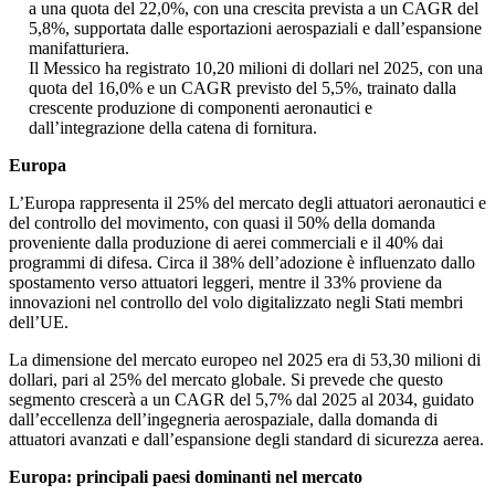
a una quota del 22,0%, con una crescita prevista a un CAGR del
5,8%, supportata dalle esportazioni aerospaziali e dall’espansione
manifatturiera.
Il Messico ha registrato 10,20 milioni di dollari nel 2025, con una
quota del 16,0% e un CAGR previsto del 5,5%, trainato dalla
crescente produzione di componenti aeronautici e
dall’integrazione della catena di fornitura.
Europa
L’Europa rappresenta il 25% del mercato degli attuatori aeronautici e
del controllo del movimento, con quasi il 50% della domanda
proveniente dalla produzione di aerei commerciali e il 40% dai
programmi di difesa. Circa il 38% dell’adozione è influenzato dallo
spostamento verso attuatori leggeri, mentre il 33% proviene da
innovazioni nel controllo del volo digitalizzato negli Stati membri
dell’UE.
La dimensione del mercato europeo nel 2025 era di 53,30 milioni di
dollari, pari al 25% del mercato globale. Si prevede che questo
segmento crescerà a un CAGR del 5,7% dal 2025 al 2034, guidato
dall’eccellenza dell’ingegneria aerospaziale, dalla domanda di
attuatori avanzati e dall’espansione degli standard di sicurezza aerea.
Europa: principali paesi dominanti nel mercato