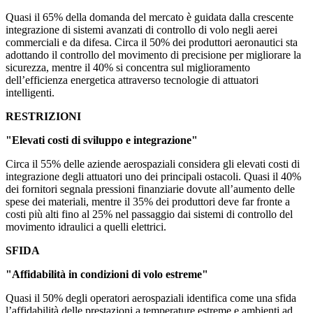
Quasi il 65% della domanda del mercato è guidata dalla crescente
integrazione di sistemi avanzati di controllo di volo negli aerei
commerciali e da difesa. Circa il 50% dei produttori aeronautici sta
adottando il controllo del movimento di precisione per migliorare la
sicurezza, mentre il 40% si concentra sul miglioramento
dell’efficienza energetica attraverso tecnologie di attuatori
intelligenti.
RESTRIZIONI
"Elevati costi di sviluppo e integrazione"
Circa il 55% delle aziende aerospaziali considera gli elevati costi di
integrazione degli attuatori uno dei principali ostacoli. Quasi il 40%
dei fornitori segnala pressioni finanziarie dovute all’aumento delle
spese dei materiali, mentre il 35% dei produttori deve far fronte a
costi più alti fino al 25% nel passaggio dai sistemi di controllo del
movimento idraulici a quelli elettrici.
SFIDA
"Affidabilità in condizioni di volo estreme"
Quasi il 50% degli operatori aerospaziali identifica come una sfida
l’affidabilità delle prestazioni a temperature estreme e ambienti ad