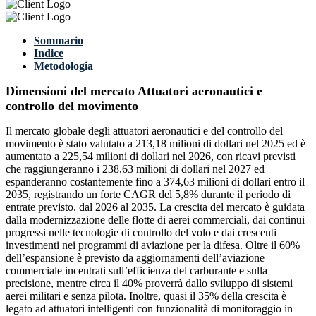
Sommario
Indice
Metodologia
Dimensioni del mercato Attuatori aeronautici e
controllo del movimento
Il mercato globale degli attuatori aeronautici e del controllo del
movimento è stato valutato a 213,18 milioni di dollari nel 2025 ed è
aumentato a 225,54 milioni di dollari nel 2026, con ricavi previsti
che raggiungeranno i 238,63 milioni di dollari nel 2027 ed
espanderanno costantemente fino a 374,63 milioni di dollari entro il
2035, registrando un forte CAGR del 5,8% durante il periodo di
entrate previsto. dal 2026 al 2035. La crescita del mercato è guidata
dalla modernizzazione delle flotte di aerei commerciali, dai continui
progressi nelle tecnologie di controllo del volo e dai crescenti
investimenti nei programmi di aviazione per la difesa. Oltre il 60%
dell’espansione è previsto da aggiornamenti dell’aviazione
commerciale incentrati sull’efficienza del carburante e sulla
precisione, mentre circa il 40% proverrà dallo sviluppo di sistemi
aerei militari e senza pilota. Inoltre, quasi il 35% della crescita è
legato ad attuatori intelligenti con funzionalità di monitoraggio in