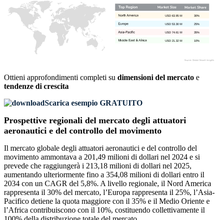
USD 63.95 M
30%
USD 53.30 M
25%
USD 74.61 M
35%
USD 21.32 M
10%
Ottieni approfondimenti completi su
dimensioni del mercato
e
tendenze di crescita
Scarica esempio GRATUITO
Prospettive regionali del mercato degli attuatori
aeronautici e del controllo del movimento
Il mercato globale degli attuatori aeronautici e del controllo del
movimento ammontava a 201,49 milioni di dollari nel 2024 e si
prevede che raggiungerà i 213,18 milioni di dollari nel 2025,
aumentando ulteriormente fino a 354,08 milioni di dollari entro il
2034 con un CAGR del 5,8%. A livello regionale, il Nord America
rappresenta il 30% del mercato, l’Europa rappresenta il 25%, l’Asia-
Pacifico detiene la quota maggiore con il 35% e il Medio Oriente e
l’Africa contribuiscono con il 10%, costituendo collettivamente il
100% della distribuzione totale del mercato.