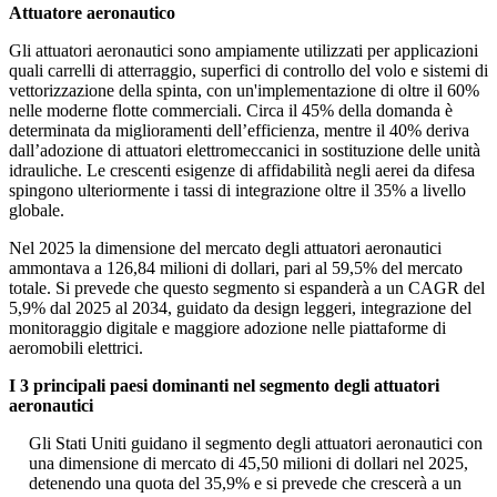
Attuatore aeronautico
Gli attuatori aeronautici sono ampiamente utilizzati per applicazioni
quali carrelli di atterraggio, superfici di controllo del volo e sistemi di
vettorizzazione della spinta, con un'implementazione di oltre il 60%
nelle moderne flotte commerciali. Circa il 45% della domanda è
determinata da miglioramenti dell’efficienza, mentre il 40% deriva
dall’adozione di attuatori elettromeccanici in sostituzione delle unità
idrauliche. Le crescenti esigenze di affidabilità negli aerei da difesa
spingono ulteriormente i tassi di integrazione oltre il 35% a livello
globale.
Nel 2025 la dimensione del mercato degli attuatori aeronautici
ammontava a 126,84 milioni di dollari, pari al 59,5% del mercato
totale. Si prevede che questo segmento si espanderà a un CAGR del
5,9% dal 2025 al 2034, guidato da design leggeri, integrazione del
monitoraggio digitale e maggiore adozione nelle piattaforme di
aeromobili elettrici.
I 3 principali paesi dominanti nel segmento degli attuatori
aeronautici
Gli Stati Uniti guidano il segmento degli attuatori aeronautici con
una dimensione di mercato di 45,50 milioni di dollari nel 2025,
detenendo una quota del 35,9% e si prevede che crescerà a un