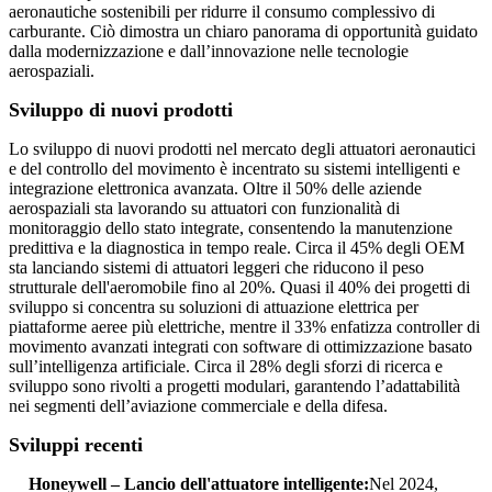
aeronautiche sostenibili per ridurre il consumo complessivo di
carburante. Ciò dimostra un chiaro panorama di opportunità guidato
dalla modernizzazione e dall’innovazione nelle tecnologie
aerospaziali.
Sviluppo di nuovi prodotti
Lo sviluppo di nuovi prodotti nel mercato degli attuatori aeronautici
e del controllo del movimento è incentrato su sistemi intelligenti e
integrazione elettronica avanzata. Oltre il 50% delle aziende
aerospaziali sta lavorando su attuatori con funzionalità di
monitoraggio dello stato integrate, consentendo la manutenzione
predittiva e la diagnostica in tempo reale. Circa il 45% degli OEM
sta lanciando sistemi di attuatori leggeri che riducono il peso
strutturale dell'aeromobile fino al 20%. Quasi il 40% dei progetti di
sviluppo si concentra su soluzioni di attuazione elettrica per
piattaforme aeree più elettriche, mentre il 33% enfatizza controller di
movimento avanzati integrati con software di ottimizzazione basato
sull’intelligenza artificiale. Circa il 28% degli sforzi di ricerca e
sviluppo sono rivolti a progetti modulari, garantendo l’adattabilità
nei segmenti dell’aviazione commerciale e della difesa.
Sviluppi recenti
Honeywell – Lancio dell'attuatore intelligente:
Nel 2024,