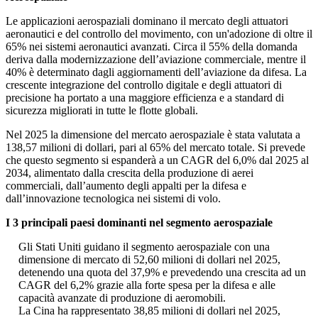
Le applicazioni aerospaziali dominano il mercato degli attuatori
aeronautici e del controllo del movimento, con un'adozione di oltre il
65% nei sistemi aeronautici avanzati. Circa il 55% della domanda
deriva dalla modernizzazione dell’aviazione commerciale, mentre il
40% è determinato dagli aggiornamenti dell’aviazione da difesa. La
crescente integrazione del controllo digitale e degli attuatori di
precisione ha portato a una maggiore efficienza e a standard di
sicurezza migliorati in tutte le flotte globali.
Nel 2025 la dimensione del mercato aerospaziale è stata valutata a
138,57 milioni di dollari, pari al 65% del mercato totale. Si prevede
che questo segmento si espanderà a un CAGR del 6,0% dal 2025 al
2034, alimentato dalla crescita della produzione di aerei
commerciali, dall’aumento degli appalti per la difesa e
dall’innovazione tecnologica nei sistemi di volo.
I 3 principali paesi dominanti nel segmento aerospaziale
Gli Stati Uniti guidano il segmento aerospaziale con una
dimensione di mercato di 52,60 milioni di dollari nel 2025,
detenendo una quota del 37,9% e prevedendo una crescita ad un
CAGR del 6,2% grazie alla forte spesa per la difesa e alle
capacità avanzate di produzione di aeromobili.
La Cina ha rappresentato 38,85 milioni di dollari nel 2025,