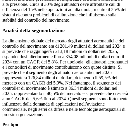
alta pressione. Circa il 30% degli attuatori deve affrontare cali di
efficienza del 15% nelle operazioni ad alta quota, mentre il 25% dei
sistemi riscontra problemi di calibrazione che influiscono sulla
stabilità del controllo del movimento.
Analisi della segmentazione
La dimensione globale del mercato degli attuatori aeronautici e del
controllo del movimento era di 201,49 milioni di dollari nel 2024 e
si prevede che raggiungerà i 213,18 milioni di dollari nel 2025,
espandendosi ulteriormente fino a 354,08 milioni di dollari entro il
2034 con un CAGR del 5,8%. Per tipologia, gli attuatori aeronautici
e i controllori di movimento contribuiscono con quote distinte. Si
prevede che il segmento degli attuatori aeronautici nel 2025
rappresenterà 126,84 milioni di dollari, detenendo il 59,5% del
mercato con un CAGR del 5,9%. Nel frattempo, il segmento dei
controller di movimento è stimato a 86,34 milioni di dollari nel
2025, rappresentando il 40,5% del mercato e si prevede che crescerà
a un CAGR del 5,6% fino al 2034. Questi segmenti sono fortemente
influenzati dalla domanda di applicazioni nell’aviazione
commerciale, negli aerei da difesa e nelle tecnologie aerospaziali di
prossima generazione.
Per tipo