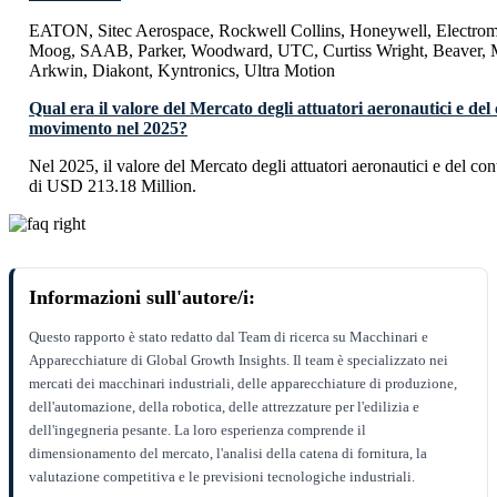
EATON, Sitec Aerospace, Rockwell Collins, Honeywell, Electrom
Moog, SAAB, Parker, Woodward, UTC, Curtiss Wright, Beaver, Me
Arkwin, Diakont, Kyntronics, Ultra Motion
Qual era il valore del Mercato degli attuatori aeronautici e del 
movimento nel 2025?
Nel 2025, il valore del Mercato degli attuatori aeronautici e del co
di USD 213.18 Million.
Informazioni sull'autore/i:
Questo rapporto è stato redatto dal Team di ricerca su Macchinari e
Apparecchiature di Global Growth Insights. Il team è specializzato nei
mercati dei macchinari industriali, delle apparecchiature di produzione,
dell'automazione, della robotica, delle attrezzature per l'edilizia e
dell'ingegneria pesante. La loro esperienza comprende il
dimensionamento del mercato, l'analisi della catena di fornitura, la
valutazione competitiva e le previsioni tecnologiche industriali.