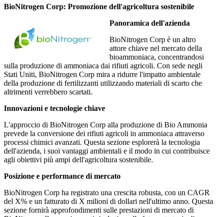
BioNitrogen Corp: Promozione dell'agricoltura sostenibile
Panoramica dell'azienda
BioNitrogen Corp è un altro
attore chiave nel mercato della
bioammoniaca, concentrandosi
sulla produzione di ammoniaca dai rifiuti agricoli. Con sede negli
Stati Uniti, BioNitrogen Corp mira a ridurre l'impatto ambientale
della produzione di fertilizzanti utilizzando materiali di scarto che
altrimenti verrebbero scartati.
Innovazioni e tecnologie chiave
L'approccio di BioNitrogen Corp alla produzione di Bio Ammonia
prevede la conversione dei rifiuti agricoli in ammoniaca attraverso
processi chimici avanzati. Questa sezione esplorerà la tecnologia
dell'azienda, i suoi vantaggi ambientali e il modo in cui contribuisce
agli obiettivi più ampi dell'agricoltura sostenibile.
Posizione e performance di mercato
BioNitrogen Corp ha registrato una crescita robusta, con un CAGR
del X% e un fatturato di X milioni di dollari nell'ultimo anno. Questa
sezione fornirà approfondimenti sulle prestazioni di mercato di