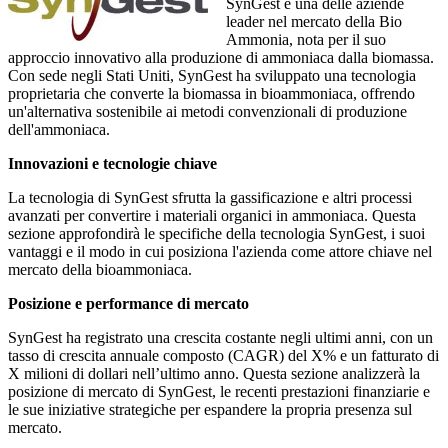
SynGest è una delle aziende
leader nel mercato della Bio
Ammonia, nota per il suo
approccio innovativo alla produzione di ammoniaca dalla biomassa.
Con sede negli Stati Uniti, SynGest ha sviluppato una tecnologia
proprietaria che converte la biomassa in bioammoniaca, offrendo
un'alternativa sostenibile ai metodi convenzionali di produzione
dell'ammoniaca.
Innovazioni e tecnologie chiave
La tecnologia di SynGest sfrutta la gassificazione e altri processi
avanzati per convertire i materiali organici in ammoniaca. Questa
sezione approfondirà le specifiche della tecnologia SynGest, i suoi
vantaggi e il modo in cui posiziona l'azienda come attore chiave nel
mercato della bioammoniaca.
Posizione e performance di mercato
SynGest ha registrato una crescita costante negli ultimi anni, con un
tasso di crescita annuale composto (CAGR) del X% e un fatturato di
X milioni di dollari nell’ultimo anno. Questa sezione analizzerà la
posizione di mercato di SynGest, le recenti prestazioni finanziarie e
le sue iniziative strategiche per espandere la propria presenza sul
mercato.