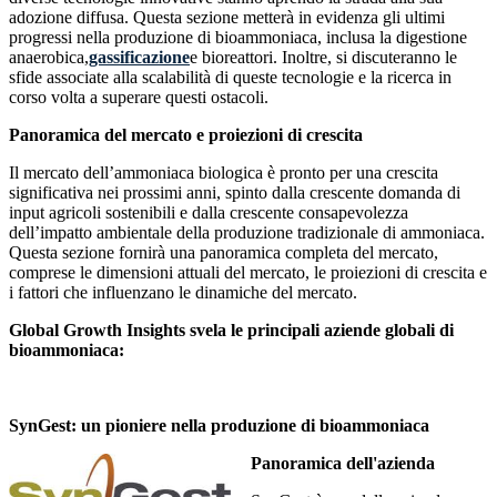
adozione diffusa. Questa sezione metterà in evidenza gli ultimi
progressi nella produzione di bioammoniaca, inclusa la digestione
anaerobica,
gassificazione
e bioreattori. Inoltre, si discuteranno le
sfide associate alla scalabilità di queste tecnologie e la ricerca in
corso volta a superare questi ostacoli.
Panoramica del mercato e proiezioni di crescita
Il mercato dell’ammoniaca biologica è pronto per una crescita
significativa nei prossimi anni, spinto dalla crescente domanda di
input agricoli sostenibili e dalla crescente consapevolezza
dell’impatto ambientale della produzione tradizionale di ammoniaca.
Questa sezione fornirà una panoramica completa del mercato,
comprese le dimensioni attuali del mercato, le proiezioni di crescita e
i fattori che influenzano le dinamiche del mercato.
Global Growth Insights svela le principali aziende globali di
bioammoniaca:
SynGest: un pioniere nella produzione di bioammoniaca
Panoramica dell'azienda