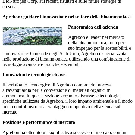
BioNitrogen Corp, sui recenti risultati e sulle future strategie di
crescita.
Agrebon: guidare l'innovazione nel settore della bioammoniaca
Panoramica dell'azienda
Agrebon è leader nel mercato
della bioammoniaca, noto per il
suo impegno per la sostenibilità e
l'innovazione. Con sede negli Stati Uniti, Agrebon è specializzata
nella produzione di bioammoniaca utilizzando una combinazione di
tecnologie avanzate e pratiche sostenibili.
Innovazioni e tecnologie chiave
Il portafoglio tecnologico di Agrebon comprende processi
all'avanguardia per la conversione di materiali organici in
ammoniaca. In questa sezione verranno discusse le tecnologie
specifiche utilizzate da Agrebon, il loro impatto ambientale e il modo
in cui contribuiscono al vantaggio competitivo dell'azienda sul
mercato.
Posizione e performance di mercato
Agrebon ha ottenuto un significativo successo di mercato, con un