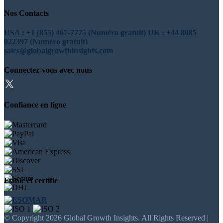
Nos Contacts
USA : +1 (855) 467-7775 (Numéro gratuit)
UK : +44 8085
022397 (Numéro gratuit)
sales@globalgrowthinsights.com
Connectez-vous avec nous
Confiance en ligne
Fiable et certifié
© Copyright 2026 Global Growth Insights. All Rights Reserved |