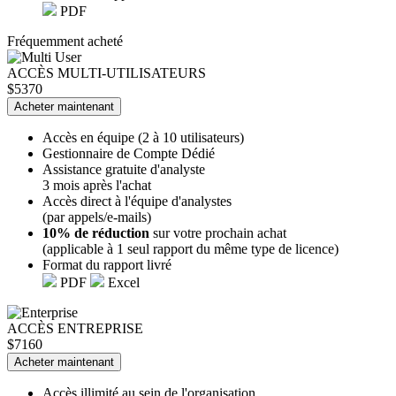
PDF
Fréquemment acheté
ACCÈS MULTI-UTILISATEURS
$5370
Acheter maintenant
Accès en équipe (2 à 10 utilisateurs)
Gestionnaire de Compte Dédié
Assistance gratuite d'analyste
3 mois après l'achat
Accès direct à l'équipe d'analystes
(par appels/e-mails)
10% de réduction
sur votre prochain achat
(applicable à 1 seul rapport du même type de licence)
Format du rapport livré
PDF
Excel
ACCÈS ENTREPRISE
$7160
Acheter maintenant
Accès illimité au sein de l'organisation