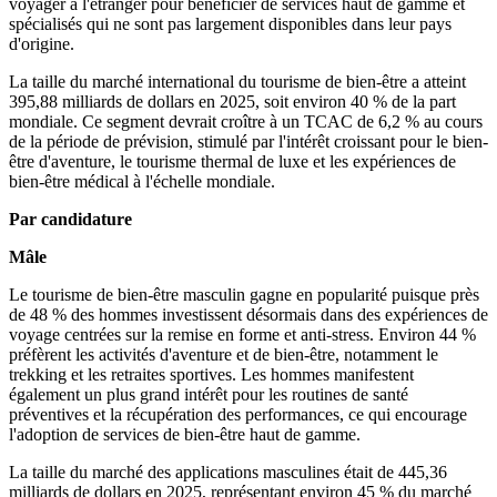
voyager à l'étranger pour bénéficier de services haut de gamme et
spécialisés qui ne sont pas largement disponibles dans leur pays
d'origine.
La taille du marché international du tourisme de bien-être a atteint
395,88 milliards de dollars en 2025, soit environ 40 % de la part
mondiale. Ce segment devrait croître à un TCAC de 6,2 % au cours
de la période de prévision, stimulé par l'intérêt croissant pour le bien-
être d'aventure, le tourisme thermal de luxe et les expériences de
bien-être médical à l'échelle mondiale.
Par candidature
Mâle
Le tourisme de bien-être masculin gagne en popularité puisque près
de 48 % des hommes investissent désormais dans des expériences de
voyage centrées sur la remise en forme et anti-stress. Environ 44 %
préfèrent les activités d'aventure et de bien-être, notamment le
trekking et les retraites sportives. Les hommes manifestent
également un plus grand intérêt pour les routines de santé
préventives et la récupération des performances, ce qui encourage
l'adoption de services de bien-être haut de gamme.
La taille du marché des applications masculines était de 445,36
milliards de dollars en 2025, représentant environ 45 % du marché