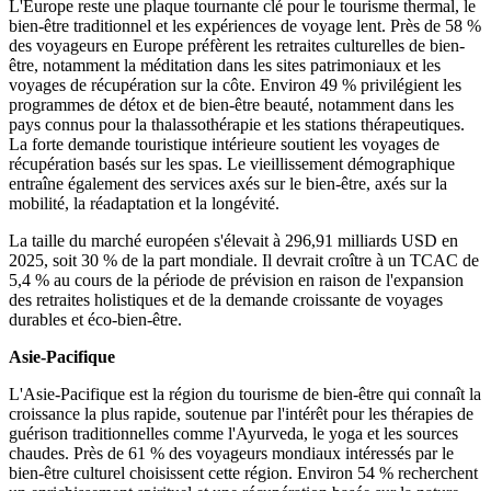
L'Europe reste une plaque tournante clé pour le tourisme thermal, le
bien-être traditionnel et les expériences de voyage lent. Près de 58 %
des voyageurs en Europe préfèrent les retraites culturelles de bien-
être, notamment la méditation dans les sites patrimoniaux et les
voyages de récupération sur la côte. Environ 49 % privilégient les
programmes de détox et de bien-être beauté, notamment dans les
pays connus pour la thalassothérapie et les stations thérapeutiques.
La forte demande touristique intérieure soutient les voyages de
récupération basés sur les spas. Le vieillissement démographique
entraîne également des services axés sur le bien-être, axés sur la
mobilité, la réadaptation et la longévité.
La taille du marché européen s'élevait à 296,91 milliards USD en
2025, soit 30 % de la part mondiale. Il devrait croître à un TCAC de
5,4 % au cours de la période de prévision en raison de l'expansion
des retraites holistiques et de la demande croissante de voyages
durables et éco-bien-être.
Asie-Pacifique
L'Asie-Pacifique est la région du tourisme de bien-être qui connaît la
croissance la plus rapide, soutenue par l'intérêt pour les thérapies de
guérison traditionnelles comme l'Ayurveda, le yoga et les sources
chaudes. Près de 61 % des voyageurs mondiaux intéressés par le
bien-être culturel choisissent cette région. Environ 54 % recherchent