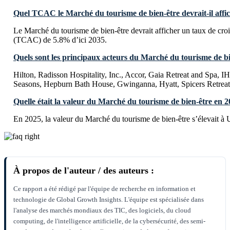
Quel TCAC le Marché du tourisme de bien-être devrait-il affic
Le Marché du tourisme de bien-être devrait afficher un taux de cr
(TCAC) de 5.8% d’ici 2035.
Quels sont les principaux acteurs du Marché du tourisme de bi
Hilton, Radisson Hospitality, Inc., Accor, Gaia Retreat and Spa, I
Seasons, Hepburn Bath House, Gwinganna, Hyatt, Spicers Retreats
Quelle était la valeur du Marché du tourisme de bien-être en 2
En 2025, la valeur du Marché du tourisme de bien-être s’élevait à
À propos de l'auteur / des auteurs :
Ce rapport a été rédigé par l'équipe de recherche en information et
technologie de Global Growth Insights. L'équipe est spécialisée dans
l'analyse des marchés mondiaux des TIC, des logiciels, du cloud
computing, de l'intelligence artificielle, de la cybersécurité, des semi-