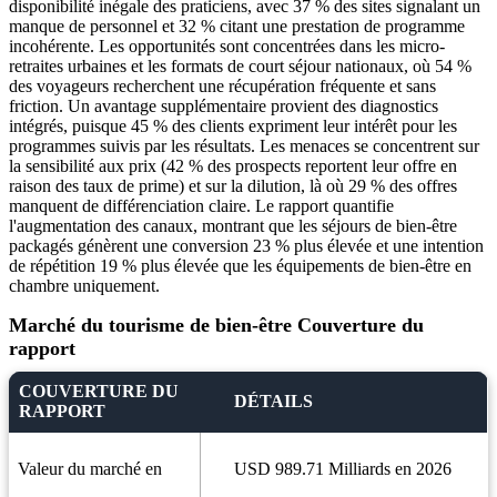
disponibilité inégale des praticiens, avec 37 % des sites signalant un
manque de personnel et 32 ​​% citant une prestation de programme
incohérente. Les opportunités sont concentrées dans les micro-
retraites urbaines et les formats de court séjour nationaux, où 54 %
des voyageurs recherchent une récupération fréquente et sans
friction. Un avantage supplémentaire provient des diagnostics
intégrés, puisque 45 % des clients expriment leur intérêt pour les
programmes suivis par les résultats. Les menaces se concentrent sur
la sensibilité aux prix (42 % des prospects reportent leur offre en
raison des taux de prime) et sur la dilution, là où 29 % des offres
manquent de différenciation claire. Le rapport quantifie
l'augmentation des canaux, montrant que les séjours de bien-être
packagés génèrent une conversion 23 % plus élevée et une intention
de répétition 19 % plus élevée que les équipements de bien-être en
chambre uniquement.
Marché du tourisme de bien-être Couverture du
rapport
COUVERTURE DU
DÉTAILS
RAPPORT
Valeur du marché en
USD 989.71 Milliards en 2026