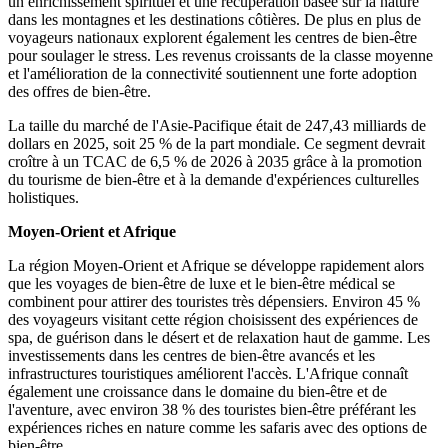
un enrichissement spirituel et une récupération basée sur la nature
dans les montagnes et les destinations côtières. De plus en plus de
voyageurs nationaux explorent également les centres de bien-être
pour soulager le stress. Les revenus croissants de la classe moyenne
et l'amélioration de la connectivité soutiennent une forte adoption
des offres de bien-être.
La taille du marché de l'Asie-Pacifique était de 247,43 milliards de
dollars en 2025, soit 25 % de la part mondiale. Ce segment devrait
croître à un TCAC de 6,5 % de 2026 à 2035 grâce à la promotion
du tourisme de bien-être et à la demande d'expériences culturelles
holistiques.
Moyen-Orient et Afrique
La région Moyen-Orient et Afrique se développe rapidement alors
que les voyages de bien-être de luxe et le bien-être médical se
combinent pour attirer des touristes très dépensiers. Environ 45 %
des voyageurs visitant cette région choisissent des expériences de
spa, de guérison dans le désert et de relaxation haut de gamme. Les
investissements dans les centres de bien-être avancés et les
infrastructures touristiques améliorent l'accès. L'Afrique connaît
également une croissance dans le domaine du bien-être et de
l'aventure, avec environ 38 % des touristes bien-être préférant les
expériences riches en nature comme les safaris avec des options de
bien-être.