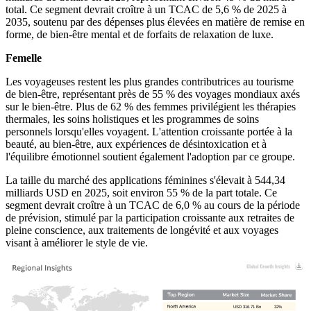
total. Ce segment devrait croître à un TCAC de 5,6 % de 2025 à
2035, soutenu par des dépenses plus élevées en matière de remise en
forme, de bien-être mental et de forfaits de relaxation de luxe.
Femelle
Les voyageuses restent les plus grandes contributrices au tourisme
de bien-être, représentant près de 55 % des voyages mondiaux axés
sur le bien-être. Plus de 62 % des femmes privilégient les thérapies
thermales, les soins holistiques et les programmes de soins
personnels lorsqu'elles voyagent. L'attention croissante portée à la
beauté, au bien-être, aux expériences de désintoxication et à
l'équilibre émotionnel soutient également l'adoption par ce groupe.
La taille du marché des applications féminines s'élevait à 544,34
milliards USD en 2025, soit environ 55 % de la part totale. Ce
segment devrait croître à un TCAC de 6,0 % au cours de la période
de prévision, stimulé par la participation croissante aux retraites de
pleine conscience, aux traitements de longévité et aux voyages
visant à améliorer le style de vie.
USD 316.71 Bn
32%