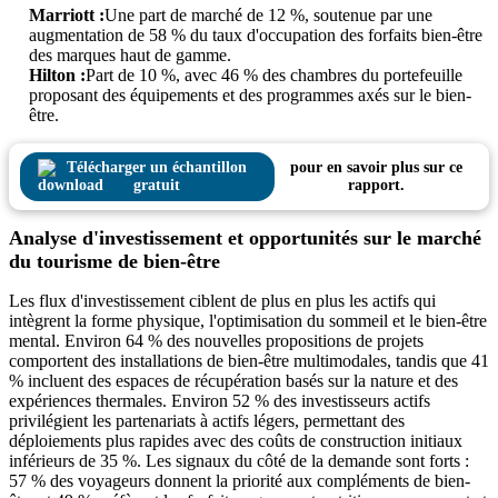
Marriott :
Une part de marché de 12 %, soutenue par une
augmentation de 58 % du taux d'occupation des forfaits bien-être
des marques haut de gamme.
Hilton :
Part de 10 %, avec 46 % des chambres du portefeuille
proposant des équipements et des programmes axés sur le bien-
être.
Télécharger un échantillon
pour en savoir plus sur ce
gratuit
rapport.
Analyse d'investissement et opportunités sur le marché
du tourisme de bien-être
Les flux d'investissement ciblent de plus en plus les actifs qui
intègrent la forme physique, l'optimisation du sommeil et le bien-être
mental. Environ 64 % des nouvelles propositions de projets
comportent des installations de bien-être multimodales, tandis que 41
% incluent des espaces de récupération basés sur la nature et des
expériences thermales. Environ 52 % des investisseurs actifs
privilégient les partenariats à actifs légers, permettant des
déploiements plus rapides avec des coûts de construction initiaux
inférieurs de 35 %. Les signaux du côté de la demande sont forts :
57 % des voyageurs donnent la priorité aux compléments de bien-