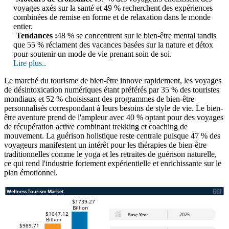
voyages axés sur la santé et 49 % recherchent des expériences
combinées de remise en forme et de relaxation dans le monde
entier.
Tendances :
48 % se concentrent sur le bien-être mental tandis
que 55 % réclament des vacances basées sur la nature et détox
pour soutenir un mode de vie prenant soin de soi.
Lire plus..
Le marché du tourisme de bien-être innove rapidement, les voyages
de désintoxication numériques étant préférés par 35 % des touristes
mondiaux et 52 % choisissant des programmes de bien-être
personnalisés correspondant à leurs besoins de style de vie. Le bien-
être aventure prend de l'ampleur avec 40 % optant pour des voyages
de récupération active combinant trekking et coaching de
mouvement. La guérison holistique reste centrale puisque 47 % des
voyageurs manifestent un intérêt pour les thérapies de bien-être
traditionnelles comme le yoga et les retraites de guérison naturelle,
ce qui rend l'industrie fortement expérientielle et enrichissante sur le
plan émotionnel.