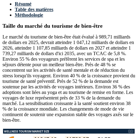
Résumé
Table des matières
Méthodologie
Taille du marché du tourisme de bien-être
Le marché du tourisme de bien-être était évalué à 989,71 milliards
de dollars en 2025, devrait atteindre 1 047,12 milliards de dollars en
2026, atteindre 1 107,85 milliards de dollars en 2027 et atteindre 1
739,27 milliards de dollars d'ici 2035, avec un TCAC de 5,8 %.
Environ 55 % des voyageurs préfèrent les services de spa et les
séjours détente pour un meilleur bien-être. Près de 48 % se
concentrent sur les activités de santé mentale et de réduction du
stress lorsqu'ils voyagent. Environ 40 % de la croissance provient du
tourisme de santé préventif. Près de 52 % de la demande est
soutenue par les activités de voyages intérieurs. Environ 36 % des
adoptions sont liées au yoga et au tourisme de remise en forme. Les
voyages de luxe représentent près de 33 % de la demande du
marché. La sensibilisation croissante à la santé soutient environ 38
% de la croissance mondiale. Les changements de mode de vie
continuent de soutenir une expansion stable des voyages axés sur le
bien-être.