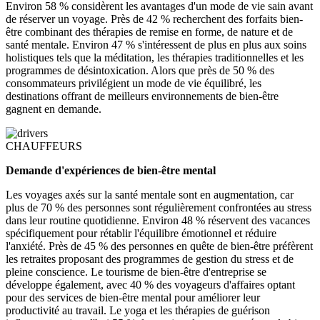
Environ 58 % considèrent les avantages d'un mode de vie sain avant
de réserver un voyage. Près de 42 % recherchent des forfaits bien-
être combinant des thérapies de remise en forme, de nature et de
santé mentale. Environ 47 % s'intéressent de plus en plus aux soins
holistiques tels que la méditation, les thérapies traditionnelles et les
programmes de désintoxication. Alors que près de 50 % des
consommateurs privilégient un mode de vie équilibré, les
destinations offrant de meilleurs environnements de bien-être
gagnent en demande.
CHAUFFEURS
Demande d'expériences de bien-être mental
Les voyages axés sur la santé mentale sont en augmentation, car
plus de 70 % des personnes sont régulièrement confrontées au stress
dans leur routine quotidienne. Environ 48 % réservent des vacances
spécifiquement pour rétablir l'équilibre émotionnel et réduire
l'anxiété. Près de 45 % des personnes en quête de bien-être préfèrent
les retraites proposant des programmes de gestion du stress et de
pleine conscience. Le tourisme de bien-être d'entreprise se
développe également, avec 40 % des voyageurs d'affaires optant
pour des services de bien-être mental pour améliorer leur
productivité au travail. Le yoga et les thérapies de guérison