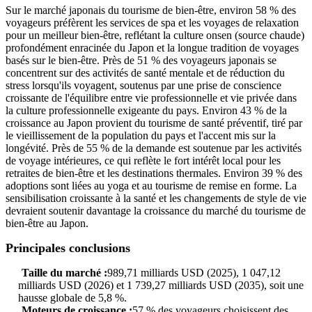
Sur le marché japonais du tourisme de bien-être, environ 58 % des
voyageurs préfèrent les services de spa et les voyages de relaxation
pour un meilleur bien-être, reflétant la culture onsen (source chaude)
profondément enracinée du Japon et la longue tradition de voyages
basés sur le bien-être. Près de 51 % des voyageurs japonais se
concentrent sur des activités de santé mentale et de réduction du
stress lorsqu'ils voyagent, soutenus par une prise de conscience
croissante de l'équilibre entre vie professionnelle et vie privée dans
la culture professionnelle exigeante du pays. Environ 43 % de la
croissance au Japon provient du tourisme de santé préventif, tiré par
le vieillissement de la population du pays et l'accent mis sur la
longévité. Près de 55 % de la demande est soutenue par les activités
de voyage intérieures, ce qui reflète le fort intérêt local pour les
retraites de bien-être et les destinations thermales. Environ 39 % des
adoptions sont liées au yoga et au tourisme de remise en forme. La
sensibilisation croissante à la santé et les changements de style de vie
devraient soutenir davantage la croissance du marché du tourisme de
bien-être au Japon.
Principales conclusions
Taille du marché :
989,71 milliards USD (2025), 1 047,12
milliards USD (2026) et 1 739,27 milliards USD (2035), soit une
hausse globale de 5,8 %.
Moteurs de croissance :
57 % des voyageurs choisissent des