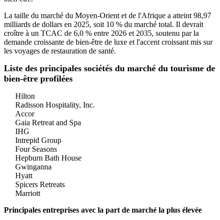
La taille du marché du Moyen-Orient et de l'Afrique a atteint 98,97
milliards de dollars en 2025, soit 10 % du marché total. Il devrait
croître à un TCAC de 6,0 % entre 2026 et 2035, soutenu par la
demande croissante de bien-être de luxe et l'accent croissant mis sur
les voyages de restauration de santé.
Liste des principales sociétés du marché du tourisme de
bien-être profilées
Hilton
Radisson Hospitality, Inc.
Accor
Gaia Retreat and Spa
IHG
Intrepid Group
Four Seasons
Hepburn Bath House
Gwinganna
Hyatt
Spicers Retreats
Marriott
Principales entreprises avec la part de marché la plus élevée