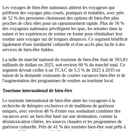
Les voyages de bien-être nationaux attirent les voyageurs qui
préfèrent des voyages plus courts, pratiques et rentables, avec près
de 52 % des personnes choisissant des options de bien-être plus
proches de chez elles pour un rajeunissement rapide. Plus de 56 %
des voyageurs nationaux privilégient les spas, les retraites dans la
nature et les expériences de remise en forme pour réinitialiser leur
routine sans voyager sur de longues distances. Ce segment bénéficie
également d'une familiarité culturelle et d'un accès plus facile à des
services de bien-être fiables.
La taille du marché national du tourisme de bien-être était de 593,83
milliards de dollars en 2025, soit environ 60 % du marché total. Ce
segment devrait croître à un TCAC de 5,5 % de 2025 à 2035 en
raison de la demande croissante de courtes vacances bien-être et de
l'augmentation des programmes de soutien au tourisme local.
Tourisme international de bien-être
Le tourisme international de bien-être attire les voyageurs à la
recherche de thérapies exclusives et de traditions de guérison
uniques, avec environ 48 % d'entre eux souhaitant combiner des
vacances avec un bien-être basé sur une destination, comme la
désintoxication côtière, les sources chaudes et les programmes de
guérison culturelle. Près de 41 % des touristes bien-être sont prêts à