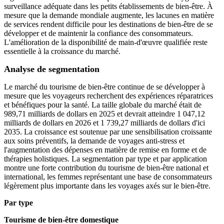
surveillance adéquate dans les petits établissements de bien-être. À
mesure que la demande mondiale augmente, les lacunes en matière
de services rendent difficile pour les destinations de bien-être de se
développer et de maintenir la confiance des consommateurs.
L'amélioration de la disponibilité de main-d'œuvre qualifiée reste
essentielle à la croissance du marché.
Analyse de segmentation
Le marché du tourisme de bien-être continue de se développer à
mesure que les voyageurs recherchent des expériences réparatrices
et bénéfiques pour la santé. La taille globale du marché était de
989,71 milliards de dollars en 2025 et devrait atteindre 1 047,12
milliards de dollars en 2026 et 1 739,27 milliards de dollars d'ici
2035. La croissance est soutenue par une sensibilisation croissante
aux soins préventifs, la demande de voyages anti-stress et
l'augmentation des dépenses en matière de remise en forme et de
thérapies holistiques. La segmentation par type et par application
montre une forte contribution du tourisme de bien-être national et
international, les femmes représentant une base de consommateurs
légèrement plus importante dans les voyages axés sur le bien-être.
Par type
Tourisme de bien-être domestique