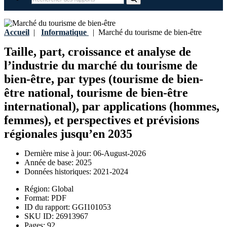
Accueil
|
Informatique
|
Marché du tourisme de bien-être
Taille, part, croissance et analyse de
l’industrie du marché du tourisme de
bien-être, par types (tourisme de bien-
être national, tourisme de bien-être
international), par applications (hommes,
femmes), et perspectives et prévisions
régionales jusqu’en 2035
Dernière mise à jour:
06-August-2026
Année de base:
2025
Données historiques:
2021-2024
Région:
Global
Format:
PDF
ID du rapport:
GGI101053
SKU ID:
26913967
Pages:
92