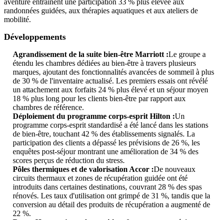
aventure entraînent une participation 33 % plus élevée aux
randonnées guidées, aux thérapies aquatiques et aux ateliers de
mobilité.
Développements
Agrandissement de la suite bien-être Marriott :
Le groupe a
étendu les chambres dédiées au bien-être à travers plusieurs
marques, ajoutant des fonctionnalités avancées de sommeil à plus
de 30 % de l'inventaire actualisé. Les premiers essais ont révélé
un attachement aux forfaits 24 % plus élevé et un séjour moyen
18 % plus long pour les clients bien-être par rapport aux
chambres de référence.
Déploiement du programme corps-esprit Hilton :
Un
programme corps-esprit standardisé a été lancé dans les stations
de bien-être, touchant 42 % des établissements signalés. La
participation des clients a dépassé les prévisions de 26 %, les
enquêtes post-séjour montrant une amélioration de 34 % des
scores perçus de réduction du stress.
Pôles thermiques et de valorisation Accor :
De nouveaux
circuits thermaux et zones de récupération guidée ont été
introduits dans certaines destinations, couvrant 28 % des spas
rénovés. Les taux d'utilisation ont grimpé de 31 %, tandis que la
conversion au détail des produits de récupération a augmenté de
22 %.