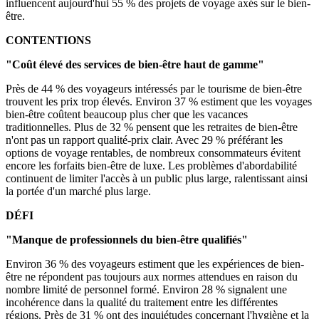
influencent aujourd'hui 55 % des projets de voyage axés sur le bien-
être.
CONTENTIONS
"Coût élevé des services de bien-être haut de gamme"
Près de 44 % des voyageurs intéressés par le tourisme de bien-être
trouvent les prix trop élevés. Environ 37 % estiment que les voyages
bien-être coûtent beaucoup plus cher que les vacances
traditionnelles. Plus de 32 % pensent que les retraites de bien-être
n'ont pas un rapport qualité-prix clair. Avec 29 % préférant les
options de voyage rentables, de nombreux consommateurs évitent
encore les forfaits bien-être de luxe. Les problèmes d'abordabilité
continuent de limiter l'accès à un public plus large, ralentissant ainsi
la portée d'un marché plus large.
DÉFI
"Manque de professionnels du bien-être qualifiés"
Environ 36 % des voyageurs estiment que les expériences de bien-
être ne répondent pas toujours aux normes attendues en raison du
nombre limité de personnel formé. Environ 28 % signalent une
incohérence dans la qualité du traitement entre les différentes
régions. Près de 31 % ont des inquiétudes concernant l'hygiène et la