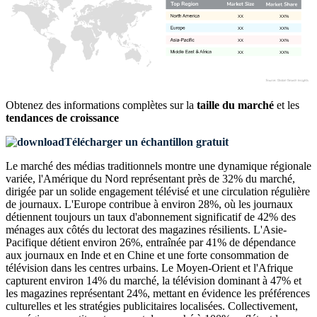
XX
XX%
XX
XX%
XX
XX%
XX
XX%
Obtenez des informations complètes sur la
taille du marché
et les
tendances de croissance
Télécharger un échantillon gratuit
Le marché des médias traditionnels montre une dynamique régionale
variée, l'Amérique du Nord représentant près de 32% du marché,
dirigée par un solide engagement télévisé et une circulation régulière
de journaux. L'Europe contribue à environ 28%, où les journaux
détiennent toujours un taux d'abonnement significatif de 42% des
ménages aux côtés du lectorat des magazines résilients. L'Asie-
Pacifique détient environ 26%, entraînée par 41% de dépendance
aux journaux en Inde et en Chine et une forte consommation de
télévision dans les centres urbains. Le Moyen-Orient et l'Afrique
capturent environ 14% du marché, la télévision dominant à 47% et
les magazines représentant 24%, mettant en évidence les préférences
culturelles et les stratégies publicitaires localisées. Collectivement,