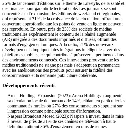
26% de lancement d'éditions sur le thème de Lifestyle, de la santé et
des finances pour garantir le lectorat ciblé. Les journaux se sont
concentrés sur l'expansion des éditions de week-end et régionales,
qui représentent 31% de la croissance de la circulation, offrant une
couverture approfondie que les points de vente en ligne ne peuvent
pas reproduire. En outre, près de 23% des sociétés de médias
traditionnelles expérimentent le contenu de la réalité augmentée
(AR) intégrée à des documents imprimés et diffusés, offrant des
formats d'engagement uniques. À la radio, 21% des nouveaux
développements impliquent des intégrations intelligentes avec des
plateformes mobiles, ce qui contribue à préserver la pertinence dans
des environnements connectés. Ces innovations prouvent que les
médias traditionnels ne stagne pas mais s'adaptent en permanence
avec les améliorations des produits pour assurer la fidélité des
consommateurs et la demande publicitaire cohérente.
Développements récents
Arena Holdings Expansion (2023): Arena Holdings a augmenté
sa circulation locale de journaux de 14%, ciblant en particulier les
communautés rurales où 27% des consommateurs s'appuient sur
l'impression comme principale source d'information.
Naspers Broadcast Mosed (2023): Naspers a investi dans la mise
à niveau de près de 31% de ses chaînes de télévision à haute
définition, attirant 36% d'engagement en plus de jeunes