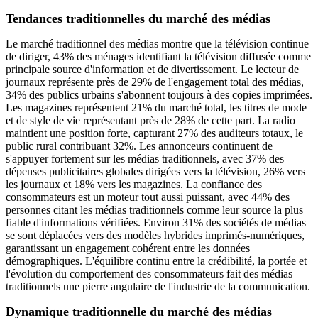
Tendances traditionnelles du marché des médias
Le marché traditionnel des médias montre que la télévision continue
de diriger, 43% des ménages identifiant la télévision diffusée comme
principale source d'information et de divertissement. Le lecteur de
journaux représente près de 29% de l'engagement total des médias,
34% des publics urbains s'abonnent toujours à des copies imprimées.
Les magazines représentent 21% du marché total, les titres de mode
et de style de vie représentant près de 28% de cette part. La radio
maintient une position forte, capturant 27% des auditeurs totaux, le
public rural contribuant 32%. Les annonceurs continuent de
s'appuyer fortement sur les médias traditionnels, avec 37% des
dépenses publicitaires globales dirigées vers la télévision, 26% vers
les journaux et 18% vers les magazines. La confiance des
consommateurs est un moteur tout aussi puissant, avec 44% des
personnes citant les médias traditionnels comme leur source la plus
fiable d'informations vérifiées. Environ 31% des sociétés de médias
se sont déplacées vers des modèles hybrides imprimés-numériques,
garantissant un engagement cohérent entre les données
démographiques. L'équilibre continu entre la crédibilité, la portée et
l'évolution du comportement des consommateurs fait des médias
traditionnels une pierre angulaire de l'industrie de la communication.
Dynamique traditionnelle du marché des médias