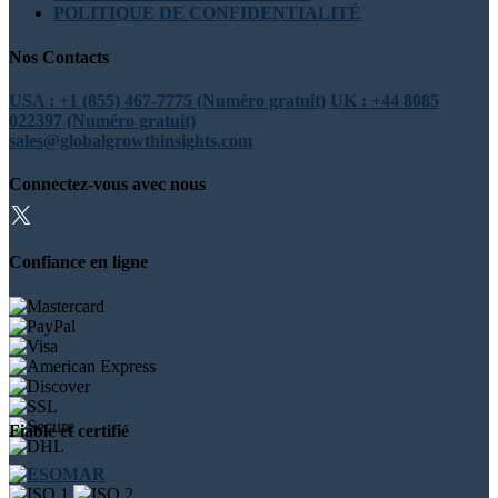
POLITIQUE DE CONFIDENTIALITÉ
Nos Contacts
USA : +1 (855) 467-7775 (Numéro gratuit)
UK : +44 8085
022397 (Numéro gratuit)
sales@globalgrowthinsights.com
Connectez-vous avec nous
Confiance en ligne
Fiable et certifié