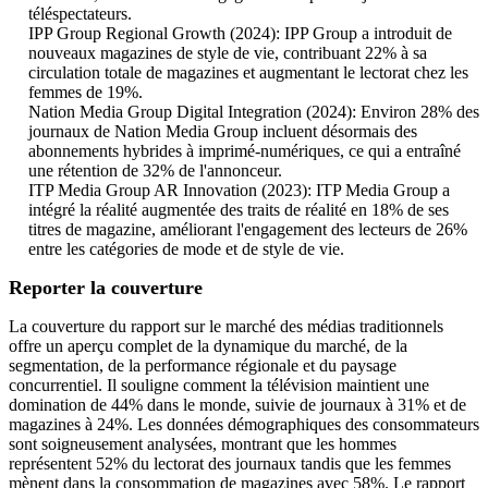
téléspectateurs.
IPP Group Regional Growth (2024): IPP Group a introduit de
nouveaux magazines de style de vie, contribuant 22% à sa
circulation totale de magazines et augmentant le lectorat chez les
femmes de 19%.
Nation Media Group Digital Integration (2024): Environ 28% des
journaux de Nation Media Group incluent désormais des
abonnements hybrides à imprimé-numériques, ce qui a entraîné
une rétention de 32% de l'annonceur.
ITP Media Group AR Innovation (2023): ITP Media Group a
intégré la réalité augmentée des traits de réalité en 18% de ses
titres de magazine, améliorant l'engagement des lecteurs de 26%
entre les catégories de mode et de style de vie.
Reporter la couverture
La couverture du rapport sur le marché des médias traditionnels
offre un aperçu complet de la dynamique du marché, de la
segmentation, de la performance régionale et du paysage
concurrentiel. Il souligne comment la télévision maintient une
domination de 44% dans le monde, suivie de journaux à 31% et de
magazines à 24%. Les données démographiques des consommateurs
sont soigneusement analysées, montrant que les hommes
représentent 52% du lectorat des journaux tandis que les femmes
mènent dans la consommation de magazines avec 58%. Le rapport