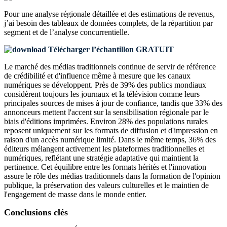
Pour une analyse régionale détaillée et des estimations de revenus,
j’ai besoin des
tableaux de données complets, de la répartition par
segment et de l’analyse concurrentielle
.
Télécharger l’échantillon GRATUIT
Le marché des médias traditionnels continue de servir de référence
de crédibilité et d'influence même à mesure que les canaux
numériques se développent. Près de 39% des publics mondiaux
considèrent toujours les journaux et la télévision comme leurs
principales sources de mises à jour de confiance, tandis que 33% des
annonceurs mettent l'accent sur la sensibilisation régionale par le
biais d'éditions imprimées. Environ 28% des populations rurales
reposent uniquement sur les formats de diffusion et d'impression en
raison d'un accès numérique limité. Dans le même temps, 36% des
éditeurs mélangent activement les plateformes traditionnelles et
numériques, reflétant une stratégie adaptative qui maintient la
pertinence. Cet équilibre entre les formats hérités et l'innovation
assure le rôle des médias traditionnels dans la formation de l'opinion
publique, la préservation des valeurs culturelles et le maintien de
l'engagement de masse dans le monde entier.
Conclusions clés