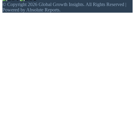
© Copyright 2026 Global Growth Insights. All Rights Reserved |
Powered by Absolute Reports.