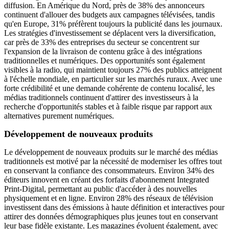
diffusion. En Amérique du Nord, près de 38% des annonceurs
continuent d'allouer des budgets aux campagnes télévisées, tandis
qu'en Europe, 31% préfèrent toujours la publicité dans les journaux.
Les stratégies d'investissement se déplacent vers la diversification,
car près de 33% des entreprises du secteur se concentrent sur
l'expansion de la livraison de contenu grâce à des intégrations
traditionnelles et numériques. Des opportunités sont également
visibles à la radio, qui maintient toujours 27% des publics atteignent
à l'échelle mondiale, en particulier sur les marchés ruraux. Avec une
forte crédibilité et une demande cohérente de contenu localisé, les
médias traditionnels continuent d'attirer des investisseurs à la
recherche d'opportunités stables et à faible risque par rapport aux
alternatives purement numériques.
Développement de nouveaux produits
Le développement de nouveaux produits sur le marché des médias
traditionnels est motivé par la nécessité de moderniser les offres tout
en conservant la confiance des consommateurs. Environ 34% des
éditeurs innovent en créant des forfaits d'abonnement Integrated
Print-Digital, permettant au public d'accéder à des nouvelles
physiquement et en ligne. Environ 28% des réseaux de télévision
investissent dans des émissions à haute définition et interactives pour
attirer des données démographiques plus jeunes tout en conservant
leur base fidèle existante. Les magazines évoluent également, avec