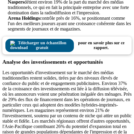
Naspers
détient environ 19% de la part du marché des médias
traditionnels, ce qui en fait la principale entreprise avec une forte
domination dans la radiodiffusion et l'impression.
Arena Holdings
contrôle près de 16%, se positionnant comme
l'un des meilleurs joueurs ayant une croissance cohérente dans les
segments de journaux et de magazines.
Télécharger un échantillon
pour en savoir plus sur ce
gratuit
rapport.
Analyse des investissements et opportunités
Les opportunités d'investissement sur le marché des médias
traditionnelles restent solides, tirées par des niveaux élevés de
confiance du public et de engagements publicitaires. Environ 37%
de la croissance des investissements est liée à la diffusion télévisée,
où les annonceurs voient une pénétration inégalée des ménages. Près
de 29% des flux de financement dans les opérations de journaux, en
particulier ceux qui adoptent des modèles hybrides-imprimés-
numériques. Les magazines représentent environ 21% de
l'investissement, soutenu par un contenu de niche qui attire un public
stable et fidèle. Les marchés régionaux offrent d'autres opportunités,
l'Asie-Pacifique contribuant 26% du potentiel d'expansion total en
raison de grandes populations dépendantes de l'impression et de la