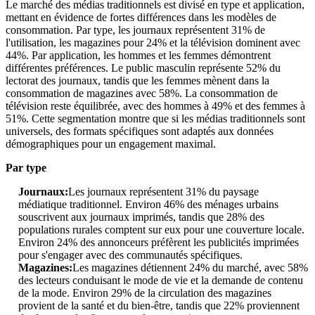
Le marché des médias traditionnels est divisé en type et application,
mettant en évidence de fortes différences dans les modèles de
consommation. Par type, les journaux représentent 31% de
l'utilisation, les magazines pour 24% et la télévision dominent avec
44%. Par application, les hommes et les femmes démontrent
différentes préférences. Le public masculin représente 52% du
lectorat des journaux, tandis que les femmes mènent dans la
consommation de magazines avec 58%. La consommation de
télévision reste équilibrée, avec des hommes à 49% et des femmes à
51%. Cette segmentation montre que si les médias traditionnels sont
universels, des formats spécifiques sont adaptés aux données
démographiques pour un engagement maximal.
Par type
Journaux:
Les journaux représentent 31% du paysage
médiatique traditionnel. Environ 46% des ménages urbains
souscrivent aux journaux imprimés, tandis que 28% des
populations rurales comptent sur eux pour une couverture locale.
Environ 24% des annonceurs préfèrent les publicités imprimées
pour s'engager avec des communautés spécifiques.
Magazines:
Les magazines détiennent 24% du marché, avec 58%
des lecteurs conduisant le mode de vie et la demande de contenu
de la mode. Environ 29% de la circulation des magazines
provient de la santé et du bien-être, tandis que 22% proviennent