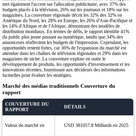
met également l'accent sur l'allocation publicitaire, avec 37% des
budgets placés à la télévision, 26% sur les journaux et 18% sur les
magazines. La couverture régionale décrit les 32% des 32% en
Amérique du Nord, les 28% en Europe, les 26% d'Asie-Pacifique et
les 14% d'Afrique et de l'Afrique, démontrant des modèles de
distribution mondiaux. En termes de défis, le rapport identifie 41%
du public plus jeune passant au numérique, tandis que 34% des
annonceurs réaffectent les budgets de l'impression. Cependant, les
opportunités restent fortes, car 36% de l'expansion du marché est
attendue dans les chaînes de télévision régionales et 29% dans les
magazines de niche. La couverture explore en outre le
développement de produits, les opportunités d'investissement et les
innovations récentes, fournissant aux décideurs des informations
factuelles pour évaluer les stratégies.
Marché des médias traditionnels Couverture du
rapport
COUVERTURE DU
DÉTAILS
RAPPORT
Valeur du marché en
USD 381057.8 Milliards en 2025