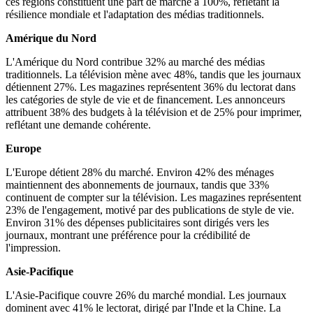
ces régions constituent une part de marché à 100%, reflétant la
résilience mondiale et l'adaptation des médias traditionnels.
Amérique du Nord
L'Amérique du Nord contribue 32% au marché des médias
traditionnels. La télévision mène avec 48%, tandis que les journaux
détiennent 27%. Les magazines représentent 36% du lectorat dans
les catégories de style de vie et de financement. Les annonceurs
attribuent 38% des budgets à la télévision et de 25% pour imprimer,
reflétant une demande cohérente.
Europe
L'Europe détient 28% du marché. Environ 42% des ménages
maintiennent des abonnements de journaux, tandis que 33%
continuent de compter sur la télévision. Les magazines représentent
23% de l'engagement, motivé par des publications de style de vie.
Environ 31% des dépenses publicitaires sont dirigés vers les
journaux, montrant une préférence pour la crédibilité de
l'impression.
Asie-Pacifique
L'Asie-Pacifique couvre 26% du marché mondial. Les journaux
dominent avec 41% le lectorat, dirigé par l'Inde et la Chine. La