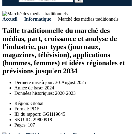
Accueil
|
Informatique
|
Marché des médias traditionnels
Taille traditionnelle du marché des
médias, part, croissance et analyse de
l'industrie, par types (journaux,
magazines, télévision), applications
(hommes, femmes) et idées régionales et
prévisions jusqu'en 2034
Dernière mise à jour:
30-August-2025
Année de base:
2024
Données historiques:
2020-2023
Région:
Global
Format:
PDF
ID du rapport:
GGI119645
SKU ID:
29800918
Pages:
107