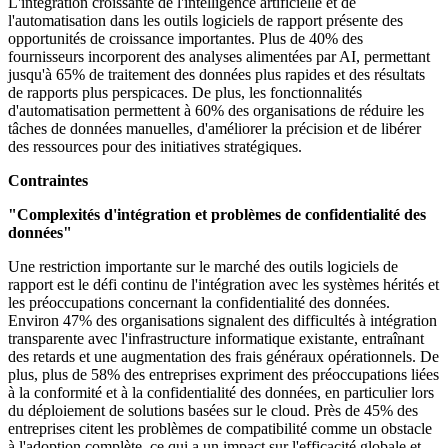
L'intégration croissante de l'intelligence artificielle et de
l'automatisation dans les outils logiciels de rapport présente des
opportunités de croissance importantes. Plus de 40% des
fournisseurs incorporent des analyses alimentées par AI, permettant
jusqu'à 65% de traitement des données plus rapides et des résultats
de rapports plus perspicaces. De plus, les fonctionnalités
d'automatisation permettent à 60% des organisations de réduire les
tâches de données manuelles, d'améliorer la précision et de libérer
des ressources pour des initiatives stratégiques.
Contraintes
"Complexités d'intégration et problèmes de confidentialité des
données"
Une restriction importante sur le marché des outils logiciels de
rapport est le défi continu de l'intégration avec les systèmes hérités et
les préoccupations concernant la confidentialité des données.
Environ 47% des organisations signalent des difficultés à intégration
transparente avec l'infrastructure informatique existante, entraînant
des retards et une augmentation des frais généraux opérationnels. De
plus, plus de 58% des entreprises expriment des préoccupations liées
à la conformité et à la confidentialité des données, en particulier lors
du déploiement de solutions basées sur le cloud. Près de 45% des
entreprises citent les problèmes de compatibilité comme un obstacle
à l'adoption complète, ce qui a un impact sur l'efficacité globale et