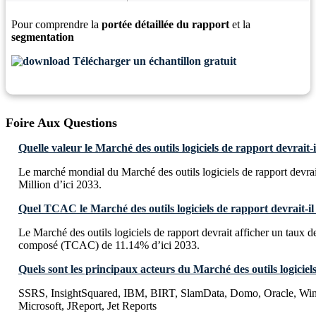
Pour comprendre la
portée détaillée du rapport
et la
segmentation
Télécharger un échantillon gratuit
Foire Aux Questions
Quelle valeur le Marché des outils logiciels de rapport devrait-i
Le marché mondial du Marché des outils logiciels de rapport devr
Million d’ici 2033.
Quel TCAC le Marché des outils logiciels de rapport devrait-il 
Le Marché des outils logiciels de rapport devrait afficher un taux 
composé (TCAC) de 11.14% d’ici 2033.
Quels sont les principaux acteurs du Marché des outils logiciel
SSRS, InsightSquared, IBM, BIRT, SlamData, Domo, Oracle, Win
Microsoft, JReport, Jet Reports