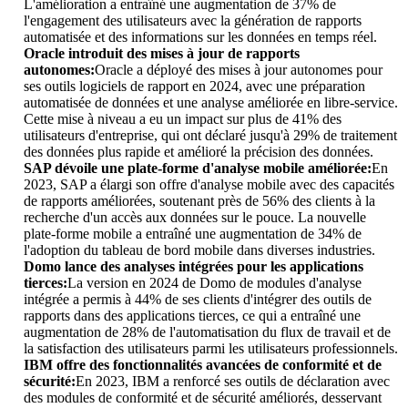
L'amélioration a entraîné une augmentation de 37% de
l'engagement des utilisateurs avec la génération de rapports
automatisée et des informations sur les données en temps réel.
Oracle introduit des mises à jour de rapports
autonomes:
Oracle a déployé des mises à jour autonomes pour
ses outils logiciels de rapport en 2024, avec une préparation
automatisée de données et une analyse améliorée en libre-service.
Cette mise à niveau a eu un impact sur plus de 41% des
utilisateurs d'entreprise, qui ont déclaré jusqu'à 29% de traitement
des données plus rapide et amélioré la précision des données.
SAP dévoile une plate-forme d'analyse mobile améliorée:
En
2023, SAP a élargi son offre d'analyse mobile avec des capacités
de rapports améliorées, soutenant près de 56% des clients à la
recherche d'un accès aux données sur le pouce. La nouvelle
plate-forme mobile a entraîné une augmentation de 34% de
l'adoption du tableau de bord mobile dans diverses industries.
Domo lance des analyses intégrées pour les applications
tierces:
La version en 2024 de Domo de modules d'analyse
intégrée a permis à 44% de ses clients d'intégrer des outils de
rapports dans des applications tierces, ce qui a entraîné une
augmentation de 28% de l'automatisation du flux de travail et de
la satisfaction des utilisateurs parmi les utilisateurs professionnels.
IBM offre des fonctionnalités avancées de conformité et de
sécurité:
En 2023, IBM a renforcé ses outils de déclaration avec
des modules de conformité et de sécurité améliorés, desservant