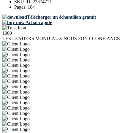
SKU ID:
22374711
Pages:
104
Télécharger un échantillon gratuit
Achat rapide
1000+
LES LEADERS MONDIAUX NOUS FONT CONFIANCE