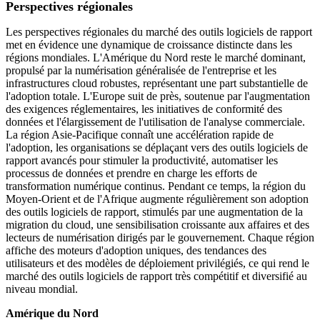
Perspectives régionales
Les perspectives régionales du marché des outils logiciels de rapport
met en évidence une dynamique de croissance distincte dans les
régions mondiales. L'Amérique du Nord reste le marché dominant,
propulsé par la numérisation généralisée de l'entreprise et les
infrastructures cloud robustes, représentant une part substantielle de
l'adoption totale. L'Europe suit de près, soutenue par l'augmentation
des exigences réglementaires, les initiatives de conformité des
données et l'élargissement de l'utilisation de l'analyse commerciale.
La région Asie-Pacifique connaît une accélération rapide de
l'adoption, les organisations se déplaçant vers des outils logiciels de
rapport avancés pour stimuler la productivité, automatiser les
processus de données et prendre en charge les efforts de
transformation numérique continus. Pendant ce temps, la région du
Moyen-Orient et de l'Afrique augmente régulièrement son adoption
des outils logiciels de rapport, stimulés par une augmentation de la
migration du cloud, une sensibilisation croissante aux affaires et des
lecteurs de numérisation dirigés par le gouvernement. Chaque région
affiche des moteurs d'adoption uniques, des tendances des
utilisateurs et des modèles de déploiement privilégiés, ce qui rend le
marché des outils logiciels de rapport très compétitif et diversifié au
niveau mondial.
Amérique du Nord