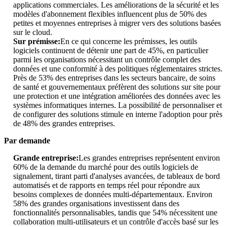
applications commerciales. Les améliorations de la sécurité et les
modèles d'abonnement flexibles influencent plus de 50% des
petites et moyennes entreprises à migrer vers des solutions basées
sur le cloud.
Sur prémisse:
En ce qui concerne les prémisses, les outils
logiciels continuent de détenir une part de 45%, en particulier
parmi les organisations nécessitant un contrôle complet des
données et une conformité à des politiques réglementaires strictes.
Près de 53% des entreprises dans les secteurs bancaire, de soins
de santé et gouvernementaux préfèrent des solutions sur site pour
une protection et une intégration améliorées des données avec les
systèmes informatiques internes. La possibilité de personnaliser et
de configurer des solutions stimule en interne l'adoption pour près
de 48% des grandes entreprises.
Par demande
Grande entreprise:
Les grandes entreprises représentent environ
60% de la demande du marché pour des outils logiciels de
signalement, tirant parti d'analyses avancées, de tableaux de bord
automatisés et de rapports en temps réel pour répondre aux
besoins complexes de données multi-départementaux. Environ
58% des grandes organisations investissent dans des
fonctionnalités personnalisables, tandis que 54% nécessitent une
collaboration multi-utilisateurs et un contrôle d'accès basé sur les