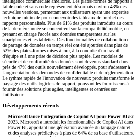
intelligence commerciale améliorée. Les plates-formes de rapports à
faible code et sans code représentent désormais environ 43% des
nouvelles versions, permettant aux utilisateurs ayant une expertise
technique minimale pour concevoir des tableaux de bord et des
rapports personnalisés. Plus de 61% des produits introduits au cours
de la dernière année se concentrent sur la compatibilité mobile, en
prenant en charge l'accès aux données transparentes sur les
smartphones et les tablettes. Des fonctionnalités de collaboration et
de partage de données en temps réel ont été ajoutées dans plus de
52% des plates-formes mises à jour, à la conduite d'un travail
d'équipe et à une prise de décision plus rapide. Les modules de
sécurité et de conformité des données sont devenus standard dans
près de 47% des outils nouvellement développés, pour s'adresser à
l'augmentation des demandes de confidentialité et de réglementation.
Le rythme rapide de l'innovation de nouveaux produits transforme le
paysage des outils logiciels de rapport, poussant les fournisseurs à
fournir des solutions plus agiles, intelligentes et centrées sur
l'utilisateur.
Développements récents
Microsoft lance l'intégration de Copilot AI pour Power BI:
En
2023, Microsoft a introduit les fonctionnalités de Copilot AI dans
Power BI, apportant une génération avancée du langage naturel
et des analyses prédictives à plus de 64% de sa base d'utilisateurs.