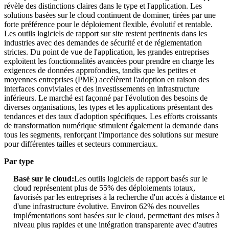
révèle des distinctions claires dans le type et l'application. Les
solutions basées sur le cloud continuent de dominer, tirées par une
forte préférence pour le déploiement flexible, évolutif et rentable.
Les outils logiciels de rapport sur site restent pertinents dans les
industries avec des demandes de sécurité et de réglementation
strictes. Du point de vue de l'application, les grandes entreprises
exploitent les fonctionnalités avancées pour prendre en charge les
exigences de données approfondies, tandis que les petites et
moyennes entreprises (PME) accélèrent l'adoption en raison des
interfaces conviviales et des investissements en infrastructure
inférieurs. Le marché est façonné par l'évolution des besoins de
diverses organisations, les types et les applications présentant des
tendances et des taux d'adoption spécifiques. Les efforts croissants
de transformation numérique stimulent également la demande dans
tous les segments, renforçant l'importance des solutions sur mesure
pour différentes tailles et secteurs commerciaux.
Par type
Basé sur le cloud:
Les outils logiciels de rapport basés sur le
cloud représentent plus de 55% des déploiements totaux,
favorisés par les entreprises à la recherche d'un accès à distance et
d'une infrastructure évolutive. Environ 62% des nouvelles
implémentations sont basées sur le cloud, permettant des mises à
niveau plus rapides et une intégration transparente avec d'autres