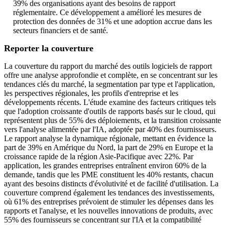
39% des organisations ayant des besoins de rapport
réglementaire. Ce développement a amélioré les mesures de
protection des données de 31% et une adoption accrue dans les
secteurs financiers et de santé.
Reporter la couverture
La couverture du rapport du marché des outils logiciels de rapport
offre une analyse approfondie et complète, en se concentrant sur les
tendances clés du marché, la segmentation par type et l'application,
les perspectives régionales, les profils d'entreprise et les
développements récents. L'étude examine des facteurs critiques tels
que l'adoption croissante d'outils de rapports basés sur le cloud, qui
représentent plus de 55% des déploiements, et la transition croissante
vers l'analyse alimentée par l'IA, adoptée par 40% des fournisseurs.
Le rapport analyse la dynamique régionale, mettant en évidence la
part de 39% en Amérique du Nord, la part de 29% en Europe et la
croissance rapide de la région Asie-Pacifique avec 22%. Par
application, les grandes entreprises entraînent environ 60% de la
demande, tandis que les PME constituent les 40% restants, chacun
ayant des besoins distincts d'évolutivité et de facilité d'utilisation. La
couverture comprend également les tendances des investissements,
où 61% des entreprises prévoient de stimuler les dépenses dans les
rapports et l'analyse, et les nouvelles innovations de produits, avec
55% des fournisseurs se concentrant sur l'IA et la compatibilité