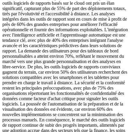
outils logiciels de rapports basés sur le cloud ont pris un élan
significatif, capturant plus de 55% de part des déploiements totaux,
tirés par l'évolutivité et l'accessibilité à distance. Les analyses
intégrées dans les outils de rapport sont en cours de mise à profit de
près de 60% des grandes entreprises pour améliorer l'efficacité
opérationnelle et fournir des informations exploitables. L'intégration
avec l'intelligence artificielle et l'apprentissage automatique est une
tendance clé, avec plus de 40% des entreprises intégrant l'analyse
avancée et les caractéristiques prédictives dans leurs solutions de
rapport. La demande des utilisateurs pour des tableaux de bord
personnalisables a atteint environ 70%, reflétant le mouvement du
marché vers une plus grande personnalisation et des analyses en
libre-service. De plus, les outils logiciels de rapports conviviaux
gagnent du terrain, car environ 50% des utilisateurs recherchent des
solutions compatibles avec les smartphones et les tablettes pour
prendre en charge le travail à distance. La sécurité et la conformité
restent les principales préoccupations, avec plus de 75% des
organisations répertoriant les fonctionnalités de confidentialité des
données comme facteur d'achat critique pour signaler les outils
logiciels. La poussée de l'automatisation de la préparation et de la
visualisation des données est évidente, car environ 60% des
nouvelles implémentations se concentrent sur la minimisation des
processus manuels. En conséquence, le marché des outils logiciels
de rapport continue de subir des progrès importants, alimentés par
une adoption accrue dans des secteurs tels que la finance, les soins