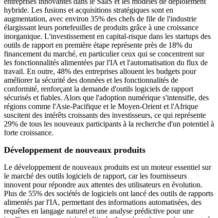
entreprises innovantes dans le SaaS et les modèles de déploiement
hybride. Les fusions et acquisitions stratégiques sont en
augmentation, avec environ 35% des chefs de file de l'industrie
élargissant leurs portefeuilles de produits grâce à une croissance
inorganique. L'investissement en capital-risque dans les startups des
outils de rapport en première étape représente près de 18% du
financement du marché, en particulier ceux qui se concentrent sur
les fonctionnalités alimentées par l'IA et l'automatisation du flux de
travail. En outre, 48% des entreprises allouent les budgets pour
améliorer la sécurité des données et les fonctionnalités de
conformité, renforçant la demande d'outils logiciels de rapport
sécurisés et fiables. Alors que l'adoption numérique s'intensifie, des
régions comme l'Asie-Pacifique et le Moyen-Orient et l'Afrique
suscitent des intérêts croissants des investisseurs, ce qui représente
29% de tous les nouveaux participants à la recherche d'un potentiel à
forte croissance.
Développement de nouveaux produits
Le développement de nouveaux produits est un moteur essentiel sur
le marché des outils logiciels de rapport, car les fournisseurs
innovent pour répondre aux attentes des utilisateurs en évolution.
Plus de 55% des sociétés de logiciels ont lancé des outils de rapports
alimentés par l'IA, permettant des informations automatisées, des
requêtes en langage naturel et une analyse prédictive pour une