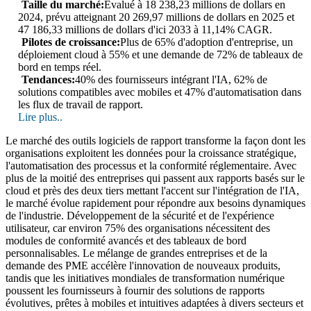
Taille du marché:
Évalué à 18 238,23 millions de dollars en
2024, prévu atteignant 20 269,97 millions de dollars en 2025 et
47 186,33 millions de dollars d'ici 2033 à 11,14% CAGR.
Pilotes de croissance:
Plus de 65% d'adoption d'entreprise, un
déploiement cloud à 55% et une demande de 72% de tableaux de
bord en temps réel.
Tendances:
40% des fournisseurs intégrant l'IA, 62% de
solutions compatibles avec mobiles et 47% d'automatisation dans
les flux de travail de rapport.
Lire plus..
Le marché des outils logiciels de rapport transforme la façon dont les
organisations exploitent les données pour la croissance stratégique,
l'automatisation des processus et la conformité réglementaire. Avec
plus de la moitié des entreprises qui passent aux rapports basés sur le
cloud et près des deux tiers mettant l'accent sur l'intégration de l'IA,
le marché évolue rapidement pour répondre aux besoins dynamiques
de l'industrie. Développement de la sécurité et de l'expérience
utilisateur, car environ 75% des organisations nécessitent des
modules de conformité avancés et des tableaux de bord
personnalisables. Le mélange de grandes entreprises et de la
demande des PME accélère l'innovation de nouveaux produits,
tandis que les initiatives mondiales de transformation numérique
poussent les fournisseurs à fournir des solutions de rapports
évolutives, prêtes à mobiles et intuitives adaptées à divers secteurs et