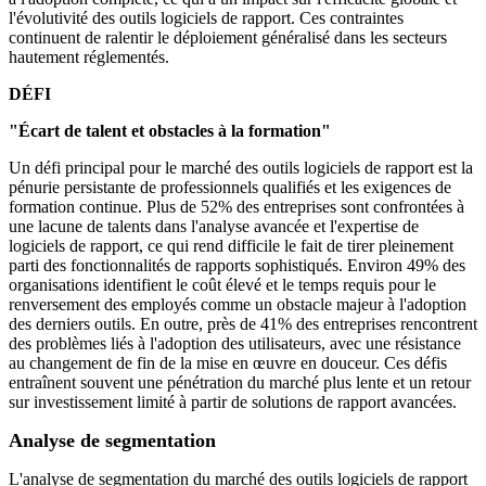
l'évolutivité des outils logiciels de rapport. Ces contraintes
continuent de ralentir le déploiement généralisé dans les secteurs
hautement réglementés.
DÉFI
"Écart de talent et obstacles à la formation"
Un défi principal pour le marché des outils logiciels de rapport est la
pénurie persistante de professionnels qualifiés et les exigences de
formation continue. Plus de 52% des entreprises sont confrontées à
une lacune de talents dans l'analyse avancée et l'expertise de
logiciels de rapport, ce qui rend difficile le fait de tirer pleinement
parti des fonctionnalités de rapports sophistiqués. Environ 49% des
organisations identifient le coût élevé et le temps requis pour le
renversement des employés comme un obstacle majeur à l'adoption
des derniers outils. En outre, près de 41% des entreprises rencontrent
des problèmes liés à l'adoption des utilisateurs, avec une résistance
au changement de fin de la mise en œuvre en douceur. Ces défis
entraînent souvent une pénétration du marché plus lente et un retour
sur investissement limité à partir de solutions de rapport avancées.
Analyse de segmentation
L'analyse de segmentation du marché des outils logiciels de rapport