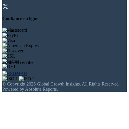
Confiance en ligne
Fiable et certifié
© Copyright 2026 Global Growth Insights. All Rights Reserved |
Powered by Absolute Reports.