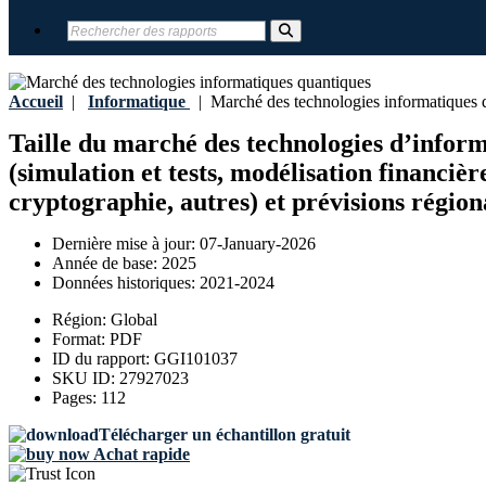
Accueil
|
Informatique
|
Marché des technologies informatiques 
Taille du marché des technologies d’informa
(simulation et tests, modélisation financièr
cryptographie, autres) et prévisions région
Dernière mise à jour:
07-January-2026
Année de base:
2025
Données historiques:
2021-2024
Région:
Global
Format:
PDF
ID du rapport:
GGI101037
SKU ID:
27927023
Pages:
112
Télécharger un échantillon gratuit
Achat rapide