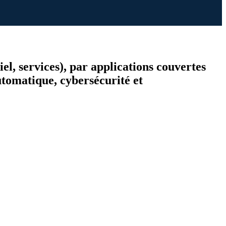
el, services), par applications couvertes
automatique, cybersécurité et