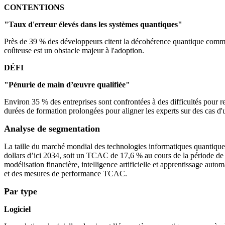
CONTENTIONS
"Taux d'erreur élevés dans les systèmes quantiques"
Près de 39 % des développeurs citent la décohérence quantique comme 
coûteuse est un obstacle majeur à l'adoption.
DÉFI
"Pénurie de main d’œuvre qualifiée"
Environ 35 % des entreprises sont confrontées à des difficultés pour 
durées de formation prolongées pour aligner les experts sur des cas d'u
Analyse de segmentation
La taille du marché mondial des technologies informatiques quantiques 
dollars d’ici 2034, soit un TCAC de 17,6 % au cours de la période de p
modélisation financière, intelligence artificielle et apprentissage au
et des mesures de performance TCAC.
Par type
Logiciel