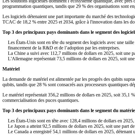
Les solutions logicielles dominent l’écosystème quantique, avec près
programmation quantiques, tandis que 29 % des organisations sont eng
Les logiciels détenaient une part importante du marché des technologi
TCAC de 18,2 % entre 2025 et 2034, grâce à l'innovation dans les doma
Top 3 des principaux pays dominants dans le segment des logiciel
Les États-Unis sont en tête du segment des logiciels avec une tail
financement de la R&D et de l’adoption par les entreprises.
La Chine a suivi avec 112,7 millions de dollars en 2025, soit une
L'Allemagne représentait 73,5 millions de dollars en 2025, soit une
Matériel
La demande de matériel est alimentée par les progrès des qubits supra
qubits, tandis que 28 % sont consacrés aux processeurs quantiques dép
Le matériel représentait 356,2 millions de dollars en 2025, soit 35,1 
commercialisation des puces quantiques.
Top 3 des principaux pays dominants dans le segment du matérie
Les États-Unis sont en tête avec 128,4 millions de dollars en 2025
Le Japon a atteint 92,5 millions de dollars en 2025, soit une part
Le Canada a enregistré 54,1 millions de dollars en 2025, détenant 