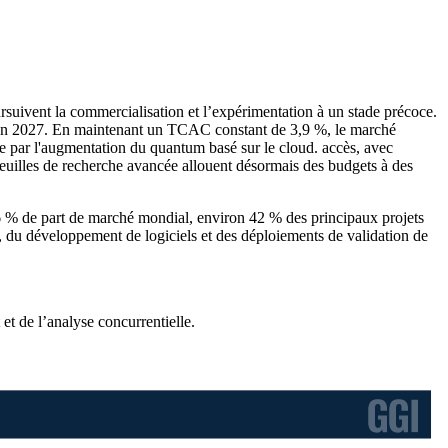
suivent la commercialisation et l’expérimentation à un stade précoce.
rs en 2027. En maintenant un TCAC constant de 3,9 %, le marché
ue par l'augmentation du quantum basé sur le cloud. accès, avec
feuilles de recherche avancée allouent désormais des budgets à des
6 % de part de marché mondial, environ 42 % des principaux projets
, du développement de logiciels et des déploiements de validation de
et de l’analyse concurrentielle
.