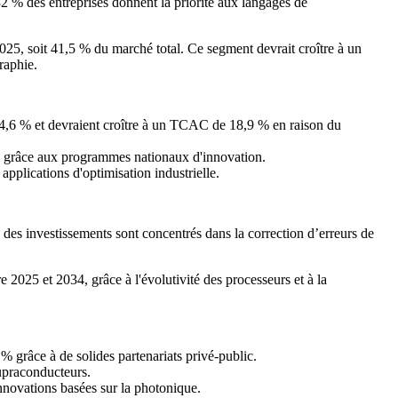
2 % des entreprises donnent la priorité aux langages de
025, soit 41,5 % du marché total. Ce segment devrait croître à un
raphie.
 34,6 % et devraient croître à un TCAC de 18,9 % en raison du
 % grâce aux programmes nationaux d'innovation.
pplications d'optimisation industrielle.
des investissements sont concentrés dans la correction d’erreurs de
2025 et 2034, grâce à l'évolutivité des processeurs et à la
 grâce à de solides partenariats privé-public.
supraconducteurs.
nnovations basées sur la photonique.