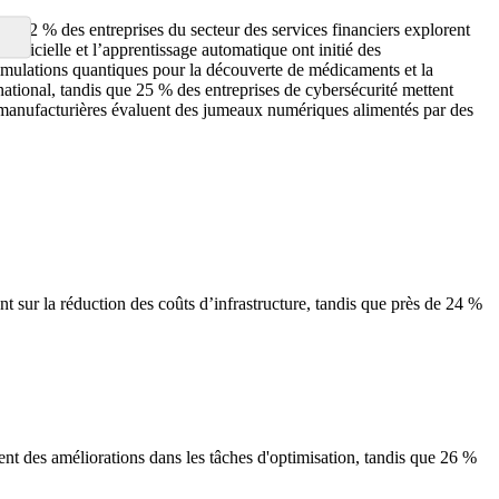
de 42 % des entreprises du secteur des services financiers explorent
rtificielle et l’apprentissage automatique ont initié des
 simulations quantiques pour la découverte de médicaments et la
national, tandis que 25 % des entreprises de cybersécurité mettent
es manufacturières évaluent des jumeaux numériques alimentés par des
t sur la réduction des coûts d’infrastructure, tandis que près de 24 %
nt des améliorations dans les tâches d'optimisation, tandis que 26 %