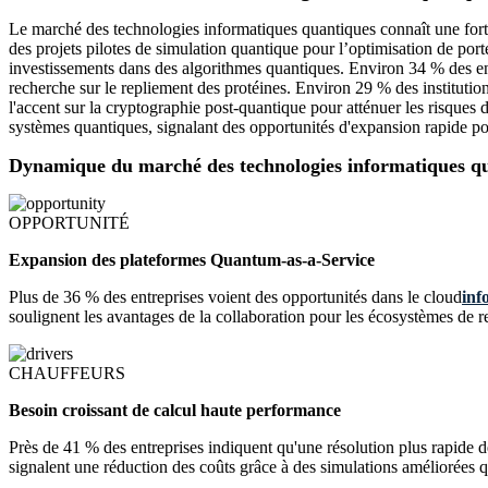
Le marché des technologies informatiques quantiques connaît une forte
des projets pilotes de simulation quantique pour l’optimisation de porte
investissements dans des algorithmes quantiques. Environ 34 % des entr
recherche sur le repliement des protéines. Environ 29 % des institutio
l'accent sur la cryptographie post-quantique pour atténuer les risques
systèmes quantiques, signalant des opportunités d'expansion rapide p
Dynamique du marché des technologies informatiques q
OPPORTUNITÉ
Expansion des plateformes Quantum-as-a-Service
Plus de 36 % des entreprises voient des opportunités dans le cloud
inf
soulignent les avantages de la collaboration pour les écosystèmes de
CHAUFFEURS
Besoin croissant de calcul haute performance
Près de 41 % des entreprises indiquent qu'une résolution plus rapide 
signalent une réduction des coûts grâce à des simulations améliorées q