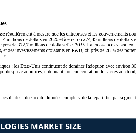
ues
e régulièrement à mesure que les entreprises et les gouvernements pour
4,14 millions de dollars en 2026 et à environ 274,45 millions de dolla
e près de 372,7 millions de dollars d'ici 2035. La croissance est souten
es, et des investissements croissants en R&D, où près de 28 % des porte
ché.
ques : les États-Unis continuent de dominer l'adoption avec environ 3
public-privé annoncés, entraînant une concentration de l'accès au cloud
i besoin des
tableaux de données complets, de la répartition par segment 