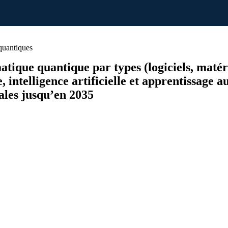
quantiques
tique quantique par types (logiciels, matéri
e, intelligence artificielle et apprentissage 
ales jusqu’en 2035