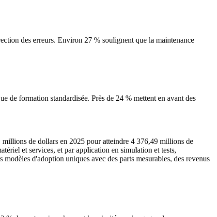
rection des erreurs. Environ 27 % soulignent que la maintenance
que de formation standardisée. Près de 24 % mettent en avant des
 millions de dollars en 2025 pour atteindre 4 376,49 millions de
iel et services, et par application en simulation et tests,
 des modèles d'adoption uniques avec des parts mesurables, des revenus