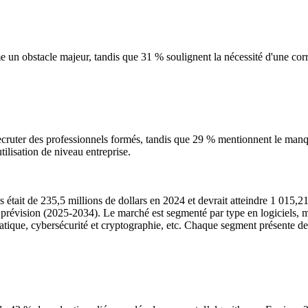
un obstacle majeur, tandis que 31 % soulignent la nécessité d'une cor
recruter des professionnels formés, tandis que 29 % mentionnent le man
tilisation de niveau entreprise.
était de 235,5 millions de dollars en 2024 et devrait atteindre 1 015,21
révision (2025-2034). Le marché est segmenté par type en logiciels, matér
tomatique, cybersécurité et cryptographie, etc. Chaque segment présente