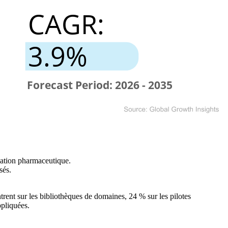
ulation pharmaceutique.
sés.
rent sur les bibliothèques de domaines, 24 % sur les pilotes
ppliquées.