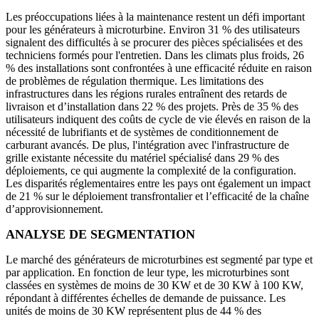
Les préoccupations liées à la maintenance restent un défi important
pour les générateurs à microturbine. Environ 31 % des utilisateurs
signalent des difficultés à se procurer des pièces spécialisées et des
techniciens formés pour l'entretien. Dans les climats plus froids, 26
% des installations sont confrontées à une efficacité réduite en raison
de problèmes de régulation thermique. Les limitations des
infrastructures dans les régions rurales entraînent des retards de
livraison et d’installation dans 22 % des projets. Près de 35 % des
utilisateurs indiquent des coûts de cycle de vie élevés en raison de la
nécessité de lubrifiants et de systèmes de conditionnement de
carburant avancés. De plus, l'intégration avec l'infrastructure de
grille existante nécessite du matériel spécialisé dans 29 % des
déploiements, ce qui augmente la complexité de la configuration.
Les disparités réglementaires entre les pays ont également un impact
de 21 % sur le déploiement transfrontalier et l’efficacité de la chaîne
d’approvisionnement.
ANALYSE DE SEGMENTATION
Le marché des générateurs de microturbines est segmenté par type et
par application. En fonction de leur type, les microturbines sont
classées en systèmes de moins de 30 KW et de 30 KW à 100 KW,
répondant à différentes échelles de demande de puissance. Les
unités de moins de 30 KW représentent plus de 44 % des