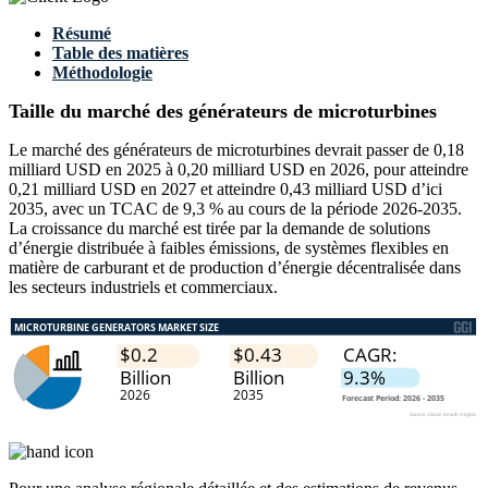
Résumé
Table des matières
Méthodologie
Taille du marché des générateurs de microturbines
Le marché des générateurs de microturbines devrait passer de 0,18
milliard USD en 2025 à 0,20 milliard USD en 2026, pour atteindre
0,21 milliard USD en 2027 et atteindre 0,43 milliard USD d’ici
2035, avec un TCAC de 9,3 % au cours de la période 2026-2035.
La croissance du marché est tirée par la demande de solutions
d’énergie distribuée à faibles émissions, de systèmes flexibles en
matière de carburant et de production d’énergie décentralisée dans
les secteurs industriels et commerciaux.