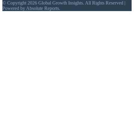
© Copyright 2026 Global Growth Insights. All Rights Reserved |
Powered by Absolute Reports.