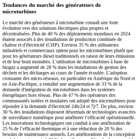
Tendances du marché des générateurs de
microturbines
Le marché des générateurs à microturbine connaît une forte
évolution vers des solutions électriques plus propres et
décentralisées. Plus de 40 % des déploiements mondiaux en 2024
étaient associés à des installations de production combinée de
chaleur et d'électricité (CHP). Environ 35 % des utilisateurs
industriels et commerciaux optent pour les microturbines plutôt que
pour les générateurs diesel traditionnels en raison de leurs émissions
et de leur bruit moindres. L'utilisation de microturbines à base de
biogaz a augmenté de 28 % dans les installations de gestion des
déchets et les décharges au cours de l'année écoulée. L'adoption
croissante des micro-réseaux, en particulier en Amérique du Nord et
en Asie-Pacifique, a entraîné une augmentation de 33 % de la
demande d'intégration de microturbines dans les systèmes
énergétiques hors réseau. Plus de 47 % des opérateurs des
communautés isolées et insulaires ont adopté des microturbines pour
répondre à la demande d'électricité 24h/24 et 7j/7. De plus, environ
30 % des installations disposent désormais de technologies avancées
de surveillance numérique pour améliorer l’efficacité opérationnelle.
Les innovations technologiques ont conduit à une amélioration de
25 % de l’efficacité thermique et à une réduction de 20 % des
besoins de maintenance annuels. Les améliorations de la conception