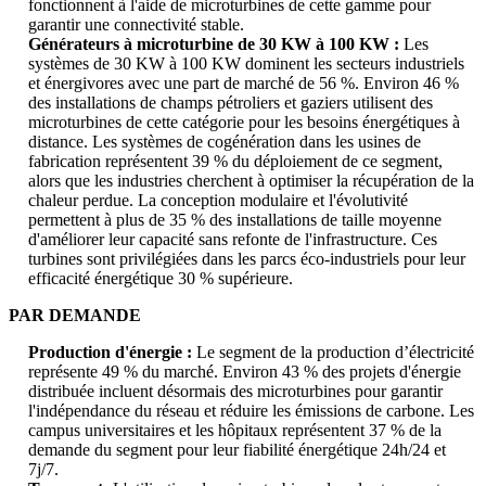
fonctionnent à l'aide de microturbines de cette gamme pour
garantir une connectivité stable.
Générateurs à microturbine de 30 KW à 100 KW :
Les
systèmes de 30 KW à 100 KW dominent les secteurs industriels
et énergivores avec une part de marché de 56 %. Environ 46 %
des installations de champs pétroliers et gaziers utilisent des
microturbines de cette catégorie pour les besoins énergétiques à
distance. Les systèmes de cogénération dans les usines de
fabrication représentent 39 % du déploiement de ce segment,
alors que les industries cherchent à optimiser la récupération de la
chaleur perdue. La conception modulaire et l'évolutivité
permettent à plus de 35 % des installations de taille moyenne
d'améliorer leur capacité sans refonte de l'infrastructure. Ces
turbines sont privilégiées dans les parcs éco-industriels pour leur
efficacité énergétique 30 % supérieure.
PAR DEMANDE
Production d'énergie :
Le segment de la production d’électricité
représente 49 % du marché. Environ 43 % des projets d'énergie
distribuée incluent désormais des microturbines pour garantir
l'indépendance du réseau et réduire les émissions de carbone. Les
campus universitaires et les hôpitaux représentent 37 % de la
demande du segment pour leur fiabilité énergétique 24h/24 et
7j/7.